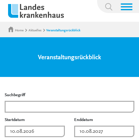
Suchbegriff:
Home
Aktuelles
Veranstaltungsrückblick
Veranstaltungsrückblick
Suchbegriff
Startdatum
Enddatum