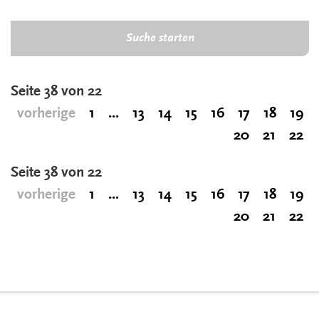
Suche starten
Seite 38 von 22
vorherige
1
...
13
14
15
16
17
18
19
20
21
22
Seite 38 von 22
vorherige
1
...
13
14
15
16
17
18
19
20
21
22