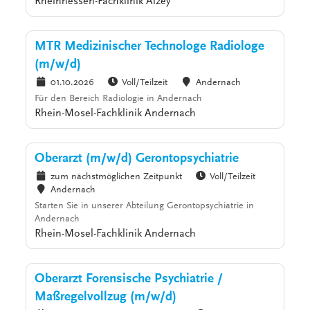
Rheinhessen-Fachklinik Alzey
MTR Medizinischer Technologe Radiologe
(m/w/d)
01.10.2026
Voll/Teilzeit
Andernach
Für den Bereich Radiologie in Andernach
Rhein-Mosel-Fachklinik Andernach
Oberarzt (m/w/d) Gerontopsychiatrie
zum nächstmöglichen Zeitpunkt
Voll/Teilzeit
Andernach
Starten Sie in unserer Abteilung Gerontopsychiatrie in
Andernach
Rhein-Mosel-Fachklinik Andernach
Oberarzt Forensische Psychiatrie /
Maßregelvollzug (m/w/d)