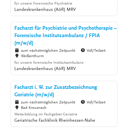
für unsere Forensische Psychiatrie
Landeskrankenhaus (AöR) MRV
Facharzt für Psychiatrie und Psychotherapie –
Forensische Institutsambulanz / FPIA
(m/w/d)
zum nächstmöglichen Zeitpunkt
Voll/Teilzeit
Weißenthurm
für unsere forensische Institutsambulanz
Landeskrankenhaus (AöR) MRV
Facharzt i. W. zur Zusatzbezeichnung
Geriatrie (m/w/d)
zum nächstmöglichen Zeitpunkt
Voll/Teilzeit
Bad Kreuznach
Weiterbildung im Fachgebiet Geriatrie
Geriatrische Fachklinik Rheinhessen-Nahe