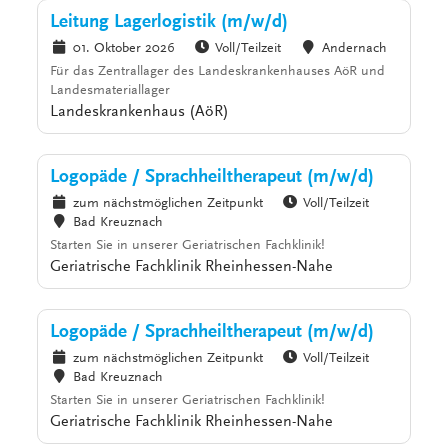
Leitung Lagerlogistik (m/w/d)
01. Oktober 2026
Voll/Teilzeit
Andernach
Für das Zentrallager des Landeskrankenhauses AöR und
Landesmateriallager
Landeskrankenhaus (AöR)
Logopäde / Sprachheiltherapeut (m/w/d)
zum nächstmöglichen Zeitpunkt
Voll/Teilzeit
Bad Kreuznach
Starten Sie in unserer Geriatrischen Fachklinik!
Geriatrische Fachklinik Rheinhessen-Nahe
Logopäde / Sprachheiltherapeut (m/w/d)
zum nächstmöglichen Zeitpunkt
Voll/Teilzeit
Bad Kreuznach
Starten Sie in unserer Geriatrischen Fachklinik!
Geriatrische Fachklinik Rheinhessen-Nahe