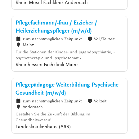
Rhein-Mosel-Fachklinik Andernach
Pflegefachmann/-frau / Erzieher /
Heilerziehungspfleger (m/w/d)
zum nächstmöglichen Zeitpunkt
Voll/Teilzeit
Mainz
Für die Stationen der Kinder- und Jugendpsychiatrie, -
psychotherapie und -psychosomatik
Rheinhessen-Fachklinik Mainz
Pflegepädagoge Weiterbildung Psychische
Gesundheit (m/w/d)
zum nächstmöglichen Zeitpunkt
Vollzeit
Andernach
Gestalten Sie die Zukunft der Bildung im
Gesundheitswesen!
Landeskrankenhaus (AöR)