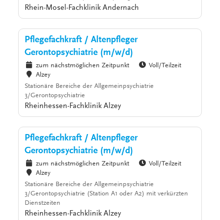
Rhein-Mosel-Fachklinik Andernach
Pflegefachkraft / Altenpfleger
Gerontopsychiatrie (m/w/d)
zum nächstmöglichen Zeitpunkt
Voll/Teilzeit
Alzey
Stationäre Bereiche der Allgemeinpsychiatrie
3/Gerontopsychiatrie
Rheinhessen-Fachklinik Alzey
Pflegefachkraft / Altenpfleger
Gerontopsychiatrie (m/w/d)
zum nächstmöglichen Zeitpunkt
Voll/Teilzeit
Alzey
Stationäre Bereiche der Allgemeinpsychiatrie
3/Gerontopsychiatrie (Station A1 oder A2) mit verkürzten
Dienstzeiten
Rheinhessen-Fachklinik Alzey