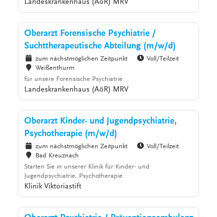
Landeskrankenhaus (AöR) MRV
Oberarzt Forensische Psychiatrie /
Suchttherapeutische Abteilung (m/w/d)
zum nächstmöglichen Zeitpunkt
Voll/Teilzeit
Weißenthurm
für unsere Forensische Psychiatrie
Landeskrankenhaus (AöR) MRV
Oberarzt Kinder- und Jugendpsychiatrie,
Psychotherapie (m/w/d)
zum nächstmöglichen Zeitpunkt
Voll/Teilzeit
Bad Kreuznach
Starten Sie in unserer Klinik für Kinder- und
Jugendpsychiatrie, Psychotherapie
Klinik Viktoriastift