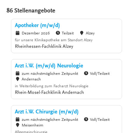
86 Stellenangebote
Apotheker (m/w/d)
Dezember 2026
Teilzeit
Alzey
für unsere Klinikapotheke am Standort Alzey
Rheinhessen-Fachklinik Alzey
Arzt i.W. (m/w/d) Neurologie
zum nächstmöglichen Zeitpunkt
Voll/Teilzeit
Andernach
in Weiterbildung zum Facharzt Neurologie
Rhein-Mosel-Fachklinik Andernach
Arzt i.W. Chirurgie (m/w/d)
zum nächstmöglichen Zeitpunkt
Voll/Teilzeit
Meisenheim
Allgemeinchirurgie