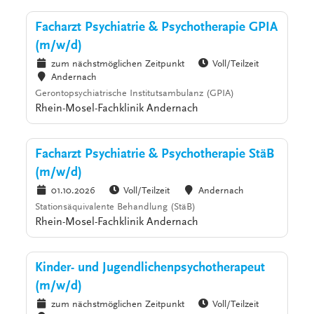
Facharzt Psychiatrie & Psychotherapie GPIA
(m/w/d)
zum nächstmöglichen Zeitpunkt
Voll/Teilzeit
Andernach
Gerontopsychiatrische Institutsambulanz (GPIA)
Rhein-Mosel-Fachklinik Andernach
Facharzt Psychiatrie & Psychotherapie StäB
(m/w/d)
01.10.2026
Voll/Teilzeit
Andernach
Stationsäquivalente Behandlung (StäB)
Rhein-Mosel-Fachklinik Andernach
Kinder- und Jugendlichenpsychotherapeut
(m/w/d)
zum nächstmöglichen Zeitpunkt
Voll/Teilzeit