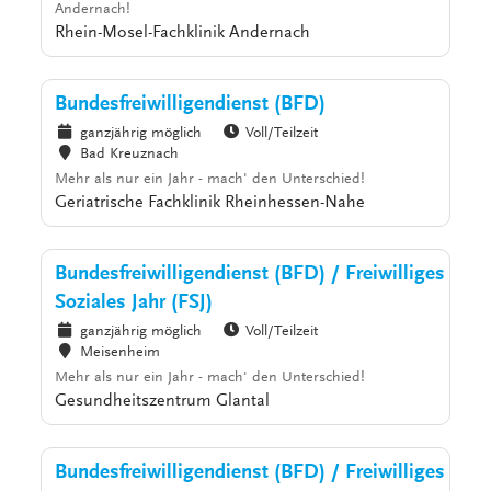
Andernach!
Rhein-Mosel-Fachklinik Andernach
Bundesfreiwilligendienst (BFD)
ganzjährig möglich
Voll/Teilzeit
Bad Kreuznach
Mehr als nur ein Jahr - mach' den Unterschied!
Geriatrische Fachklinik Rheinhessen-Nahe
Bundesfreiwilligendienst (BFD) / Freiwilliges
Soziales Jahr (FSJ)
ganzjährig möglich
Voll/Teilzeit
Meisenheim
Mehr als nur ein Jahr - mach' den Unterschied!
Gesundheitszentrum Glantal
Bundesfreiwilligendienst (BFD) / Freiwilliges