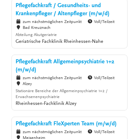
Pflegefachkraft / Gesundheits- und
Krankenpfleger / Altenpfleger (m/w/d)
zum nächstmöglichen Zeitpunkt
Voll/Teilzeit
Bad Kreuznach
Abteilung Akutgeriatrie
Geriatrische Fachklinik Rheinhessen-Nahe
Pflegefachkraft Allgemeinpsychiatrie 1+2
(m/w/d)
zum nächstmöglichen Zeitpunkt
Voll/Teilzeit
Alzey
Stationäre Bereiche der Allgemeinpsychiatrie 1+2 /
Erwachsenenpsychiatrie
Rheinhessen-Fachklinik Alzey
Pflegefachkraft FleXperten Team (m/w/d)
zum nächstmöglichen Zeitpunkt
Voll/Teilzeit
Meisenheim