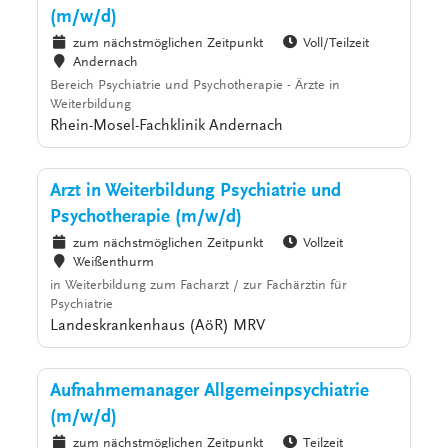
(m/w/d)
zum nächstmöglichen Zeitpunkt
Voll/Teilzeit
Andernach
Bereich Psychiatrie und Psychotherapie - Ärzte in
Weiterbildung
Rhein-Mosel-Fachklinik Andernach
Arzt in Weiterbildung Psychiatrie und
Psychotherapie (m/w/d)
zum nächstmöglichen Zeitpunkt
Vollzeit
Weißenthurm
in Weiterbildung zum Facharzt / zur Fachärztin für
Psychiatrie
Landeskrankenhaus (AöR) MRV
Aufnahmemanager Allgemeinpsychiatrie
(m/w/d)
zum nächstmöglichen Zeitpunkt
Teilzeit