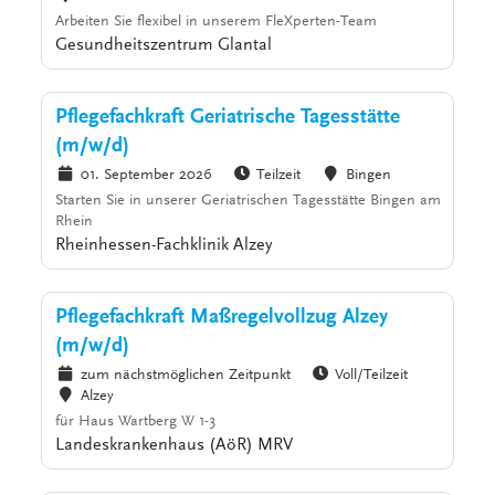
Arbeiten Sie flexibel in unserem FleXperten-Team
Gesundheitszentrum Glantal
Pflegefachkraft Geriatrische Tagesstätte
(m/w/d)
01. September 2026
Teilzeit
Bingen
Starten Sie in unserer Geriatrischen Tagesstätte Bingen am
Rhein
Rheinhessen-Fachklinik Alzey
Pflegefachkraft Maßregelvollzug Alzey
(m/w/d)
zum nächstmöglichen Zeitpunkt
Voll/Teilzeit
Alzey
für Haus Wartberg W 1-3
Landeskrankenhaus (AöR) MRV