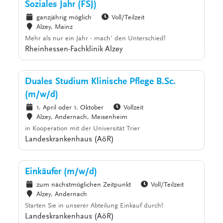
Soziales Jahr (FSJ)
ganzjährig möglich
Voll/Teilzeit
Alzey, Mainz
Mehr als nur ein Jahr - mach' den Unterschied!
Rheinhessen-Fachklinik Alzey
Duales Studium Klinische Pflege B.Sc.
(m/w/d)
1. April oder 1. Oktober
Vollzeit
Alzey, Andernach, Meisenheim
in Kooperation mit der Universität Trier
Landeskrankenhaus (AöR)
Einkäufer (m/w/d)
zum nächstmöglichen Zeitpunkt
Voll/Teilzeit
Alzey, Andernach
Starten Sie in unserer Abteilung Einkauf durch!
Landeskrankenhaus (AöR)