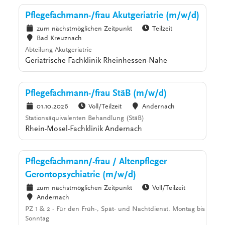
Pflegefachmann-/frau Akutgeriatrie (m/w/d)
zum nächstmöglichen Zeitpunkt
Teilzeit
Bad Kreuznach
Abteilung Akutgeriatrie
Geriatrische Fachklinik Rheinhessen-Nahe
Pflegefachmann-/frau StäB (m/w/d)
01.10.2026
Voll/Teilzeit
Andernach
Stationsäquivalenten Behandlung (StäB)
Rhein-Mosel-Fachklinik Andernach
Pflegefachmann/-frau / Altenpfleger
Gerontopsychiatrie (m/w/d)
zum nächstmöglichen Zeitpunkt
Voll/Teilzeit
Andernach
PZ 1 & 2 - Für den Früh-, Spät- und Nachtdienst. Montag bis
Sonntag