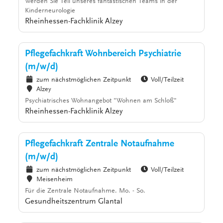
Werden Sie Teil unseres fantastischen Teams in der
Kinderneurologie
Rheinhessen-Fachklinik Alzey
Pflegefachkraft Wohnbereich Psychiatrie
(m/w/d)
zum nächstmöglichen Zeitpunkt
Voll/Teilzeit
Alzey
Psychiatrisches Wohnangebot "Wohnen am Schloß"
Rheinhessen-Fachklinik Alzey
Pflegefachkraft Zentrale Notaufnahme
(m/w/d)
zum nächstmöglichen Zeitpunkt
Voll/Teilzeit
Meisenheim
Für die Zentrale Notaufnahme. Mo. - So.
Gesundheitszentrum Glantal