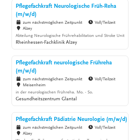
Pflegefachkraft Neurologische Früh-Reha
(m/w/d)
zum nächstmöglichen Zeitpunkt
Voll/Teilzeit
Alzey
Abteilung Neurologische Frührehabilitation und Stroke Unit
Rheinhessen-Fachklinik Alzey
Pflegefachkraft neurologische Frühreha
(m/w/d)
zum nächstmöglichen Zeitpunkt
Voll/Teilzeit
Meisenheim
in der neurologischen Frühreha. Mo. - So.
Gesundheitszentrum Glantal
Pflegefachkraft Pädiatrie Neurologie (m/w/d)
zum nächstmöglichen Zeitpunkt
Voll/Teilzeit
Alzey