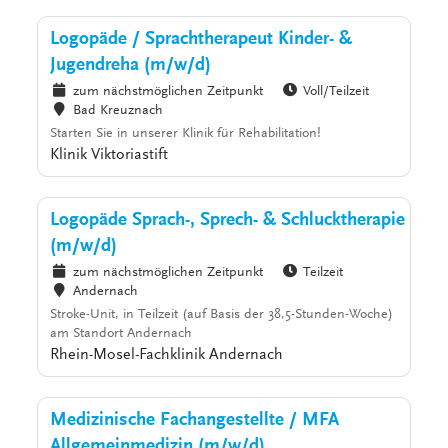
Logopäde / Sprachtherapeut Kinder- &
Jugendreha (m/w/d)
zum nächstmöglichen Zeitpunkt
Voll/Teilzeit
Bad Kreuznach
Starten Sie in unserer Klinik für Rehabilitation!
Klinik Viktoriastift
Logopäde Sprach-, Sprech- & Schlucktherapie
(m/w/d)
zum nächstmöglichen Zeitpunkt
Teilzeit
Andernach
Stroke-Unit, in Teilzeit (auf Basis der 38,5-Stunden-Woche)
am Standort Andernach
Rhein-Mosel-Fachklinik Andernach
Medizinische Fachangestellte / MFA
Allgemeinmedizin (m/w/d)