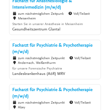
Facharzt für Anästhesiologie &
Intensivmedizin (m/w/d)
zum nächstmöglichen Zeitpunk
Voll/Teilzeit
Meisenheim
Starten Sie in unserer Anästhesie in Meisenheim
Gesundheitszentrum Glantal
Facharzt für Psychiatrie & Psychotherapie
(m/w/d)
zum nächstmöglichen Zeitpunkt
Voll/Teilzeit
Andernach, Weißenthurm
für unsere Forensische Psychiatrie
Landeskrankenhaus (AöR) MRV
Facharzt für Psychiatrie & Psychotherapie
(m/w/d)
zum nächstmöglichen Zeitpunkt
Voll/Teilzeit
Alzey