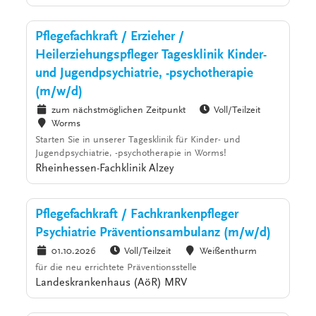
Pflegefachkraft / Erzieher /
Heilerziehungspfleger Tagesklinik Kinder-
und Jugendpsychiatrie, -psychotherapie
(m/w/d)
zum nächstmöglichen Zeitpunkt
Voll/Teilzeit
Worms
Starten Sie in unserer Tagesklinik für Kinder- und
Jugendpsychiatrie, -psychotherapie in Worms!
Rheinhessen-Fachklinik Alzey
Pflegefachkraft / Fachkrankenpfleger
Psychiatrie Präventionsambulanz (m/w/d)
01.10.2026
Voll/Teilzeit
Weißenthurm
für die neu errichtete Präventionsstelle
Landeskrankenhaus (AöR) MRV