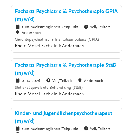
Facharzt Psychiatrie & Psychotherapie GPIA
(m/w/d)
zum nächstmöglichen Zeitpunkt
Voll/Teilzeit
Andernach
Gerontopsychiatrische Institutsambulanz (GPIA)
Rhein-Mosel-Fachklinik Andernach
Facharzt Psychiatrie & Psychotherapie StäB
(m/w/d)
01.10.2026
Voll/Teilzeit
Andernach
Stationsäquivalente Behandlung (StäB)
Rhein-Mosel-Fachklinik Andernach
Kinder- und Jugendlichenpsychotherapeut
(m/w/d)
zum nächstmöglichen Zeitpunkt
Voll/Teilzeit