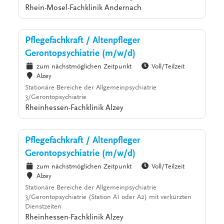
Rhein-Mosel-Fachklinik Andernach
Pflegefachkraft / Altenpfleger
Gerontopsychiatrie (m/w/d)
zum nächstmöglichen Zeitpunkt
Voll/Teilzeit
Alzey
Stationäre Bereiche der Allgemeinpsychiatrie
3/Gerontopsychiatrie
Rheinhessen-Fachklinik Alzey
Pflegefachkraft / Altenpfleger
Gerontopsychiatrie (m/w/d)
zum nächstmöglichen Zeitpunkt
Voll/Teilzeit
Alzey
Stationäre Bereiche der Allgemeinpsychiatrie
3/Gerontopsychiatrie (Station A1 oder A2) mit verkürzten
Dienstzeiten
Rheinhessen-Fachklinik Alzey