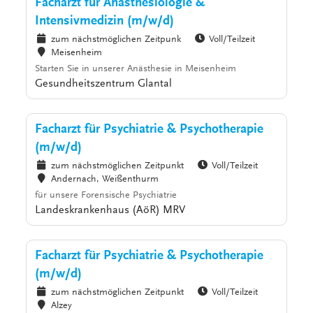
Facharzt für Anästhesiologie &
Intensivmedizin (m/w/d)
zum nächstmöglichen Zeitpunk
Voll/Teilzeit
Meisenheim
Starten Sie in unserer Anästhesie in Meisenheim
Gesundheitszentrum Glantal
Facharzt für Psychiatrie & Psychotherapie
(m/w/d)
zum nächstmöglichen Zeitpunkt
Voll/Teilzeit
Andernach, Weißenthurm
für unsere Forensische Psychiatrie
Landeskrankenhaus (AöR) MRV
Facharzt für Psychiatrie & Psychotherapie
(m/w/d)
zum nächstmöglichen Zeitpunkt
Voll/Teilzeit
Alzey