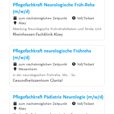
Pflegefachkraft Neurologische Früh-Reha
(m/w/d)
zum nächstmöglichen Zeitpunkt
Voll/Teilzeit
Alzey
Abteilung Neurologische Frührehabilitation und Stroke Unit
Rheinhessen-Fachklinik Alzey
Pflegefachkraft neurologische Frühreha
(m/w/d)
zum nächstmöglichen Zeitpunkt
Voll/Teilzeit
Meisenheim
in der neurologischen Frühreha. Mo. - So.
Gesundheitszentrum Glantal
Pflegefachkraft Pädiatrie Neurologie (m/w/d)
zum nächstmöglichen Zeitpunkt
Voll/Teilzeit
Alzey