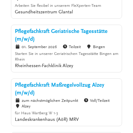
Arbeiten Sie flexibel in unserem FleXperten-Team
Gesundheitszentrum Glantal
Pflegefachkraft Geriatrische Tagesstätte
(m/w/d)
01. September 2026
Teilzeit
Bingen
Starten Sie in unserer Geriatrischen Tagesstätte Bingen am
Rhein
Rheinhessen-Fachklinik Alzey
Pflegefachkraft Maßregelvollzug Alzey
(m/w/d)
zum nächstmöglichen Zeitpunkt
Voll/Teilzeit
Alzey
für Haus Wartberg W 1-3
Landeskrankenhaus (AöR) MRV