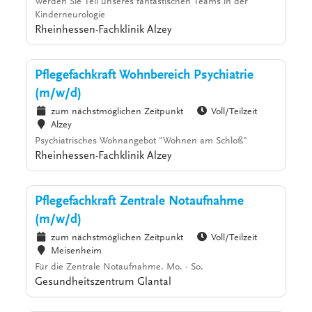
Werden Sie Teil unseres fantastischen Teams in der
Kinderneurologie
Rheinhessen-Fachklinik Alzey
Pflegefachkraft Wohnbereich Psychiatrie
(m/w/d)
zum nächstmöglichen Zeitpunkt
Voll/Teilzeit
Alzey
Psychiatrisches Wohnangebot "Wohnen am Schloß"
Rheinhessen-Fachklinik Alzey
Pflegefachkraft Zentrale Notaufnahme
(m/w/d)
zum nächstmöglichen Zeitpunkt
Voll/Teilzeit
Meisenheim
Für die Zentrale Notaufnahme. Mo. - So.
Gesundheitszentrum Glantal