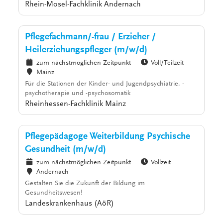
Rhein-Mosel-Fachklinik Andernach
Pflegefachmann/-frau / Erzieher /
Heilerziehungspfleger (m/w/d)
zum nächstmöglichen Zeitpunkt
Voll/Teilzeit
Mainz
Für die Stationen der Kinder- und Jugendpsychiatrie, -
psychotherapie und -psychosomatik
Rheinhessen-Fachklinik Mainz
Pflegepädagoge Weiterbildung Psychische
Gesundheit (m/w/d)
zum nächstmöglichen Zeitpunkt
Vollzeit
Andernach
Gestalten Sie die Zukunft der Bildung im
Gesundheitswesen!
Landeskrankenhaus (AöR)