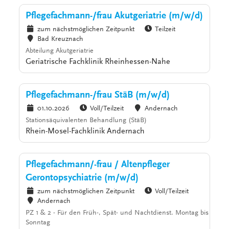
Pflegefachmann-/frau Akutgeriatrie (m/w/d)
zum nächstmöglichen Zeitpunkt
Teilzeit
Bad Kreuznach
Abteilung Akutgeriatrie
Geriatrische Fachklinik Rheinhessen-Nahe
Pflegefachmann-/frau StäB (m/w/d)
01.10.2026
Voll/Teilzeit
Andernach
Stationsäquivalenten Behandlung (StäB)
Rhein-Mosel-Fachklinik Andernach
Pflegefachmann/-frau / Altenpfleger
Gerontopsychiatrie (m/w/d)
zum nächstmöglichen Zeitpunkt
Voll/Teilzeit
Andernach
PZ 1 & 2 - Für den Früh-, Spät- und Nachtdienst. Montag bis
Sonntag