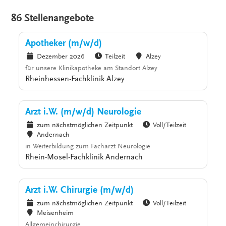
86 Stellenangebote
Apotheker (m/w/d)
Dezember 2026
Teilzeit
Alzey
für unsere Klinikapotheke am Standort Alzey
Rheinhessen-Fachklinik Alzey
Arzt i.W. (m/w/d) Neurologie
zum nächstmöglichen Zeitpunkt
Voll/Teilzeit
Andernach
in Weiterbildung zum Facharzt Neurologie
Rhein-Mosel-Fachklinik Andernach
Arzt i.W. Chirurgie (m/w/d)
zum nächstmöglichen Zeitpunkt
Voll/Teilzeit
Meisenheim
Allgemeinchirurgie