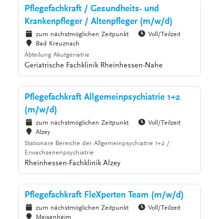
Pflegefachkraft / Gesundheits- und
Krankenpfleger / Altenpfleger (m/w/d)
zum nächstmöglichen Zeitpunkt
Voll/Teilzeit
Bad Kreuznach
Abteilung Akutgeriatrie
Geriatrische Fachklinik Rheinhessen-Nahe
Pflegefachkraft Allgemeinpsychiatrie 1+2
(m/w/d)
zum nächstmöglichen Zeitpunkt
Voll/Teilzeit
Alzey
Stationäre Bereiche der Allgemeinpsychiatrie 1+2 /
Erwachsenenpsychiatrie
Rheinhessen-Fachklinik Alzey
Pflegefachkraft FleXperten Team (m/w/d)
zum nächstmöglichen Zeitpunkt
Voll/Teilzeit
Meisenheim