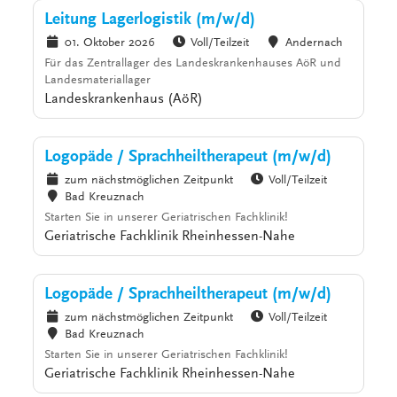
Leitung Lagerlogistik (m/w/d)
01. Oktober 2026
Voll/Teilzeit
Andernach
Für das Zentrallager des Landeskrankenhauses AöR und
Landesmateriallager
Landeskrankenhaus (AöR)
Logopäde / Sprachheiltherapeut (m/w/d)
zum nächstmöglichen Zeitpunkt
Voll/Teilzeit
Bad Kreuznach
Starten Sie in unserer Geriatrischen Fachklinik!
Geriatrische Fachklinik Rheinhessen-Nahe
Logopäde / Sprachheiltherapeut (m/w/d)
zum nächstmöglichen Zeitpunkt
Voll/Teilzeit
Bad Kreuznach
Starten Sie in unserer Geriatrischen Fachklinik!
Geriatrische Fachklinik Rheinhessen-Nahe