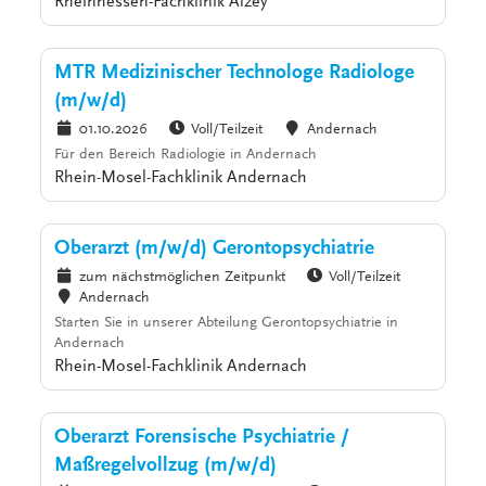
Rheinhessen-Fachklinik Alzey
MTR Medizinischer Technologe Radiologe
(m/w/d)
01.10.2026
Voll/Teilzeit
Andernach
Für den Bereich Radiologie in Andernach
Rhein-Mosel-Fachklinik Andernach
Oberarzt (m/w/d) Gerontopsychiatrie
zum nächstmöglichen Zeitpunkt
Voll/Teilzeit
Andernach
Starten Sie in unserer Abteilung Gerontopsychiatrie in
Andernach
Rhein-Mosel-Fachklinik Andernach
Oberarzt Forensische Psychiatrie /
Maßregelvollzug (m/w/d)