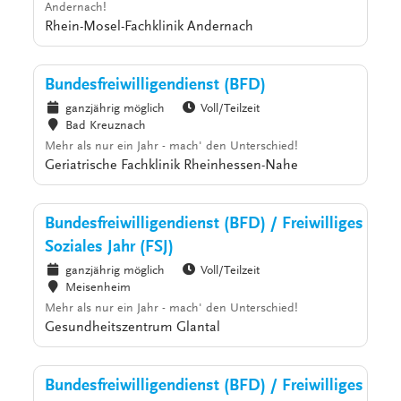
Andernach!
Rhein-Mosel-Fachklinik Andernach
Bundesfreiwilligendienst (BFD)
ganzjährig möglich
Voll/Teilzeit
Bad Kreuznach
Mehr als nur ein Jahr - mach' den Unterschied!
Geriatrische Fachklinik Rheinhessen-Nahe
Bundesfreiwilligendienst (BFD) / Freiwilliges
Soziales Jahr (FSJ)
ganzjährig möglich
Voll/Teilzeit
Meisenheim
Mehr als nur ein Jahr - mach' den Unterschied!
Gesundheitszentrum Glantal
Bundesfreiwilligendienst (BFD) / Freiwilliges