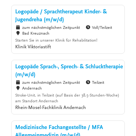
Logopäde / Sprachtherapeut Kinder- &
Jugendreha (m/w/d)
zum nächstmöglichen Zeitpunkt
Voll/Teilzeit
Bad Kreuznach
Starten Sie in unserer Klinik für Rehabilitation!
Klinik Viktoriastift
Logopäde Sprach-, Sprech- & Schlucktherapie
(m/w/d)
zum nächstmöglichen Zeitpunkt
Teilzeit
Andernach
Stroke-Unit, in Teilzeit (auf Basis der 38,5-Stunden-Woche)
am Standort Andernach
Rhein-Mosel-Fachklinik Andernach
Medizinische Fachangestellte / MFA
Allgemeinmedizin (m/w/d)