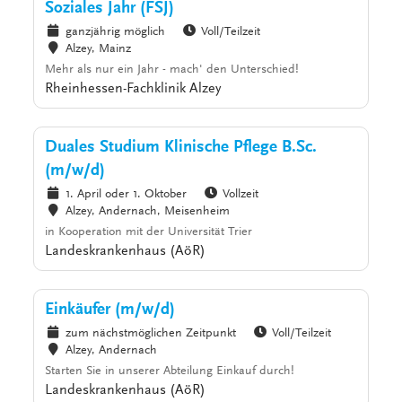
Soziales Jahr (FSJ)
ganzjährig möglich
Voll/Teilzeit
Alzey, Mainz
Mehr als nur ein Jahr - mach' den Unterschied!
Rheinhessen-Fachklinik Alzey
Duales Studium Klinische Pflege B.Sc.
(m/w/d)
1. April oder 1. Oktober
Vollzeit
Alzey, Andernach, Meisenheim
in Kooperation mit der Universität Trier
Landeskrankenhaus (AöR)
Einkäufer (m/w/d)
zum nächstmöglichen Zeitpunkt
Voll/Teilzeit
Alzey, Andernach
Starten Sie in unserer Abteilung Einkauf durch!
Landeskrankenhaus (AöR)