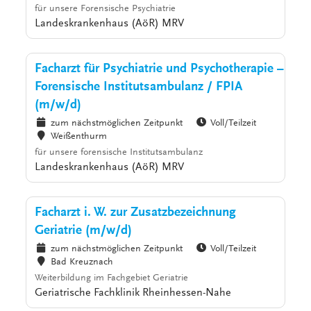
für unsere Forensische Psychiatrie
Landeskrankenhaus (AöR) MRV
Facharzt für Psychiatrie und Psychotherapie –
Forensische Institutsambulanz / FPIA
(m/w/d)
zum nächstmöglichen Zeitpunkt
Voll/Teilzeit
Weißenthurm
für unsere forensische Institutsambulanz
Landeskrankenhaus (AöR) MRV
Facharzt i. W. zur Zusatzbezeichnung
Geriatrie (m/w/d)
zum nächstmöglichen Zeitpunkt
Voll/Teilzeit
Bad Kreuznach
Weiterbildung im Fachgebiet Geriatrie
Geriatrische Fachklinik Rheinhessen-Nahe