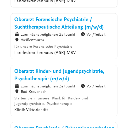
Landeskrankenhaus (AöR) MRV
Oberarzt Forensische Psychiatrie /
Suchttherapeutische Abteilung (m/w/d)
zum nächstmöglichen Zeitpunkt
Voll/Teilzeit
Weißenthurm
für unsere Forensische Psychiatrie
Landeskrankenhaus (AöR) MRV
Oberarzt Kinder- und Jugendpsychiatrie,
Psychotherapie (m/w/d)
zum nächstmöglichen Zeitpunkt
Voll/Teilzeit
Bad Kreuznach
Starten Sie in unserer Klinik für Kinder- und
Jugendpsychiatrie, Psychotherapie
Klinik Viktoriastift