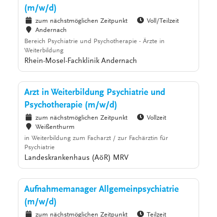
(m/w/d)
zum nächstmöglichen Zeitpunkt
Voll/Teilzeit
Andernach
Bereich Psychiatrie und Psychotherapie - Ärzte in
Weiterbildung
Rhein-Mosel-Fachklinik Andernach
Arzt in Weiterbildung Psychiatrie und
Psychotherapie (m/w/d)
zum nächstmöglichen Zeitpunkt
Vollzeit
Weißenthurm
in Weiterbildung zum Facharzt / zur Fachärztin für
Psychiatrie
Landeskrankenhaus (AöR) MRV
Aufnahmemanager Allgemeinpsychiatrie
(m/w/d)
zum nächstmöglichen Zeitpunkt
Teilzeit