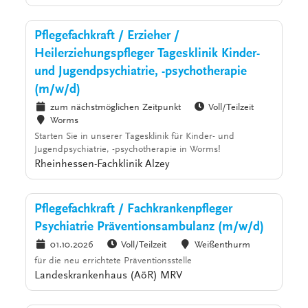
Pflegefachkraft / Erzieher /
Heilerziehungspfleger Tagesklinik Kinder-
und Jugendpsychiatrie, -psychotherapie
(m/w/d)
zum nächstmöglichen Zeitpunkt
Voll/Teilzeit
Worms
Starten Sie in unserer Tagesklinik für Kinder- und
Jugendpsychiatrie, -psychotherapie in Worms!
Rheinhessen-Fachklinik Alzey
Pflegefachkraft / Fachkrankenpfleger
Psychiatrie Präventionsambulanz (m/w/d)
01.10.2026
Voll/Teilzeit
Weißenthurm
für die neu errichtete Präventionsstelle
Landeskrankenhaus (AöR) MRV