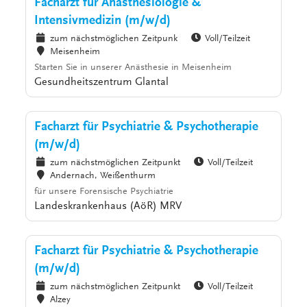
Facharzt für Anästhesiologie &
Intensivmedizin (m/w/d)
zum nächstmöglichen Zeitpunk
Voll/Teilzeit
Meisenheim
Starten Sie in unserer Anästhesie in Meisenheim
Gesundheitszentrum Glantal
Facharzt für Psychiatrie & Psychotherapie
(m/w/d)
zum nächstmöglichen Zeitpunkt
Voll/Teilzeit
Andernach, Weißenthurm
für unsere Forensische Psychiatrie
Landeskrankenhaus (AöR) MRV
Facharzt für Psychiatrie & Psychotherapie
(m/w/d)
zum nächstmöglichen Zeitpunkt
Voll/Teilzeit
Alzey