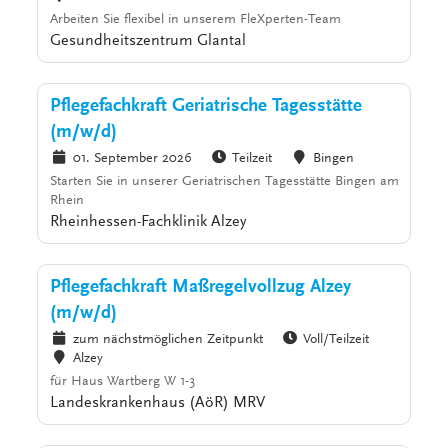
Arbeiten Sie flexibel in unserem FleXperten-Team
Gesundheitszentrum Glantal
Pflegefachkraft Geriatrische Tagesstätte
(m/w/d)
01. September 2026
Teilzeit
Bingen
Starten Sie in unserer Geriatrischen Tagesstätte Bingen am
Rhein
Rheinhessen-Fachklinik Alzey
Pflegefachkraft Maßregelvollzug Alzey
(m/w/d)
zum nächstmöglichen Zeitpunkt
Voll/Teilzeit
Alzey
für Haus Wartberg W 1-3
Landeskrankenhaus (AöR) MRV