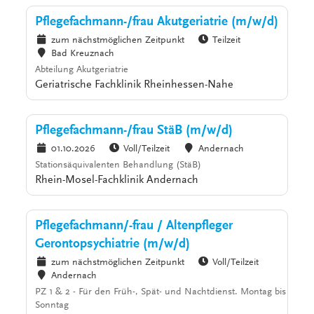
Pflegefachmann-/frau Akutgeriatrie (m/w/d)
zum nächstmöglichen Zeitpunkt
Teilzeit
Bad Kreuznach
Abteilung Akutgeriatrie
Geriatrische Fachklinik Rheinhessen-Nahe
Pflegefachmann-/frau StäB (m/w/d)
01.10.2026
Voll/Teilzeit
Andernach
Stationsäquivalenten Behandlung (StäB)
Rhein-Mosel-Fachklinik Andernach
Pflegefachmann/-frau / Altenpfleger
Gerontopsychiatrie (m/w/d)
zum nächstmöglichen Zeitpunkt
Voll/Teilzeit
Andernach
PZ 1 & 2 - Für den Früh-, Spät- und Nachtdienst. Montag bis
Sonntag