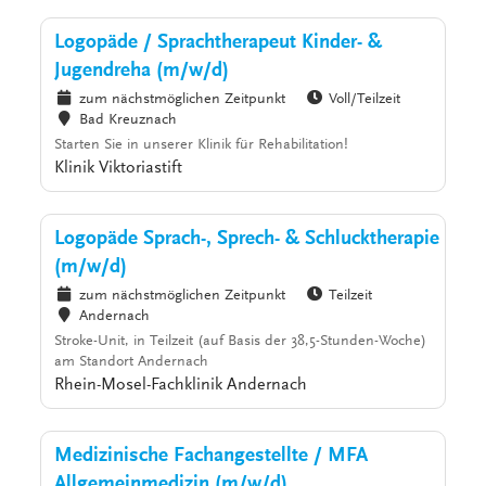
Logopäde / Sprachtherapeut Kinder- &
Jugendreha (m/w/d)
zum nächstmöglichen Zeitpunkt
Voll/Teilzeit
Bad Kreuznach
Starten Sie in unserer Klinik für Rehabilitation!
Klinik Viktoriastift
Logopäde Sprach-, Sprech- & Schlucktherapie
(m/w/d)
zum nächstmöglichen Zeitpunkt
Teilzeit
Andernach
Stroke-Unit, in Teilzeit (auf Basis der 38,5-Stunden-Woche)
am Standort Andernach
Rhein-Mosel-Fachklinik Andernach
Medizinische Fachangestellte / MFA
Allgemeinmedizin (m/w/d)