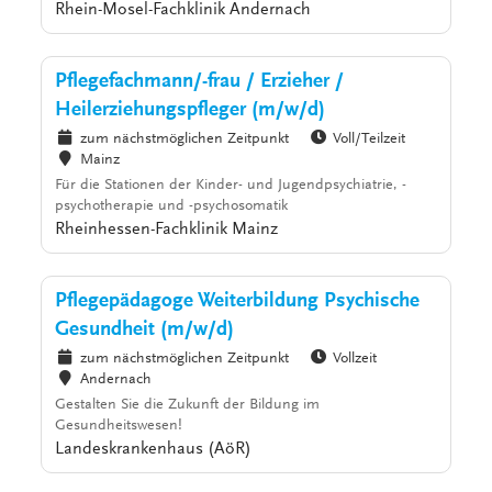
Rhein-Mosel-Fachklinik Andernach
Pflegefachmann/-frau / Erzieher /
Heilerziehungspfleger (m/w/d)
zum nächstmöglichen Zeitpunkt
Voll/Teilzeit
Mainz
Für die Stationen der Kinder- und Jugendpsychiatrie, -
psychotherapie und -psychosomatik
Rheinhessen-Fachklinik Mainz
Pflegepädagoge Weiterbildung Psychische
Gesundheit (m/w/d)
zum nächstmöglichen Zeitpunkt
Vollzeit
Andernach
Gestalten Sie die Zukunft der Bildung im
Gesundheitswesen!
Landeskrankenhaus (AöR)