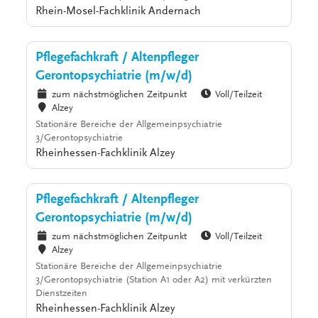
Rhein-Mosel-Fachklinik Andernach
Pflegefachkraft / Altenpfleger
Gerontopsychiatrie (m/w/d)
zum nächstmöglichen Zeitpunkt
Voll/Teilzeit
Alzey
Stationäre Bereiche der Allgemeinpsychiatrie
3/Gerontopsychiatrie
Rheinhessen-Fachklinik Alzey
Pflegefachkraft / Altenpfleger
Gerontopsychiatrie (m/w/d)
zum nächstmöglichen Zeitpunkt
Voll/Teilzeit
Alzey
Stationäre Bereiche der Allgemeinpsychiatrie
3/Gerontopsychiatrie (Station A1 oder A2) mit verkürzten
Dienstzeiten
Rheinhessen-Fachklinik Alzey