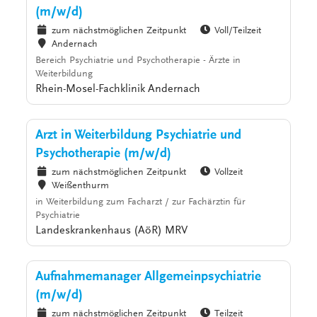
(m/w/d)
zum nächstmöglichen Zeitpunkt
Voll/Teilzeit
Andernach
Bereich Psychiatrie und Psychotherapie - Ärzte in
Weiterbildung
Rhein-Mosel-Fachklinik Andernach
Arzt in Weiterbildung Psychiatrie und
Psychotherapie (m/w/d)
zum nächstmöglichen Zeitpunkt
Vollzeit
Weißenthurm
in Weiterbildung zum Facharzt / zur Fachärztin für
Psychiatrie
Landeskrankenhaus (AöR) MRV
Aufnahmemanager Allgemeinpsychiatrie
(m/w/d)
zum nächstmöglichen Zeitpunkt
Teilzeit