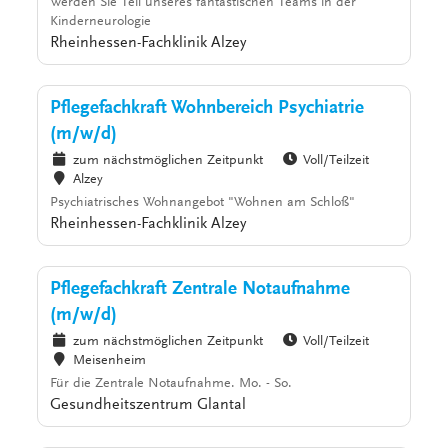
Werden Sie Teil unseres fantastischen Teams in der
Kinderneurologie
Rheinhessen-Fachklinik Alzey
Pflegefachkraft Wohnbereich Psychiatrie
(m/w/d)
zum nächstmöglichen Zeitpunkt
Voll/Teilzeit
Alzey
Psychiatrisches Wohnangebot "Wohnen am Schloß"
Rheinhessen-Fachklinik Alzey
Pflegefachkraft Zentrale Notaufnahme
(m/w/d)
zum nächstmöglichen Zeitpunkt
Voll/Teilzeit
Meisenheim
Für die Zentrale Notaufnahme. Mo. - So.
Gesundheitszentrum Glantal