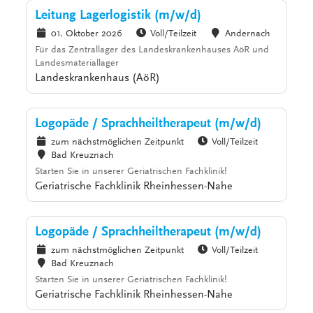
Leitung Lagerlogistik (m/w/d)
01. Oktober 2026
Voll/Teilzeit
Andernach
Für das Zentrallager des Landeskrankenhauses AöR und
Landesmateriallager
Landeskrankenhaus (AöR)
Logopäde / Sprachheiltherapeut (m/w/d)
zum nächstmöglichen Zeitpunkt
Voll/Teilzeit
Bad Kreuznach
Starten Sie in unserer Geriatrischen Fachklinik!
Geriatrische Fachklinik Rheinhessen-Nahe
Logopäde / Sprachheiltherapeut (m/w/d)
zum nächstmöglichen Zeitpunkt
Voll/Teilzeit
Bad Kreuznach
Starten Sie in unserer Geriatrischen Fachklinik!
Geriatrische Fachklinik Rheinhessen-Nahe