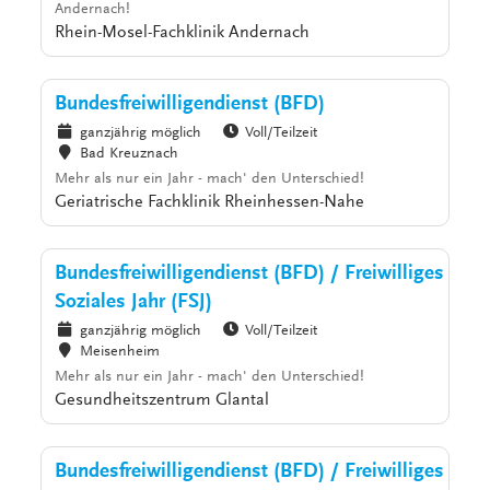
Andernach!
Rhein-Mosel-Fachklinik Andernach
Bundesfreiwilligendienst (BFD)
ganzjährig möglich
Voll/Teilzeit
Bad Kreuznach
Mehr als nur ein Jahr - mach' den Unterschied!
Geriatrische Fachklinik Rheinhessen-Nahe
Bundesfreiwilligendienst (BFD) / Freiwilliges
Soziales Jahr (FSJ)
ganzjährig möglich
Voll/Teilzeit
Meisenheim
Mehr als nur ein Jahr - mach' den Unterschied!
Gesundheitszentrum Glantal
Bundesfreiwilligendienst (BFD) / Freiwilliges