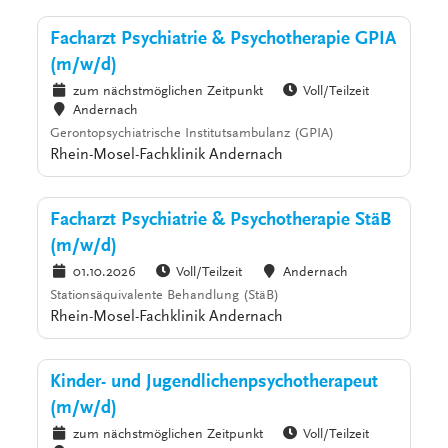
Facharzt Psychiatrie & Psychotherapie GPIA
(m/w/d)
zum nächstmöglichen Zeitpunkt
Voll/Teilzeit
Andernach
Gerontopsychiatrische Institutsambulanz (GPIA)
Rhein-Mosel-Fachklinik Andernach
Facharzt Psychiatrie & Psychotherapie StäB
(m/w/d)
01.10.2026
Voll/Teilzeit
Andernach
Stationsäquivalente Behandlung (StäB)
Rhein-Mosel-Fachklinik Andernach
Kinder- und Jugendlichenpsychotherapeut
(m/w/d)
zum nächstmöglichen Zeitpunkt
Voll/Teilzeit