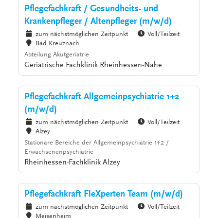
Pflegefachkraft / Gesundheits- und
Krankenpfleger / Altenpfleger (m/w/d)
zum nächstmöglichen Zeitpunkt
Voll/Teilzeit
Bad Kreuznach
Abteilung Akutgeriatrie
Geriatrische Fachklinik Rheinhessen-Nahe
Pflegefachkraft Allgemeinpsychiatrie 1+2
(m/w/d)
zum nächstmöglichen Zeitpunkt
Voll/Teilzeit
Alzey
Stationäre Bereiche der Allgemeinpsychiatrie 1+2 /
Erwachsenenpsychiatrie
Rheinhessen-Fachklinik Alzey
Pflegefachkraft FleXperten Team (m/w/d)
zum nächstmöglichen Zeitpunkt
Voll/Teilzeit
Meisenheim