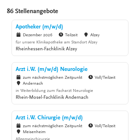
86 Stellenangebote
Apotheker (m/w/d)
Dezember 2026
Teilzeit
Alzey
für unsere Klinikapotheke am Standort Alzey
Rheinhessen-Fachklinik Alzey
Arzt i.W. (m/w/d) Neurologie
zum nächstmöglichen Zeitpunkt
Voll/Teilzeit
Andernach
in Weiterbildung zum Facharzt Neurologie
Rhein-Mosel-Fachklinik Andernach
Arzt i.W. Chirurgie (m/w/d)
zum nächstmöglichen Zeitpunkt
Voll/Teilzeit
Meisenheim
Allgemeinchirurgie