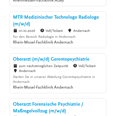
Rheinhessen-Fachklinik Alzey
MTR Medizinischer Technologe Radiologe
(m/w/d)
01.10.2026
Voll/Teilzeit
Andernach
Für den Bereich Radiologie in Andernach
Rhein-Mosel-Fachklinik Andernach
Oberarzt (m/w/d) Gerontopsychiatrie
zum nächstmöglichen Zeitpunkt
Voll/Teilzeit
Andernach
Starten Sie in unserer Abteilung Gerontopsychiatrie in
Andernach
Rhein-Mosel-Fachklinik Andernach
Oberarzt Forensische Psychiatrie /
Maßregelvollzug (m/w/d)