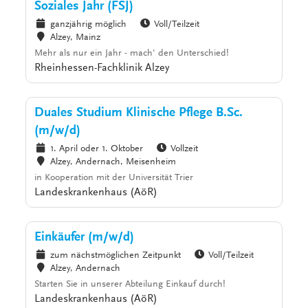
Soziales Jahr (FSJ)
ganzjährig möglich
Voll/Teilzeit
Alzey, Mainz
Mehr als nur ein Jahr - mach' den Unterschied!
Rheinhessen-Fachklinik Alzey
Duales Studium Klinische Pflege B.Sc.
(m/w/d)
1. April oder 1. Oktober
Vollzeit
Alzey, Andernach, Meisenheim
in Kooperation mit der Universität Trier
Landeskrankenhaus (AöR)
Einkäufer (m/w/d)
zum nächstmöglichen Zeitpunkt
Voll/Teilzeit
Alzey, Andernach
Starten Sie in unserer Abteilung Einkauf durch!
Landeskrankenhaus (AöR)