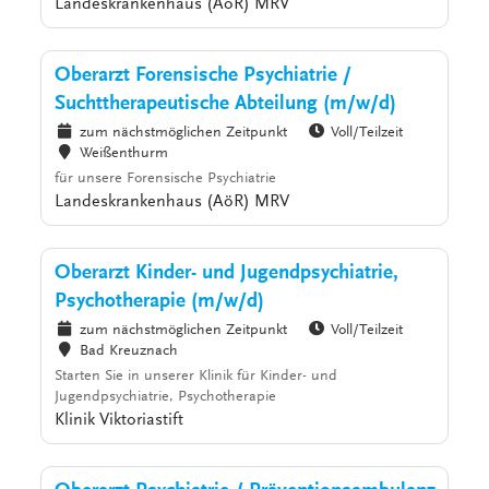
Landeskrankenhaus (AöR) MRV
Oberarzt Forensische Psychiatrie /
Suchttherapeutische Abteilung (m/w/d)
zum nächstmöglichen Zeitpunkt
Voll/Teilzeit
Weißenthurm
für unsere Forensische Psychiatrie
Landeskrankenhaus (AöR) MRV
Oberarzt Kinder- und Jugendpsychiatrie,
Psychotherapie (m/w/d)
zum nächstmöglichen Zeitpunkt
Voll/Teilzeit
Bad Kreuznach
Starten Sie in unserer Klinik für Kinder- und
Jugendpsychiatrie, Psychotherapie
Klinik Viktoriastift