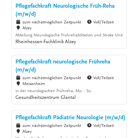
Pflegefachkraft Neurologische Früh-Reha
(m/w/d)
zum nächstmöglichen Zeitpunkt
Voll/Teilzeit
Alzey
Abteilung Neurologische Frührehabilitation und Stroke Unit
Rheinhessen-Fachklinik Alzey
Pflegefachkraft neurologische Frühreha
(m/w/d)
zum nächstmöglichen Zeitpunkt
Voll/Teilzeit
Meisenheim
in der neurologischen Frühreha. Mo. - So.
Gesundheitszentrum Glantal
Pflegefachkraft Pädiatrie Neurologie (m/w/d)
zum nächstmöglichen Zeitpunkt
Voll/Teilzeit
Alzey