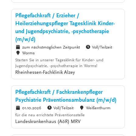
Pflegefachkraft / Erzieher /
Heilerziehungspfleger Tagesklinik Kinder-
und Jugendpsychiatrie, -psychotherapie
(m/w/d)
zum nächstmöglichen Zeitpunkt
Voll/Teilzeit
Worms
Starten Sie in unserer Tagesklinik für Kinder- und
Jugendpsychiatrie, -psychotherapie in Worms!
Rheinhessen-Fachklinik Alzey
Pflegefachkraft / Fachkrankenpfleger
Psychiatrie Präventionsambulanz (m/w/d)
01.10.2026
Voll/Teilzeit
Weißenthurm
für die neu errichtete Präventionsstelle
Landeskrankenhaus (AöR) MRV