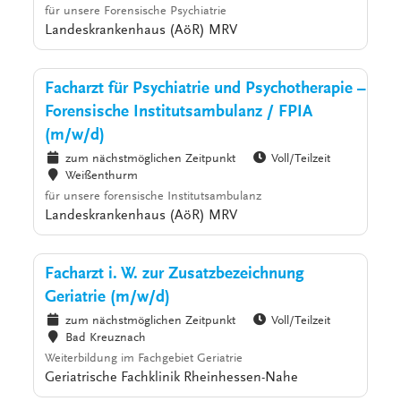
für unsere Forensische Psychiatrie
Landeskrankenhaus (AöR) MRV
Facharzt für Psychiatrie und Psychotherapie –
Forensische Institutsambulanz / FPIA
(m/w/d)
zum nächstmöglichen Zeitpunkt
Voll/Teilzeit
Weißenthurm
für unsere forensische Institutsambulanz
Landeskrankenhaus (AöR) MRV
Facharzt i. W. zur Zusatzbezeichnung
Geriatrie (m/w/d)
zum nächstmöglichen Zeitpunkt
Voll/Teilzeit
Bad Kreuznach
Weiterbildung im Fachgebiet Geriatrie
Geriatrische Fachklinik Rheinhessen-Nahe