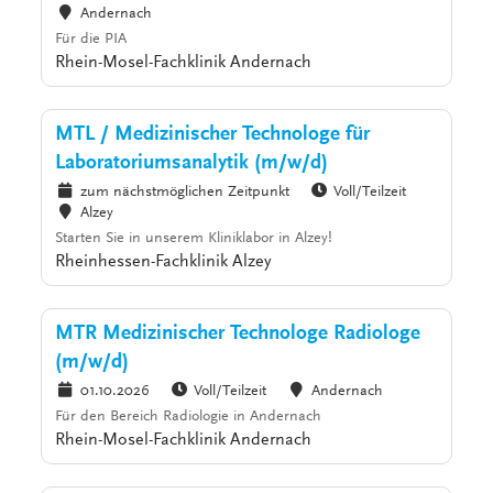
Andernach
Für die PIA
Rhein-Mosel-Fachklinik Andernach
MTL / Medizinischer Technologe für
Laboratoriumsanalytik (m/w/d)
zum nächstmöglichen Zeitpunkt
Voll/Teilzeit
Alzey
Starten Sie in unserem Kliniklabor in Alzey!
Rheinhessen-Fachklinik Alzey
MTR Medizinischer Technologe Radiologe
(m/w/d)
01.10.2026
Voll/Teilzeit
Andernach
Für den Bereich Radiologie in Andernach
Rhein-Mosel-Fachklinik Andernach