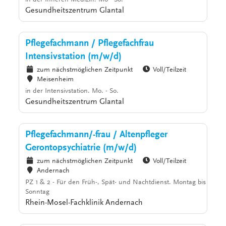
in der Inneren Medizin. Mo - So.
Gesundheitszentrum Glantal
Pflegefachmann / Pflegefachfrau
Intensivstation (m/w/d)
zum nächstmöglichen Zeitpunkt
Voll/Teilzeit
Meisenheim
in der Intensivstation. Mo. - So.
Gesundheitszentrum Glantal
Pflegefachmann/-frau / Altenpfleger
Gerontopsychiatrie (m/w/d)
zum nächstmöglichen Zeitpunkt
Voll/Teilzeit
Andernach
PZ 1 & 2 - Für den Früh-, Spät- und Nachtdienst. Montag bis
Sonntag
Rhein-Mosel-Fachklinik Andernach