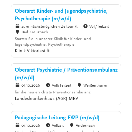
Oberarzt Kinder- und Jugendpsychiatrie,
Psychotherapie (m/w/d)
zum nächstmöglichen Zeitpunkt
Voll/Teilzeit
Bad Kreuznach
Starten Sie in unserer Klinik für Kinder- und
Jugendpsychiatrie, Psychotherapie
Klinik Viktoriastift
Oberarzt Psychiatrie / Präventionsambulanz
(m/w/d)
01.10.2026
Voll/Teilzeit
Weißenthurm
für die neu errichtete Präventionsambulanz
Landeskrankenhaus (AöR) MRV
Pädagogische Leitung FWP (m/w/d)
01.10.2026
Vollzeit
Andernach