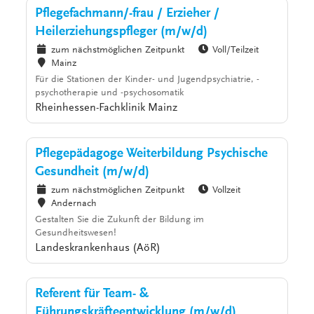
Pflegefachmann/-frau / Erzieher /
Heilerziehungspfleger (m/w/d)
zum nächstmöglichen Zeitpunkt
Voll/Teilzeit
Mainz
Für die Stationen der Kinder- und Jugendpsychiatrie, -
psychotherapie und -psychosomatik
Rheinhessen-Fachklinik Mainz
Pflegepädagoge Weiterbildung Psychische
Gesundheit (m/w/d)
zum nächstmöglichen Zeitpunkt
Vollzeit
Andernach
Gestalten Sie die Zukunft der Bildung im
Gesundheitswesen!
Landeskrankenhaus (AöR)
Referent für Team- &
Führungskräfteentwicklung (m/w/d)