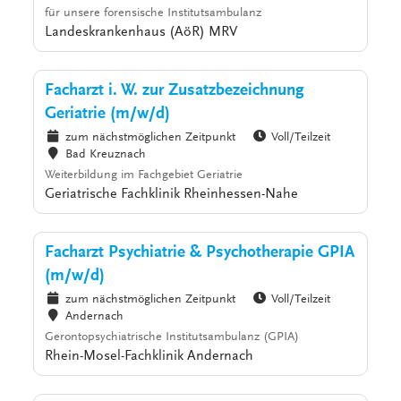
für unsere forensische Institutsambulanz
Landeskrankenhaus (AöR) MRV
Facharzt i. W. zur Zusatzbezeichnung
Geriatrie (m/w/d)
zum nächstmöglichen Zeitpunkt
Voll/Teilzeit
Bad Kreuznach
Weiterbildung im Fachgebiet Geriatrie
Geriatrische Fachklinik Rheinhessen-Nahe
Facharzt Psychiatrie & Psychotherapie GPIA
(m/w/d)
zum nächstmöglichen Zeitpunkt
Voll/Teilzeit
Andernach
Gerontopsychiatrische Institutsambulanz (GPIA)
Rhein-Mosel-Fachklinik Andernach