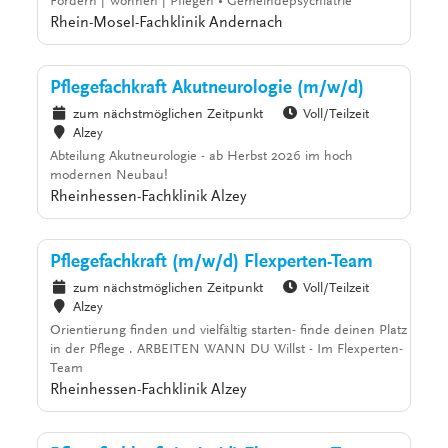
Fördern | Wohnen | Pflegen • Gemeindepsychiatrie
Rhein-Mosel-Fachklinik Andernach
Pflegefachkraft Akutneurologie (m/w/d)
zum nächstmöglichen Zeitpunkt
Voll/Teilzeit
Alzey
Abteilung Akutneurologie - ab Herbst 2026 im hoch
modernen Neubau!
Rheinhessen-Fachklinik Alzey
Pflegefachkraft (m/w/d) Flexperten-Team
zum nächstmöglichen Zeitpunkt
Voll/Teilzeit
Alzey
Orientierung finden und vielfältig starten- finde deinen Platz
in der Pflege . ARBEITEN WANN DU Willst - Im Flexperten-
Team
Rheinhessen-Fachklinik Alzey