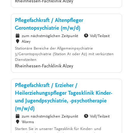
Rheinhessen-Fachklinik Alzey
Pflegefachkraft / Altenpfleger
Gerontopsychiatrie (m/w/d)
zum nächstmöglichen Zeitpunkt
Voll/Teilzeit
Alzey
Stationäre Bereiche der Allgemeinpsychiatrie
3/Gerontopsychiatrie (Station A1 oder A2) mit verkürzten
Dienstzeiten
Rheinhessen-Fachklinik Alzey
Pflegefachkraft / Erzieher /
Heilerziehungspfleger Tagesklinik Kinder-
und Jugendpsychiatrie, -psychotherapie
(m/w/d)
zum nächstmöglichen Zeitpunkt
Voll/Teilzeit
Worms
Starten Sie in unserer Tagesklinik für Kinder- und