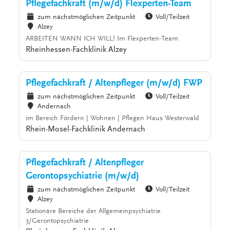
Pflegefachkraft (m/w/d) Flexperten-Team
zum nächstmöglichen Zeitpunkt
Voll/Teilzeit
Alzey
ARBEITEN WANN ICH WILL! Im Flexperten-Team
Rheinhessen-Fachklinik Alzey
Pflegefachkraft / Altenpfleger (m/w/d) FWP
zum nächstmöglichen Zeitpunkt
Voll/Teilzeit
Andernach
im Bereich Fördern | Wohnen | Pflegen Haus Westerwald
Rhein-Mosel-Fachklinik Andernach
Pflegefachkraft / Altenpfleger
Gerontopsychiatrie (m/w/d)
zum nächstmöglichen Zeitpunkt
Voll/Teilzeit
Alzey
Stationäre Bereiche der Allgemeinpsychiatrie
3/Gerontopsychiatrie