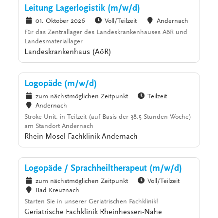
Leitung Lagerlogistik (m/w/d)
01. Oktober 2026
Voll/Teilzeit
Andernach
Für das Zentrallager des Landeskrankenhauses AöR und
Landesmateriallager
Landeskrankenhaus (AöR)
Logopäde (m/w/d)
zum nächstmöglichen Zeitpunkt
Teilzeit
Andernach
Stroke-Unit, in Teilzeit (auf Basis der 38,5-Stunden-Woche)
am Standort Andernach
Rhein-Mosel-Fachklinik Andernach
Logopäde / Sprachheiltherapeut (m/w/d)
zum nächstmöglichen Zeitpunkt
Voll/Teilzeit
Bad Kreuznach
Starten Sie in unserer Geriatrischen Fachklinik!
Geriatrische Fachklinik Rheinhessen-Nahe