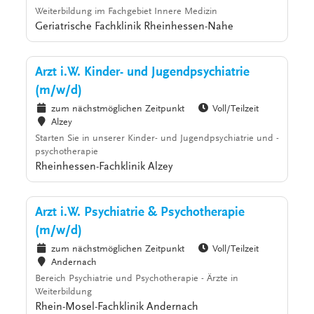
Weiterbildung im Fachgebiet Innere Medizin
Geriatrische Fachklinik Rheinhessen-Nahe
Arzt i.W. Kinder- und Jugendpsychiatrie
(m/w/d)
zum nächstmöglichen Zeitpunkt
Voll/Teilzeit
Alzey
Starten Sie in unserer Kinder- und Jugendpsychiatrie und -
psychotherapie
Rheinhessen-Fachklinik Alzey
Arzt i.W. Psychiatrie & Psychotherapie
(m/w/d)
zum nächstmöglichen Zeitpunkt
Voll/Teilzeit
Andernach
Bereich Psychiatrie und Psychotherapie - Ärzte in
Weiterbildung
Rhein-Mosel-Fachklinik Andernach