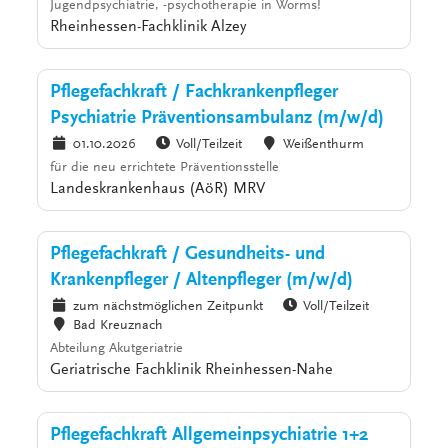
Jugendpsychiatrie, -psychotherapie in Worms!
Rheinhessen-Fachklinik Alzey
Pflegefachkraft / Fachkrankenpfleger
Psychiatrie Präventionsambulanz (m/w/d)
01.10.2026
Voll/Teilzeit
Weißenthurm
für die neu errichtete Präventionsstelle
Landeskrankenhaus (AöR) MRV
Pflegefachkraft / Gesundheits- und
Krankenpfleger / Altenpfleger (m/w/d)
zum nächstmöglichen Zeitpunkt
Voll/Teilzeit
Bad Kreuznach
Abteilung Akutgeriatrie
Geriatrische Fachklinik Rheinhessen-Nahe
Pflegefachkraft Allgemeinpsychiatrie 1+2