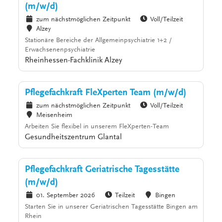
(m/w/d)
zum nächstmöglichen Zeitpunkt
Voll/Teilzeit
Alzey
Stationäre Bereiche der Allgemeinpsychiatrie 1+2 /
Erwachsenenpsychiatrie
Rheinhessen-Fachklinik Alzey
Pflegefachkraft FleXperten Team (m/w/d)
zum nächstmöglichen Zeitpunkt
Voll/Teilzeit
Meisenheim
Arbeiten Sie flexibel in unserem FleXperten-Team
Gesundheitszentrum Glantal
Pflegefachkraft Geriatrische Tagesstätte
(m/w/d)
01. September 2026
Teilzeit
Bingen
Starten Sie in unserer Geriatrischen Tagesstätte Bingen am
Rhein