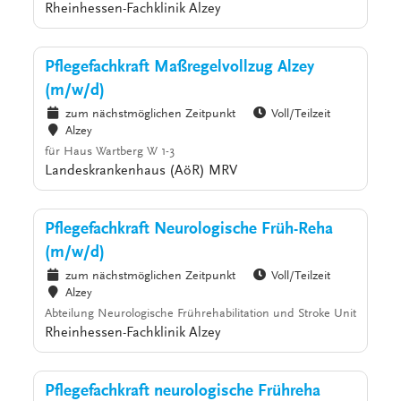
Rheinhessen-Fachklinik Alzey
Pflegefachkraft Maßregelvollzug Alzey
(m/w/d)
zum nächstmöglichen Zeitpunkt
Voll/Teilzeit
Alzey
für Haus Wartberg W 1-3
Landeskrankenhaus (AöR) MRV
Pflegefachkraft Neurologische Früh-Reha
(m/w/d)
zum nächstmöglichen Zeitpunkt
Voll/Teilzeit
Alzey
Abteilung Neurologische Frührehabilitation und Stroke Unit
Rheinhessen-Fachklinik Alzey
Pflegefachkraft neurologische Frühreha