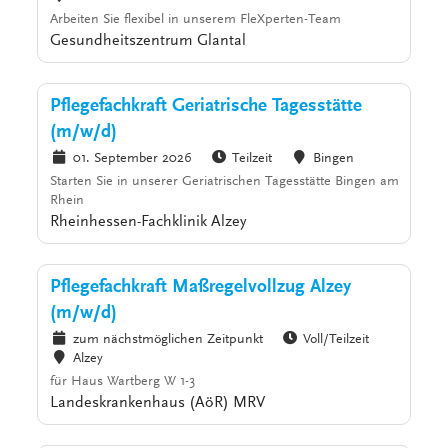
Arbeiten Sie flexibel in unserem FleXperten-Team
Gesundheitszentrum Glantal
Pflegefachkraft Geriatrische Tagesstätte
(m/w/d)
01. September 2026
Teilzeit
Bingen
Starten Sie in unserer Geriatrischen Tagesstätte Bingen am
Rhein
Rheinhessen-Fachklinik Alzey
Pflegefachkraft Maßregelvollzug Alzey
(m/w/d)
zum nächstmöglichen Zeitpunkt
Voll/Teilzeit
Alzey
für Haus Wartberg W 1-3
Landeskrankenhaus (AöR) MRV