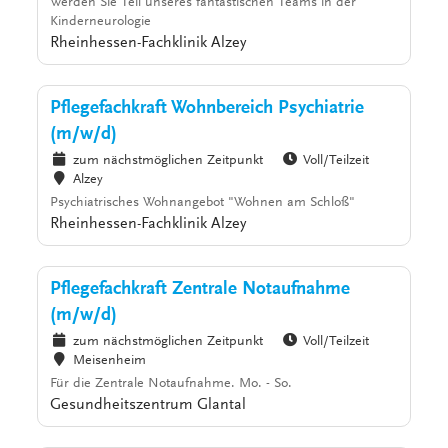
Werden Sie Teil unseres fantastischen Teams in der
Kinderneurologie
Rheinhessen-Fachklinik Alzey
Pflegefachkraft Wohnbereich Psychiatrie
(m/w/d)
zum nächstmöglichen Zeitpunkt
Voll/Teilzeit
Alzey
Psychiatrisches Wohnangebot "Wohnen am Schloß"
Rheinhessen-Fachklinik Alzey
Pflegefachkraft Zentrale Notaufnahme
(m/w/d)
zum nächstmöglichen Zeitpunkt
Voll/Teilzeit
Meisenheim
Für die Zentrale Notaufnahme. Mo. - So.
Gesundheitszentrum Glantal