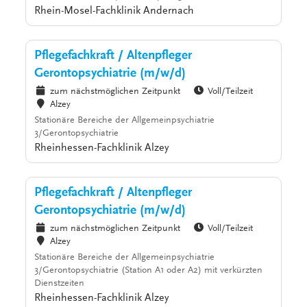
Rhein-Mosel-Fachklinik Andernach
Pflegefachkraft / Altenpfleger
Gerontopsychiatrie (m/w/d)
zum nächstmöglichen Zeitpunkt
Voll/Teilzeit
Alzey
Stationäre Bereiche der Allgemeinpsychiatrie
3/Gerontopsychiatrie
Rheinhessen-Fachklinik Alzey
Pflegefachkraft / Altenpfleger
Gerontopsychiatrie (m/w/d)
zum nächstmöglichen Zeitpunkt
Voll/Teilzeit
Alzey
Stationäre Bereiche der Allgemeinpsychiatrie
3/Gerontopsychiatrie (Station A1 oder A2) mit verkürzten
Dienstzeiten
Rheinhessen-Fachklinik Alzey