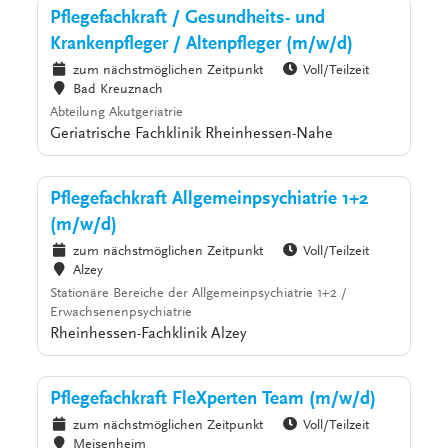
Pflegefachkraft / Gesundheits- und
Krankenpfleger / Altenpfleger (m/w/d)
zum nächstmöglichen Zeitpunkt
Voll/Teilzeit
Bad Kreuznach
Abteilung Akutgeriatrie
Geriatrische Fachklinik Rheinhessen-Nahe
Pflegefachkraft Allgemeinpsychiatrie 1+2
(m/w/d)
zum nächstmöglichen Zeitpunkt
Voll/Teilzeit
Alzey
Stationäre Bereiche der Allgemeinpsychiatrie 1+2 /
Erwachsenenpsychiatrie
Rheinhessen-Fachklinik Alzey
Pflegefachkraft FleXperten Team (m/w/d)
zum nächstmöglichen Zeitpunkt
Voll/Teilzeit
Meisenheim