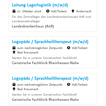
Leitung Lagerlogistik (m/w/d)
01. Oktober 2026
Voll/Teilzeit
Andernach
Für das Zentrallager des Landeskrankenhauses AöR und
Landesmateriallager
Landeskrankenhaus (AöR)
Logopäde / Sprachheiltherapeut (m/w/d)
zum nächstmöglichen Zeitpunkt
Voll/Teilzeit
Bad Kreuznach
Starten Sie in unserer Geriatrischen Fachklinik!
Geriatrische Fachklinik Rheinhessen-Nahe
Logopäde / Sprachheiltherapeut (m/w/d)
zum nächstmöglichen Zeitpunkt
Voll/Teilzeit
Bad Kreuznach
Starten Sie in unserer Geriatrischen Fachklinik!
Geriatrische Fachklinik Rheinhessen-Nahe