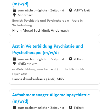
(m/w/d)
zum nächstmöglichen Zeitpunkt
Voll/Teilzeit
Andernach
Bereich Psychiatrie und Psychotherapie - Ärzte in
Weiterbildung
Rhein-Mosel-Fachklinik Andernach
Arzt in Weiterbildung Psychiatrie und
Psychotherapie (m/w/d)
zum nächstmöglichen Zeitpunkt
Vollzeit
Weißenthurm
in Weiterbildung zum Facharzt / zur Fachärztin für
Psychiatrie
Landeskrankenhaus (AöR) MRV
Aufnahmemanager Allgemeinpsychiatrie
(m/w/d)
zum nächstmöglichen Zeitpunkt
Teilzeit