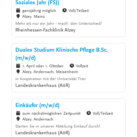
Soziales Jahr (FSJ)
ganzjährig möglich
Voll/Teilzeit
Alzey, Mainz
Mehr als nur ein Jahr - mach' den Unterschied!
Rheinhessen-Fachklinik Alzey
Duales Studium Klinische Pflege B.Sc.
(m/w/d)
1. April oder 1. Oktober
Vollzeit
Alzey, Andernach, Meisenheim
in Kooperation mit der Universität Trier
Landeskrankenhaus (AöR)
Einkäufer (m/w/d)
zum nächstmöglichen Zeitpunkt
Voll/Teilzeit
Alzey, Andernach
Starten Sie in unserer Abteilung Einkauf durch!
Landeskrankenhaus (AöR)