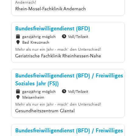
Andernach!
Rhein-Mosel-Fachklinik Andernach
Bundesfreiwilligendienst (BFD)
ganzjährig möglich
Voll/Teilzeit
Bad Kreuznach
Mehr als nur ein Jahr - mach' den Unterschied!
Geriatrische Fachklinik Rheinhessen-Nahe
Bundesfreiwilligendienst (BFD) / Freiwilliges
Soziales Jahr (FSJ)
ganzjährig möglich
Voll/Teilzeit
Meisenheim
Mehr als nur ein Jahr - mach' den Unterschied!
Gesundheitszentrum Glantal
Bundesfreiwilligendienst (BFD) / Freiwilliges