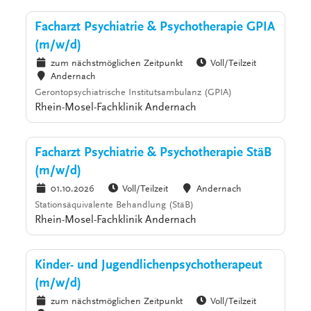
Facharzt Psychiatrie & Psychotherapie GPIA
(m/w/d)
zum nächstmöglichen Zeitpunkt
Voll/Teilzeit
Andernach
Gerontopsychiatrische Institutsambulanz (GPIA)
Rhein-Mosel-Fachklinik Andernach
Facharzt Psychiatrie & Psychotherapie StäB
(m/w/d)
01.10.2026
Voll/Teilzeit
Andernach
Stationsäquivalente Behandlung (StäB)
Rhein-Mosel-Fachklinik Andernach
Kinder- und Jugendlichenpsychotherapeut
(m/w/d)
zum nächstmöglichen Zeitpunkt
Voll/Teilzeit