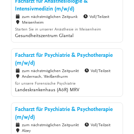
Facharzt für Anästhesiologie &
Intensivmedizin (m/w/d)
zum nächstmöglichen Zeitpunk
Voll/Teilzeit
Meisenheim
Starten Sie in unserer Anästhesie in Meisenheim
Gesundheitszentrum Glantal
Facharzt für Psychiatrie & Psychotherapie
(m/w/d)
zum nächstmöglichen Zeitpunkt
Voll/Teilzeit
Andernach, Weißenthurm
für unsere Forensische Psychiatrie
Landeskrankenhaus (AöR) MRV
Facharzt für Psychiatrie & Psychotherapie
(m/w/d)
zum nächstmöglichen Zeitpunkt
Voll/Teilzeit
Alzey