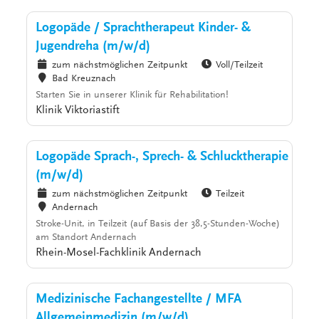
Logopäde / Sprachtherapeut Kinder- &
Jugendreha (m/w/d)
zum nächstmöglichen Zeitpunkt
Voll/Teilzeit
Bad Kreuznach
Starten Sie in unserer Klinik für Rehabilitation!
Klinik Viktoriastift
Logopäde Sprach-, Sprech- & Schlucktherapie
(m/w/d)
zum nächstmöglichen Zeitpunkt
Teilzeit
Andernach
Stroke-Unit, in Teilzeit (auf Basis der 38,5-Stunden-Woche)
am Standort Andernach
Rhein-Mosel-Fachklinik Andernach
Medizinische Fachangestellte / MFA
Allgemeinmedizin (m/w/d)