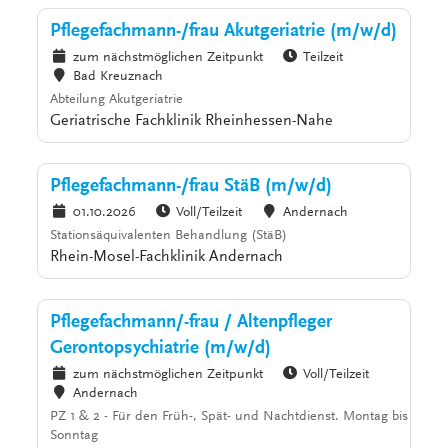
Pflegefachmann-/frau Akutgeriatrie (m/w/d)
zum nächstmöglichen Zeitpunkt
Teilzeit
Bad Kreuznach
Abteilung Akutgeriatrie
Geriatrische Fachklinik Rheinhessen-Nahe
Pflegefachmann-/frau StäB (m/w/d)
01.10.2026
Voll/Teilzeit
Andernach
Stationsäquivalenten Behandlung (StäB)
Rhein-Mosel-Fachklinik Andernach
Pflegefachmann/-frau / Altenpfleger
Gerontopsychiatrie (m/w/d)
zum nächstmöglichen Zeitpunkt
Voll/Teilzeit
Andernach
PZ 1 & 2 - Für den Früh-, Spät- und Nachtdienst. Montag bis
Sonntag