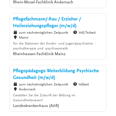
Rhein-Mosel-Fachklinik Andernach
Pflegefachmann/-frau / Erzieher /
Heilerziehungspfleger (m/w/d)
zum nächstmöglichen Zeitpunkt
Voll/Teilzeit
Mainz
Für die Stationen der Kinder- und Jugendpsychiatrie, -
psychotherapie und -psychosomatik
Rheinhessen-Fachklinik Mainz
Pflegepädagoge Weiterbildung Psychische
Gesundheit (m/w/d)
zum nächstmöglichen Zeitpunkt
Vollzeit
Andernach
Gestalten Sie die Zukunft der Bildung im
Gesundheitswesen!
Landeskrankenhaus (AöR)