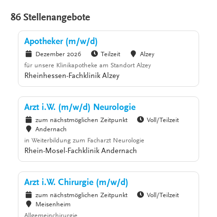
86 Stellenangebote
Apotheker (m/w/d)
Dezember 2026
Teilzeit
Alzey
für unsere Klinikapotheke am Standort Alzey
Rheinhessen-Fachklinik Alzey
Arzt i.W. (m/w/d) Neurologie
zum nächstmöglichen Zeitpunkt
Voll/Teilzeit
Andernach
in Weiterbildung zum Facharzt Neurologie
Rhein-Mosel-Fachklinik Andernach
Arzt i.W. Chirurgie (m/w/d)
zum nächstmöglichen Zeitpunkt
Voll/Teilzeit
Meisenheim
Allgemeinchirurgie