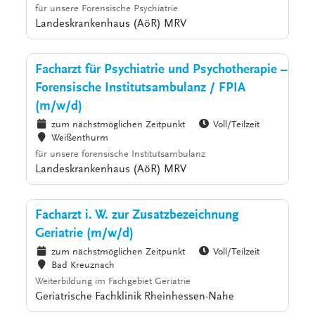
für unsere Forensische Psychiatrie
Landeskrankenhaus (AöR) MRV
Facharzt für Psychiatrie und Psychotherapie –
Forensische Institutsambulanz / FPIA
(m/w/d)
zum nächstmöglichen Zeitpunkt
Voll/Teilzeit
Weißenthurm
für unsere forensische Institutsambulanz
Landeskrankenhaus (AöR) MRV
Facharzt i. W. zur Zusatzbezeichnung
Geriatrie (m/w/d)
zum nächstmöglichen Zeitpunkt
Voll/Teilzeit
Bad Kreuznach
Weiterbildung im Fachgebiet Geriatrie
Geriatrische Fachklinik Rheinhessen-Nahe