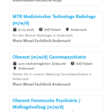
Rheinhessen-Fachklinik Alzey
MTR Medizinischer Technologe Radiologe
(m/w/d)
01.10.2026
Voll/Teilzeit
Andernach
Für den Bereich Radiologie in Andernach
Rhein-Mosel-Fachklinik Andernach
Oberarzt (m/w/d) Gerontopsychiatrie
zum nächstmöglichen Zeitpunkt
Voll/Teilzeit
Andernach
Starten Sie in unserer Abteilung Gerontopsychiatrie in
Andernach
Rhein-Mosel-Fachklinik Andernach
Oberarzt Forensische Psychiatrie /
Maßregelvollzug (m/w/d)