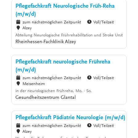
Pflegefachkraft Neurologische Früh-Reha
(m/w/d)
zum nächstmöglichen Zeitpunkt
Voll/Teilzeit
Alzey
Abteilung Neurologische Frührehabilitation und Stroke Unit
Rheinhessen-Fachklinik Alzey
Pflegefachkraft neurologische Frühreha
(m/w/d)
zum nächstmöglichen Zeitpunkt
Voll/Teilzeit
Meisenheim
in der neurologischen Frühreha. Mo. - So.
Gesundheitszentrum Glantal
Pflegefachkraft Pädiatrie Neurologie (m/w/d)
zum nächstmöglichen Zeitpunkt
Voll/Teilzeit
Alzey