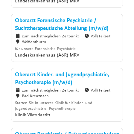
Landeskrankenhaus (AöR) MRV
Oberarzt Forensische Psychiatrie /
Suchttherapeutische Abteilung (m/w/d)
zum nächstmöglichen Zeitpunkt
Voll/Teilzeit
Weißenthurm
für unsere Forensische Psychiatrie
Landeskrankenhaus (AöR) MRV
Oberarzt Kinder- und Jugendpsychiatrie,
Psychotherapie (m/w/d)
zum nächstmöglichen Zeitpunkt
Voll/Teilzeit
Bad Kreuznach
Starten Sie in unserer Klinik für Kinder- und
Jugendpsychiatrie, Psychotherapie
Klinik Viktoriastift