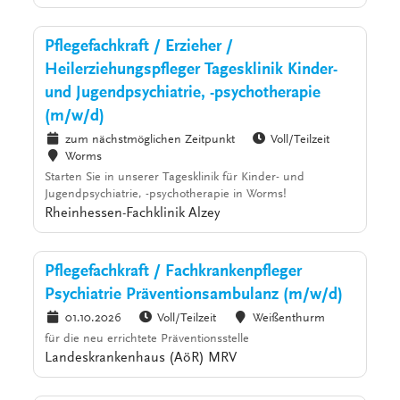
Pflegefachkraft / Erzieher /
Heilerziehungspfleger Tagesklinik Kinder-
und Jugendpsychiatrie, -psychotherapie
(m/w/d)
zum nächstmöglichen Zeitpunkt
Voll/Teilzeit
Worms
Starten Sie in unserer Tagesklinik für Kinder- und
Jugendpsychiatrie, -psychotherapie in Worms!
Rheinhessen-Fachklinik Alzey
Pflegefachkraft / Fachkrankenpfleger
Psychiatrie Präventionsambulanz (m/w/d)
01.10.2026
Voll/Teilzeit
Weißenthurm
für die neu errichtete Präventionsstelle
Landeskrankenhaus (AöR) MRV