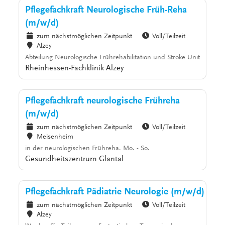
Pflegefachkraft Neurologische Früh-Reha
(m/w/d)
zum nächstmöglichen Zeitpunkt
Voll/Teilzeit
Alzey
Abteilung Neurologische Frührehabilitation und Stroke Unit
Rheinhessen-Fachklinik Alzey
Pflegefachkraft neurologische Frühreha
(m/w/d)
zum nächstmöglichen Zeitpunkt
Voll/Teilzeit
Meisenheim
in der neurologischen Frühreha. Mo. - So.
Gesundheitszentrum Glantal
Pflegefachkraft Pädiatrie Neurologie (m/w/d)
zum nächstmöglichen Zeitpunkt
Voll/Teilzeit
Alzey