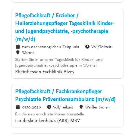
Pflegefachkraft / Erzieher /
Heilerziehungspfleger Tagesklinik Kinder-
und Jugendpsychiatrie, -psychotherapie
(m/w/d)
zum nächstmöglichen Zeitpunkt
Voll/Teilzeit
Worms
Starten Sie in unserer Tagesklinik für Kinder- und
Jugendpsychiatrie, -psychotherapie in Worms!
Rheinhessen-Fachklinik Alzey
Pflegefachkraft / Fachkrankenpfleger
Psychiatrie Präventionsambulanz (m/w/d)
01.10.2026
Voll/Teilzeit
Weißenthurm
für die neu errichtete Präventionsstelle
Landeskrankenhaus (AöR) MRV