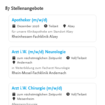
87 Stellenangebote
Apotheker (m/w/d)
Dezember 2026
Teilzeit
Alzey
für unsere Klinikapotheke am Standort Alzey
Rheinhessen-Fachklinik Alzey
Arzt i.W. (m/w/d) Neurologie
zum nächstmöglichen Zeitpunkt
Voll/Teilzeit
Andernach
in Weiterbildung zum Facharzt Neurologie
Rhein-Mosel-Fachklinik Andernach
Arzt i.W. Chirurgie (m/w/d)
zum nächstmöglichen Zeitpunkt
Voll/Teilzeit
Meisenheim
Allgemeinchirurgie