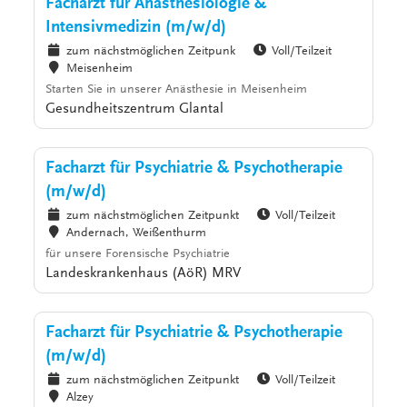
Facharzt für Anästhesiologie &
Intensivmedizin (m/w/d)
zum nächstmöglichen Zeitpunk
Voll/Teilzeit
Meisenheim
Starten Sie in unserer Anästhesie in Meisenheim
Gesundheitszentrum Glantal
Facharzt für Psychiatrie & Psychotherapie
(m/w/d)
zum nächstmöglichen Zeitpunkt
Voll/Teilzeit
Andernach, Weißenthurm
für unsere Forensische Psychiatrie
Landeskrankenhaus (AöR) MRV
Facharzt für Psychiatrie & Psychotherapie
(m/w/d)
zum nächstmöglichen Zeitpunkt
Voll/Teilzeit
Alzey