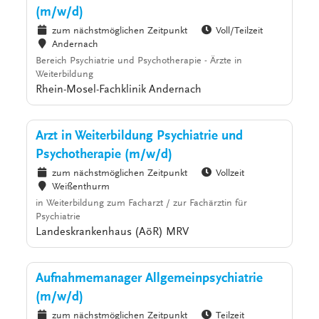
(m/w/d)
zum nächstmöglichen Zeitpunkt
Voll/Teilzeit
Andernach
Bereich Psychiatrie und Psychotherapie - Ärzte in
Weiterbildung
Rhein-Mosel-Fachklinik Andernach
Arzt in Weiterbildung Psychiatrie und
Psychotherapie (m/w/d)
zum nächstmöglichen Zeitpunkt
Vollzeit
Weißenthurm
in Weiterbildung zum Facharzt / zur Fachärztin für
Psychiatrie
Landeskrankenhaus (AöR) MRV
Aufnahmemanager Allgemeinpsychiatrie
(m/w/d)
zum nächstmöglichen Zeitpunkt
Teilzeit