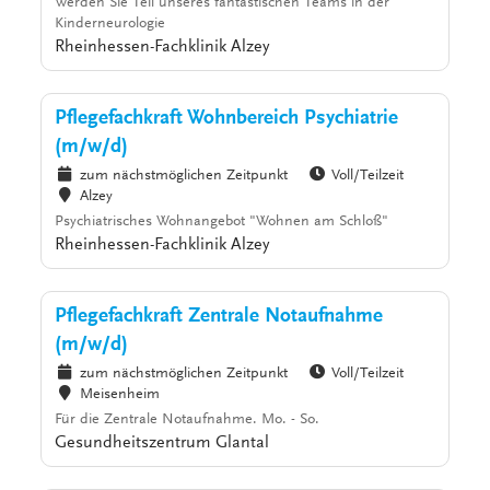
Werden Sie Teil unseres fantastischen Teams in der
Kinderneurologie
Rheinhessen-Fachklinik Alzey
Pflegefachkraft Wohnbereich Psychiatrie
(m/w/d)
zum nächstmöglichen Zeitpunkt
Voll/Teilzeit
Alzey
Psychiatrisches Wohnangebot "Wohnen am Schloß"
Rheinhessen-Fachklinik Alzey
Pflegefachkraft Zentrale Notaufnahme
(m/w/d)
zum nächstmöglichen Zeitpunkt
Voll/Teilzeit
Meisenheim
Für die Zentrale Notaufnahme. Mo. - So.
Gesundheitszentrum Glantal