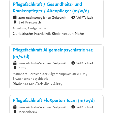
Pflegefachkraft / Gesundheits- und
Krankenpfleger / Altenpfleger (m/w/d)
zum nächstmöglichen Zeitpunkt
Voll/Teilzeit
Bad Kreuznach
Abteilung Akutgeriatrie
Geriatrische Fachklinik Rheinhessen-Nahe
Pflegefachkraft Allgemeinpsychiatrie 1+2
(m/w/d)
zum nächstmöglichen Zeitpunkt
Voll/Teilzeit
Alzey
Stationäre Bereiche der Allgemeinpsychiatrie 1+2 /
Erwachsenenpsychiatrie
Rheinhessen-Fachklinik Alzey
Pflegefachkraft FleXperten Team (m/w/d)
zum nächstmöglichen Zeitpunkt
Voll/Teilzeit
Meisenheim