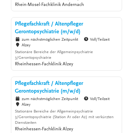
Rhein-Mosel-Fachklinik Andernach
Pflegefachkraft / Altenpfleger
Gerontopsychiatrie (m/w/d)
zum nächstmöglichen Zeitpunkt
Voll/Teilzeit
Alzey
Stationäre Bereiche der Allgemeinpsychiatrie
3/Gerontopsychiatrie
Rheinhessen-Fachklinik Alzey
Pflegefachkraft / Altenpfleger
Gerontopsychiatrie (m/w/d)
zum nächstmöglichen Zeitpunkt
Voll/Teilzeit
Alzey
Stationäre Bereiche der Allgemeinpsychiatrie
3/Gerontopsychiatrie (Station A1 oder A2) mit verkürzten
Dienstzeiten
Rheinhessen-Fachklinik Alzey