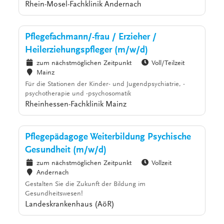
Rhein-Mosel-Fachklinik Andernach
Pflegefachmann/-frau / Erzieher /
Heilerziehungspfleger (m/w/d)
zum nächstmöglichen Zeitpunkt
Voll/Teilzeit
Mainz
Für die Stationen der Kinder- und Jugendpsychiatrie, -
psychotherapie und -psychosomatik
Rheinhessen-Fachklinik Mainz
Pflegepädagoge Weiterbildung Psychische
Gesundheit (m/w/d)
zum nächstmöglichen Zeitpunkt
Vollzeit
Andernach
Gestalten Sie die Zukunft der Bildung im
Gesundheitswesen!
Landeskrankenhaus (AöR)