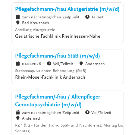
Pflegefachmann-/frau Akutgeriatrie (m/w/d)
zum nächstmöglichen Zeitpunkt
Teilzeit
Bad Kreuznach
Abteilung Akutgeriatrie
Geriatrische Fachklinik Rheinhessen-Nahe
Pflegefachmann-/frau StäB (m/w/d)
01.10.2026
Voll/Teilzeit
Andernach
Stationsäquivalenten Behandlung (StäB)
Rhein-Mosel-Fachklinik Andernach
Pflegefachmann/-frau / Altenpfleger
Gerontopsychiatrie (m/w/d)
zum nächstmöglichen Zeitpunkt
Voll/Teilzeit
Andernach
PZ 1 & 2 - Für den Früh-, Spät- und Nachtdienst. Montag bis
Sonntag