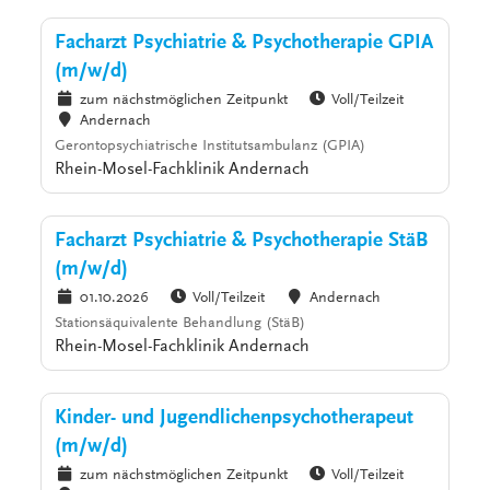
Facharzt Psychiatrie & Psychotherapie GPIA
(m/w/d)
zum nächstmöglichen Zeitpunkt
Voll/Teilzeit
Andernach
Gerontopsychiatrische Institutsambulanz (GPIA)
Rhein-Mosel-Fachklinik Andernach
Facharzt Psychiatrie & Psychotherapie StäB
(m/w/d)
01.10.2026
Voll/Teilzeit
Andernach
Stationsäquivalente Behandlung (StäB)
Rhein-Mosel-Fachklinik Andernach
Kinder- und Jugendlichenpsychotherapeut
(m/w/d)
zum nächstmöglichen Zeitpunkt
Voll/Teilzeit