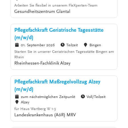
Arbeiten Sie flexibel in unserem FleXperten-Team
Gesundheitszentrum Glantal
Pflegefachkraft Geriatrische Tagesstätte
(m/w/d)
01. September 2026
Teilzeit
Bingen
Starten Sie in unserer Geriatrischen Tagesstätte Bingen am
Rhein
Rheinhessen-Fachklinik Alzey
Pflegefachkraft Maßregelvollzug Alzey
(m/w/d)
zum nächstmöglichen Zeitpunkt
Voll/Teilzeit
Alzey
für Haus Wartberg W 1-3
Landeskrankenhaus (AöR) MRV