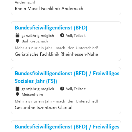
Andernach!
Rhein-Mosel-Fachklinik Andernach
Bundesfreiwilligendienst (BFD)
ganzjährig möglich
Voll/Teilzeit
Bad Kreuznach
Mehr als nur ein Jahr - mach' den Unterschied!
Geriatrische Fachklinik Rheinhessen-Nahe
Bundesfreiwilligendienst (BFD) / Freiwilliges
Soziales Jahr (FSJ)
ganzjährig möglich
Voll/Teilzeit
Meisenheim
Mehr als nur ein Jahr - mach' den Unterschied!
Gesundheitszentrum Glantal
Bundesfreiwilligendienst (BFD) / Freiwilliges