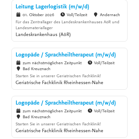
Leitung Lagerlogistik (m/w/d)
01. Oktober 2026
Voll/Teilzeit
Andernach
Für das Zentrallager des Landeskrankenhauses AöR und
Landesmateriallager
Landeskrankenhaus (AöR)
Logopäde / Sprachheiltherapeut (m/w/d)
zum nächstmöglichen Zeitpunkt
Voll/Teilzeit
Bad Kreuznach
Starten Sie in unserer Geriatrischen Fachklinik!
Geriatrische Fachklinik Rheinhessen-Nahe
Logopäde / Sprachheiltherapeut (m/w/d)
zum nächstmöglichen Zeitpunkt
Voll/Teilzeit
Bad Kreuznach
Starten Sie in unserer Geriatrischen Fachklinik!
Geriatrische Fachklinik Rheinhessen-Nahe