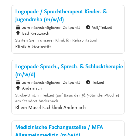
Logopäde / Sprachtherapeut Kinder- &
Jugendreha (m/w/d)
zum nächstmöglichen Zeitpunkt
Voll/Teilzeit
Bad Kreuznach
Starten Sie in unserer Klinik für Rehabilitation!
Klinik Viktoriastift
Logopäde Sprach-, Sprech- & Schlucktherapie
(m/w/d)
zum nächstmöglichen Zeitpunkt
Teilzeit
Andernach
Stroke-Unit, in Teilzeit (auf Basis der 38,5-Stunden-Woche)
am Standort Andernach
Rhein-Mosel-Fachklinik Andernach
Medizinische Fachangestellte / MFA
Allgemeinmedizin (m/w/d)