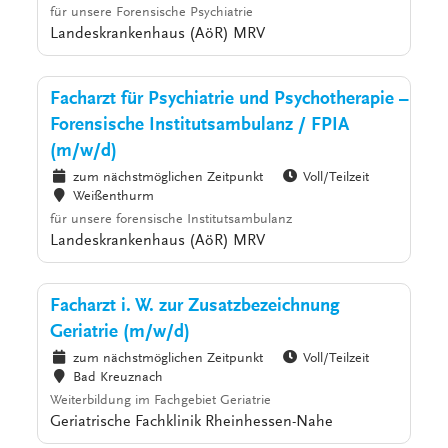
für unsere Forensische Psychiatrie
Landeskrankenhaus (AöR) MRV
Facharzt für Psychiatrie und Psychotherapie –
Forensische Institutsambulanz / FPIA
(m/w/d)
zum nächstmöglichen Zeitpunkt
Voll/Teilzeit
Weißenthurm
für unsere forensische Institutsambulanz
Landeskrankenhaus (AöR) MRV
Facharzt i. W. zur Zusatzbezeichnung
Geriatrie (m/w/d)
zum nächstmöglichen Zeitpunkt
Voll/Teilzeit
Bad Kreuznach
Weiterbildung im Fachgebiet Geriatrie
Geriatrische Fachklinik Rheinhessen-Nahe