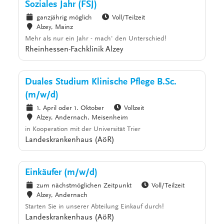
Soziales Jahr (FSJ)
ganzjährig möglich
Voll/Teilzeit
Alzey, Mainz
Mehr als nur ein Jahr - mach' den Unterschied!
Rheinhessen-Fachklinik Alzey
Duales Studium Klinische Pflege B.Sc.
(m/w/d)
1. April oder 1. Oktober
Vollzeit
Alzey, Andernach, Meisenheim
in Kooperation mit der Universität Trier
Landeskrankenhaus (AöR)
Einkäufer (m/w/d)
zum nächstmöglichen Zeitpunkt
Voll/Teilzeit
Alzey, Andernach
Starten Sie in unserer Abteilung Einkauf durch!
Landeskrankenhaus (AöR)