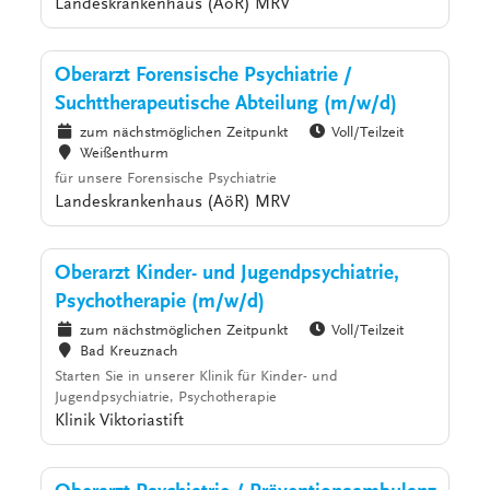
Landeskrankenhaus (AöR) MRV
Oberarzt Forensische Psychiatrie /
Suchttherapeutische Abteilung (m/w/d)
zum nächstmöglichen Zeitpunkt
Voll/Teilzeit
Weißenthurm
für unsere Forensische Psychiatrie
Landeskrankenhaus (AöR) MRV
Oberarzt Kinder- und Jugendpsychiatrie,
Psychotherapie (m/w/d)
zum nächstmöglichen Zeitpunkt
Voll/Teilzeit
Bad Kreuznach
Starten Sie in unserer Klinik für Kinder- und
Jugendpsychiatrie, Psychotherapie
Klinik Viktoriastift