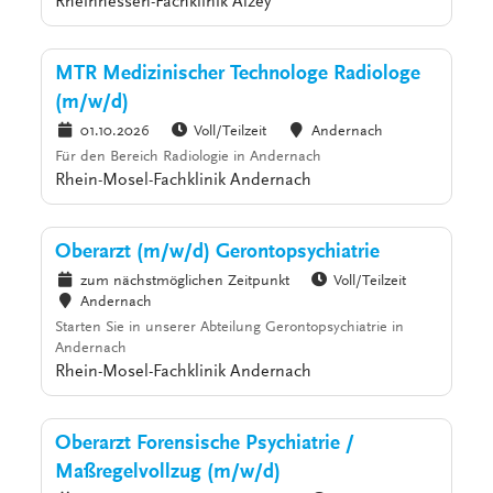
Rheinhessen-Fachklinik Alzey
MTR Medizinischer Technologe Radiologe
(m/w/d)
01.10.2026
Voll/Teilzeit
Andernach
Für den Bereich Radiologie in Andernach
Rhein-Mosel-Fachklinik Andernach
Oberarzt (m/w/d) Gerontopsychiatrie
zum nächstmöglichen Zeitpunkt
Voll/Teilzeit
Andernach
Starten Sie in unserer Abteilung Gerontopsychiatrie in
Andernach
Rhein-Mosel-Fachklinik Andernach
Oberarzt Forensische Psychiatrie /
Maßregelvollzug (m/w/d)