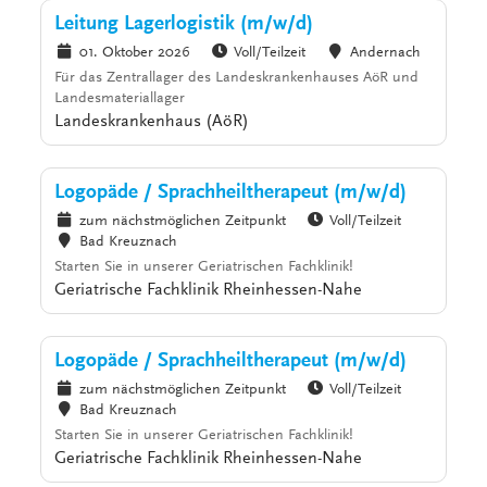
Leitung Lagerlogistik (m/w/d)
01. Oktober 2026
Voll/Teilzeit
Andernach
Für das Zentrallager des Landeskrankenhauses AöR und
Landesmateriallager
Landeskrankenhaus (AöR)
Logopäde / Sprachheiltherapeut (m/w/d)
zum nächstmöglichen Zeitpunkt
Voll/Teilzeit
Bad Kreuznach
Starten Sie in unserer Geriatrischen Fachklinik!
Geriatrische Fachklinik Rheinhessen-Nahe
Logopäde / Sprachheiltherapeut (m/w/d)
zum nächstmöglichen Zeitpunkt
Voll/Teilzeit
Bad Kreuznach
Starten Sie in unserer Geriatrischen Fachklinik!
Geriatrische Fachklinik Rheinhessen-Nahe