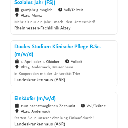
Soziales Jahr (FSJ)
ganzjährig möglich
Voll/Teilzeit
Alzey, Mainz
Mehr als nur ein Jahr - mach' den Unterschied!
Rheinhessen-Fachklinik Alzey
Duales Studium Klinische Pflege B.Sc.
(m/w/d)
1. April oder 1. Oktober
Vollzeit
Alzey, Andernach, Meisenheim
in Kooperation mit der Universität Trier
Landeskrankenhaus (AöR)
Einkäufer (m/w/d)
zum nächstmöglichen Zeitpunkt
Voll/Teilzeit
Alzey, Andernach
Starten Sie in unserer Abteilung Einkauf durch!
Landeskrankenhaus (AöR)