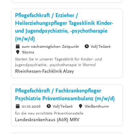
Pflegefachkraft / Erzieher /
Heilerziehungspfleger Tagesklinik Kinder-
und Jugendpsychiatrie, -psychotherapie
(m/w/d)
zum nächstmöglichen Zeitpunkt
Voll/Teilzeit
Worms
Starten Sie in unserer Tagesklinik für Kinder- und
Jugendpsychiatrie, -psychotherapie in Worms!
Rheinhessen-Fachklinik Alzey
Pflegefachkraft / Fachkrankenpfleger
Psychiatrie Präventionsambulanz (m/w/d)
01.10.2026
Voll/Teilzeit
Weißenthurm
für die neu errichtete Präventionsstelle
Landeskrankenhaus (AöR) MRV