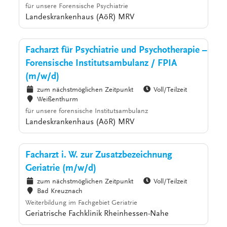
für unsere Forensische Psychiatrie
Landeskrankenhaus (AöR) MRV
Facharzt für Psychiatrie und Psychotherapie –
Forensische Institutsambulanz / FPIA
(m/w/d)
zum nächstmöglichen Zeitpunkt
Voll/Teilzeit
Weißenthurm
für unsere forensische Institutsambulanz
Landeskrankenhaus (AöR) MRV
Facharzt i. W. zur Zusatzbezeichnung
Geriatrie (m/w/d)
zum nächstmöglichen Zeitpunkt
Voll/Teilzeit
Bad Kreuznach
Weiterbildung im Fachgebiet Geriatrie
Geriatrische Fachklinik Rheinhessen-Nahe