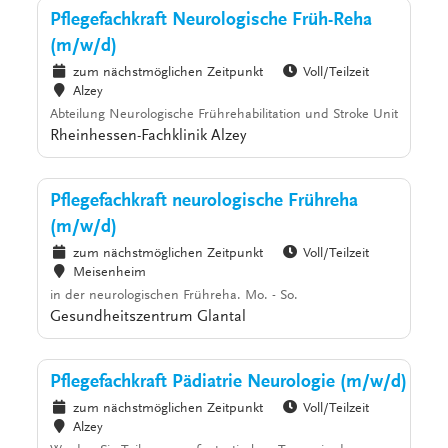
Pflegefachkraft Neurologische Früh-Reha
(m/w/d)
zum nächstmöglichen Zeitpunkt
Voll/Teilzeit
Alzey
Abteilung Neurologische Frührehabilitation und Stroke Unit
Rheinhessen-Fachklinik Alzey
Pflegefachkraft neurologische Frühreha
(m/w/d)
zum nächstmöglichen Zeitpunkt
Voll/Teilzeit
Meisenheim
in der neurologischen Frühreha. Mo. - So.
Gesundheitszentrum Glantal
Pflegefachkraft Pädiatrie Neurologie (m/w/d)
zum nächstmöglichen Zeitpunkt
Voll/Teilzeit
Alzey