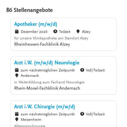
86 Stellenangebote
Apotheker (m/w/d)
Dezember 2026
Teilzeit
Alzey
für unsere Klinikapotheke am Standort Alzey
Rheinhessen-Fachklinik Alzey
Arzt i.W. (m/w/d) Neurologie
zum nächstmöglichen Zeitpunkt
Voll/Teilzeit
Andernach
in Weiterbildung zum Facharzt Neurologie
Rhein-Mosel-Fachklinik Andernach
Arzt i.W. Chirurgie (m/w/d)
zum nächstmöglichen Zeitpunkt
Voll/Teilzeit
Meisenheim
Allgemeinchirurgie