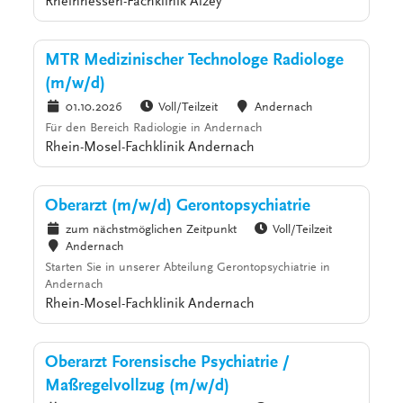
Rheinhessen-Fachklinik Alzey
MTR Medizinischer Technologe Radiologe
(m/w/d)
01.10.2026
Voll/Teilzeit
Andernach
Für den Bereich Radiologie in Andernach
Rhein-Mosel-Fachklinik Andernach
Oberarzt (m/w/d) Gerontopsychiatrie
zum nächstmöglichen Zeitpunkt
Voll/Teilzeit
Andernach
Starten Sie in unserer Abteilung Gerontopsychiatrie in
Andernach
Rhein-Mosel-Fachklinik Andernach
Oberarzt Forensische Psychiatrie /
Maßregelvollzug (m/w/d)