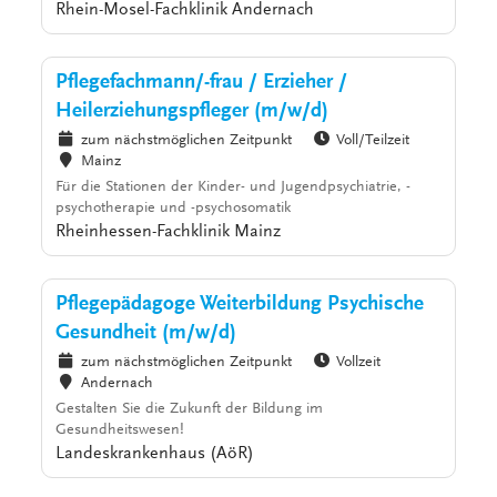
Rhein-Mosel-Fachklinik Andernach
Pflegefachmann/-frau / Erzieher /
Heilerziehungspfleger (m/w/d)
zum nächstmöglichen Zeitpunkt
Voll/Teilzeit
Mainz
Für die Stationen der Kinder- und Jugendpsychiatrie, -
psychotherapie und -psychosomatik
Rheinhessen-Fachklinik Mainz
Pflegepädagoge Weiterbildung Psychische
Gesundheit (m/w/d)
zum nächstmöglichen Zeitpunkt
Vollzeit
Andernach
Gestalten Sie die Zukunft der Bildung im
Gesundheitswesen!
Landeskrankenhaus (AöR)