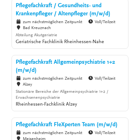
Pflegefachkraft / Gesundheits- und
Krankenpfleger / Altenpfleger (m/w/d)
zum nächstmöglichen Zeitpunkt
Voll/Teilzeit
Bad Kreuznach
Abteilung Akutgeriatrie
Geriatrische Fachklinik Rheinhessen-Nahe
Pflegefachkraft Allgemeinpsychiatrie 1+2
(m/w/d)
zum nächstmöglichen Zeitpunkt
Voll/Teilzeit
Alzey
Stationäre Bereiche der Allgemeinpsychiatrie 1+2 /
Erwachsenenpsychiatrie
Rheinhessen-Fachklinik Alzey
Pflegefachkraft FleXperten Team (m/w/d)
zum nächstmöglichen Zeitpunkt
Voll/Teilzeit
Meisenheim