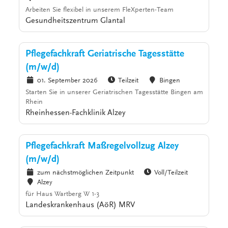
Arbeiten Sie flexibel in unserem FleXperten-Team
Gesundheitszentrum Glantal
Pflegefachkraft Geriatrische Tagesstätte
(m/w/d)
01. September 2026
Teilzeit
Bingen
Starten Sie in unserer Geriatrischen Tagesstätte Bingen am
Rhein
Rheinhessen-Fachklinik Alzey
Pflegefachkraft Maßregelvollzug Alzey
(m/w/d)
zum nächstmöglichen Zeitpunkt
Voll/Teilzeit
Alzey
für Haus Wartberg W 1-3
Landeskrankenhaus (AöR) MRV