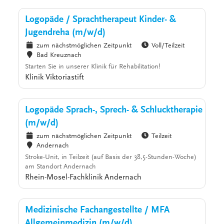
Logopäde / Sprachtherapeut Kinder- &
Jugendreha (m/w/d)
zum nächstmöglichen Zeitpunkt
Voll/Teilzeit
Bad Kreuznach
Starten Sie in unserer Klinik für Rehabilitation!
Klinik Viktoriastift
Logopäde Sprach-, Sprech- & Schlucktherapie
(m/w/d)
zum nächstmöglichen Zeitpunkt
Teilzeit
Andernach
Stroke-Unit, in Teilzeit (auf Basis der 38,5-Stunden-Woche)
am Standort Andernach
Rhein-Mosel-Fachklinik Andernach
Medizinische Fachangestellte / MFA
Allgemeinmedizin (m/w/d)