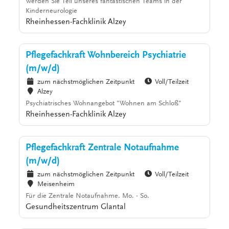
Werden Sie Teil unseres fantastischen Teams in der
Kinderneurologie
Rheinhessen-Fachklinik Alzey
Pflegefachkraft Wohnbereich Psychiatrie
(m/w/d)
zum nächstmöglichen Zeitpunkt
Voll/Teilzeit
Alzey
Psychiatrisches Wohnangebot "Wohnen am Schloß"
Rheinhessen-Fachklinik Alzey
Pflegefachkraft Zentrale Notaufnahme
(m/w/d)
zum nächstmöglichen Zeitpunkt
Voll/Teilzeit
Meisenheim
Für die Zentrale Notaufnahme. Mo. - So.
Gesundheitszentrum Glantal