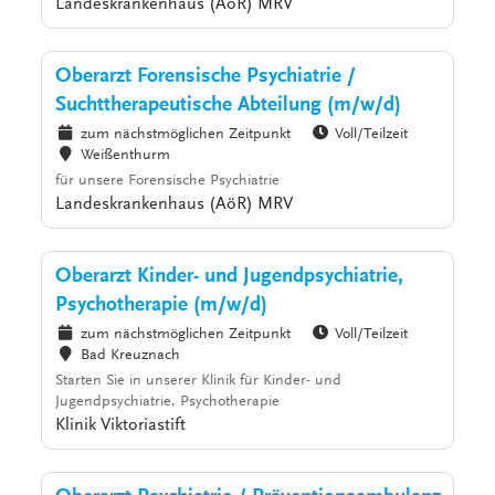
Landeskrankenhaus (AöR) MRV
Oberarzt Forensische Psychiatrie /
Suchttherapeutische Abteilung (m/w/d)
zum nächstmöglichen Zeitpunkt
Voll/Teilzeit
Weißenthurm
für unsere Forensische Psychiatrie
Landeskrankenhaus (AöR) MRV
Oberarzt Kinder- und Jugendpsychiatrie,
Psychotherapie (m/w/d)
zum nächstmöglichen Zeitpunkt
Voll/Teilzeit
Bad Kreuznach
Starten Sie in unserer Klinik für Kinder- und
Jugendpsychiatrie, Psychotherapie
Klinik Viktoriastift