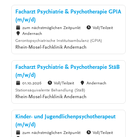
Facharzt Psychiatrie & Psychotherapie GPIA
(m/w/d)
zum nächstmöglichen Zeitpunkt
Voll/Teilzeit
Andernach
Gerontopsychiatrische Institutsambulanz (GPIA)
Rhein-Mosel-Fachklinik Andernach
Facharzt Psychiatrie & Psychotherapie StäB
(m/w/d)
01.10.2026
Voll/Teilzeit
Andernach
Stationsäquivalente Behandlung (StäB)
Rhein-Mosel-Fachklinik Andernach
Kinder- und Jugendlichenpsychotherapeut
(m/w/d)
zum nächstmöglichen Zeitpunkt
Voll/Teilzeit