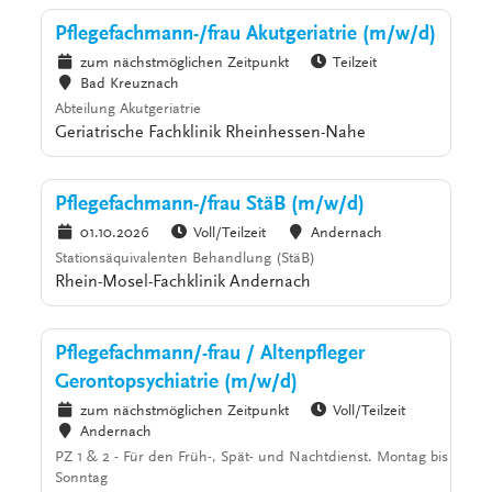
Pflegefachmann-/frau Akutgeriatrie (m/w/d)
zum nächstmöglichen Zeitpunkt
Teilzeit
Bad Kreuznach
Abteilung Akutgeriatrie
Geriatrische Fachklinik Rheinhessen-Nahe
Pflegefachmann-/frau StäB (m/w/d)
01.10.2026
Voll/Teilzeit
Andernach
Stationsäquivalenten Behandlung (StäB)
Rhein-Mosel-Fachklinik Andernach
Pflegefachmann/-frau / Altenpfleger
Gerontopsychiatrie (m/w/d)
zum nächstmöglichen Zeitpunkt
Voll/Teilzeit
Andernach
PZ 1 & 2 - Für den Früh-, Spät- und Nachtdienst. Montag bis
Sonntag