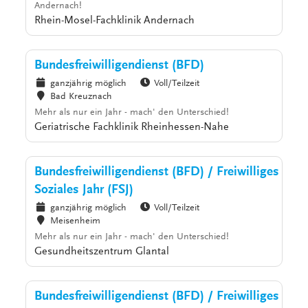
Andernach!
Rhein-Mosel-Fachklinik Andernach
Bundesfreiwilligendienst (BFD)
ganzjährig möglich
Voll/Teilzeit
Bad Kreuznach
Mehr als nur ein Jahr - mach' den Unterschied!
Geriatrische Fachklinik Rheinhessen-Nahe
Bundesfreiwilligendienst (BFD) / Freiwilliges
Soziales Jahr (FSJ)
ganzjährig möglich
Voll/Teilzeit
Meisenheim
Mehr als nur ein Jahr - mach' den Unterschied!
Gesundheitszentrum Glantal
Bundesfreiwilligendienst (BFD) / Freiwilliges