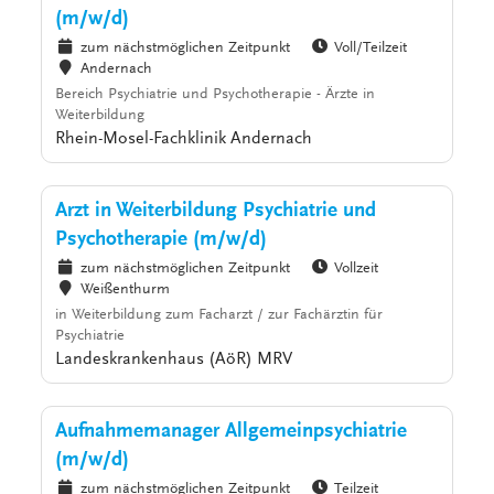
(m/w/d)
zum nächstmöglichen Zeitpunkt
Voll/Teilzeit
Andernach
Bereich Psychiatrie und Psychotherapie - Ärzte in
Weiterbildung
Rhein-Mosel-Fachklinik Andernach
Arzt in Weiterbildung Psychiatrie und
Psychotherapie (m/w/d)
zum nächstmöglichen Zeitpunkt
Vollzeit
Weißenthurm
in Weiterbildung zum Facharzt / zur Fachärztin für
Psychiatrie
Landeskrankenhaus (AöR) MRV
Aufnahmemanager Allgemeinpsychiatrie
(m/w/d)
zum nächstmöglichen Zeitpunkt
Teilzeit