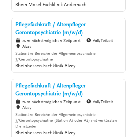
Rhein-Mosel-Fachklinik Andernach
Pflegefachkraft / Altenpfleger
Gerontopsychiatrie (m/w/d)
zum nächstmöglichen Zeitpunkt
Voll/Teilzeit
Alzey
Stationäre Bereiche der Allgemeinpsychiatrie
3/Gerontopsychiatrie
Rheinhessen-Fachklinik Alzey
Pflegefachkraft / Altenpfleger
Gerontopsychiatrie (m/w/d)
zum nächstmöglichen Zeitpunkt
Voll/Teilzeit
Alzey
Stationäre Bereiche der Allgemeinpsychiatrie
3/Gerontopsychiatrie (Station A1 oder A2) mit verkürzten
Dienstzeiten
Rheinhessen-Fachklinik Alzey