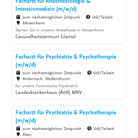
Facharzt für Anästhesiologie &
Intensivmedizin (m/w/d)
zum nächstmöglichen Zeitpunk
Voll/Teilzeit
Meisenheim
Starten Sie in unserer Anästhesie in Meisenheim
Gesundheitszentrum Glantal
Facharzt für Psychiatrie & Psychotherapie
(m/w/d)
zum nächstmöglichen Zeitpunkt
Voll/Teilzeit
Andernach, Weißenthurm
für unsere Forensische Psychiatrie
Landeskrankenhaus (AöR) MRV
Facharzt für Psychiatrie & Psychotherapie
(m/w/d)
zum nächstmöglichen Zeitpunkt
Voll/Teilzeit
Alzey