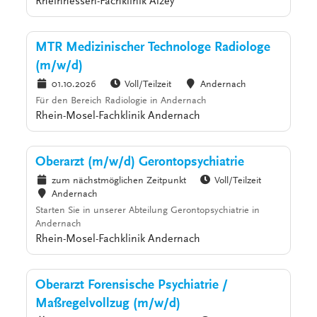
Rheinhessen-Fachklinik Alzey
MTR Medizinischer Technologe Radiologe
(m/w/d)
01.10.2026
Voll/Teilzeit
Andernach
Für den Bereich Radiologie in Andernach
Rhein-Mosel-Fachklinik Andernach
Oberarzt (m/w/d) Gerontopsychiatrie
zum nächstmöglichen Zeitpunkt
Voll/Teilzeit
Andernach
Starten Sie in unserer Abteilung Gerontopsychiatrie in
Andernach
Rhein-Mosel-Fachklinik Andernach
Oberarzt Forensische Psychiatrie /
Maßregelvollzug (m/w/d)