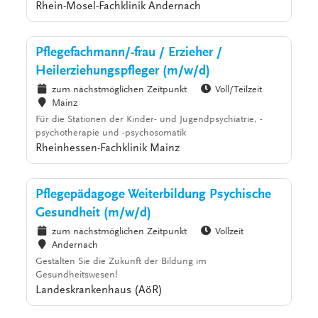
Rhein-Mosel-Fachklinik Andernach
Pflegefachmann/-frau / Erzieher /
Heilerziehungspfleger (m/w/d)
zum nächstmöglichen Zeitpunkt
Voll/Teilzeit
Mainz
Für die Stationen der Kinder- und Jugendpsychiatrie, -
psychotherapie und -psychosomatik
Rheinhessen-Fachklinik Mainz
Pflegepädagoge Weiterbildung Psychische
Gesundheit (m/w/d)
zum nächstmöglichen Zeitpunkt
Vollzeit
Andernach
Gestalten Sie die Zukunft der Bildung im
Gesundheitswesen!
Landeskrankenhaus (AöR)