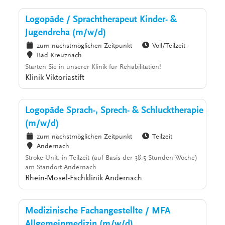
Logopäde / Sprachtherapeut Kinder- &
Jugendreha (m/w/d)
zum nächstmöglichen Zeitpunkt
Voll/Teilzeit
Bad Kreuznach
Starten Sie in unserer Klinik für Rehabilitation!
Klinik Viktoriastift
Logopäde Sprach-, Sprech- & Schlucktherapie
(m/w/d)
zum nächstmöglichen Zeitpunkt
Teilzeit
Andernach
Stroke-Unit, in Teilzeit (auf Basis der 38,5-Stunden-Woche)
am Standort Andernach
Rhein-Mosel-Fachklinik Andernach
Medizinische Fachangestellte / MFA
Allgemeinmedizin (m/w/d)