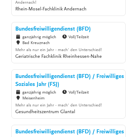
Andernach!
Rhein-Mosel-Fachklinik Andernach
Bundesfreiwilligendienst (BFD)
ganzjährig möglich
Voll/Teilzeit
Bad Kreuznach
Mehr als nur ein Jahr - mach' den Unterschied!
Geriatrische Fachklinik Rheinhessen-Nahe
Bundesfreiwilligendienst (BFD) / Freiwilliges
Soziales Jahr (FSJ)
ganzjährig möglich
Voll/Teilzeit
Meisenheim
Mehr als nur ein Jahr - mach' den Unterschied!
Gesundheitszentrum Glantal
Bundesfreiwilligendienst (BFD) / Freiwilliges