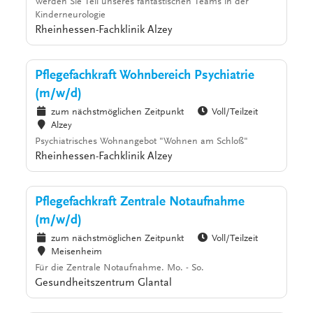
Werden Sie Teil unseres fantastischen Teams in der
Kinderneurologie
Rheinhessen-Fachklinik Alzey
Pflegefachkraft Wohnbereich Psychiatrie
(m/w/d)
zum nächstmöglichen Zeitpunkt
Voll/Teilzeit
Alzey
Psychiatrisches Wohnangebot "Wohnen am Schloß"
Rheinhessen-Fachklinik Alzey
Pflegefachkraft Zentrale Notaufnahme
(m/w/d)
zum nächstmöglichen Zeitpunkt
Voll/Teilzeit
Meisenheim
Für die Zentrale Notaufnahme. Mo. - So.
Gesundheitszentrum Glantal