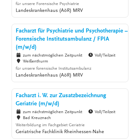
für unsere Forensische Psychiatrie
Landeskrankenhaus (AöR) MRV
Facharzt für Psychiatrie und Psychotherapie –
Forensische Institutsambulanz / FPIA
(m/w/d)
zum nächstmöglichen Zeitpunkt
Voll/Teilzeit
Weißenthurm
für unsere forensische Institutsambulanz
Landeskrankenhaus (AöR) MRV
Facharzt i. W. zur Zusatzbezeichnung
Geriatrie (m/w/d)
zum nächstmöglichen Zeitpunkt
Voll/Teilzeit
Bad Kreuznach
Weiterbildung im Fachgebiet Geriatrie
Geriatrische Fachklinik Rheinhessen-Nahe