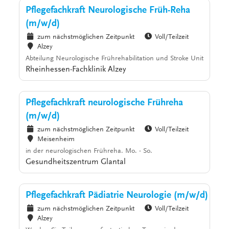
Pflegefachkraft Neurologische Früh-Reha
(m/w/d)
zum nächstmöglichen Zeitpunkt
Voll/Teilzeit
Alzey
Abteilung Neurologische Frührehabilitation und Stroke Unit
Rheinhessen-Fachklinik Alzey
Pflegefachkraft neurologische Frühreha
(m/w/d)
zum nächstmöglichen Zeitpunkt
Voll/Teilzeit
Meisenheim
in der neurologischen Frühreha. Mo. - So.
Gesundheitszentrum Glantal
Pflegefachkraft Pädiatrie Neurologie (m/w/d)
zum nächstmöglichen Zeitpunkt
Voll/Teilzeit
Alzey