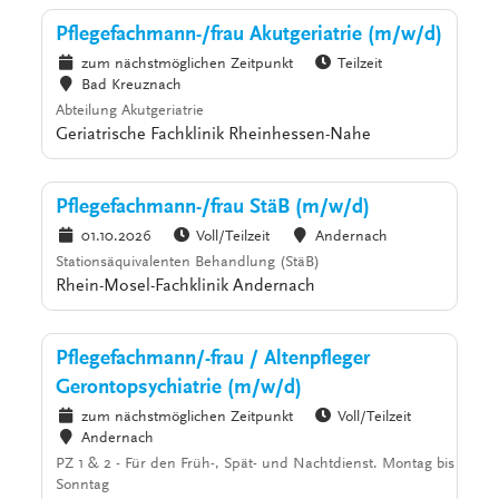
Pflegefachmann-/frau Akutgeriatrie (m/w/d)
zum nächstmöglichen Zeitpunkt
Teilzeit
Bad Kreuznach
Abteilung Akutgeriatrie
Geriatrische Fachklinik Rheinhessen-Nahe
Pflegefachmann-/frau StäB (m/w/d)
01.10.2026
Voll/Teilzeit
Andernach
Stationsäquivalenten Behandlung (StäB)
Rhein-Mosel-Fachklinik Andernach
Pflegefachmann/-frau / Altenpfleger
Gerontopsychiatrie (m/w/d)
zum nächstmöglichen Zeitpunkt
Voll/Teilzeit
Andernach
PZ 1 & 2 - Für den Früh-, Spät- und Nachtdienst. Montag bis
Sonntag