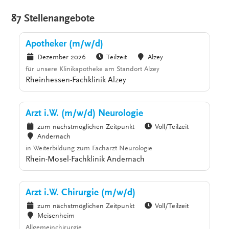
87 Stellenangebote
Apotheker (m/w/d)
Dezember 2026
Teilzeit
Alzey
für unsere Klinikapotheke am Standort Alzey
Rheinhessen-Fachklinik Alzey
Arzt i.W. (m/w/d) Neurologie
zum nächstmöglichen Zeitpunkt
Voll/Teilzeit
Andernach
in Weiterbildung zum Facharzt Neurologie
Rhein-Mosel-Fachklinik Andernach
Arzt i.W. Chirurgie (m/w/d)
zum nächstmöglichen Zeitpunkt
Voll/Teilzeit
Meisenheim
Allgemeinchirurgie