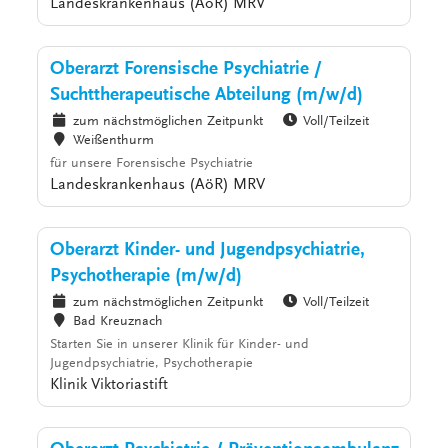
Landeskrankenhaus (AöR) MRV
Oberarzt Forensische Psychiatrie /
Suchttherapeutische Abteilung (m/w/d)
zum nächstmöglichen Zeitpunkt
Voll/Teilzeit
Weißenthurm
für unsere Forensische Psychiatrie
Landeskrankenhaus (AöR) MRV
Oberarzt Kinder- und Jugendpsychiatrie,
Psychotherapie (m/w/d)
zum nächstmöglichen Zeitpunkt
Voll/Teilzeit
Bad Kreuznach
Starten Sie in unserer Klinik für Kinder- und
Jugendpsychiatrie, Psychotherapie
Klinik Viktoriastift