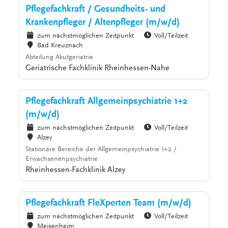
Pflegefachkraft / Gesundheits- und
Krankenpfleger / Altenpfleger (m/w/d)
zum nächstmöglichen Zeitpunkt
Voll/Teilzeit
Bad Kreuznach
Abteilung Akutgeriatrie
Geriatrische Fachklinik Rheinhessen-Nahe
Pflegefachkraft Allgemeinpsychiatrie 1+2
(m/w/d)
zum nächstmöglichen Zeitpunkt
Voll/Teilzeit
Alzey
Stationäre Bereiche der Allgemeinpsychiatrie 1+2 /
Erwachsenenpsychiatrie
Rheinhessen-Fachklinik Alzey
Pflegefachkraft FleXperten Team (m/w/d)
zum nächstmöglichen Zeitpunkt
Voll/Teilzeit
Meisenheim