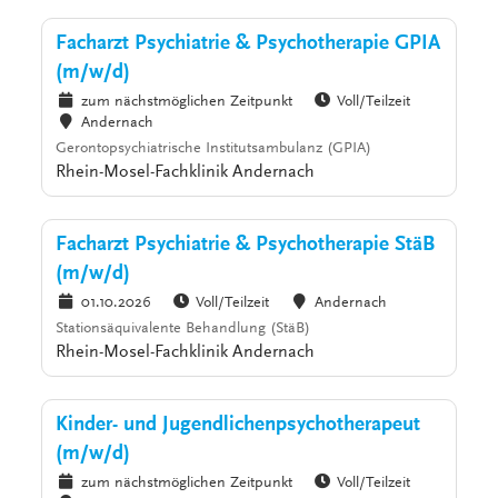
Facharzt Psychiatrie & Psychotherapie GPIA
(m/w/d)
zum nächstmöglichen Zeitpunkt
Voll/Teilzeit
Andernach
Gerontopsychiatrische Institutsambulanz (GPIA)
Rhein-Mosel-Fachklinik Andernach
Facharzt Psychiatrie & Psychotherapie StäB
(m/w/d)
01.10.2026
Voll/Teilzeit
Andernach
Stationsäquivalente Behandlung (StäB)
Rhein-Mosel-Fachklinik Andernach
Kinder- und Jugendlichenpsychotherapeut
(m/w/d)
zum nächstmöglichen Zeitpunkt
Voll/Teilzeit