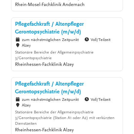
Rhein-Mosel-Fachklinik Andernach
Pflegefachkraft / Altenpfleger
Gerontopsychiatrie (m/w/d)
zum nächstmöglichen Zeitpunkt
Voll/Teilzeit
Alzey
Stationäre Bereiche der Allgemeinpsychiatrie
3/Gerontopsychiatrie
Rheinhessen-Fachklinik Alzey
Pflegefachkraft / Altenpfleger
Gerontopsychiatrie (m/w/d)
zum nächstmöglichen Zeitpunkt
Voll/Teilzeit
Alzey
Stationäre Bereiche der Allgemeinpsychiatrie
3/Gerontopsychiatrie (Station A1 oder A2) mit verkürzten
Dienstzeiten
Rheinhessen-Fachklinik Alzey