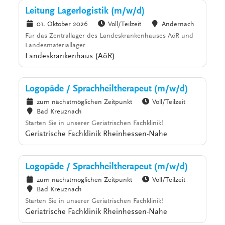
Leitung Lagerlogistik (m/w/d)
01. Oktober 2026
Voll/Teilzeit
Andernach
Für das Zentrallager des Landeskrankenhauses AöR und
Landesmateriallager
Landeskrankenhaus (AöR)
Logopäde / Sprachheiltherapeut (m/w/d)
zum nächstmöglichen Zeitpunkt
Voll/Teilzeit
Bad Kreuznach
Starten Sie in unserer Geriatrischen Fachklinik!
Geriatrische Fachklinik Rheinhessen-Nahe
Logopäde / Sprachheiltherapeut (m/w/d)
zum nächstmöglichen Zeitpunkt
Voll/Teilzeit
Bad Kreuznach
Starten Sie in unserer Geriatrischen Fachklinik!
Geriatrische Fachklinik Rheinhessen-Nahe