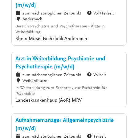
(m/w/d)
zum nächstmöglichen Zeitpunkt
Voll/Teilzeit
Andernach
Bereich Psychiatrie und Psychotherapie - Ärzte in
Weiterbildung
Rhein-Mosel-Fachklinik Andernach
Arzt in Weiterbildung Psychiatrie und
Psychotherapie (m/w/d)
zum nächstmöglichen Zeitpunkt
Vollzeit
Weißenthurm
in Weiterbildung zum Facharzt / zur Fachärztin für
Psychiatrie
Landeskrankenhaus (AöR) MRV
Aufnahmemanager Allgemeinpsychiatrie
(m/w/d)
zum nächstmöglichen Zeitpunkt
Teilzeit