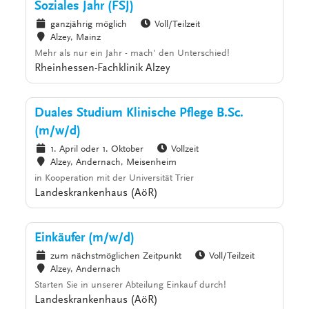
Soziales Jahr (FSJ)
ganzjährig möglich
Voll/Teilzeit
Alzey, Mainz
Mehr als nur ein Jahr - mach' den Unterschied!
Rheinhessen-Fachklinik Alzey
Duales Studium Klinische Pflege B.Sc.
(m/w/d)
1. April oder 1. Oktober
Vollzeit
Alzey, Andernach, Meisenheim
in Kooperation mit der Universität Trier
Landeskrankenhaus (AöR)
Einkäufer (m/w/d)
zum nächstmöglichen Zeitpunkt
Voll/Teilzeit
Alzey, Andernach
Starten Sie in unserer Abteilung Einkauf durch!
Landeskrankenhaus (AöR)