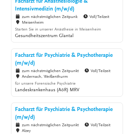
Facharzt für Anästhesiologie &
Intensivmedizin (m/w/d)
zum nächstmöglichen Zeitpunk
Voll/Teilzeit
Meisenheim
Starten Sie in unserer Anästhesie in Meisenheim
Gesundheitszentrum Glantal
Facharzt für Psychiatrie & Psychotherapie
(m/w/d)
zum nächstmöglichen Zeitpunkt
Voll/Teilzeit
Andernach, Weißenthurm
für unsere Forensische Psychiatrie
Landeskrankenhaus (AöR) MRV
Facharzt für Psychiatrie & Psychotherapie
(m/w/d)
zum nächstmöglichen Zeitpunkt
Voll/Teilzeit
Alzey