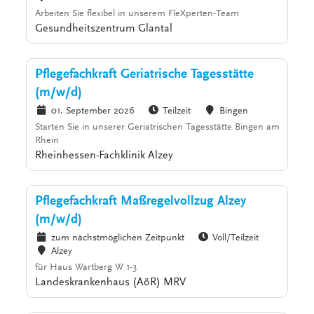
Arbeiten Sie flexibel in unserem FleXperten-Team
Gesundheitszentrum Glantal
Pflegefachkraft Geriatrische Tagesstätte
(m/w/d)
01. September 2026
Teilzeit
Bingen
Starten Sie in unserer Geriatrischen Tagesstätte Bingen am
Rhein
Rheinhessen-Fachklinik Alzey
Pflegefachkraft Maßregelvollzug Alzey
(m/w/d)
zum nächstmöglichen Zeitpunkt
Voll/Teilzeit
Alzey
für Haus Wartberg W 1-3
Landeskrankenhaus (AöR) MRV