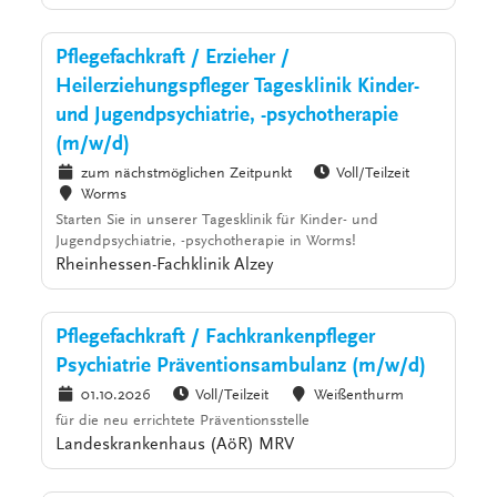
Pflegefachkraft / Erzieher /
Heilerziehungspfleger Tagesklinik Kinder-
und Jugendpsychiatrie, -psychotherapie
(m/w/d)
zum nächstmöglichen Zeitpunkt
Voll/Teilzeit
Worms
Starten Sie in unserer Tagesklinik für Kinder- und
Jugendpsychiatrie, -psychotherapie in Worms!
Rheinhessen-Fachklinik Alzey
Pflegefachkraft / Fachkrankenpfleger
Psychiatrie Präventionsambulanz (m/w/d)
01.10.2026
Voll/Teilzeit
Weißenthurm
für die neu errichtete Präventionsstelle
Landeskrankenhaus (AöR) MRV