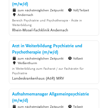
(m/w/d)
zum nächstmöglichen Zeitpunkt
Voll/Teilzeit
Andernach
Bereich Psychiatrie und Psychotherapie - Ärzte in
Weiterbildung
Rhein-Mosel-Fachklinik Andernach
Arzt in Weiterbildung Psychiatrie und
Psychotherapie (m/w/d)
zum nächstmöglichen Zeitpunkt
Vollzeit
Weißenthurm
in Weiterbildung zum Facharzt / zur Fachärztin für
Psychiatrie
Landeskrankenhaus (AöR) MRV
Aufnahmemanager Allgemeinpsychiatrie
(m/w/d)
zum nächstmöglichen Zeitpunkt
Teilzeit