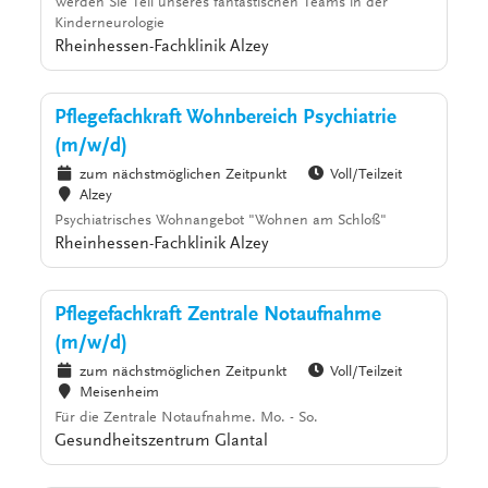
Werden Sie Teil unseres fantastischen Teams in der
Kinderneurologie
Rheinhessen-Fachklinik Alzey
Pflegefachkraft Wohnbereich Psychiatrie
(m/w/d)
zum nächstmöglichen Zeitpunkt
Voll/Teilzeit
Alzey
Psychiatrisches Wohnangebot "Wohnen am Schloß"
Rheinhessen-Fachklinik Alzey
Pflegefachkraft Zentrale Notaufnahme
(m/w/d)
zum nächstmöglichen Zeitpunkt
Voll/Teilzeit
Meisenheim
Für die Zentrale Notaufnahme. Mo. - So.
Gesundheitszentrum Glantal