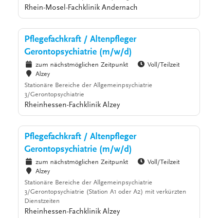
Rhein-Mosel-Fachklinik Andernach
Pflegefachkraft / Altenpfleger
Gerontopsychiatrie (m/w/d)
zum nächstmöglichen Zeitpunkt
Voll/Teilzeit
Alzey
Stationäre Bereiche der Allgemeinpsychiatrie
3/Gerontopsychiatrie
Rheinhessen-Fachklinik Alzey
Pflegefachkraft / Altenpfleger
Gerontopsychiatrie (m/w/d)
zum nächstmöglichen Zeitpunkt
Voll/Teilzeit
Alzey
Stationäre Bereiche der Allgemeinpsychiatrie
3/Gerontopsychiatrie (Station A1 oder A2) mit verkürzten
Dienstzeiten
Rheinhessen-Fachklinik Alzey