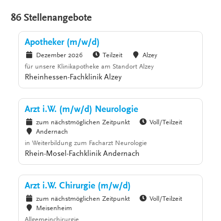
86 Stellenangebote
Apotheker (m/w/d)
Dezember 2026
Teilzeit
Alzey
für unsere Klinikapotheke am Standort Alzey
Rheinhessen-Fachklinik Alzey
Arzt i.W. (m/w/d) Neurologie
zum nächstmöglichen Zeitpunkt
Voll/Teilzeit
Andernach
in Weiterbildung zum Facharzt Neurologie
Rhein-Mosel-Fachklinik Andernach
Arzt i.W. Chirurgie (m/w/d)
zum nächstmöglichen Zeitpunkt
Voll/Teilzeit
Meisenheim
Allgemeinchirurgie