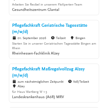
Arbeiten Sie flexibel in unserem FleXperten-Team
Gesundheitszentrum Glantal
Pflegefachkraft Geriatrische Tagesstätte
(m/w/d)
01. September 2026
Teilzeit
Bingen
Starten Sie in unserer Geriatrischen Tagesstätte Bingen am
Rhein
Rheinhessen-Fachklinik Alzey
Pflegefachkraft Maßregelvollzug Alzey
(m/w/d)
zum nächstmöglichen Zeitpunkt
Voll/Teilzeit
Alzey
für Haus Wartberg W 1-3
Landeskrankenhaus (AöR) MRV