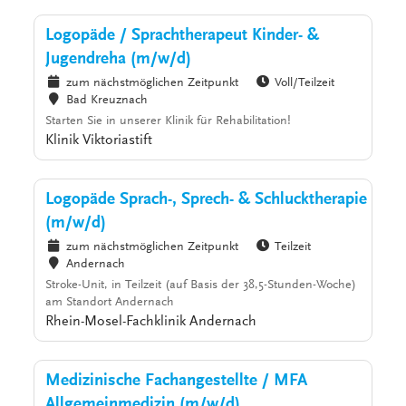
Logopäde / Sprachtherapeut Kinder- &
Jugendreha (m/w/d)
zum nächstmöglichen Zeitpunkt
Voll/Teilzeit
Bad Kreuznach
Starten Sie in unserer Klinik für Rehabilitation!
Klinik Viktoriastift
Logopäde Sprach-, Sprech- & Schlucktherapie
(m/w/d)
zum nächstmöglichen Zeitpunkt
Teilzeit
Andernach
Stroke-Unit, in Teilzeit (auf Basis der 38,5-Stunden-Woche)
am Standort Andernach
Rhein-Mosel-Fachklinik Andernach
Medizinische Fachangestellte / MFA
Allgemeinmedizin (m/w/d)