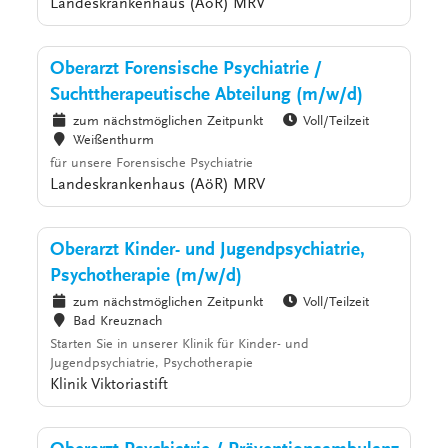
Landeskrankenhaus (AöR) MRV
Oberarzt Forensische Psychiatrie /
Suchttherapeutische Abteilung (m/w/d)
zum nächstmöglichen Zeitpunkt
Voll/Teilzeit
Weißenthurm
für unsere Forensische Psychiatrie
Landeskrankenhaus (AöR) MRV
Oberarzt Kinder- und Jugendpsychiatrie,
Psychotherapie (m/w/d)
zum nächstmöglichen Zeitpunkt
Voll/Teilzeit
Bad Kreuznach
Starten Sie in unserer Klinik für Kinder- und
Jugendpsychiatrie, Psychotherapie
Klinik Viktoriastift