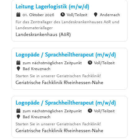
Leitung Lagerlogistik (m/w/d)
01. Oktober 2026
Voll/Teilzeit
Andernach
Für das Zentrallager des Landeskrankenhauses AöR und
Landesmateriallager
Landeskrankenhaus (AöR)
Logopäde / Sprachheiltherapeut (m/w/d)
zum nächstmöglichen Zeitpunkt
Voll/Teilzeit
Bad Kreuznach
Starten Sie in unserer Geriatrischen Fachklinik!
Geriatrische Fachklinik Rheinhessen-Nahe
Logopäde / Sprachheiltherapeut (m/w/d)
zum nächstmöglichen Zeitpunkt
Voll/Teilzeit
Bad Kreuznach
Starten Sie in unserer Geriatrischen Fachklinik!
Geriatrische Fachklinik Rheinhessen-Nahe