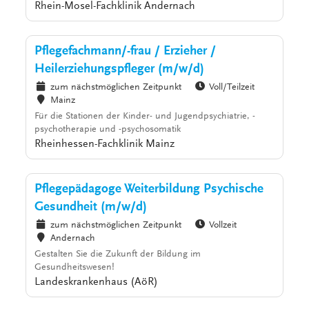
Rhein-Mosel-Fachklinik Andernach
Pflegefachmann/-frau / Erzieher /
Heilerziehungspfleger (m/w/d)
zum nächstmöglichen Zeitpunkt
Voll/Teilzeit
Mainz
Für die Stationen der Kinder- und Jugendpsychiatrie, -
psychotherapie und -psychosomatik
Rheinhessen-Fachklinik Mainz
Pflegepädagoge Weiterbildung Psychische
Gesundheit (m/w/d)
zum nächstmöglichen Zeitpunkt
Vollzeit
Andernach
Gestalten Sie die Zukunft der Bildung im
Gesundheitswesen!
Landeskrankenhaus (AöR)