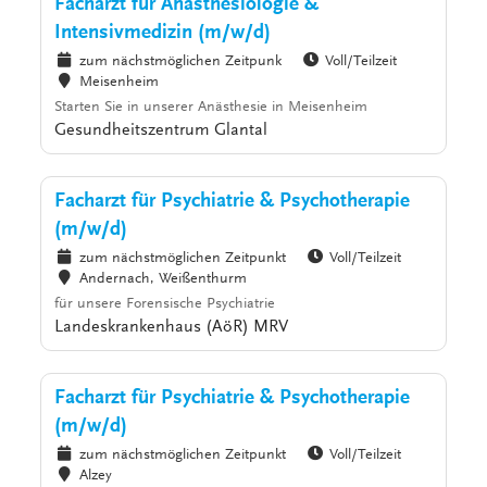
Facharzt für Anästhesiologie &
Intensivmedizin (m/w/d)
zum nächstmöglichen Zeitpunk
Voll/Teilzeit
Meisenheim
Starten Sie in unserer Anästhesie in Meisenheim
Gesundheitszentrum Glantal
Facharzt für Psychiatrie & Psychotherapie
(m/w/d)
zum nächstmöglichen Zeitpunkt
Voll/Teilzeit
Andernach, Weißenthurm
für unsere Forensische Psychiatrie
Landeskrankenhaus (AöR) MRV
Facharzt für Psychiatrie & Psychotherapie
(m/w/d)
zum nächstmöglichen Zeitpunkt
Voll/Teilzeit
Alzey