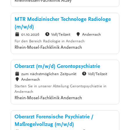
Rheinhessen-Fachklinik Alzey
MTR Medizinischer Technologe Radiologe
(m/w/d)
01.10.2026
Voll/Teilzeit
Andernach
Für den Bereich Radiologie in Andernach
Rhein-Mosel-Fachklinik Andernach
Oberarzt (m/w/d) Gerontopsychiatrie
zum nächstmöglichen Zeitpunkt
Voll/Teilzeit
Andernach
Starten Sie in unserer Abteilung Gerontopsychiatrie in
Andernach
Rhein-Mosel-Fachklinik Andernach
Oberarzt Forensische Psychiatrie /
Maßregelvollzug (m/w/d)