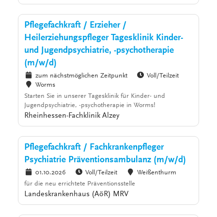
Pflegefachkraft / Erzieher /
Heilerziehungspfleger Tagesklinik Kinder-
und Jugendpsychiatrie, -psychotherapie
(m/w/d)
zum nächstmöglichen Zeitpunkt
Voll/Teilzeit
Worms
Starten Sie in unserer Tagesklinik für Kinder- und
Jugendpsychiatrie, -psychotherapie in Worms!
Rheinhessen-Fachklinik Alzey
Pflegefachkraft / Fachkrankenpfleger
Psychiatrie Präventionsambulanz (m/w/d)
01.10.2026
Voll/Teilzeit
Weißenthurm
für die neu errichtete Präventionsstelle
Landeskrankenhaus (AöR) MRV