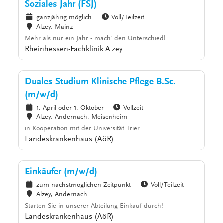
Soziales Jahr (FSJ)
ganzjährig möglich
Voll/Teilzeit
Alzey, Mainz
Mehr als nur ein Jahr - mach' den Unterschied!
Rheinhessen-Fachklinik Alzey
Duales Studium Klinische Pflege B.Sc.
(m/w/d)
1. April oder 1. Oktober
Vollzeit
Alzey, Andernach, Meisenheim
in Kooperation mit der Universität Trier
Landeskrankenhaus (AöR)
Einkäufer (m/w/d)
zum nächstmöglichen Zeitpunkt
Voll/Teilzeit
Alzey, Andernach
Starten Sie in unserer Abteilung Einkauf durch!
Landeskrankenhaus (AöR)