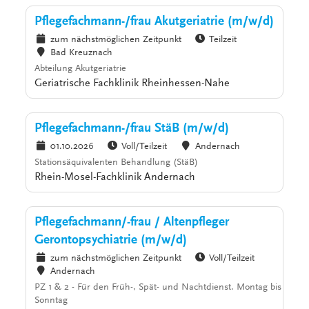
Pflegefachmann-/frau Akutgeriatrie (m/w/d)
zum nächstmöglichen Zeitpunkt
Teilzeit
Bad Kreuznach
Abteilung Akutgeriatrie
Geriatrische Fachklinik Rheinhessen-Nahe
Pflegefachmann-/frau StäB (m/w/d)
01.10.2026
Voll/Teilzeit
Andernach
Stationsäquivalenten Behandlung (StäB)
Rhein-Mosel-Fachklinik Andernach
Pflegefachmann/-frau / Altenpfleger
Gerontopsychiatrie (m/w/d)
zum nächstmöglichen Zeitpunkt
Voll/Teilzeit
Andernach
PZ 1 & 2 - Für den Früh-, Spät- und Nachtdienst. Montag bis
Sonntag