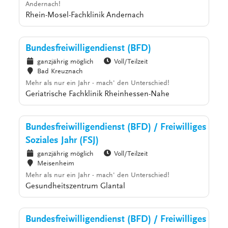
Andernach!
Rhein-Mosel-Fachklinik Andernach
Bundesfreiwilligendienst (BFD)
ganzjährig möglich
Voll/Teilzeit
Bad Kreuznach
Mehr als nur ein Jahr - mach' den Unterschied!
Geriatrische Fachklinik Rheinhessen-Nahe
Bundesfreiwilligendienst (BFD) / Freiwilliges
Soziales Jahr (FSJ)
ganzjährig möglich
Voll/Teilzeit
Meisenheim
Mehr als nur ein Jahr - mach' den Unterschied!
Gesundheitszentrum Glantal
Bundesfreiwilligendienst (BFD) / Freiwilliges