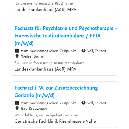
für unsere Forensische Psychiatrie
Landeskrankenhaus (AöR) MRV
Facharzt für Psychiatrie und Psychotherapie –
Forensische Institutsambulanz / FPIA
(m/w/d)
zum nächstmöglichen Zeitpunkt
Voll/Teilzeit
Weißenthurm
für unsere forensische Institutsambulanz
Landeskrankenhaus (AöR) MRV
Facharzt i. W. zur Zusatzbezeichnung
Geriatrie (m/w/d)
zum nächstmöglichen Zeitpunkt
Voll/Teilzeit
Bad Kreuznach
Weiterbildung im Fachgebiet Geriatrie
Geriatrische Fachklinik Rheinhessen-Nahe