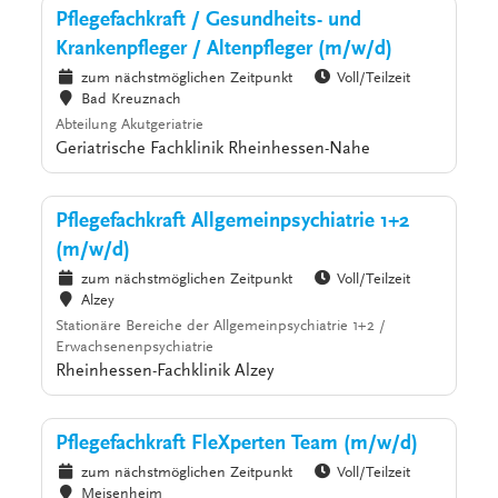
Pflegefachkraft / Gesundheits- und
Krankenpfleger / Altenpfleger (m/w/d)
zum nächstmöglichen Zeitpunkt
Voll/Teilzeit
Bad Kreuznach
Abteilung Akutgeriatrie
Geriatrische Fachklinik Rheinhessen-Nahe
Pflegefachkraft Allgemeinpsychiatrie 1+2
(m/w/d)
zum nächstmöglichen Zeitpunkt
Voll/Teilzeit
Alzey
Stationäre Bereiche der Allgemeinpsychiatrie 1+2 /
Erwachsenenpsychiatrie
Rheinhessen-Fachklinik Alzey
Pflegefachkraft FleXperten Team (m/w/d)
zum nächstmöglichen Zeitpunkt
Voll/Teilzeit
Meisenheim