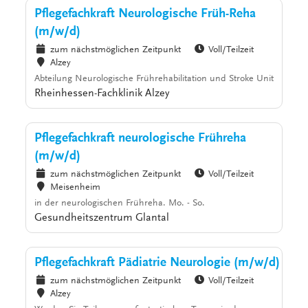
Pflegefachkraft Neurologische Früh-Reha
(m/w/d)
zum nächstmöglichen Zeitpunkt
Voll/Teilzeit
Alzey
Abteilung Neurologische Frührehabilitation und Stroke Unit
Rheinhessen-Fachklinik Alzey
Pflegefachkraft neurologische Frühreha
(m/w/d)
zum nächstmöglichen Zeitpunkt
Voll/Teilzeit
Meisenheim
in der neurologischen Frühreha. Mo. - So.
Gesundheitszentrum Glantal
Pflegefachkraft Pädiatrie Neurologie (m/w/d)
zum nächstmöglichen Zeitpunkt
Voll/Teilzeit
Alzey