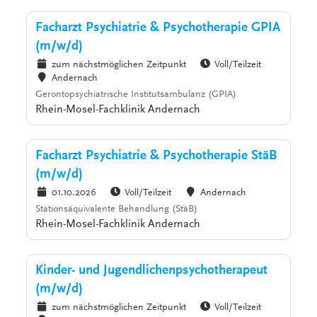
Facharzt Psychiatrie & Psychotherapie GPIA
(m/w/d)
zum nächstmöglichen Zeitpunkt
Voll/Teilzeit
Andernach
Gerontopsychiatrische Institutsambulanz (GPIA)
Rhein-Mosel-Fachklinik Andernach
Facharzt Psychiatrie & Psychotherapie StäB
(m/w/d)
01.10.2026
Voll/Teilzeit
Andernach
Stationsäquivalente Behandlung (StäB)
Rhein-Mosel-Fachklinik Andernach
Kinder- und Jugendlichenpsychotherapeut
(m/w/d)
zum nächstmöglichen Zeitpunkt
Voll/Teilzeit