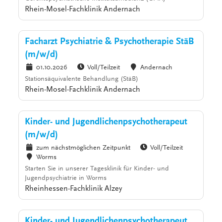
Rhein-Mosel-Fachklinik Andernach
Facharzt Psychiatrie & Psychotherapie StäB
(m/w/d)
01.10.2026
Voll/Teilzeit
Andernach
Stationsäquivalente Behandlung (StäB)
Rhein-Mosel-Fachklinik Andernach
Kinder- und Jugendlichenpsychotherapeut
(m/w/d)
zum nächstmöglichen Zeitpunkt
Voll/Teilzeit
Worms
Starten Sie in unserer Tagesklinik für Kinder- und
Jugendpsychiatrie in Worms
Rheinhessen-Fachklinik Alzey
Kinder- und Jugendlichenpsychotherapeut