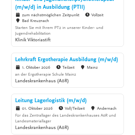
(m/w/d) in Ausbildung (PTII)
zum nächstmöglichen Zeitpunkt
Vollzeit
Bad Kreuznach
Starten Sie mit Ihrem PT2 in unserer Kinder- und
Jugendrehabilitation
Klinik Viktoriastift
Lehrkraft Ergotherapie Ausbildung (m/w/d)
1. Oktober 2026
Teilzeit
Mainz
an der Ergotherapie Schule Mainz
Landeskrankenhaus (AöR)
Leitung Lagerlogistik (m/w/d)
01. Oktober 2026
Voll/Teilzeit
Andernach
Für das Zentrallager des Landeskrankenhauses AöR und
Landesmateriallager
Landeskrankenhaus (AöR)