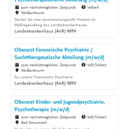
Psychotherapeutische Abteilung (m/w/d)
zum nächstmöglichen Zeitpunkt
Vollzeit
Weißenthurm
Starten Sie eine verantwortungsvolle Position im
Maßregelvollzug des Landeskrankenhaues
Landeskrankenhaus (AöR) MRV
Oberarzt Forensische Psychiatrie /
Suchttherapeutische Abteilung (m/w/d)
zum nächstmöglichen Zeitpunkt
Voll/Teilzeit
Weißenthurm
für unsere Forensische Psychiatrie
Landeskrankenhaus (AöR) MRV
Oberarzt Kinder- und Jugendpsychiatrie,
Psychotherapie (m/w/d)
zum nächstmöglichen Zeitpunkt
Voll/Teilzeit
Bad Kreuznach