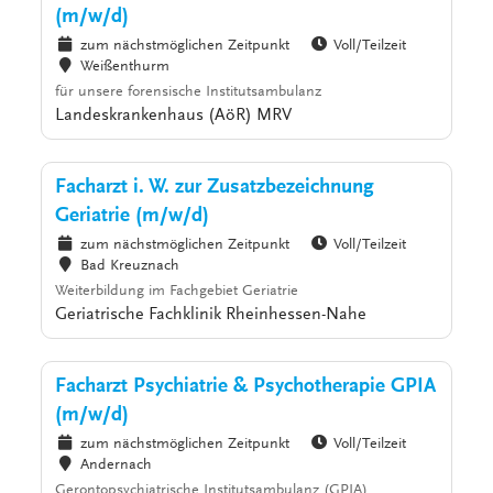
(m/w/d)
zum nächstmöglichen Zeitpunkt
Voll/Teilzeit
Weißenthurm
für unsere forensische Institutsambulanz
Landeskrankenhaus (AöR) MRV
Facharzt i. W. zur Zusatzbezeichnung
Geriatrie (m/w/d)
zum nächstmöglichen Zeitpunkt
Voll/Teilzeit
Bad Kreuznach
Weiterbildung im Fachgebiet Geriatrie
Geriatrische Fachklinik Rheinhessen-Nahe
Facharzt Psychiatrie & Psychotherapie GPIA
(m/w/d)
zum nächstmöglichen Zeitpunkt
Voll/Teilzeit
Andernach
Gerontopsychiatrische Institutsambulanz (GPIA)