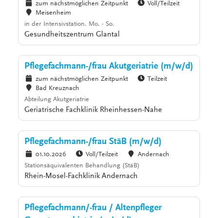
zum nächstmöglichen Zeitpunkt
Voll/Teilzeit
Meisenheim
in der Intensivstation. Mo. - So.
Gesundheitszentrum Glantal
Pflegefachmann-/frau Akutgeriatrie (m/w/d)
zum nächstmöglichen Zeitpunkt
Teilzeit
Bad Kreuznach
Abteilung Akutgeriatrie
Geriatrische Fachklinik Rheinhessen-Nahe
Pflegefachmann-/frau StäB (m/w/d)
01.10.2026
Voll/Teilzeit
Andernach
Stationsäquivalenten Behandlung (StäB)
Rhein-Mosel-Fachklinik Andernach
Pflegefachmann/-frau / Altenpfleger