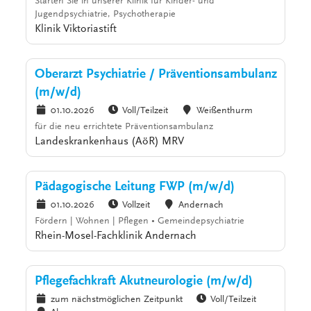
Starten Sie in unserer Klinik für Kinder- und
Jugendpsychiatrie, Psychotherapie
Klinik Viktoriastift
Oberarzt Psychiatrie / Präventionsambulanz
(m/w/d)
01.10.2026
Voll/Teilzeit
Weißenthurm
für die neu errichtete Präventionsambulanz
Landeskrankenhaus (AöR) MRV
Pädagogische Leitung FWP (m/w/d)
01.10.2026
Vollzeit
Andernach
Fördern | Wohnen | Pflegen • Gemeindepsychiatrie
Rhein-Mosel-Fachklinik Andernach
Pflegefachkraft Akutneurologie (m/w/d)
zum nächstmöglichen Zeitpunkt
Voll/Teilzeit