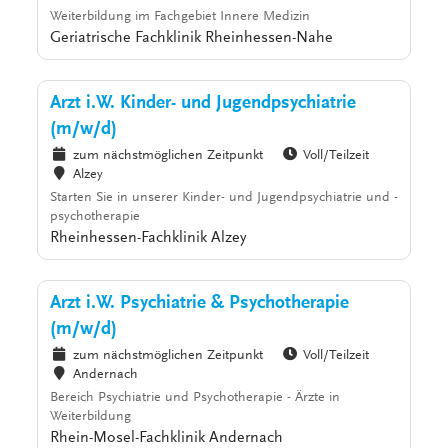
Weiterbildung im Fachgebiet Innere Medizin
Geriatrische Fachklinik Rheinhessen-Nahe
Arzt i.W. Kinder- und Jugendpsychiatrie
(m/w/d)
zum nächstmöglichen Zeitpunkt
Voll/Teilzeit
Alzey
Starten Sie in unserer Kinder- und Jugendpsychiatrie und -
psychotherapie
Rheinhessen-Fachklinik Alzey
Arzt i.W. Psychiatrie & Psychotherapie
(m/w/d)
zum nächstmöglichen Zeitpunkt
Voll/Teilzeit
Andernach
Bereich Psychiatrie und Psychotherapie - Ärzte in
Weiterbildung
Rhein-Mosel-Fachklinik Andernach