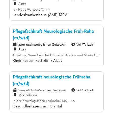
Alzey
für Haus Wartberg W 1-3
Landeskrankenhaus (AöR) MRV
Pflegefachkraft Neurologische Früh-Reha
(m/w/d)
zum nächstmöglichen Zeitpunkt
Voll/Teilzeit
Alzey
Abteilung Neurologische Frührehabilitation und Stroke Unit
Rheinhessen-Fachklinik Alzey
Pflegefachkraft neurologische Frühreha
(m/w/d)
zum nächstmöglichen Zeitpunkt
Voll/Teilzeit
Meisenheim
in der neurologischen Frühreha. Mo. - So.
Gesundheitszentrum Glantal