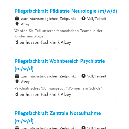
Pflegefachkraft Pädiatrie Neurologie (m/w/d)
zum nächstmöglichen Zeitpunkt
Voll/Teilzeit
Alzey
Werden Sie Teil unseres fantastischen Teams in der
Kinderneurologie
Rheinhessen-Fachklinik Alzey
Pflegefachkraft Wohnbereich Psychiatrie
(m/w/d)
zum nächstmöglichen Zeitpunkt
Voll/Teilzeit
Alzey
Psychiatrisches Wohnangebot "Wohnen am Schloß"
Rheinhessen-Fachklinik Alzey
Pflegefachkraft Zentrale Notaufnahme
(m/w/d)
zum nächstmöglichen Zeitpunkt
Voll/Teilzeit