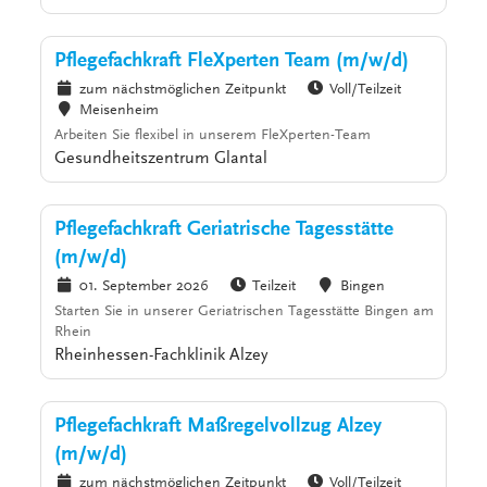
Pflegefachkraft FleXperten Team (m/w/d)
zum nächstmöglichen Zeitpunkt
Voll/Teilzeit
Meisenheim
Arbeiten Sie flexibel in unserem FleXperten-Team
Gesundheitszentrum Glantal
Pflegefachkraft Geriatrische Tagesstätte
(m/w/d)
01. September 2026
Teilzeit
Bingen
Starten Sie in unserer Geriatrischen Tagesstätte Bingen am
Rhein
Rheinhessen-Fachklinik Alzey
Pflegefachkraft Maßregelvollzug Alzey
(m/w/d)
zum nächstmöglichen Zeitpunkt
Voll/Teilzeit