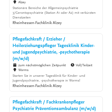
Alzey
Stationäre Bereiche der Allgemeinpsychiatrie
3/Gerontopsychiatrie (Station A1 oder A2) mit verkürzten
Dienstzeiten
Rheinhessen-Fachklinik Alzey
Pflegefachkraft / Erzieher /
Heilerziehungspfleger Tagesklinik Kinder-
und Jugendpsychiatrie, -psychotherapie
(m/w/d)
zum nächstmöglichen Zeitpunkt
Voll/Teilzeit
Worms
Starten Sie in unserer Tagesklinik für Kinder- und
Jugendpsychiatrie, -psychotherapie in Worms!
Rheinhessen-Fachklinik Alzey
Pflegefachkraft / Fachkrankenpfleger
Psychiatrie Präventionsambulanz (m/w/d)