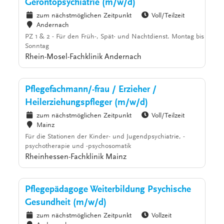
Gerontopsychiatrie (m/w/d)
zum nächstmöglichen Zeitpunkt
Voll/Teilzeit
Andernach
PZ 1 & 2 - Für den Früh-, Spät- und Nachtdienst. Montag bis
Sonntag
Rhein-Mosel-Fachklinik Andernach
Pflegefachmann/-frau / Erzieher /
Heilerziehungspfleger (m/w/d)
zum nächstmöglichen Zeitpunkt
Voll/Teilzeit
Mainz
Für die Stationen der Kinder- und Jugendpsychiatrie, -
psychotherapie und -psychosomatik
Rheinhessen-Fachklinik Mainz
Pflegepädagoge Weiterbildung Psychische
Gesundheit (m/w/d)
zum nächstmöglichen Zeitpunkt
Vollzeit