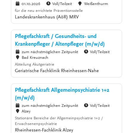
01.10.2026
Voll/Teilzeit
Weißenthurm
für die neu errichtete Präventionsstelle
Landeskrankenhaus (AöR) MRV
Pflegefachkraft / Gesundheits- und
Krankenpfleger / Altenpfleger (m/w/d)
zum nächstmöglichen Zeitpunkt
Voll/Teilzeit
Bad Kreuznach
Abteilung Akutgeriatrie
Geriatrische Fachklinik Rheinhessen-Nahe
Pflegefachkraft Allgemeinpsychiatrie 1+2
(m/w/d)
zum nächstmöglichen Zeitpunkt
Voll/Teilzeit
Alzey
Stationäre Bereiche der Allgemeinpsychiatrie 1+2 /
Erwachsenenpsychiatrie
Rheinhessen-Fachklinik Alzey