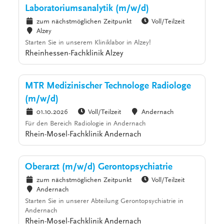
Laboratoriumsanalytik (m/w/d)
zum nächstmöglichen Zeitpunkt
Voll/Teilzeit
Alzey
Starten Sie in unserem Kliniklabor in Alzey!
Rheinhessen-Fachklinik Alzey
MTR Medizinischer Technologe Radiologe
(m/w/d)
01.10.2026
Voll/Teilzeit
Andernach
Für den Bereich Radiologie in Andernach
Rhein-Mosel-Fachklinik Andernach
Oberarzt (m/w/d) Gerontopsychiatrie
zum nächstmöglichen Zeitpunkt
Voll/Teilzeit
Andernach
Starten Sie in unserer Abteilung Gerontopsychiatrie in
Andernach
Rhein-Mosel-Fachklinik Andernach