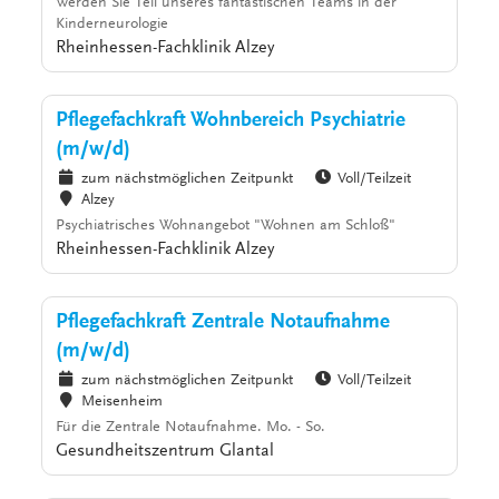
Werden Sie Teil unseres fantastischen Teams in der
Kinderneurologie
Rheinhessen-Fachklinik Alzey
Pflegefachkraft Wohnbereich Psychiatrie
(m/w/d)
zum nächstmöglichen Zeitpunkt
Voll/Teilzeit
Alzey
Psychiatrisches Wohnangebot "Wohnen am Schloß"
Rheinhessen-Fachklinik Alzey
Pflegefachkraft Zentrale Notaufnahme
(m/w/d)
zum nächstmöglichen Zeitpunkt
Voll/Teilzeit
Meisenheim
Für die Zentrale Notaufnahme. Mo. - So.
Gesundheitszentrum Glantal