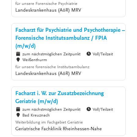
für unsere Forensische Psychiatrie
Landeskrankenhaus (AöR) MRV
Facharzt für Psychiatrie und Psychotherapie –
Forensische Institutsambulanz / FPIA
(m/w/d)
zum nächstmöglichen Zeitpunkt
Voll/Teilzeit
Weißenthurm
für unsere forensische Institutsambulanz
Landeskrankenhaus (AöR) MRV
Facharzt i. W. zur Zusatzbezeichnung
Geriatrie (m/w/d)
zum nächstmöglichen Zeitpunkt
Voll/Teilzeit
Bad Kreuznach
Weiterbildung im Fachgebiet Geriatrie
Geriatrische Fachklinik Rheinhessen-Nahe