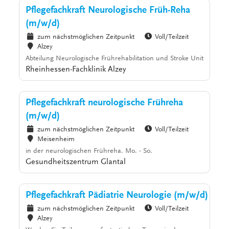
Pflegefachkraft Neurologische Früh-Reha
(m/w/d)
zum nächstmöglichen Zeitpunkt
Voll/Teilzeit
Alzey
Abteilung Neurologische Frührehabilitation und Stroke Unit
Rheinhessen-Fachklinik Alzey
Pflegefachkraft neurologische Frühreha
(m/w/d)
zum nächstmöglichen Zeitpunkt
Voll/Teilzeit
Meisenheim
in der neurologischen Frühreha. Mo. - So.
Gesundheitszentrum Glantal
Pflegefachkraft Pädiatrie Neurologie (m/w/d)
zum nächstmöglichen Zeitpunkt
Voll/Teilzeit
Alzey