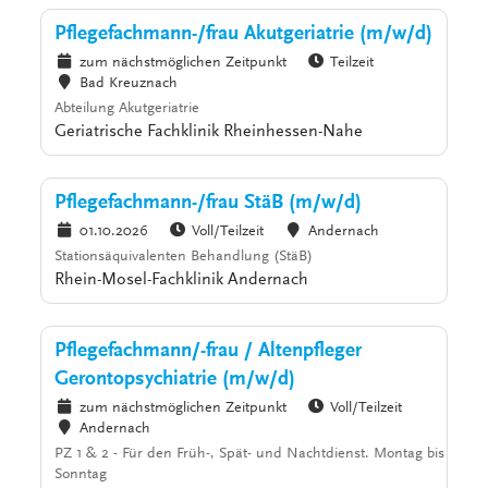
Pflegefachmann-/frau Akutgeriatrie (m/w/d)
zum nächstmöglichen Zeitpunkt
Teilzeit
Bad Kreuznach
Abteilung Akutgeriatrie
Geriatrische Fachklinik Rheinhessen-Nahe
Pflegefachmann-/frau StäB (m/w/d)
01.10.2026
Voll/Teilzeit
Andernach
Stationsäquivalenten Behandlung (StäB)
Rhein-Mosel-Fachklinik Andernach
Pflegefachmann/-frau / Altenpfleger
Gerontopsychiatrie (m/w/d)
zum nächstmöglichen Zeitpunkt
Voll/Teilzeit
Andernach
PZ 1 & 2 - Für den Früh-, Spät- und Nachtdienst. Montag bis
Sonntag