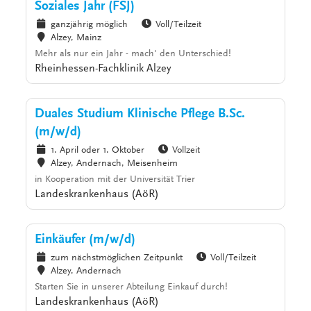
Soziales Jahr (FSJ)
ganzjährig möglich
Voll/Teilzeit
Alzey, Mainz
Mehr als nur ein Jahr - mach' den Unterschied!
Rheinhessen-Fachklinik Alzey
Duales Studium Klinische Pflege B.Sc.
(m/w/d)
1. April oder 1. Oktober
Vollzeit
Alzey, Andernach, Meisenheim
in Kooperation mit der Universität Trier
Landeskrankenhaus (AöR)
Einkäufer (m/w/d)
zum nächstmöglichen Zeitpunkt
Voll/Teilzeit
Alzey, Andernach
Starten Sie in unserer Abteilung Einkauf durch!
Landeskrankenhaus (AöR)