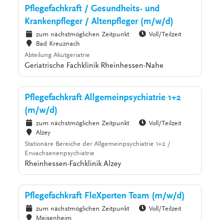
Pflegefachkraft / Gesundheits- und
Krankenpfleger / Altenpfleger (m/w/d)
zum nächstmöglichen Zeitpunkt
Voll/Teilzeit
Bad Kreuznach
Abteilung Akutgeriatrie
Geriatrische Fachklinik Rheinhessen-Nahe
Pflegefachkraft Allgemeinpsychiatrie 1+2
(m/w/d)
zum nächstmöglichen Zeitpunkt
Voll/Teilzeit
Alzey
Stationäre Bereiche der Allgemeinpsychiatrie 1+2 /
Erwachsenenpsychiatrie
Rheinhessen-Fachklinik Alzey
Pflegefachkraft FleXperten Team (m/w/d)
zum nächstmöglichen Zeitpunkt
Voll/Teilzeit
Meisenheim