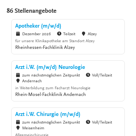
86 Stellenangebote
Apotheker (m/w/d)
Dezember 2026
Teilzeit
Alzey
für unsere Klinikapotheke am Standort Alzey
Rheinhessen-Fachklinik Alzey
Arzt i.W. (m/w/d) Neurologie
zum nächstmöglichen Zeitpunkt
Voll/Teilzeit
Andernach
in Weiterbildung zum Facharzt Neurologie
Rhein-Mosel-Fachklinik Andernach
Arzt i.W. Chirurgie (m/w/d)
zum nächstmöglichen Zeitpunkt
Voll/Teilzeit
Meisenheim
Allgemeinchirurgie