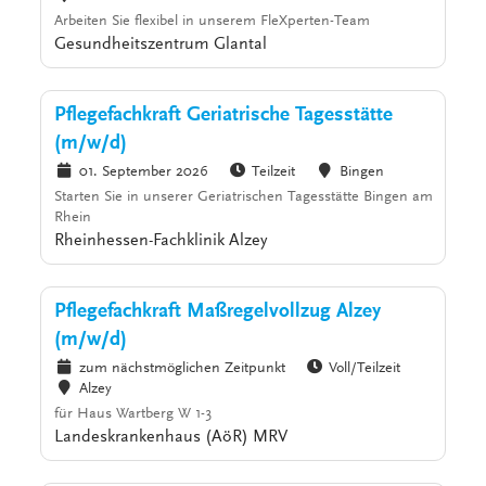
Arbeiten Sie flexibel in unserem FleXperten-Team
Gesundheitszentrum Glantal
Pflegefachkraft Geriatrische Tagesstätte
(m/w/d)
01. September 2026
Teilzeit
Bingen
Starten Sie in unserer Geriatrischen Tagesstätte Bingen am
Rhein
Rheinhessen-Fachklinik Alzey
Pflegefachkraft Maßregelvollzug Alzey
(m/w/d)
zum nächstmöglichen Zeitpunkt
Voll/Teilzeit
Alzey
für Haus Wartberg W 1-3
Landeskrankenhaus (AöR) MRV