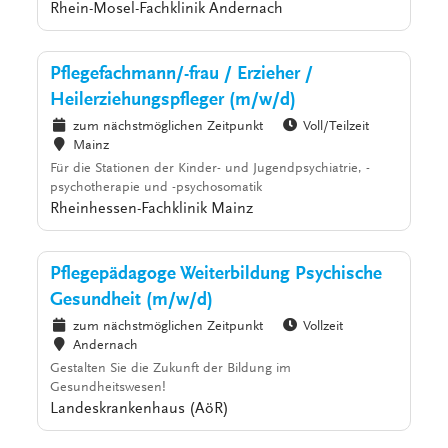
Rhein-Mosel-Fachklinik Andernach
Pflegefachmann/-frau / Erzieher /
Heilerziehungspfleger (m/w/d)
zum nächstmöglichen Zeitpunkt
Voll/Teilzeit
Mainz
Für die Stationen der Kinder- und Jugendpsychiatrie, -
psychotherapie und -psychosomatik
Rheinhessen-Fachklinik Mainz
Pflegepädagoge Weiterbildung Psychische
Gesundheit (m/w/d)
zum nächstmöglichen Zeitpunkt
Vollzeit
Andernach
Gestalten Sie die Zukunft der Bildung im
Gesundheitswesen!
Landeskrankenhaus (AöR)