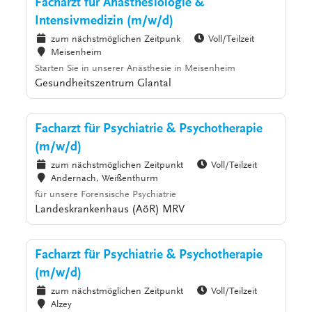
Facharzt für Anästhesiologie &
Intensivmedizin (m/w/d)
zum nächstmöglichen Zeitpunk
Voll/Teilzeit
Meisenheim
Starten Sie in unserer Anästhesie in Meisenheim
Gesundheitszentrum Glantal
Facharzt für Psychiatrie & Psychotherapie
(m/w/d)
zum nächstmöglichen Zeitpunkt
Voll/Teilzeit
Andernach, Weißenthurm
für unsere Forensische Psychiatrie
Landeskrankenhaus (AöR) MRV
Facharzt für Psychiatrie & Psychotherapie
(m/w/d)
zum nächstmöglichen Zeitpunkt
Voll/Teilzeit
Alzey