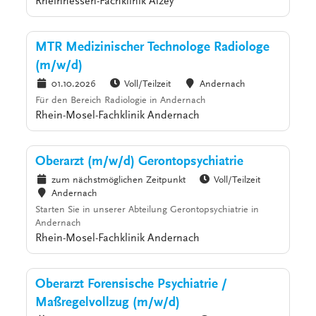
Rheinhessen-Fachklinik Alzey
MTR Medizinischer Technologe Radiologe
(m/w/d)
01.10.2026
Voll/Teilzeit
Andernach
Für den Bereich Radiologie in Andernach
Rhein-Mosel-Fachklinik Andernach
Oberarzt (m/w/d) Gerontopsychiatrie
zum nächstmöglichen Zeitpunkt
Voll/Teilzeit
Andernach
Starten Sie in unserer Abteilung Gerontopsychiatrie in
Andernach
Rhein-Mosel-Fachklinik Andernach
Oberarzt Forensische Psychiatrie /
Maßregelvollzug (m/w/d)