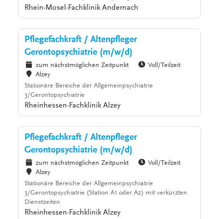
Rhein-Mosel-Fachklinik Andernach
Pflegefachkraft / Altenpfleger
Gerontopsychiatrie (m/w/d)
zum nächstmöglichen Zeitpunkt
Voll/Teilzeit
Alzey
Stationäre Bereiche der Allgemeinpsychiatrie
3/Gerontopsychiatrie
Rheinhessen-Fachklinik Alzey
Pflegefachkraft / Altenpfleger
Gerontopsychiatrie (m/w/d)
zum nächstmöglichen Zeitpunkt
Voll/Teilzeit
Alzey
Stationäre Bereiche der Allgemeinpsychiatrie
3/Gerontopsychiatrie (Station A1 oder A2) mit verkürzten
Dienstzeiten
Rheinhessen-Fachklinik Alzey