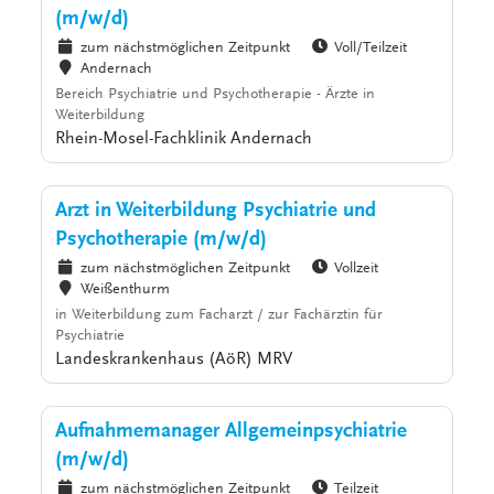
(m/w/d)
zum nächstmöglichen Zeitpunkt
Voll/Teilzeit
Andernach
Bereich Psychiatrie und Psychotherapie - Ärzte in
Weiterbildung
Rhein-Mosel-Fachklinik Andernach
Arzt in Weiterbildung Psychiatrie und
Psychotherapie (m/w/d)
zum nächstmöglichen Zeitpunkt
Vollzeit
Weißenthurm
in Weiterbildung zum Facharzt / zur Fachärztin für
Psychiatrie
Landeskrankenhaus (AöR) MRV
Aufnahmemanager Allgemeinpsychiatrie
(m/w/d)
zum nächstmöglichen Zeitpunkt
Teilzeit