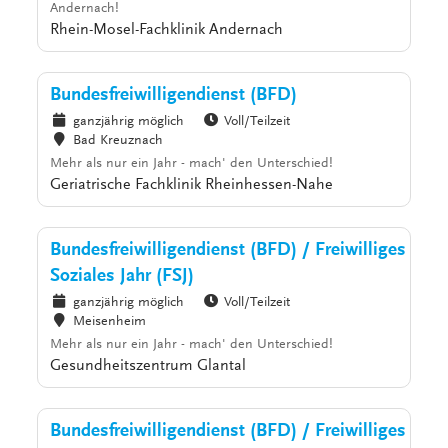
Andernach!
Rhein-Mosel-Fachklinik Andernach
Bundesfreiwilligendienst (BFD)
ganzjährig möglich
Voll/Teilzeit
Bad Kreuznach
Mehr als nur ein Jahr - mach' den Unterschied!
Geriatrische Fachklinik Rheinhessen-Nahe
Bundesfreiwilligendienst (BFD) / Freiwilliges
Soziales Jahr (FSJ)
ganzjährig möglich
Voll/Teilzeit
Meisenheim
Mehr als nur ein Jahr - mach' den Unterschied!
Gesundheitszentrum Glantal
Bundesfreiwilligendienst (BFD) / Freiwilliges