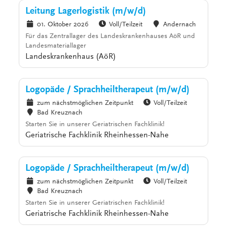
Leitung Lagerlogistik (m/w/d)
01. Oktober 2026
Voll/Teilzeit
Andernach
Für das Zentrallager des Landeskrankenhauses AöR und
Landesmateriallager
Landeskrankenhaus (AöR)
Logopäde / Sprachheiltherapeut (m/w/d)
zum nächstmöglichen Zeitpunkt
Voll/Teilzeit
Bad Kreuznach
Starten Sie in unserer Geriatrischen Fachklinik!
Geriatrische Fachklinik Rheinhessen-Nahe
Logopäde / Sprachheiltherapeut (m/w/d)
zum nächstmöglichen Zeitpunkt
Voll/Teilzeit
Bad Kreuznach
Starten Sie in unserer Geriatrischen Fachklinik!
Geriatrische Fachklinik Rheinhessen-Nahe