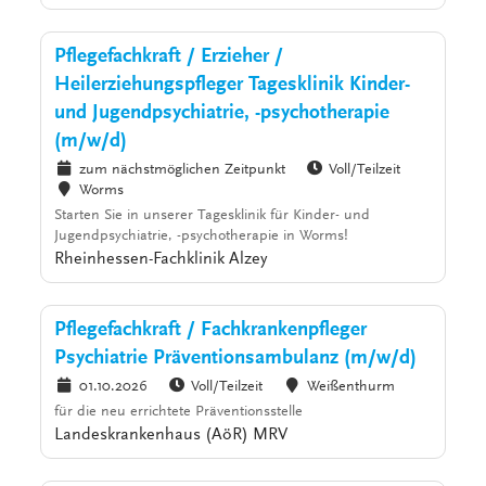
Pflegefachkraft / Erzieher /
Heilerziehungspfleger Tagesklinik Kinder-
und Jugendpsychiatrie, -psychotherapie
(m/w/d)
zum nächstmöglichen Zeitpunkt
Voll/Teilzeit
Worms
Starten Sie in unserer Tagesklinik für Kinder- und
Jugendpsychiatrie, -psychotherapie in Worms!
Rheinhessen-Fachklinik Alzey
Pflegefachkraft / Fachkrankenpfleger
Psychiatrie Präventionsambulanz (m/w/d)
01.10.2026
Voll/Teilzeit
Weißenthurm
für die neu errichtete Präventionsstelle
Landeskrankenhaus (AöR) MRV