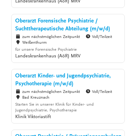
Landeskrankenhaus (AöR) MRV
Oberarzt Forensische Psychiatrie /
Suchttherapeutische Abteilung (m/w/d)
zum nächstmöglichen Zeitpunkt
Voll/Teilzeit
Weißenthurm
für unsere Forensische Psychiatrie
Landeskrankenhaus (AöR) MRV
Oberarzt Kinder- und Jugendpsychiatrie,
Psychotherapie (m/w/d)
zum nächstmöglichen Zeitpunkt
Voll/Teilzeit
Bad Kreuznach
Starten Sie in unserer Klinik für Kinder- und
Jugendpsychiatrie, Psychotherapie
Klinik Viktoriastift