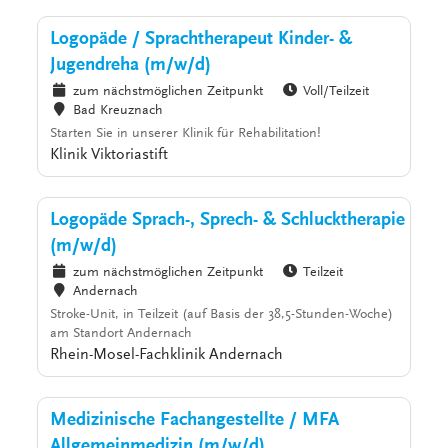
Logopäde / Sprachtherapeut Kinder- &
Jugendreha (m/w/d)
zum nächstmöglichen Zeitpunkt
Voll/Teilzeit
Bad Kreuznach
Starten Sie in unserer Klinik für Rehabilitation!
Klinik Viktoriastift
Logopäde Sprach-, Sprech- & Schlucktherapie
(m/w/d)
zum nächstmöglichen Zeitpunkt
Teilzeit
Andernach
Stroke-Unit, in Teilzeit (auf Basis der 38,5-Stunden-Woche)
am Standort Andernach
Rhein-Mosel-Fachklinik Andernach
Medizinische Fachangestellte / MFA
Allgemeinmedizin (m/w/d)