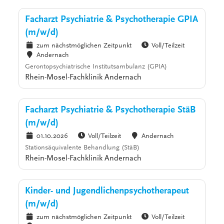
Facharzt Psychiatrie & Psychotherapie GPIA
(m/w/d)
zum nächstmöglichen Zeitpunkt
Voll/Teilzeit
Andernach
Gerontopsychiatrische Institutsambulanz (GPIA)
Rhein-Mosel-Fachklinik Andernach
Facharzt Psychiatrie & Psychotherapie StäB
(m/w/d)
01.10.2026
Voll/Teilzeit
Andernach
Stationsäquivalente Behandlung (StäB)
Rhein-Mosel-Fachklinik Andernach
Kinder- und Jugendlichenpsychotherapeut
(m/w/d)
zum nächstmöglichen Zeitpunkt
Voll/Teilzeit