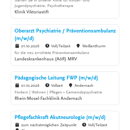
Starten Sie in unserer Klinik für Kinder- und
Jugendpsychiatrie, Psychotherapie
Klinik Viktoriastift
Oberarzt Psychiatrie / Präventionsambulanz
(m/w/d)
01.10.2026
Voll/Teilzeit
Weißenthurm
für die neu errichtete Präventionsambulanz
Landeskrankenhaus (AöR) MRV
Pädagogische Leitung FWP (m/w/d)
01.10.2026
Vollzeit
Andernach
Fördern | Wohnen | Pflegen • Gemeindepsychiatrie
Rhein-Mosel-Fachklinik Andernach
Pflegefachkraft Akutneurologie (m/w/d)
zum nächstmöglichen Zeitpunkt
Voll/Teilzeit