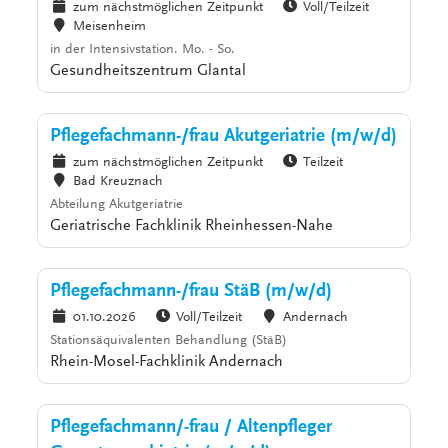
zum nächstmöglichen Zeitpunkt
Voll/Teilzeit
Meisenheim
in der Intensivstation. Mo. - So.
Gesundheitszentrum Glantal
Pflegefachmann-/frau Akutgeriatrie (m/w/d)
zum nächstmöglichen Zeitpunkt
Teilzeit
Bad Kreuznach
Abteilung Akutgeriatrie
Geriatrische Fachklinik Rheinhessen-Nahe
Pflegefachmann-/frau StäB (m/w/d)
01.10.2026
Voll/Teilzeit
Andernach
Stationsäquivalenten Behandlung (StäB)
Rhein-Mosel-Fachklinik Andernach
Pflegefachmann/-frau / Altenpfleger