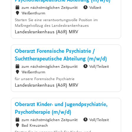
Psychotherapeutische Abteilung (m/w/d)
zum nächstmöglichen Zeitpunkt
Vollzeit
Weißenthurm
Starten Sie eine verantwortungsvolle Position im
Maßregelvollzug des Landeskrankenhaues
Landeskrankenhaus (AöR) MRV
Oberarzt Forensische Psychiatrie /
Suchttherapeutische Abteilung (m/w/d)
zum nächstmöglichen Zeitpunkt
Voll/Teilzeit
Weißenthurm
für unsere Forensische Psychiatrie
Landeskrankenhaus (AöR) MRV
Oberarzt Kinder- und Jugendpsychiatrie,
Psychotherapie (m/w/d)
zum nächstmöglichen Zeitpunkt
Voll/Teilzeit
Bad Kreuznach