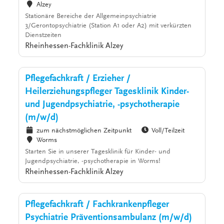
Alzey
Stationäre Bereiche der Allgemeinpsychiatrie
3/Gerontopsychiatrie (Station A1 oder A2) mit verkürzten
Dienstzeiten
Rheinhessen-Fachklinik Alzey
Pflegefachkraft / Erzieher /
Heilerziehungspfleger Tagesklinik Kinder-
und Jugendpsychiatrie, -psychotherapie
(m/w/d)
zum nächstmöglichen Zeitpunkt
Voll/Teilzeit
Worms
Starten Sie in unserer Tagesklinik für Kinder- und
Jugendpsychiatrie, -psychotherapie in Worms!
Rheinhessen-Fachklinik Alzey
Pflegefachkraft / Fachkrankenpfleger
Psychiatrie Präventionsambulanz (m/w/d)