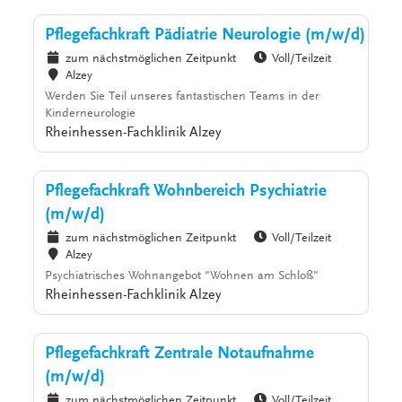
Pflegefachkraft Pädiatrie Neurologie (m/w/d)
zum nächstmöglichen Zeitpunkt
Voll/Teilzeit
Alzey
Werden Sie Teil unseres fantastischen Teams in der
Kinderneurologie
Rheinhessen-Fachklinik Alzey
Pflegefachkraft Wohnbereich Psychiatrie
(m/w/d)
zum nächstmöglichen Zeitpunkt
Voll/Teilzeit
Alzey
Psychiatrisches Wohnangebot "Wohnen am Schloß"
Rheinhessen-Fachklinik Alzey
Pflegefachkraft Zentrale Notaufnahme
(m/w/d)
zum nächstmöglichen Zeitpunkt
Voll/Teilzeit