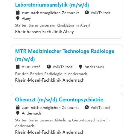
Laboratoriumsanalytik (m/w/d)
zum nächstmöglichen Zeitpunkt
Voll/Teilzeit
Alzey
Starten Sie in unserem Kliniklabor in Alzey!
Rheinhessen-Fachklinik Alzey
MTR Medizinischer Technologe Radiologe
(m/w/d)
01.10.2026
Voll/Teilzeit
Andernach
Für den Bereich Radiologie in Andernach
Rhein-Mosel-Fachklinik Andernach
Oberarzt (m/w/d) Gerontopsychiatrie
zum nächstmöglichen Zeitpunkt
Voll/Teilzeit
Andernach
Starten Sie in unserer Abteilung Gerontopsychiatrie in
Andernach
Rhein-Mosel-Fachklinik Andernach