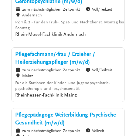
Gerontopsychiatrie (m/w/d)
zum nächstmöglichen Zeitpunkt
Voll/Teilzeit
Andernach
PZ 1 & 2 - Für den Früh-, Spät- und Nachtdienst. Montag bis
Sonntag
Rhein-Mosel-Fachklinik Andernach
Pflegefachmann/-frau / Erzieher /
Heilerziehungspfleger (m/w/d)
zum nächstmöglichen Zeitpunkt
Voll/Teilzeit
Mainz
Für die Stationen der Kinder- und Jugendpsychiatrie, -
psychotherapie und -psychosomatik
Rheinhessen-Fachklinik Mainz
Pflegepädagoge Weiterbildung Psychische
Gesundheit (m/w/d)
zum nächstmöglichen Zeitpunkt
Vollzeit