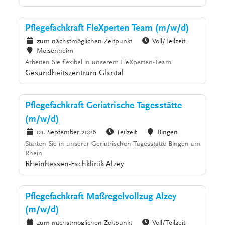
Pflegefachkraft FleXperten Team (m/w/d)
zum nächstmöglichen Zeitpunkt
Voll/Teilzeit
Meisenheim
Arbeiten Sie flexibel in unserem FleXperten-Team
Gesundheitszentrum Glantal
Pflegefachkraft Geriatrische Tagesstätte
(m/w/d)
01. September 2026
Teilzeit
Bingen
Starten Sie in unserer Geriatrischen Tagesstätte Bingen am
Rhein
Rheinhessen-Fachklinik Alzey
Pflegefachkraft Maßregelvollzug Alzey
(m/w/d)
zum nächstmöglichen Zeitpunkt
Voll/Teilzeit