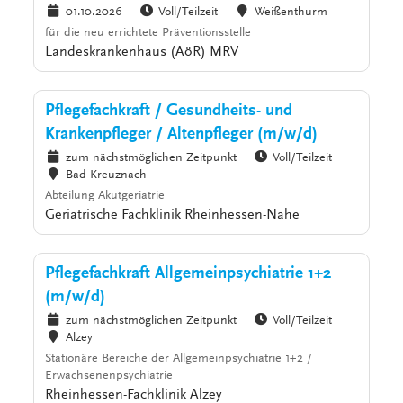
01.10.2026
Voll/Teilzeit
Weißenthurm
für die neu errichtete Präventionsstelle
Landeskrankenhaus (AöR) MRV
Pflegefachkraft / Gesundheits- und
Krankenpfleger / Altenpfleger (m/w/d)
zum nächstmöglichen Zeitpunkt
Voll/Teilzeit
Bad Kreuznach
Abteilung Akutgeriatrie
Geriatrische Fachklinik Rheinhessen-Nahe
Pflegefachkraft Allgemeinpsychiatrie 1+2
(m/w/d)
zum nächstmöglichen Zeitpunkt
Voll/Teilzeit
Alzey
Stationäre Bereiche der Allgemeinpsychiatrie 1+2 /
Erwachsenenpsychiatrie
Rheinhessen-Fachklinik Alzey