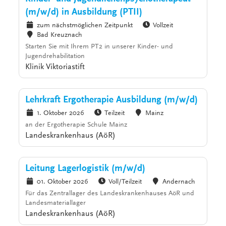
(m/w/d) in Ausbildung (PTII)
zum nächstmöglichen Zeitpunkt
Vollzeit
Bad Kreuznach
Starten Sie mit Ihrem PT2 in unserer Kinder- und
Jugendrehabilitation
Klinik Viktoriastift
Lehrkraft Ergotherapie Ausbildung (m/w/d)
1. Oktober 2026
Teilzeit
Mainz
an der Ergotherapie Schule Mainz
Landeskrankenhaus (AöR)
Leitung Lagerlogistik (m/w/d)
01. Oktober 2026
Voll/Teilzeit
Andernach
Für das Zentrallager des Landeskrankenhauses AöR und
Landesmateriallager
Landeskrankenhaus (AöR)