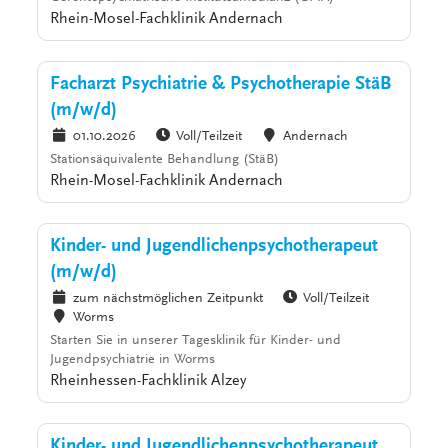
Rhein-Mosel-Fachklinik Andernach
Facharzt Psychiatrie & Psychotherapie StäB
(m/w/d)
01.10.2026
Voll/Teilzeit
Andernach
Stationsäquivalente Behandlung (StäB)
Rhein-Mosel-Fachklinik Andernach
Kinder- und Jugendlichenpsychotherapeut
(m/w/d)
zum nächstmöglichen Zeitpunkt
Voll/Teilzeit
Worms
Starten Sie in unserer Tagesklinik für Kinder- und
Jugendpsychiatrie in Worms
Rheinhessen-Fachklinik Alzey
Kinder- und Jugendlichenpsychotherapeut