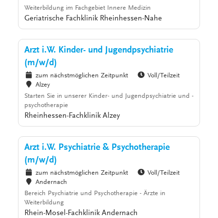
Weiterbildung im Fachgebiet Innere Medizin
Geriatrische Fachklinik Rheinhessen-Nahe
Arzt i.W. Kinder- und Jugendpsychiatrie
(m/w/d)
zum nächstmöglichen Zeitpunkt
Voll/Teilzeit
Alzey
Starten Sie in unserer Kinder- und Jugendpsychiatrie und -
psychotherapie
Rheinhessen-Fachklinik Alzey
Arzt i.W. Psychiatrie & Psychotherapie
(m/w/d)
zum nächstmöglichen Zeitpunkt
Voll/Teilzeit
Andernach
Bereich Psychiatrie und Psychotherapie - Ärzte in
Weiterbildung
Rhein-Mosel-Fachklinik Andernach