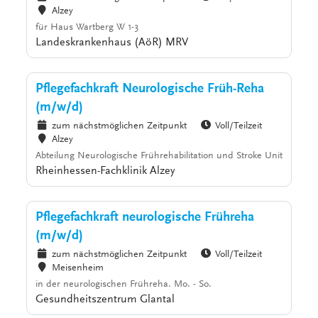
Alzey
für Haus Wartberg W 1-3
Landeskrankenhaus (AöR) MRV
Pflegefachkraft Neurologische Früh-Reha
(m/w/d)
zum nächstmöglichen Zeitpunkt
Voll/Teilzeit
Alzey
Abteilung Neurologische Frührehabilitation und Stroke Unit
Rheinhessen-Fachklinik Alzey
Pflegefachkraft neurologische Frühreha
(m/w/d)
zum nächstmöglichen Zeitpunkt
Voll/Teilzeit
Meisenheim
in der neurologischen Frühreha. Mo. - So.
Gesundheitszentrum Glantal