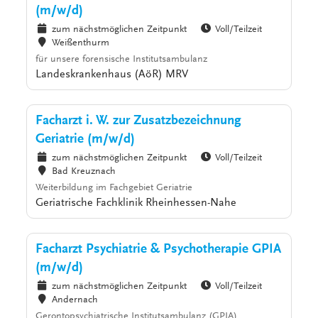
(m/w/d)
zum nächstmöglichen Zeitpunkt
Voll/Teilzeit
Weißenthurm
für unsere forensische Institutsambulanz
Landeskrankenhaus (AöR) MRV
Facharzt i. W. zur Zusatzbezeichnung
Geriatrie (m/w/d)
zum nächstmöglichen Zeitpunkt
Voll/Teilzeit
Bad Kreuznach
Weiterbildung im Fachgebiet Geriatrie
Geriatrische Fachklinik Rheinhessen-Nahe
Facharzt Psychiatrie & Psychotherapie GPIA
(m/w/d)
zum nächstmöglichen Zeitpunkt
Voll/Teilzeit
Andernach
Gerontopsychiatrische Institutsambulanz (GPIA)