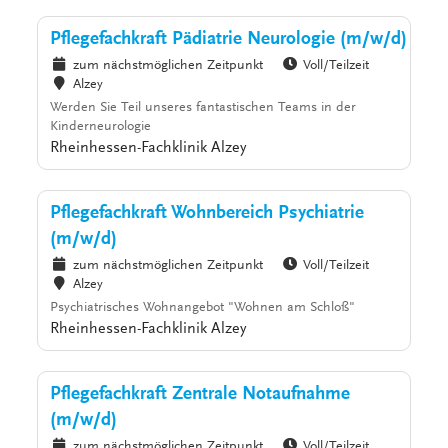
Pflegefachkraft Pädiatrie Neurologie (m/w/d)
zum nächstmöglichen Zeitpunkt
Voll/Teilzeit
Alzey
Werden Sie Teil unseres fantastischen Teams in der
Kinderneurologie
Rheinhessen-Fachklinik Alzey
Pflegefachkraft Wohnbereich Psychiatrie
(m/w/d)
zum nächstmöglichen Zeitpunkt
Voll/Teilzeit
Alzey
Psychiatrisches Wohnangebot "Wohnen am Schloß"
Rheinhessen-Fachklinik Alzey
Pflegefachkraft Zentrale Notaufnahme
(m/w/d)
zum nächstmöglichen Zeitpunkt
Voll/Teilzeit