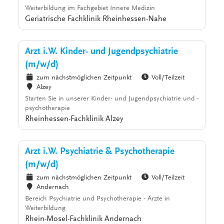
Weiterbildung im Fachgebiet Innere Medizin
Geriatrische Fachklinik Rheinhessen-Nahe
Arzt i.W. Kinder- und Jugendpsychiatrie
(m/w/d)
zum nächstmöglichen Zeitpunkt
Voll/Teilzeit
Alzey
Starten Sie in unserer Kinder- und Jugendpsychiatrie und -
psychotherapie
Rheinhessen-Fachklinik Alzey
Arzt i.W. Psychiatrie & Psychotherapie
(m/w/d)
zum nächstmöglichen Zeitpunkt
Voll/Teilzeit
Andernach
Bereich Psychiatrie und Psychotherapie - Ärzte in
Weiterbildung
Rhein-Mosel-Fachklinik Andernach