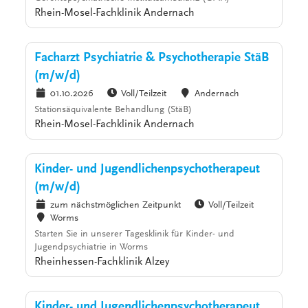
Rhein-Mosel-Fachklinik Andernach
Facharzt Psychiatrie & Psychotherapie StäB
(m/w/d)
01.10.2026
Voll/Teilzeit
Andernach
Stationsäquivalente Behandlung (StäB)
Rhein-Mosel-Fachklinik Andernach
Kinder- und Jugendlichenpsychotherapeut
(m/w/d)
zum nächstmöglichen Zeitpunkt
Voll/Teilzeit
Worms
Starten Sie in unserer Tagesklinik für Kinder- und
Jugendpsychiatrie in Worms
Rheinhessen-Fachklinik Alzey
Kinder- und Jugendlichenpsychotherapeut