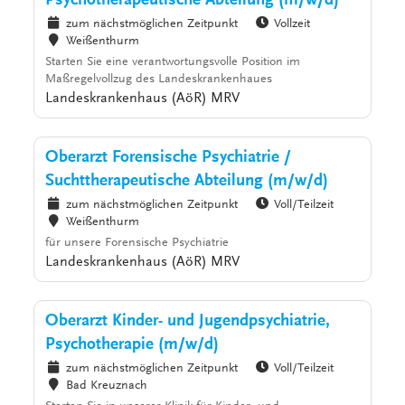
Psychotherapeutische Abteilung (m/w/d)
zum nächstmöglichen Zeitpunkt
Vollzeit
Weißenthurm
Starten Sie eine verantwortungsvolle Position im
Maßregelvollzug des Landeskrankenhaues
Landeskrankenhaus (AöR) MRV
Oberarzt Forensische Psychiatrie /
Suchttherapeutische Abteilung (m/w/d)
zum nächstmöglichen Zeitpunkt
Voll/Teilzeit
Weißenthurm
für unsere Forensische Psychiatrie
Landeskrankenhaus (AöR) MRV
Oberarzt Kinder- und Jugendpsychiatrie,
Psychotherapie (m/w/d)
zum nächstmöglichen Zeitpunkt
Voll/Teilzeit
Bad Kreuznach