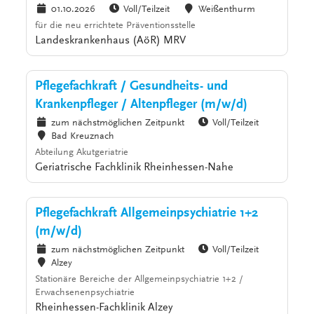
01.10.2026
Voll/Teilzeit
Weißenthurm
für die neu errichtete Präventionsstelle
Landeskrankenhaus (AöR) MRV
Pflegefachkraft / Gesundheits- und
Krankenpfleger / Altenpfleger (m/w/d)
zum nächstmöglichen Zeitpunkt
Voll/Teilzeit
Bad Kreuznach
Abteilung Akutgeriatrie
Geriatrische Fachklinik Rheinhessen-Nahe
Pflegefachkraft Allgemeinpsychiatrie 1+2
(m/w/d)
zum nächstmöglichen Zeitpunkt
Voll/Teilzeit
Alzey
Stationäre Bereiche der Allgemeinpsychiatrie 1+2 /
Erwachsenenpsychiatrie
Rheinhessen-Fachklinik Alzey