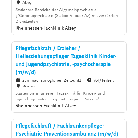
Alzey
Stationäre Bereiche der Allgemeinpsychiatrie
3/Gerontopsychiatrie (Station A1 oder A2) mit verkürzten
Dienstzeiten
Rheinhessen-Fachklinik Alzey
Pflegefachkraft / Erzieher /
Heilerziehungspfleger Tagesklinik Kinder-
und Jugendpsychiatrie, -psychotherapie
(m/w/d)
zum nächstmöglichen Zeitpunkt
Voll/Teilzeit
Worms
Starten Sie in unserer Tagesklinik für Kinder- und
Jugendpsychiatrie, -psychotherapie in Worms!
Rheinhessen-Fachklinik Alzey
Pflegefachkraft / Fachkrankenpfleger
Psychiatrie Präventionsambulanz (m/w/d)