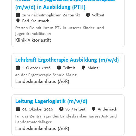
(m/w/d) in Ausbildung (PTII)
zum nächstmöglichen Zeitpunkt
Vollzeit
Bad Kreuznach
Starten Sie mit Ihrem PT2 in unserer Kinder- und
Jugendrehabilitation
Klinik Viktoriastift
Lehrkraft Ergotherapie Ausbildung (m/w/d)
1. Oktober 2026
Teilzeit
Mainz
an der Ergotherapie Schule Mainz
Landeskrankenhaus (AöR)
Leitung Lagerlogistik (m/w/d)
01. Oktober 2026
Voll/Teilzeit
Andernach
Für das Zentrallager des Landeskrankenhauses AöR und
Landesmateriallager
Landeskrankenhaus (AöR)