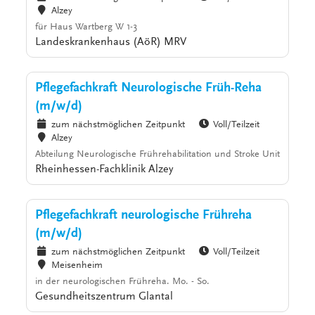
Alzey
für Haus Wartberg W 1-3
Landeskrankenhaus (AöR) MRV
Pflegefachkraft Neurologische Früh-Reha
(m/w/d)
zum nächstmöglichen Zeitpunkt
Voll/Teilzeit
Alzey
Abteilung Neurologische Frührehabilitation und Stroke Unit
Rheinhessen-Fachklinik Alzey
Pflegefachkraft neurologische Frühreha
(m/w/d)
zum nächstmöglichen Zeitpunkt
Voll/Teilzeit
Meisenheim
in der neurologischen Frühreha. Mo. - So.
Gesundheitszentrum Glantal