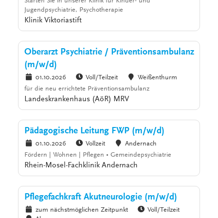
Starten Sie in unserer Klinik für Kinder- und
Jugendpsychiatrie, Psychotherapie
Klinik Viktoriastift
Oberarzt Psychiatrie / Präventionsambulanz
(m/w/d)
01.10.2026
Voll/Teilzeit
Weißenthurm
für die neu errichtete Präventionsambulanz
Landeskrankenhaus (AöR) MRV
Pädagogische Leitung FWP (m/w/d)
01.10.2026
Vollzeit
Andernach
Fördern | Wohnen | Pflegen • Gemeindepsychiatrie
Rhein-Mosel-Fachklinik Andernach
Pflegefachkraft Akutneurologie (m/w/d)
zum nächstmöglichen Zeitpunkt
Voll/Teilzeit