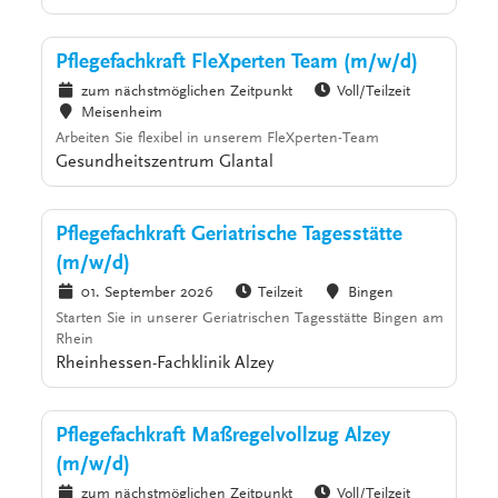
Pflegefachkraft FleXperten Team (m/w/d)
zum nächstmöglichen Zeitpunkt
Voll/Teilzeit
Meisenheim
Arbeiten Sie flexibel in unserem FleXperten-Team
Gesundheitszentrum Glantal
Pflegefachkraft Geriatrische Tagesstätte
(m/w/d)
01. September 2026
Teilzeit
Bingen
Starten Sie in unserer Geriatrischen Tagesstätte Bingen am
Rhein
Rheinhessen-Fachklinik Alzey
Pflegefachkraft Maßregelvollzug Alzey
(m/w/d)
zum nächstmöglichen Zeitpunkt
Voll/Teilzeit