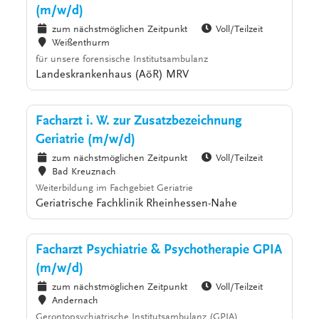
(m/w/d)
zum nächstmöglichen Zeitpunkt
Voll/Teilzeit
Weißenthurm
für unsere forensische Institutsambulanz
Landeskrankenhaus (AöR) MRV
Facharzt i. W. zur Zusatzbezeichnung
Geriatrie (m/w/d)
zum nächstmöglichen Zeitpunkt
Voll/Teilzeit
Bad Kreuznach
Weiterbildung im Fachgebiet Geriatrie
Geriatrische Fachklinik Rheinhessen-Nahe
Facharzt Psychiatrie & Psychotherapie GPIA
(m/w/d)
zum nächstmöglichen Zeitpunkt
Voll/Teilzeit
Andernach
Gerontopsychiatrische Institutsambulanz (GPIA)