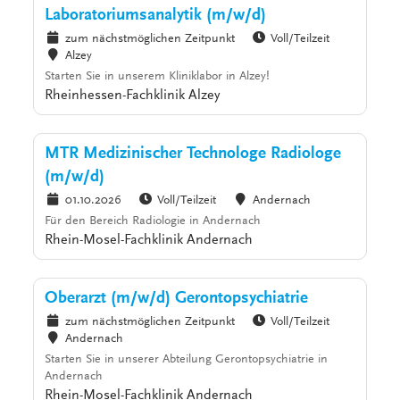
Laboratoriumsanalytik (m/w/d)
zum nächstmöglichen Zeitpunkt
Voll/Teilzeit
Alzey
Starten Sie in unserem Kliniklabor in Alzey!
Rheinhessen-Fachklinik Alzey
MTR Medizinischer Technologe Radiologe
(m/w/d)
01.10.2026
Voll/Teilzeit
Andernach
Für den Bereich Radiologie in Andernach
Rhein-Mosel-Fachklinik Andernach
Oberarzt (m/w/d) Gerontopsychiatrie
zum nächstmöglichen Zeitpunkt
Voll/Teilzeit
Andernach
Starten Sie in unserer Abteilung Gerontopsychiatrie in
Andernach
Rhein-Mosel-Fachklinik Andernach