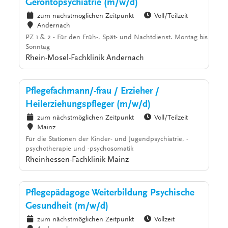
Gerontopsychiatrie (m/w/d)
zum nächstmöglichen Zeitpunkt
Voll/Teilzeit
Andernach
PZ 1 & 2 - Für den Früh-, Spät- und Nachtdienst. Montag bis
Sonntag
Rhein-Mosel-Fachklinik Andernach
Pflegefachmann/-frau / Erzieher /
Heilerziehungspfleger (m/w/d)
zum nächstmöglichen Zeitpunkt
Voll/Teilzeit
Mainz
Für die Stationen der Kinder- und Jugendpsychiatrie, -
psychotherapie und -psychosomatik
Rheinhessen-Fachklinik Mainz
Pflegepädagoge Weiterbildung Psychische
Gesundheit (m/w/d)
zum nächstmöglichen Zeitpunkt
Vollzeit