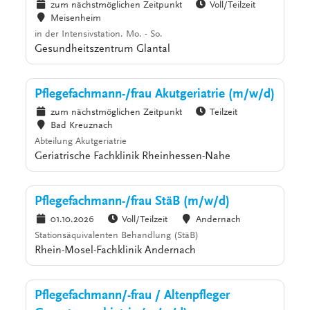
zum nächstmöglichen Zeitpunkt
Voll/Teilzeit
Meisenheim
in der Intensivstation. Mo. - So.
Gesundheitszentrum Glantal
Pflegefachmann-/frau Akutgeriatrie (m/w/d)
zum nächstmöglichen Zeitpunkt
Teilzeit
Bad Kreuznach
Abteilung Akutgeriatrie
Geriatrische Fachklinik Rheinhessen-Nahe
Pflegefachmann-/frau StäB (m/w/d)
01.10.2026
Voll/Teilzeit
Andernach
Stationsäquivalenten Behandlung (StäB)
Rhein-Mosel-Fachklinik Andernach
Pflegefachmann/-frau / Altenpfleger