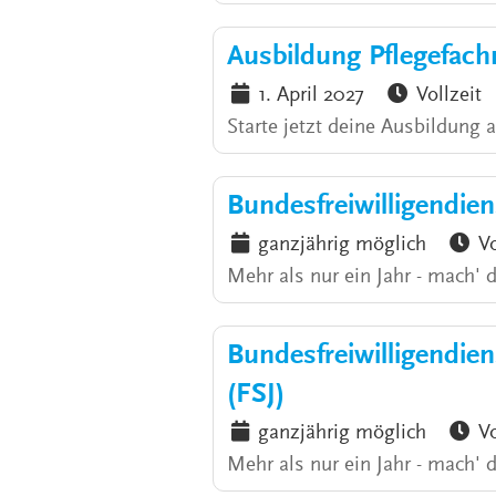
Ausbildung Pflegefac
1. April 2027
Vollzeit
Starte jetzt deine Ausbildung 
Bundesfreiwilligendie
ganzjährig möglich
Vo
Mehr als nur ein Jahr - mach' 
Bundesfreiwilligendiens
(FSJ)
ganzjährig möglich
Vo
Mehr als nur ein Jahr - mach' 