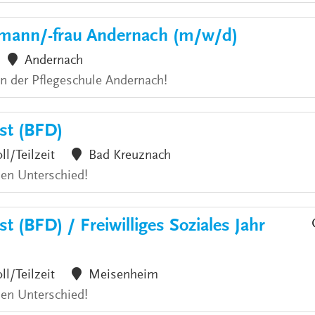
hmann/-frau Andernach (m/w/d)
Andernach
an der Pflegeschule Andernach!
nst (BFD)
ll/Teilzeit
Bad Kreuznach
den Unterschied!
t (BFD) / Freiwilliges Soziales Jahr
ll/Teilzeit
Meisenheim
den Unterschied!