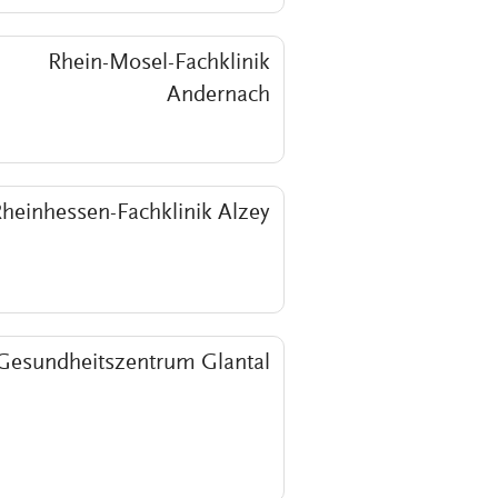
Rhein-Mosel-Fachklinik
Andernach
heinhessen-Fachklinik Alzey
Gesundheitszentrum Glantal