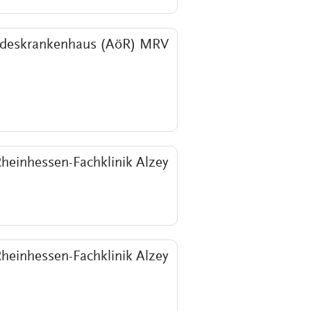
deskrankenhaus (AöR) MRV
heinhessen-Fachklinik Alzey
heinhessen-Fachklinik Alzey