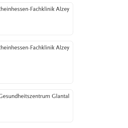
heinhessen-Fachklinik Alzey
heinhessen-Fachklinik Alzey
Gesundheitszentrum Glantal