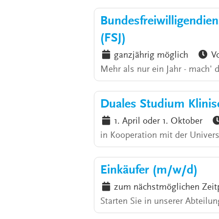
Bundesfreiwilligendiens
(FSJ)
ganzjährig möglich
Vo
Mehr als nur ein Jahr - mach' 
Duales Studium Klinis
1. April oder 1. Oktober
in Kooperation mit der Universi
Einkäufer (m/w/d)
zum nächstmöglichen Zeit
Starten Sie in unserer Abteilun