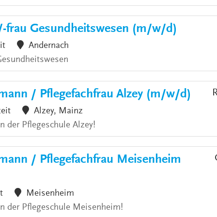
/-frau Gesundheitswesen (m/w/d)
it
Andernach
 Gesundheitswesen
mann / Pflegefachfrau Alzey (m/w/d)
R
zeit
Alzey, Mainz
an der Pflegeschule Alzey!
hmann / Pflegefachfrau Meisenheim
t
Meisenheim
 an der Pflegeschule Meisenheim!