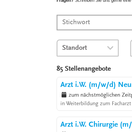
Fragen?
Schreiben Sie uns gerne eine
Standort
85 Stellenangebote
Arzt i.W. (m/w/d) Neu
zum nächstmöglichen Zeit
in Weiterbildung zum Facharzt
Arzt i.W. Chirurgie (m