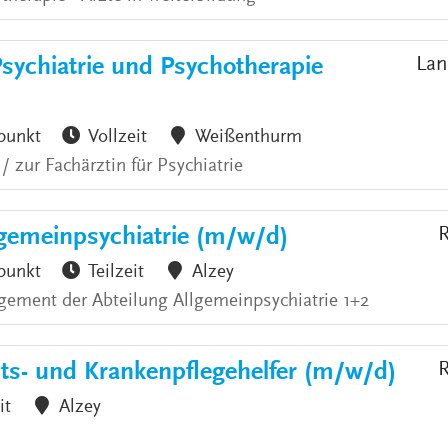
Psychiatrie und Psychotherapie
Lan
punkt
Vollzeit
Weißenthurm
 zur Fachärztin für Psychiatrie
emeinpsychiatrie (m/w/d)
R
punkt
Teilzeit
Alzey
ement der Abteilung Allgemeinpsychiatrie 1+2
ts- und Krankenpflegehelfer (m/w/d)
R
it
Alzey