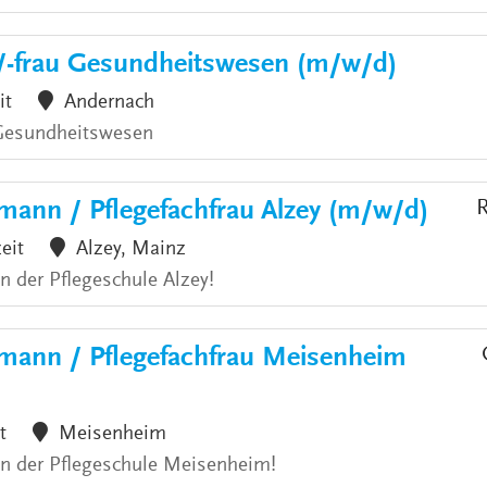
/-frau Gesundheitswesen (m/w/d)
it
Andernach
 Gesundheitswesen
mann / Pflegefachfrau Alzey (m/w/d)
R
zeit
Alzey, Mainz
an der Pflegeschule Alzey!
hmann / Pflegefachfrau Meisenheim
t
Meisenheim
 an der Pflegeschule Meisenheim!