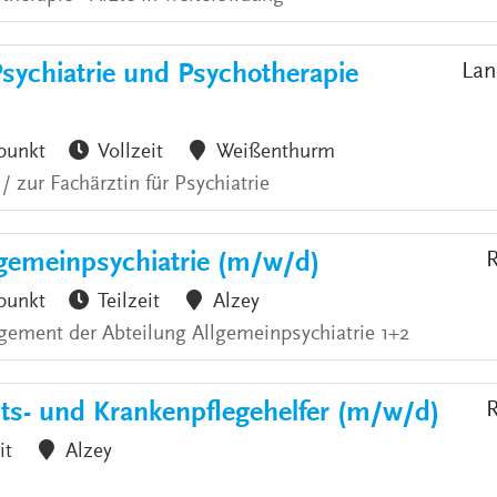
Psychiatrie und Psychotherapie
Lan
punkt
Vollzeit
Weißenthurm
 zur Fachärztin für Psychiatrie
emeinpsychiatrie (m/w/d)
R
punkt
Teilzeit
Alzey
ement der Abteilung Allgemeinpsychiatrie 1+2
ts- und Krankenpflegehelfer (m/w/d)
R
it
Alzey