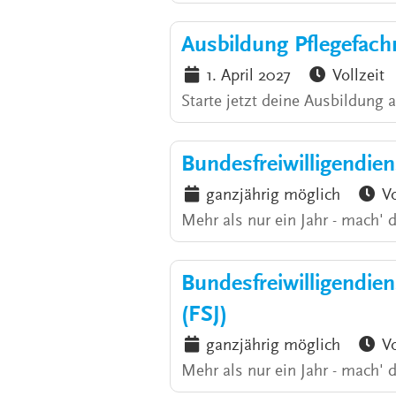
Ausbildung Pflegefac
1. April 2027
Vollzeit
Starte jetzt deine Ausbildung 
Bundesfreiwilligendie
ganzjährig möglich
Vo
Mehr als nur ein Jahr - mach' 
Bundesfreiwilligendiens
(FSJ)
ganzjährig möglich
Vo
Mehr als nur ein Jahr - mach' 