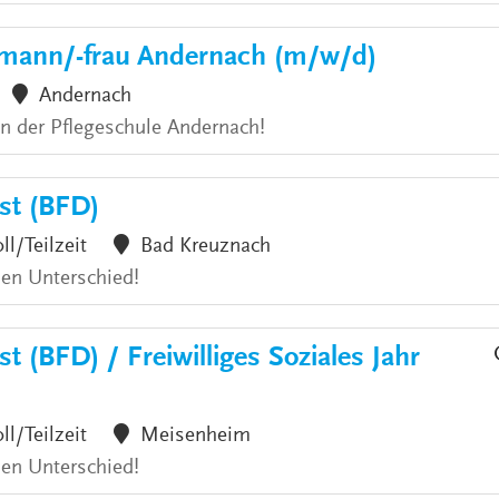
hmann/-frau Andernach (m/w/d)
Andernach
an der Pflegeschule Andernach!
nst (BFD)
ll/Teilzeit
Bad Kreuznach
den Unterschied!
t (BFD) / Freiwilliges Soziales Jahr
ll/Teilzeit
Meisenheim
den Unterschied!