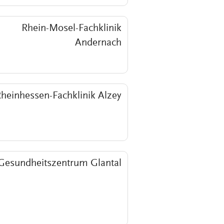
Rhein-Mosel-Fachklinik
Andernach
heinhessen-Fachklinik Alzey
Gesundheitszentrum Glantal