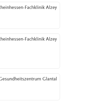
heinhessen-Fachklinik Alzey
heinhessen-Fachklinik Alzey
Gesundheitszentrum Glantal