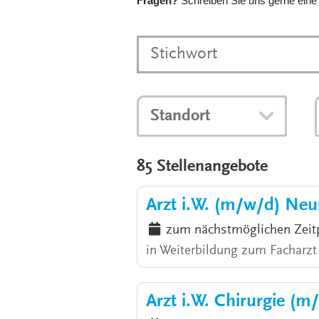
Fragen?
Schreiben Sie uns gerne eine
Standort
85 Stellenangebote
Arzt i.W. (m/w/d) Neu
zum nächstmöglichen Zeit
in Weiterbildung zum Facharzt
Arzt i.W. Chirurgie (m