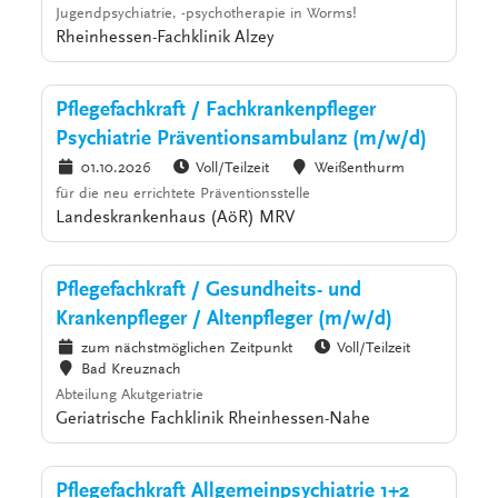
Jugendpsychiatrie, -psychotherapie in Worms!
Rheinhessen-Fachklinik Alzey
Pflegefachkraft / Fachkrankenpfleger
Psychiatrie Präventionsambulanz (m/w/d)
01.10.2026
Voll/Teilzeit
Weißenthurm
für die neu errichtete Präventionsstelle
Landeskrankenhaus (AöR) MRV
Pflegefachkraft / Gesundheits- und
Krankenpfleger / Altenpfleger (m/w/d)
zum nächstmöglichen Zeitpunkt
Voll/Teilzeit
Bad Kreuznach
Abteilung Akutgeriatrie
Geriatrische Fachklinik Rheinhessen-Nahe
Pflegefachkraft Allgemeinpsychiatrie 1+2