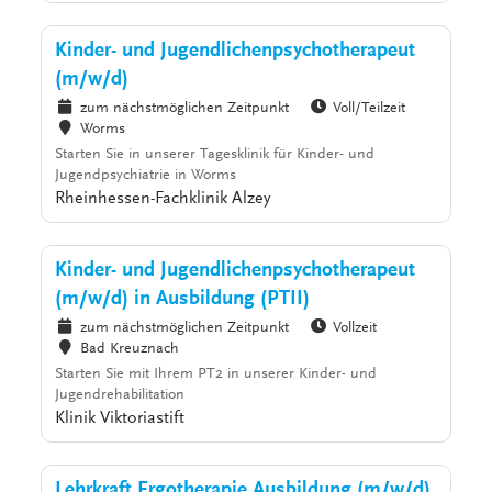
Kinder- und Jugendlichenpsychotherapeut
(m/w/d)
zum nächstmöglichen Zeitpunkt
Voll/Teilzeit
Worms
Starten Sie in unserer Tagesklinik für Kinder- und
Jugendpsychiatrie in Worms
Rheinhessen-Fachklinik Alzey
Kinder- und Jugendlichenpsychotherapeut
(m/w/d) in Ausbildung (PTII)
zum nächstmöglichen Zeitpunkt
Vollzeit
Bad Kreuznach
Starten Sie mit Ihrem PT2 in unserer Kinder- und
Jugendrehabilitation
Klinik Viktoriastift
Lehrkraft Ergotherapie Ausbildung (m/w/d)