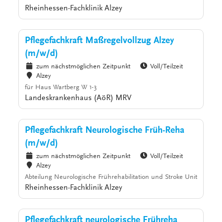
Rheinhessen-Fachklinik Alzey
Pflegefachkraft Maßregelvollzug Alzey
(m/w/d)
zum nächstmöglichen Zeitpunkt
Voll/Teilzeit
Alzey
für Haus Wartberg W 1-3
Landeskrankenhaus (AöR) MRV
Pflegefachkraft Neurologische Früh-Reha
(m/w/d)
zum nächstmöglichen Zeitpunkt
Voll/Teilzeit
Alzey
Abteilung Neurologische Frührehabilitation und Stroke Unit
Rheinhessen-Fachklinik Alzey
Pflegefachkraft neurologische Frühreha