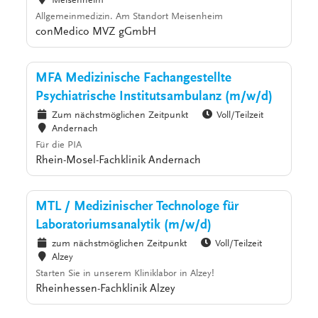
Meisenheim
Allgemeinmedizin. Am Standort Meisenheim
conMedico MVZ gGmbH
MFA Medizinische Fachangestellte
Psychiatrische Institutsambulanz (m/w/d)
Zum nächstmöglichen Zeitpunkt
Voll/Teilzeit
Andernach
Für die PIA
Rhein-Mosel-Fachklinik Andernach
MTL / Medizinischer Technologe für
Laboratoriumsanalytik (m/w/d)
zum nächstmöglichen Zeitpunkt
Voll/Teilzeit
Alzey
Starten Sie in unserem Kliniklabor in Alzey!
Rheinhessen-Fachklinik Alzey