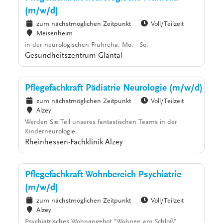
(m/w/d)
zum nächstmöglichen Zeitpunkt
Voll/Teilzeit
Meisenheim
in der neurologischen Frühreha. Mo. - So.
Gesundheitszentrum Glantal
Pflegefachkraft Pädiatrie Neurologie (m/w/d)
zum nächstmöglichen Zeitpunkt
Voll/Teilzeit
Alzey
Werden Sie Teil unseres fantastischen Teams in der
Kinderneurologie
Rheinhessen-Fachklinik Alzey
Pflegefachkraft Wohnbereich Psychiatrie
(m/w/d)
zum nächstmöglichen Zeitpunkt
Voll/Teilzeit
Alzey
Psychiatrisches Wohnangebot "Wohnen am Schloß"