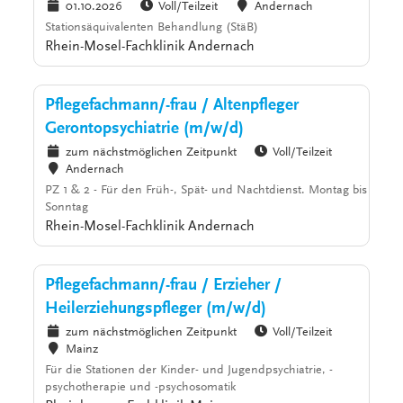
01.10.2026
Voll/Teilzeit
Andernach
Stationsäquivalenten Behandlung (StäB)
Rhein-Mosel-Fachklinik Andernach
Pflegefachmann/-frau / Altenpfleger
Gerontopsychiatrie (m/w/d)
zum nächstmöglichen Zeitpunkt
Voll/Teilzeit
Andernach
PZ 1 & 2 - Für den Früh-, Spät- und Nachtdienst. Montag bis
Sonntag
Rhein-Mosel-Fachklinik Andernach
Pflegefachmann/-frau / Erzieher /
Heilerziehungspfleger (m/w/d)
zum nächstmöglichen Zeitpunkt
Voll/Teilzeit
Mainz
Für die Stationen der Kinder- und Jugendpsychiatrie, -
psychotherapie und -psychosomatik