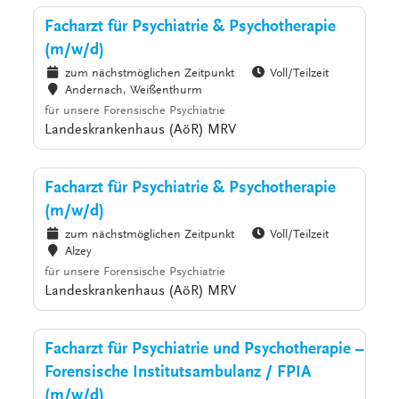
Facharzt für Psychiatrie & Psychotherapie
(m/w/d)
zum nächstmöglichen Zeitpunkt
Voll/Teilzeit
Andernach, Weißenthurm
für unsere Forensische Psychiatrie
Landeskrankenhaus (AöR) MRV
Facharzt für Psychiatrie & Psychotherapie
(m/w/d)
zum nächstmöglichen Zeitpunkt
Voll/Teilzeit
Alzey
für unsere Forensische Psychiatrie
Landeskrankenhaus (AöR) MRV
Facharzt für Psychiatrie und Psychotherapie –
Forensische Institutsambulanz / FPIA
(m/w/d)