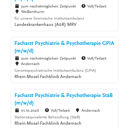
zum nächstmöglichen Zeitpunkt
Voll/Teilzeit
Weißenthurm
für unsere forensische Institutsambulanz
Landeskrankenhaus (AöR) MRV
Facharzt Psychiatrie & Psychotherapie GPIA
(m/w/d)
zum nächstmöglichen Zeitpunkt
Voll/Teilzeit
Andernach
Gerontopsychiatrische Institutsambulanz (GPIA)
Rhein-Mosel-Fachklinik Andernach
Facharzt Psychiatrie & Psychotherapie StäB
(m/w/d)
01.10.2026
Voll/Teilzeit
Andernach
Stationsäquivalente Behandlung (StäB)
Rhein-Mosel-Fachklinik Andernach