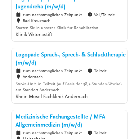
Jugendreha (m/w/d)
zum nächstmöglichen Zeitpunkt
Voll/Teilzeit
Bad Kreuznach
Starten Sie in unserer Klinik für Rehabilitation!
Klinik Viktoriastift
Logopäde Sprach-, Sprech- & Schlucktherapie
(m/w/d)
zum nächstmöglichen Zeitpunkt
Teilzeit
Andernach
Stroke-Unit, in Teilzeit (auf Basis der 38,5-Stunden-Woche)
am Standort Andernach
Rhein-Mosel-Fachklinik Andernach
Medizinische Fachangestellte / MFA
Allgemeinmedizin (m/w/d)
zum nächstmöglichen Zeitpunkt
Teilzeit