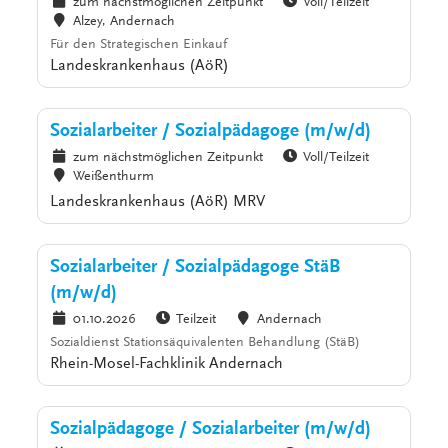
zum nächstmöglichen Zeitpunkt
Voll/Teilzeit
Alzey, Andernach
Für den Strategischen Einkauf
Landeskrankenhaus (AöR)
Sozialarbeiter / Sozialpädagoge (m/w/d)
zum nächstmöglichen Zeitpunkt
Voll/Teilzeit
Weißenthurm
Landeskrankenhaus (AöR) MRV
Sozialarbeiter / Sozialpädagoge StäB
(m/w/d)
01.10.2026
Teilzeit
Andernach
Sozialdienst Stationsäquivalenten Behandlung (StäB)
Rhein-Mosel-Fachklinik Andernach
Sozialpädagoge / Sozialarbeiter (m/w/d)