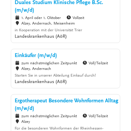
Duales Studium Klinische Pflege B.Sc.
(m/w/d)
1. April oder 1. Oktober
Vollzeit
Alzey, Andernach, Meisenheim
in Kooperation mit der Universität Trier
Landeskrankenhaus (AöR)
Einkäufer (m/w/d)
zum nächstmöglichen Zeitpunkt
Voll/Teilzeit
Alzey, Andernach
Starten Sie in unserer Abteilung Einkauf durch!
Landeskrankenhaus (AöR)
Ergotherapeut Besondere Wohnformen Alltag
(m/w/d)
zum nächstmöglichen Zeitpunkt
Voll/Teilzeit
Alzey
Für die besonderen Wohnformen der Rheinhessen-