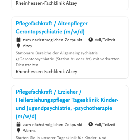
Rheinhessen-Fachklinik Alzey
Pflegefachkraft / Altenpfleger
Gerontopsychiatrie (m/w/d)
zum nächstmöglichen Zeitpunkt
Voll/Teilzeit
Alzey
Stationäre Bereiche der Allgemeinpsychiatrie
3/Gerontopsychiatrie (Station A1 oder A2) mit verkürzten
Dienstzeiten
Rheinhessen-Fachklinik Alzey
Pflegefachkraft / Erzieher /
Heilerziehungspfleger Tagesklinik Kinder-
und Jugendpsychiatrie, -psychotherapie
(m/w/d)
zum nächstmöglichen Zeitpunkt
Voll/Teilzeit
Worms
Starten Sie in unserer Tagesklinik für Kinder- und