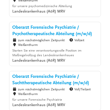
Weißenthurm
für unsere psychomedizinische Abteilung
Landeskrankenhaus (AöR) MRV
Oberarzt Forensische Psychiatrie /
Psychotherapeutische Abteilung (m/w/d)
zum nächstmöglichen Zeitpunkt
Vollzeit
Weißenthurm
Starten Sie eine verantwortungsvolle Position im
Maßregelvollzug des Landeskrankenhaues
Landeskrankenhaus (AöR) MRV
Oberarzt Forensische Psychiatrie /
Suchttherapeutische Abteilung (m/w/d)
zum nächstmöglichen Zeitpunkt
Voll/Teilzeit
Weißenthurm
für unsere Forensische Psychiatrie
Landeskrankenhaus (AöR) MRV