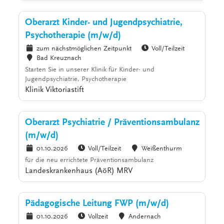
Oberarzt Kinder- und Jugendpsychiatrie,
Psychotherapie (m/w/d)
zum nächstmöglichen Zeitpunkt
Voll/Teilzeit
Bad Kreuznach
Starten Sie in unserer Klinik für Kinder- und
Jugendpsychiatrie, Psychotherapie
Klinik Viktoriastift
Oberarzt Psychiatrie / Präventionsambulanz
(m/w/d)
01.10.2026
Voll/Teilzeit
Weißenthurm
für die neu errichtete Präventionsambulanz
Landeskrankenhaus (AöR) MRV
Pädagogische Leitung FWP (m/w/d)
01.10.2026
Vollzeit
Andernach