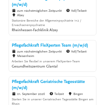
(m/w/d)
zum nächstmöglichen Zeitpunkt
Voll/Teilzeit
Alzey
Stationäre Bereiche der Allgemeinpsychiatrie 1+2 /
Erwachsenenpsychiatrie
Rheinhessen-Fachklinik Alzey
Pflegefachkraft FleXperten Team (m/w/d)
zum nächstmöglichen Zeitpunkt
Voll/Teilzeit
Meisenheim
Arbeiten Sie flexibel in unserem FleXperten-Team
Gesundheitszentrum Glantal
Pflegefachkraft Geriatrische Tagesstätte
(m/w/d)
01. September 2026
Teilzeit
Bingen
Starten Sie in unserer Geriatrischen Tagesstätte Bingen am
Rhein