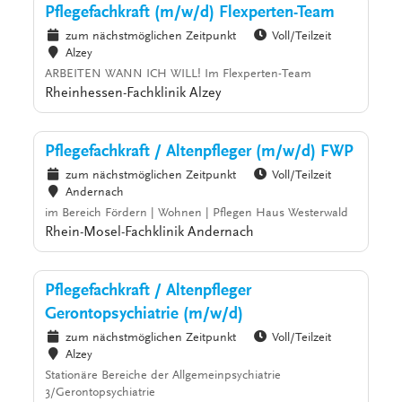
Pflegefachkraft (m/w/d) Flexperten-Team
zum nächstmöglichen Zeitpunkt
Voll/Teilzeit
Alzey
ARBEITEN WANN ICH WILL! Im Flexperten-Team
Rheinhessen-Fachklinik Alzey
Pflegefachkraft / Altenpfleger (m/w/d) FWP
zum nächstmöglichen Zeitpunkt
Voll/Teilzeit
Andernach
im Bereich Fördern | Wohnen | Pflegen Haus Westerwald
Rhein-Mosel-Fachklinik Andernach
Pflegefachkraft / Altenpfleger
Gerontopsychiatrie (m/w/d)
zum nächstmöglichen Zeitpunkt
Voll/Teilzeit
Alzey
Stationäre Bereiche der Allgemeinpsychiatrie
3/Gerontopsychiatrie