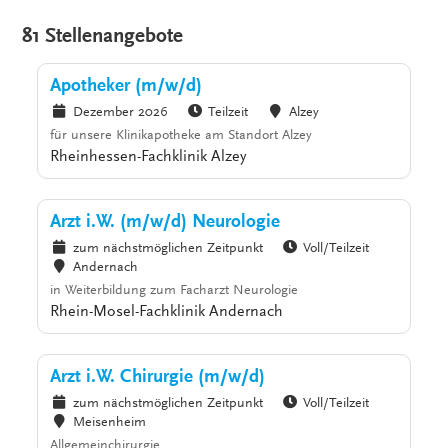
81 Stellenangebote
Apotheker (m/w/d)
Dezember 2026
Teilzeit
Alzey
für unsere Klinikapotheke am Standort Alzey
Rheinhessen-Fachklinik Alzey
Arzt i.W. (m/w/d) Neurologie
zum nächstmöglichen Zeitpunkt
Voll/Teilzeit
Andernach
in Weiterbildung zum Facharzt Neurologie
Rhein-Mosel-Fachklinik Andernach
Arzt i.W. Chirurgie (m/w/d)
zum nächstmöglichen Zeitpunkt
Voll/Teilzeit
Meisenheim
Allgemeinchirurgie