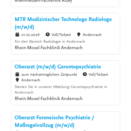
Rheinhessen-Fachklinik Alzey
MTR Medizinischer Technologe Radiologe
(m/w/d)
01.10.2026
Voll/Teilzeit
Andernach
Für den Bereich Radiologie in Andernach
Rhein-Mosel-Fachklinik Andernach
Oberarzt (m/w/d) Gerontopsychiatrie
zum nächstmöglichen Zeitpunkt
Voll/Teilzeit
Andernach
Starten Sie in unserer Abteilung Gerontopsychiatrie in
Andernach
Rhein-Mosel-Fachklinik Andernach
Oberarzt Forensische Psychiatrie /
Maßregelvollzug (m/w/d)