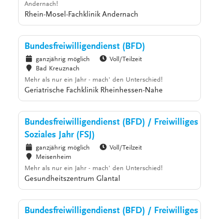
Andernach!
Rhein-Mosel-Fachklinik Andernach
Bundesfreiwilligendienst (BFD)
ganzjährig möglich
Voll/Teilzeit
Bad Kreuznach
Mehr als nur ein Jahr - mach' den Unterschied!
Geriatrische Fachklinik Rheinhessen-Nahe
Bundesfreiwilligendienst (BFD) / Freiwilliges
Soziales Jahr (FSJ)
ganzjährig möglich
Voll/Teilzeit
Meisenheim
Mehr als nur ein Jahr - mach' den Unterschied!
Gesundheitszentrum Glantal
Bundesfreiwilligendienst (BFD) / Freiwilliges