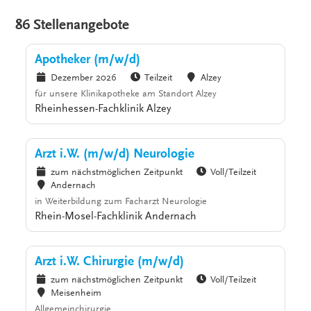
86 Stellenangebote
Apotheker (m/w/d)
Dezember 2026
Teilzeit
Alzey
für unsere Klinikapotheke am Standort Alzey
Rheinhessen-Fachklinik Alzey
Arzt i.W. (m/w/d) Neurologie
zum nächstmöglichen Zeitpunkt
Voll/Teilzeit
Andernach
in Weiterbildung zum Facharzt Neurologie
Rhein-Mosel-Fachklinik Andernach
Arzt i.W. Chirurgie (m/w/d)
zum nächstmöglichen Zeitpunkt
Voll/Teilzeit
Meisenheim
Allgemeinchirurgie