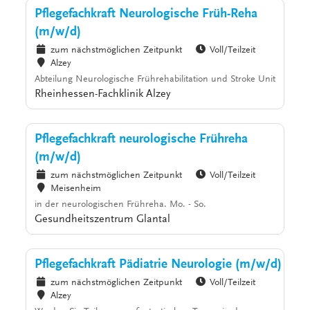
Pflegefachkraft Neurologische Früh-Reha
(m/w/d)
zum nächstmöglichen Zeitpunkt
Voll/Teilzeit
Alzey
Abteilung Neurologische Frührehabilitation und Stroke Unit
Rheinhessen-Fachklinik Alzey
Pflegefachkraft neurologische Frühreha
(m/w/d)
zum nächstmöglichen Zeitpunkt
Voll/Teilzeit
Meisenheim
in der neurologischen Frühreha. Mo. - So.
Gesundheitszentrum Glantal
Pflegefachkraft Pädiatrie Neurologie (m/w/d)
zum nächstmöglichen Zeitpunkt
Voll/Teilzeit
Alzey