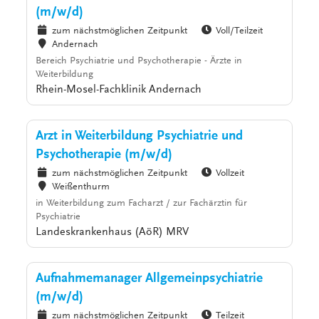
(m/w/d)
zum nächstmöglichen Zeitpunkt
Voll/Teilzeit
Andernach
Bereich Psychiatrie und Psychotherapie - Ärzte in
Weiterbildung
Rhein-Mosel-Fachklinik Andernach
Arzt in Weiterbildung Psychiatrie und
Psychotherapie (m/w/d)
zum nächstmöglichen Zeitpunkt
Vollzeit
Weißenthurm
in Weiterbildung zum Facharzt / zur Fachärztin für
Psychiatrie
Landeskrankenhaus (AöR) MRV
Aufnahmemanager Allgemeinpsychiatrie
(m/w/d)
zum nächstmöglichen Zeitpunkt
Teilzeit