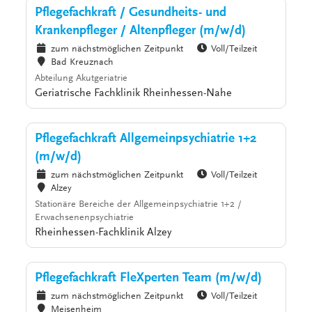
Pflegefachkraft / Gesundheits- und
Krankenpfleger / Altenpfleger (m/w/d)
zum nächstmöglichen Zeitpunkt
Voll/Teilzeit
Bad Kreuznach
Abteilung Akutgeriatrie
Geriatrische Fachklinik Rheinhessen-Nahe
Pflegefachkraft Allgemeinpsychiatrie 1+2
(m/w/d)
zum nächstmöglichen Zeitpunkt
Voll/Teilzeit
Alzey
Stationäre Bereiche der Allgemeinpsychiatrie 1+2 /
Erwachsenenpsychiatrie
Rheinhessen-Fachklinik Alzey
Pflegefachkraft FleXperten Team (m/w/d)
zum nächstmöglichen Zeitpunkt
Voll/Teilzeit
Meisenheim