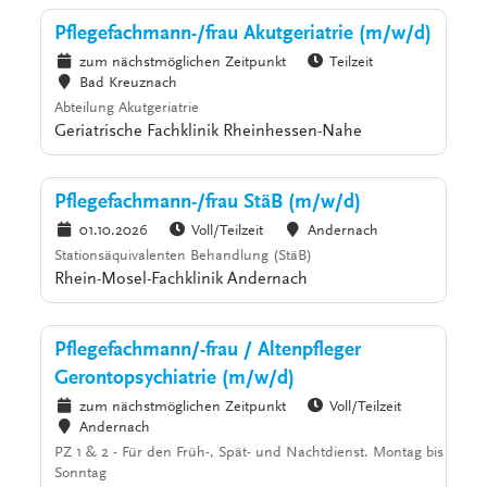
Pflegefachmann-/frau Akutgeriatrie (m/w/d)
zum nächstmöglichen Zeitpunkt
Teilzeit
Bad Kreuznach
Abteilung Akutgeriatrie
Geriatrische Fachklinik Rheinhessen-Nahe
Pflegefachmann-/frau StäB (m/w/d)
01.10.2026
Voll/Teilzeit
Andernach
Stationsäquivalenten Behandlung (StäB)
Rhein-Mosel-Fachklinik Andernach
Pflegefachmann/-frau / Altenpfleger
Gerontopsychiatrie (m/w/d)
zum nächstmöglichen Zeitpunkt
Voll/Teilzeit
Andernach
PZ 1 & 2 - Für den Früh-, Spät- und Nachtdienst. Montag bis
Sonntag