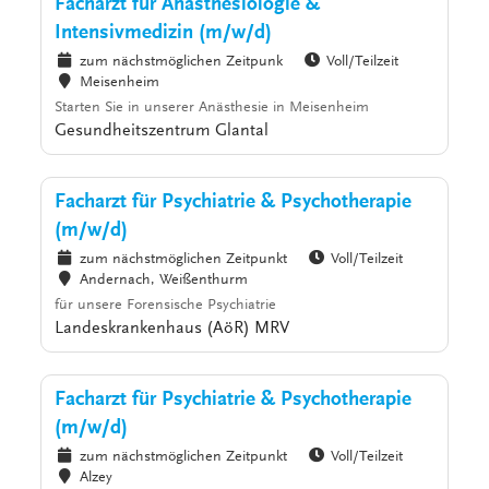
Facharzt für Anästhesiologie &
Intensivmedizin (m/w/d)
zum nächstmöglichen Zeitpunk
Voll/Teilzeit
Meisenheim
Starten Sie in unserer Anästhesie in Meisenheim
Gesundheitszentrum Glantal
Facharzt für Psychiatrie & Psychotherapie
(m/w/d)
zum nächstmöglichen Zeitpunkt
Voll/Teilzeit
Andernach, Weißenthurm
für unsere Forensische Psychiatrie
Landeskrankenhaus (AöR) MRV
Facharzt für Psychiatrie & Psychotherapie
(m/w/d)
zum nächstmöglichen Zeitpunkt
Voll/Teilzeit
Alzey