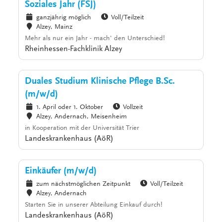
Soziales Jahr (FSJ)
ganzjährig möglich
Voll/Teilzeit
Alzey, Mainz
Mehr als nur ein Jahr - mach' den Unterschied!
Rheinhessen-Fachklinik Alzey
Duales Studium Klinische Pflege B.Sc.
(m/w/d)
1. April oder 1. Oktober
Vollzeit
Alzey, Andernach, Meisenheim
in Kooperation mit der Universität Trier
Landeskrankenhaus (AöR)
Einkäufer (m/w/d)
zum nächstmöglichen Zeitpunkt
Voll/Teilzeit
Alzey, Andernach
Starten Sie in unserer Abteilung Einkauf durch!
Landeskrankenhaus (AöR)