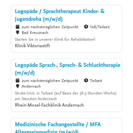
Logopäde / Sprachtherapeut Kinder- &
Jugendreha (m/w/d)
zum nächstmöglichen Zeitpunkt
Voll/Teilzeit
Bad Kreuznach
Starten Sie in unserer Klinik für Rehabilitation!
Klinik Viktoriastift
Logopäde Sprach-, Sprech- & Schlucktherapie
(m/w/d)
zum nächstmöglichen Zeitpunkt
Teilzeit
Andernach
Stroke-Unit, in Teilzeit (auf Basis der 38,5-Stunden-Woche)
am Standort Andernach
Rhein-Mosel-Fachklinik Andernach
Medizinische Fachangestellte / MFA
Allgemeinmedizin (m/w/d)