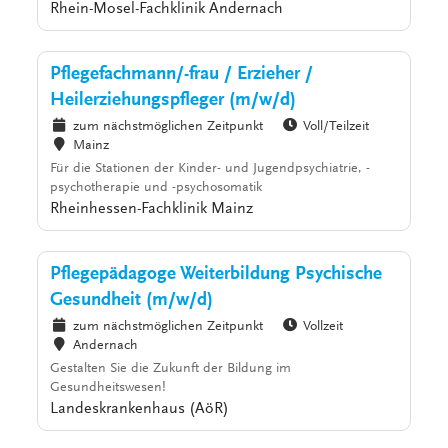
Rhein-Mosel-Fachklinik Andernach
Pflegefachmann/-frau / Erzieher /
Heilerziehungspfleger (m/w/d)
zum nächstmöglichen Zeitpunkt
Voll/Teilzeit
Mainz
Für die Stationen der Kinder- und Jugendpsychiatrie, -
psychotherapie und -psychosomatik
Rheinhessen-Fachklinik Mainz
Pflegepädagoge Weiterbildung Psychische
Gesundheit (m/w/d)
zum nächstmöglichen Zeitpunkt
Vollzeit
Andernach
Gestalten Sie die Zukunft der Bildung im
Gesundheitswesen!
Landeskrankenhaus (AöR)