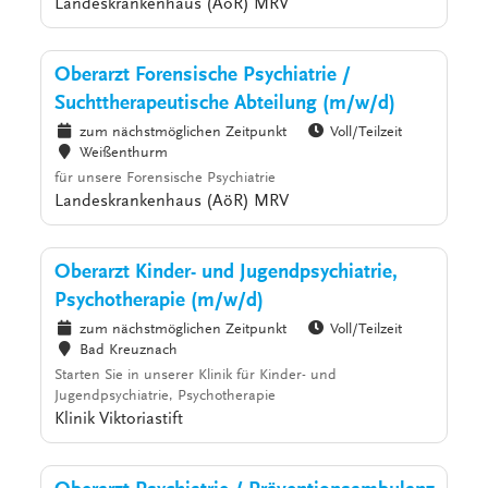
Landeskrankenhaus (AöR) MRV
Oberarzt Forensische Psychiatrie /
Suchttherapeutische Abteilung (m/w/d)
zum nächstmöglichen Zeitpunkt
Voll/Teilzeit
Weißenthurm
für unsere Forensische Psychiatrie
Landeskrankenhaus (AöR) MRV
Oberarzt Kinder- und Jugendpsychiatrie,
Psychotherapie (m/w/d)
zum nächstmöglichen Zeitpunkt
Voll/Teilzeit
Bad Kreuznach
Starten Sie in unserer Klinik für Kinder- und
Jugendpsychiatrie, Psychotherapie
Klinik Viktoriastift