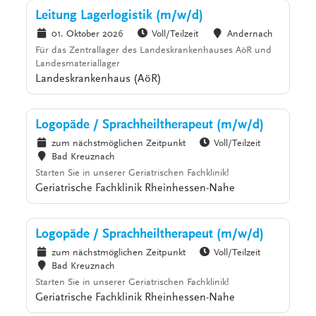
Leitung Lagerlogistik (m/w/d)
01. Oktober 2026
Voll/Teilzeit
Andernach
Für das Zentrallager des Landeskrankenhauses AöR und
Landesmateriallager
Landeskrankenhaus (AöR)
Logopäde / Sprachheiltherapeut (m/w/d)
zum nächstmöglichen Zeitpunkt
Voll/Teilzeit
Bad Kreuznach
Starten Sie in unserer Geriatrischen Fachklinik!
Geriatrische Fachklinik Rheinhessen-Nahe
Logopäde / Sprachheiltherapeut (m/w/d)
zum nächstmöglichen Zeitpunkt
Voll/Teilzeit
Bad Kreuznach
Starten Sie in unserer Geriatrischen Fachklinik!
Geriatrische Fachklinik Rheinhessen-Nahe