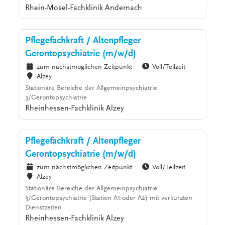
Rhein-Mosel-Fachklinik Andernach
Pflegefachkraft / Altenpfleger
Gerontopsychiatrie (m/w/d)
zum nächstmöglichen Zeitpunkt
Voll/Teilzeit
Alzey
Stationäre Bereiche der Allgemeinpsychiatrie
3/Gerontopsychiatrie
Rheinhessen-Fachklinik Alzey
Pflegefachkraft / Altenpfleger
Gerontopsychiatrie (m/w/d)
zum nächstmöglichen Zeitpunkt
Voll/Teilzeit
Alzey
Stationäre Bereiche der Allgemeinpsychiatrie
3/Gerontopsychiatrie (Station A1 oder A2) mit verkürzten
Dienstzeiten
Rheinhessen-Fachklinik Alzey