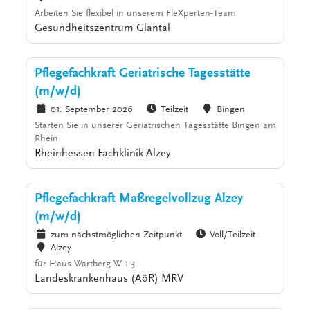
Arbeiten Sie flexibel in unserem FleXperten-Team
Gesundheitszentrum Glantal
Pflegefachkraft Geriatrische Tagesstätte
(m/w/d)
01. September 2026
Teilzeit
Bingen
Starten Sie in unserer Geriatrischen Tagesstätte Bingen am
Rhein
Rheinhessen-Fachklinik Alzey
Pflegefachkraft Maßregelvollzug Alzey
(m/w/d)
zum nächstmöglichen Zeitpunkt
Voll/Teilzeit
Alzey
für Haus Wartberg W 1-3
Landeskrankenhaus (AöR) MRV