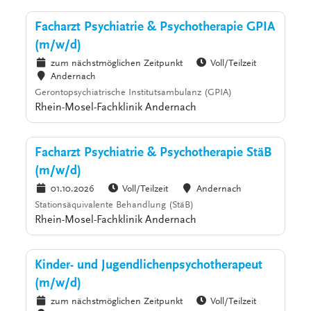
Facharzt Psychiatrie & Psychotherapie GPIA
(m/w/d)
zum nächstmöglichen Zeitpunkt
Voll/Teilzeit
Andernach
Gerontopsychiatrische Institutsambulanz (GPIA)
Rhein-Mosel-Fachklinik Andernach
Facharzt Psychiatrie & Psychotherapie StäB
(m/w/d)
01.10.2026
Voll/Teilzeit
Andernach
Stationsäquivalente Behandlung (StäB)
Rhein-Mosel-Fachklinik Andernach
Kinder- und Jugendlichenpsychotherapeut
(m/w/d)
zum nächstmöglichen Zeitpunkt
Voll/Teilzeit