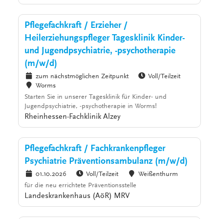
Pflegefachkraft / Erzieher /
Heilerziehungspfleger Tagesklinik Kinder-
und Jugendpsychiatrie, -psychotherapie
(m/w/d)
zum nächstmöglichen Zeitpunkt
Voll/Teilzeit
Worms
Starten Sie in unserer Tagesklinik für Kinder- und
Jugendpsychiatrie, -psychotherapie in Worms!
Rheinhessen-Fachklinik Alzey
Pflegefachkraft / Fachkrankenpfleger
Psychiatrie Präventionsambulanz (m/w/d)
01.10.2026
Voll/Teilzeit
Weißenthurm
für die neu errichtete Präventionsstelle
Landeskrankenhaus (AöR) MRV