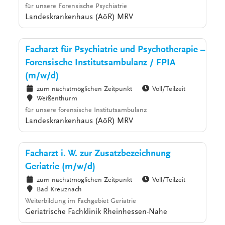
für unsere Forensische Psychiatrie
Landeskrankenhaus (AöR) MRV
Facharzt für Psychiatrie und Psychotherapie –
Forensische Institutsambulanz / FPIA
(m/w/d)
zum nächstmöglichen Zeitpunkt
Voll/Teilzeit
Weißenthurm
für unsere forensische Institutsambulanz
Landeskrankenhaus (AöR) MRV
Facharzt i. W. zur Zusatzbezeichnung
Geriatrie (m/w/d)
zum nächstmöglichen Zeitpunkt
Voll/Teilzeit
Bad Kreuznach
Weiterbildung im Fachgebiet Geriatrie
Geriatrische Fachklinik Rheinhessen-Nahe