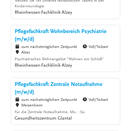
Werden Sie Teil unseres fantastischen Teams in der
Kinderneurologie
Rheinhessen-Fachklinik Alzey
Pflegefachkraft Wohnbereich Psychiatrie
(m/w/d)
zum nächstmöglichen Zeitpunkt
Voll/Teilzeit
Alzey
Psychiatrisches Wohnangebot "Wohnen am Schloß"
Rheinhessen-Fachklinik Alzey
Pflegefachkraft Zentrale Notaufnahme
(m/w/d)
zum nächstmöglichen Zeitpunkt
Voll/Teilzeit
Meisenheim
Für die Zentrale Notaufnahme. Mo. - So.
Gesundheitszentrum Glantal