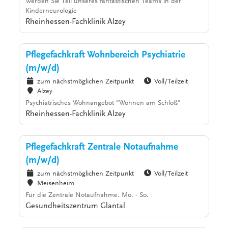
Werden Sie Teil unseres fantastischen Teams in der
Kinderneurologie
Rheinhessen-Fachklinik Alzey
Pflegefachkraft Wohnbereich Psychiatrie
(m/w/d)
zum nächstmöglichen Zeitpunkt
Voll/Teilzeit
Alzey
Psychiatrisches Wohnangebot "Wohnen am Schloß"
Rheinhessen-Fachklinik Alzey
Pflegefachkraft Zentrale Notaufnahme
(m/w/d)
zum nächstmöglichen Zeitpunkt
Voll/Teilzeit
Meisenheim
Für die Zentrale Notaufnahme. Mo. - So.
Gesundheitszentrum Glantal