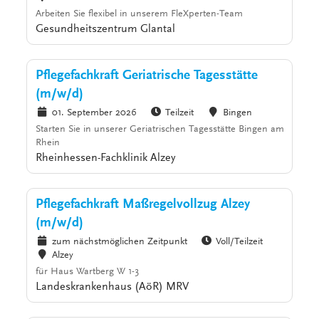
Arbeiten Sie flexibel in unserem FleXperten-Team
Gesundheitszentrum Glantal
Pflegefachkraft Geriatrische Tagesstätte
(m/w/d)
01. September 2026
Teilzeit
Bingen
Starten Sie in unserer Geriatrischen Tagesstätte Bingen am
Rhein
Rheinhessen-Fachklinik Alzey
Pflegefachkraft Maßregelvollzug Alzey
(m/w/d)
zum nächstmöglichen Zeitpunkt
Voll/Teilzeit
Alzey
für Haus Wartberg W 1-3
Landeskrankenhaus (AöR) MRV