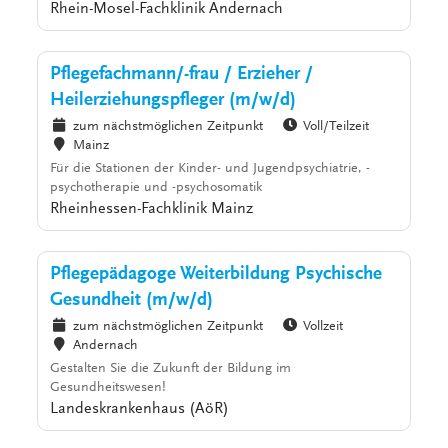
Rhein-Mosel-Fachklinik Andernach
Pflegefachmann/-frau / Erzieher /
Heilerziehungspfleger (m/w/d)
zum nächstmöglichen Zeitpunkt
Voll/Teilzeit
Mainz
Für die Stationen der Kinder- und Jugendpsychiatrie, -
psychotherapie und -psychosomatik
Rheinhessen-Fachklinik Mainz
Pflegepädagoge Weiterbildung Psychische
Gesundheit (m/w/d)
zum nächstmöglichen Zeitpunkt
Vollzeit
Andernach
Gestalten Sie die Zukunft der Bildung im
Gesundheitswesen!
Landeskrankenhaus (AöR)