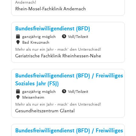
Andernach!
Rhein-Mosel-Fachklinik Andernach
Bundesfreiwilligendienst (BFD)
ganzjährig möglich
Voll/Teilzeit
Bad Kreuznach
Mehr als nur ein Jahr - mach' den Unterschied!
Geriatrische Fachklinik Rheinhessen-Nahe
Bundesfreiwilligendienst (BFD) / Freiwilliges
Soziales Jahr (FSJ)
ganzjährig möglich
Voll/Teilzeit
Meisenheim
Mehr als nur ein Jahr - mach' den Unterschied!
Gesundheitszentrum Glantal
Bundesfreiwilligendienst (BFD) / Freiwilliges