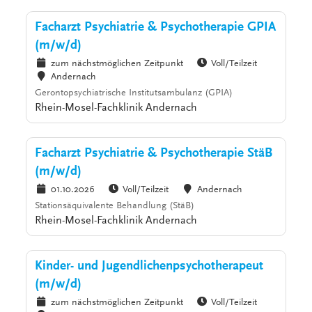
Facharzt Psychiatrie & Psychotherapie GPIA
(m/w/d)
zum nächstmöglichen Zeitpunkt
Voll/Teilzeit
Andernach
Gerontopsychiatrische Institutsambulanz (GPIA)
Rhein-Mosel-Fachklinik Andernach
Facharzt Psychiatrie & Psychotherapie StäB
(m/w/d)
01.10.2026
Voll/Teilzeit
Andernach
Stationsäquivalente Behandlung (StäB)
Rhein-Mosel-Fachklinik Andernach
Kinder- und Jugendlichenpsychotherapeut
(m/w/d)
zum nächstmöglichen Zeitpunkt
Voll/Teilzeit