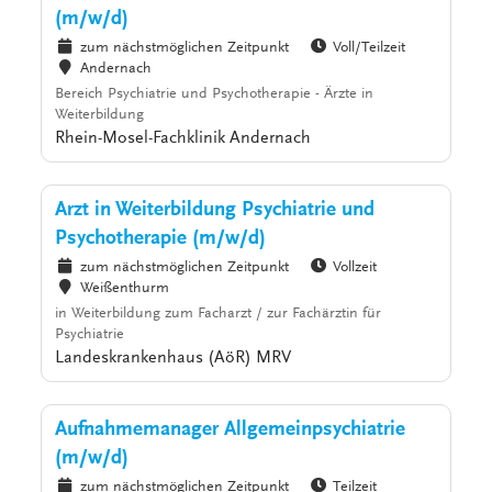
(m/w/d)
zum nächstmöglichen Zeitpunkt
Voll/Teilzeit
Andernach
Bereich Psychiatrie und Psychotherapie - Ärzte in
Weiterbildung
Rhein-Mosel-Fachklinik Andernach
Arzt in Weiterbildung Psychiatrie und
Psychotherapie (m/w/d)
zum nächstmöglichen Zeitpunkt
Vollzeit
Weißenthurm
in Weiterbildung zum Facharzt / zur Fachärztin für
Psychiatrie
Landeskrankenhaus (AöR) MRV
Aufnahmemanager Allgemeinpsychiatrie
(m/w/d)
zum nächstmöglichen Zeitpunkt
Teilzeit