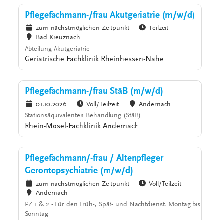
Pflegefachmann-/frau Akutgeriatrie (m/w/d)
zum nächstmöglichen Zeitpunkt
Teilzeit
Bad Kreuznach
Abteilung Akutgeriatrie
Geriatrische Fachklinik Rheinhessen-Nahe
Pflegefachmann-/frau StäB (m/w/d)
01.10.2026
Voll/Teilzeit
Andernach
Stationsäquivalenten Behandlung (StäB)
Rhein-Mosel-Fachklinik Andernach
Pflegefachmann/-frau / Altenpfleger
Gerontopsychiatrie (m/w/d)
zum nächstmöglichen Zeitpunkt
Voll/Teilzeit
Andernach
PZ 1 & 2 - Für den Früh-, Spät- und Nachtdienst. Montag bis
Sonntag