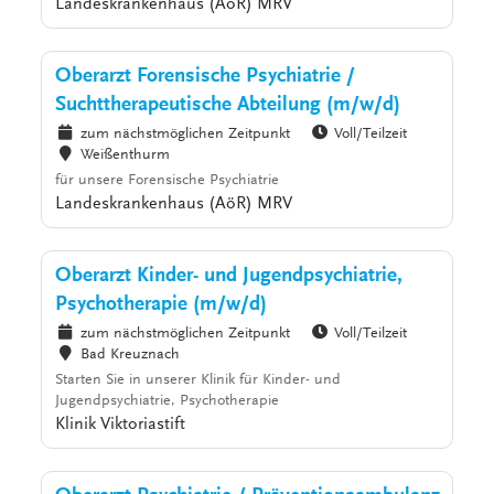
Landeskrankenhaus (AöR) MRV
Oberarzt Forensische Psychiatrie /
Suchttherapeutische Abteilung (m/w/d)
zum nächstmöglichen Zeitpunkt
Voll/Teilzeit
Weißenthurm
für unsere Forensische Psychiatrie
Landeskrankenhaus (AöR) MRV
Oberarzt Kinder- und Jugendpsychiatrie,
Psychotherapie (m/w/d)
zum nächstmöglichen Zeitpunkt
Voll/Teilzeit
Bad Kreuznach
Starten Sie in unserer Klinik für Kinder- und
Jugendpsychiatrie, Psychotherapie
Klinik Viktoriastift