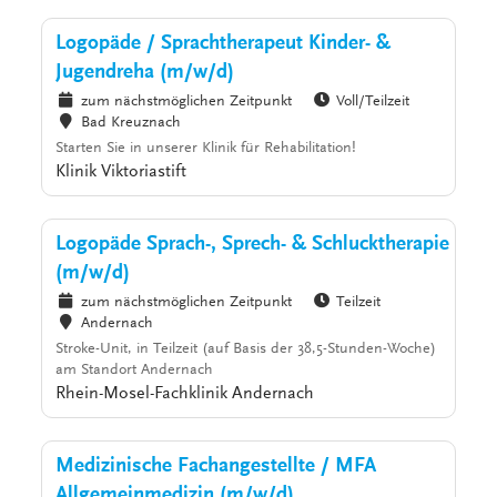
Logopäde / Sprachtherapeut Kinder- &
Jugendreha (m/w/d)
zum nächstmöglichen Zeitpunkt
Voll/Teilzeit
Bad Kreuznach
Starten Sie in unserer Klinik für Rehabilitation!
Klinik Viktoriastift
Logopäde Sprach-, Sprech- & Schlucktherapie
(m/w/d)
zum nächstmöglichen Zeitpunkt
Teilzeit
Andernach
Stroke-Unit, in Teilzeit (auf Basis der 38,5-Stunden-Woche)
am Standort Andernach
Rhein-Mosel-Fachklinik Andernach
Medizinische Fachangestellte / MFA
Allgemeinmedizin (m/w/d)