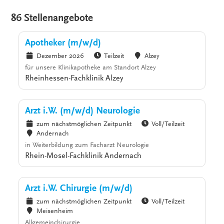
86 Stellenangebote
Apotheker (m/w/d)
Dezember 2026
Teilzeit
Alzey
für unsere Klinikapotheke am Standort Alzey
Rheinhessen-Fachklinik Alzey
Arzt i.W. (m/w/d) Neurologie
zum nächstmöglichen Zeitpunkt
Voll/Teilzeit
Andernach
in Weiterbildung zum Facharzt Neurologie
Rhein-Mosel-Fachklinik Andernach
Arzt i.W. Chirurgie (m/w/d)
zum nächstmöglichen Zeitpunkt
Voll/Teilzeit
Meisenheim
Allgemeinchirurgie