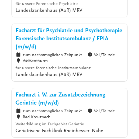
für unsere Forensische Psychiatrie
Landeskrankenhaus (AöR) MRV
Facharzt für Psychiatrie und Psychotherapie –
Forensische Institutsambulanz / FPIA
(m/w/d)
zum nächstmöglichen Zeitpunkt
Voll/Teilzeit
Weißenthurm
für unsere forensische Institutsambulanz
Landeskrankenhaus (AöR) MRV
Facharzt i. W. zur Zusatzbezeichnung
Geriatrie (m/w/d)
zum nächstmöglichen Zeitpunkt
Voll/Teilzeit
Bad Kreuznach
Weiterbildung im Fachgebiet Geriatrie
Geriatrische Fachklinik Rheinhessen-Nahe