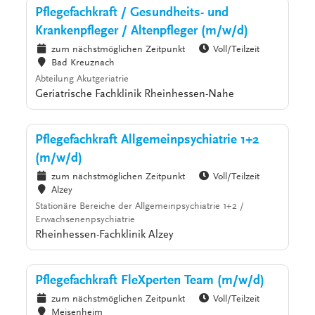
Pflegefachkraft / Gesundheits- und
Krankenpfleger / Altenpfleger (m/w/d)
zum nächstmöglichen Zeitpunkt
Voll/Teilzeit
Bad Kreuznach
Abteilung Akutgeriatrie
Geriatrische Fachklinik Rheinhessen-Nahe
Pflegefachkraft Allgemeinpsychiatrie 1+2
(m/w/d)
zum nächstmöglichen Zeitpunkt
Voll/Teilzeit
Alzey
Stationäre Bereiche der Allgemeinpsychiatrie 1+2 /
Erwachsenenpsychiatrie
Rheinhessen-Fachklinik Alzey
Pflegefachkraft FleXperten Team (m/w/d)
zum nächstmöglichen Zeitpunkt
Voll/Teilzeit
Meisenheim