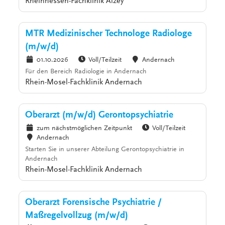
Rheinhessen-Fachklinik Alzey
MTR Medizinischer Technologe Radiologe
(m/w/d)
01.10.2026
Voll/Teilzeit
Andernach
Für den Bereich Radiologie in Andernach
Rhein-Mosel-Fachklinik Andernach
Oberarzt (m/w/d) Gerontopsychiatrie
zum nächstmöglichen Zeitpunkt
Voll/Teilzeit
Andernach
Starten Sie in unserer Abteilung Gerontopsychiatrie in
Andernach
Rhein-Mosel-Fachklinik Andernach
Oberarzt Forensische Psychiatrie /
Maßregelvollzug (m/w/d)