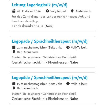
Leitung Lagerlogistik (m/w/d)
01. Oktober 2026
Voll/Teilzeit
Andernach
Für das Zentrallager des Landeskrankenhauses AöR und
Landesmateriallager
Landeskrankenhaus (AöR)
Logopäde / Sprachheiltherapeut (m/w/d)
zum nächstmöglichen Zeitpunkt
Voll/Teilzeit
Bad Kreuznach
Starten Sie in unserer Geriatrischen Fachklinik!
Geriatrische Fachklinik Rheinhessen-Nahe
Logopäde / Sprachheiltherapeut (m/w/d)
zum nächstmöglichen Zeitpunkt
Voll/Teilzeit
Bad Kreuznach
Starten Sie in unserer Geriatrischen Fachklinik!
Geriatrische Fachklinik Rheinhessen-Nahe