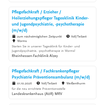
Pflegefachkraft / Erzieher /
Heilerziehungspfleger Tagesklinik Kinder-
und Jugendpsychiatrie, -psychotherapie
(m/w/d)
zum nächstmöglichen Zeitpunkt
Voll/Teilzeit
Worms
Starten Sie in unserer Tagesklinik für Kinder- und
Jugendpsychiatrie, -psychotherapie in Worms!
Rheinhessen-Fachklinik Alzey
Pflegefachkraft / Fachkrankenpfleger
Psychiatrie Präventionsambulanz (m/w/d)
01.10.2026
Voll/Teilzeit
Weißenthurm
für die neu errichtete Präventionsstelle
Landeskrankenhaus (AöR) MRV