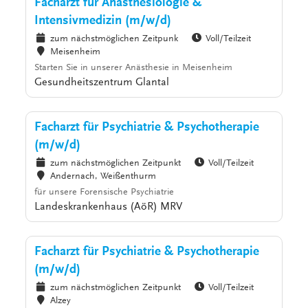
Facharzt für Anästhesiologie &
Intensivmedizin (m/w/d)
zum nächstmöglichen Zeitpunk
Voll/Teilzeit
Meisenheim
Starten Sie in unserer Anästhesie in Meisenheim
Gesundheitszentrum Glantal
Facharzt für Psychiatrie & Psychotherapie
(m/w/d)
zum nächstmöglichen Zeitpunkt
Voll/Teilzeit
Andernach, Weißenthurm
für unsere Forensische Psychiatrie
Landeskrankenhaus (AöR) MRV
Facharzt für Psychiatrie & Psychotherapie
(m/w/d)
zum nächstmöglichen Zeitpunkt
Voll/Teilzeit
Alzey