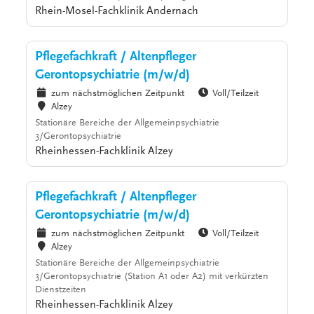
Rhein-Mosel-Fachklinik Andernach
Pflegefachkraft / Altenpfleger
Gerontopsychiatrie (m/w/d)
zum nächstmöglichen Zeitpunkt
Voll/Teilzeit
Alzey
Stationäre Bereiche der Allgemeinpsychiatrie
3/Gerontopsychiatrie
Rheinhessen-Fachklinik Alzey
Pflegefachkraft / Altenpfleger
Gerontopsychiatrie (m/w/d)
zum nächstmöglichen Zeitpunkt
Voll/Teilzeit
Alzey
Stationäre Bereiche der Allgemeinpsychiatrie
3/Gerontopsychiatrie (Station A1 oder A2) mit verkürzten
Dienstzeiten
Rheinhessen-Fachklinik Alzey