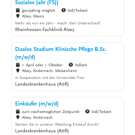
Soziales Jahr (FSJ)
ganzjährig möglich
Voll/Teilzeit
Alzey, Mainz
Mehr als nur ein Jahr - mach' den Unterschied!
Rheinhessen-Fachklinik Alzey
Duales Studium Klinische Pflege B.Sc.
(m/w/d)
1. April oder 1. Oktober
Vollzeit
Alzey, Andernach, Meisenheim
in Kooperation mit der Universität Trier
Landeskrankenhaus (AöR)
Einkäufer (m/w/d)
zum nächstmöglichen Zeitpunkt
Voll/Teilzeit
Alzey, Andernach
Starten Sie in unserer Abteilung Einkauf durch!
Landeskrankenhaus (AöR)