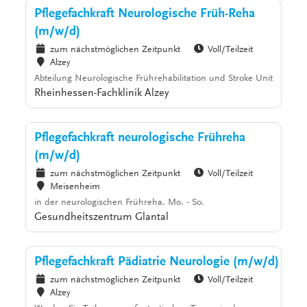
Pflegefachkraft Neurologische Früh-Reha
(m/w/d)
zum nächstmöglichen Zeitpunkt
Voll/Teilzeit
Alzey
Abteilung Neurologische Frührehabilitation und Stroke Unit
Rheinhessen-Fachklinik Alzey
Pflegefachkraft neurologische Frühreha
(m/w/d)
zum nächstmöglichen Zeitpunkt
Voll/Teilzeit
Meisenheim
in der neurologischen Frühreha. Mo. - So.
Gesundheitszentrum Glantal
Pflegefachkraft Pädiatrie Neurologie (m/w/d)
zum nächstmöglichen Zeitpunkt
Voll/Teilzeit
Alzey