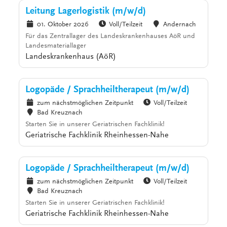
Leitung Lagerlogistik (m/w/d)
01. Oktober 2026
Voll/Teilzeit
Andernach
Für das Zentrallager des Landeskrankenhauses AöR und
Landesmateriallager
Landeskrankenhaus (AöR)
Logopäde / Sprachheiltherapeut (m/w/d)
zum nächstmöglichen Zeitpunkt
Voll/Teilzeit
Bad Kreuznach
Starten Sie in unserer Geriatrischen Fachklinik!
Geriatrische Fachklinik Rheinhessen-Nahe
Logopäde / Sprachheiltherapeut (m/w/d)
zum nächstmöglichen Zeitpunkt
Voll/Teilzeit
Bad Kreuznach
Starten Sie in unserer Geriatrischen Fachklinik!
Geriatrische Fachklinik Rheinhessen-Nahe