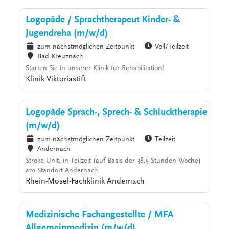
Logopäde / Sprachtherapeut Kinder- &
Jugendreha (m/w/d)
zum nächstmöglichen Zeitpunkt
Voll/Teilzeit
Bad Kreuznach
Starten Sie in unserer Klinik für Rehabilitation!
Klinik Viktoriastift
Logopäde Sprach-, Sprech- & Schlucktherapie
(m/w/d)
zum nächstmöglichen Zeitpunkt
Teilzeit
Andernach
Stroke-Unit, in Teilzeit (auf Basis der 38,5-Stunden-Woche)
am Standort Andernach
Rhein-Mosel-Fachklinik Andernach
Medizinische Fachangestellte / MFA
Allgemeinmedizin (m/w/d)