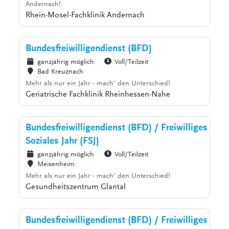
Andernach!
Rhein-Mosel-Fachklinik Andernach
Bundesfreiwilligendienst (BFD)
ganzjährig möglich
Voll/Teilzeit
Bad Kreuznach
Mehr als nur ein Jahr - mach' den Unterschied!
Geriatrische Fachklinik Rheinhessen-Nahe
Bundesfreiwilligendienst (BFD) / Freiwilliges
Soziales Jahr (FSJ)
ganzjährig möglich
Voll/Teilzeit
Meisenheim
Mehr als nur ein Jahr - mach' den Unterschied!
Gesundheitszentrum Glantal
Bundesfreiwilligendienst (BFD) / Freiwilliges