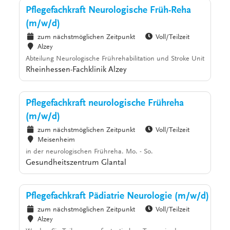
Pflegefachkraft Neurologische Früh-Reha
(m/w/d)
zum nächstmöglichen Zeitpunkt
Voll/Teilzeit
Alzey
Abteilung Neurologische Frührehabilitation und Stroke Unit
Rheinhessen-Fachklinik Alzey
Pflegefachkraft neurologische Frühreha
(m/w/d)
zum nächstmöglichen Zeitpunkt
Voll/Teilzeit
Meisenheim
in der neurologischen Frühreha. Mo. - So.
Gesundheitszentrum Glantal
Pflegefachkraft Pädiatrie Neurologie (m/w/d)
zum nächstmöglichen Zeitpunkt
Voll/Teilzeit
Alzey