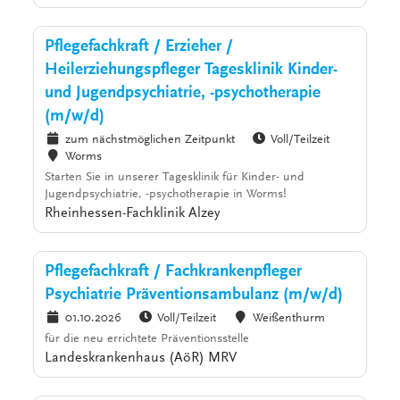
Pflegefachkraft / Erzieher /
Heilerziehungspfleger Tagesklinik Kinder-
und Jugendpsychiatrie, -psychotherapie
(m/w/d)
zum nächstmöglichen Zeitpunkt
Voll/Teilzeit
Worms
Starten Sie in unserer Tagesklinik für Kinder- und
Jugendpsychiatrie, -psychotherapie in Worms!
Rheinhessen-Fachklinik Alzey
Pflegefachkraft / Fachkrankenpfleger
Psychiatrie Präventionsambulanz (m/w/d)
01.10.2026
Voll/Teilzeit
Weißenthurm
für die neu errichtete Präventionsstelle
Landeskrankenhaus (AöR) MRV