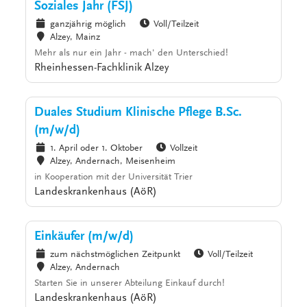
Soziales Jahr (FSJ)
ganzjährig möglich
Voll/Teilzeit
Alzey, Mainz
Mehr als nur ein Jahr - mach' den Unterschied!
Rheinhessen-Fachklinik Alzey
Duales Studium Klinische Pflege B.Sc.
(m/w/d)
1. April oder 1. Oktober
Vollzeit
Alzey, Andernach, Meisenheim
in Kooperation mit der Universität Trier
Landeskrankenhaus (AöR)
Einkäufer (m/w/d)
zum nächstmöglichen Zeitpunkt
Voll/Teilzeit
Alzey, Andernach
Starten Sie in unserer Abteilung Einkauf durch!
Landeskrankenhaus (AöR)