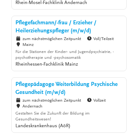
Rhein-Mosel-Fachklinik Andernach
Pflegefachmann/-frau / Erzieher /
Heilerziehungspfleger (m/w/d)
zum nächstmöglichen Zeitpunkt
Voll/Teilzeit
Mainz
Für die Stationen der Kinder- und Jugendpsychiatrie, -
psychotherapie und -psychosomatik
Rheinhessen-Fachklinik Mainz
Pflegepädagoge Weiterbildung Psychische
Gesundheit (m/w/d)
zum nächstmöglichen Zeitpunkt
Vollzeit
Andernach
Gestalten Sie die Zukunft der Bildung im
Gesundheitswesen!
Landeskrankenhaus (AöR)