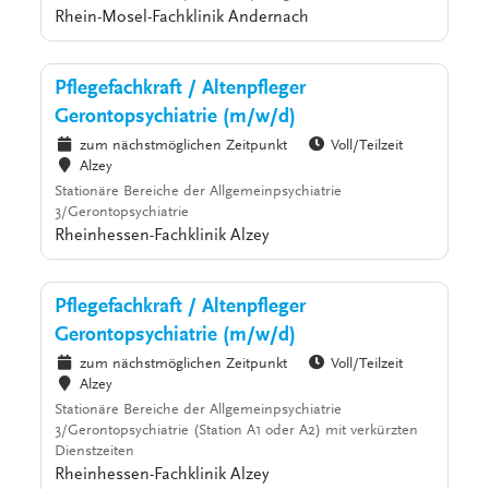
Rhein-Mosel-Fachklinik Andernach
Pflegefachkraft / Altenpfleger
Gerontopsychiatrie (m/w/d)
zum nächstmöglichen Zeitpunkt
Voll/Teilzeit
Alzey
Stationäre Bereiche der Allgemeinpsychiatrie
3/Gerontopsychiatrie
Rheinhessen-Fachklinik Alzey
Pflegefachkraft / Altenpfleger
Gerontopsychiatrie (m/w/d)
zum nächstmöglichen Zeitpunkt
Voll/Teilzeit
Alzey
Stationäre Bereiche der Allgemeinpsychiatrie
3/Gerontopsychiatrie (Station A1 oder A2) mit verkürzten
Dienstzeiten
Rheinhessen-Fachklinik Alzey