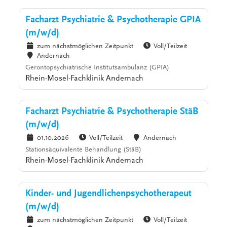
Facharzt Psychiatrie & Psychotherapie GPIA
(m/w/d)
zum nächstmöglichen Zeitpunkt
Voll/Teilzeit
Andernach
Gerontopsychiatrische Institutsambulanz (GPIA)
Rhein-Mosel-Fachklinik Andernach
Facharzt Psychiatrie & Psychotherapie StäB
(m/w/d)
01.10.2026
Voll/Teilzeit
Andernach
Stationsäquivalente Behandlung (StäB)
Rhein-Mosel-Fachklinik Andernach
Kinder- und Jugendlichenpsychotherapeut
(m/w/d)
zum nächstmöglichen Zeitpunkt
Voll/Teilzeit