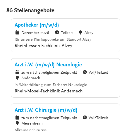
86 Stellenangebote
Apotheker (m/w/d)
Dezember 2026
Teilzeit
Alzey
für unsere Klinikapotheke am Standort Alzey
Rheinhessen-Fachklinik Alzey
Arzt i.W. (m/w/d) Neurologie
zum nächstmöglichen Zeitpunkt
Voll/Teilzeit
Andernach
in Weiterbildung zum Facharzt Neurologie
Rhein-Mosel-Fachklinik Andernach
Arzt i.W. Chirurgie (m/w/d)
zum nächstmöglichen Zeitpunkt
Voll/Teilzeit
Meisenheim
Allgemeinchirurgie