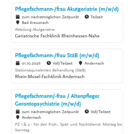
Pflegefachmann-/frau Akutgeriatrie (m/w/d)
zum nächstmöglichen Zeitpunkt
Teilzeit
Bad Kreuznach
Abteilung Akutgeriatrie
Geriatrische Fachklinik Rheinhessen-Nahe
Pflegefachmann-/frau StäB (m/w/d)
01.10.2026
Voll/Teilzeit
Andernach
Stationsäquivalenten Behandlung (StäB)
Rhein-Mosel-Fachklinik Andernach
Pflegefachmann/-frau / Altenpfleger
Gerontopsychiatrie (m/w/d)
zum nächstmöglichen Zeitpunkt
Voll/Teilzeit
Andernach
PZ 1 & 2 - Für den Früh-, Spät- und Nachtdienst. Montag bis
Sonntag