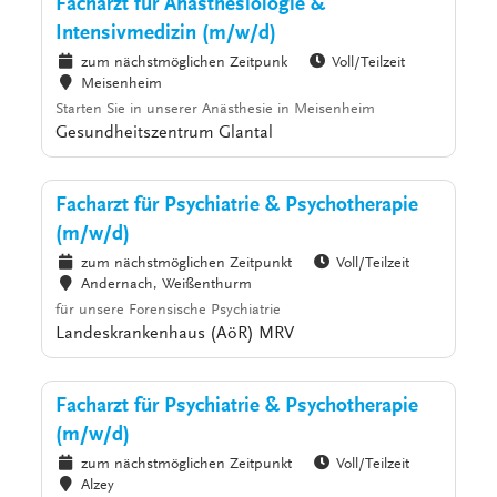
Facharzt für Anästhesiologie &
Intensivmedizin (m/w/d)
zum nächstmöglichen Zeitpunk
Voll/Teilzeit
Meisenheim
Starten Sie in unserer Anästhesie in Meisenheim
Gesundheitszentrum Glantal
Facharzt für Psychiatrie & Psychotherapie
(m/w/d)
zum nächstmöglichen Zeitpunkt
Voll/Teilzeit
Andernach, Weißenthurm
für unsere Forensische Psychiatrie
Landeskrankenhaus (AöR) MRV
Facharzt für Psychiatrie & Psychotherapie
(m/w/d)
zum nächstmöglichen Zeitpunkt
Voll/Teilzeit
Alzey