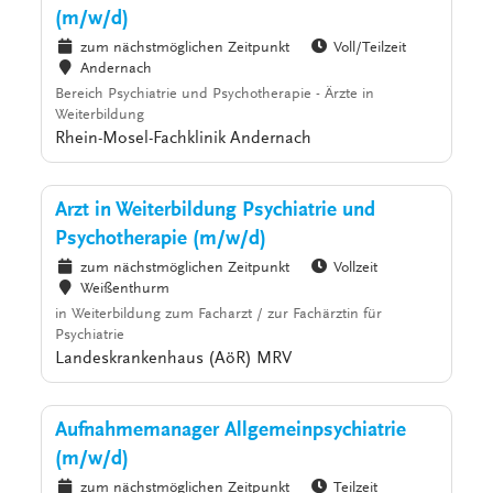
(m/w/d)
zum nächstmöglichen Zeitpunkt
Voll/Teilzeit
Andernach
Bereich Psychiatrie und Psychotherapie - Ärzte in
Weiterbildung
Rhein-Mosel-Fachklinik Andernach
Arzt in Weiterbildung Psychiatrie und
Psychotherapie (m/w/d)
zum nächstmöglichen Zeitpunkt
Vollzeit
Weißenthurm
in Weiterbildung zum Facharzt / zur Fachärztin für
Psychiatrie
Landeskrankenhaus (AöR) MRV
Aufnahmemanager Allgemeinpsychiatrie
(m/w/d)
zum nächstmöglichen Zeitpunkt
Teilzeit