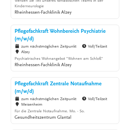
Werden Sie Teil unseres fantastischen Teams in der
Kinderneurologie
Rheinhessen-Fachklinik Alzey
Pflegefachkraft Wohnbereich Psychiatrie
(m/w/d)
zum nächstmöglichen Zeitpunkt
Voll/Teilzeit
Alzey
Psychiatrisches Wohnangebot "Wohnen am Schloß"
Rheinhessen-Fachklinik Alzey
Pflegefachkraft Zentrale Notaufnahme
(m/w/d)
zum nächstmöglichen Zeitpunkt
Voll/Teilzeit
Meisenheim
Für die Zentrale Notaufnahme. Mo. - So.
Gesundheitszentrum Glantal