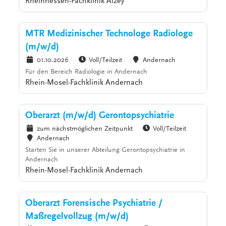
Rheinhessen-Fachklinik Alzey
MTR Medizinischer Technologe Radiologe
(m/w/d)
01.10.2026
Voll/Teilzeit
Andernach
Für den Bereich Radiologie in Andernach
Rhein-Mosel-Fachklinik Andernach
Oberarzt (m/w/d) Gerontopsychiatrie
zum nächstmöglichen Zeitpunkt
Voll/Teilzeit
Andernach
Starten Sie in unserer Abteilung Gerontopsychiatrie in
Andernach
Rhein-Mosel-Fachklinik Andernach
Oberarzt Forensische Psychiatrie /
Maßregelvollzug (m/w/d)