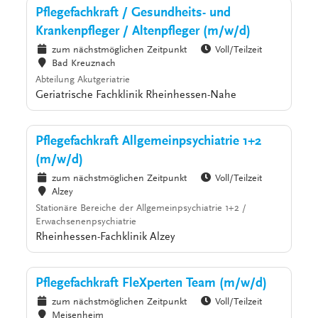
Pflegefachkraft / Gesundheits- und
Krankenpfleger / Altenpfleger (m/w/d)
zum nächstmöglichen Zeitpunkt
Voll/Teilzeit
Bad Kreuznach
Abteilung Akutgeriatrie
Geriatrische Fachklinik Rheinhessen-Nahe
Pflegefachkraft Allgemeinpsychiatrie 1+2
(m/w/d)
zum nächstmöglichen Zeitpunkt
Voll/Teilzeit
Alzey
Stationäre Bereiche der Allgemeinpsychiatrie 1+2 /
Erwachsenenpsychiatrie
Rheinhessen-Fachklinik Alzey
Pflegefachkraft FleXperten Team (m/w/d)
zum nächstmöglichen Zeitpunkt
Voll/Teilzeit
Meisenheim