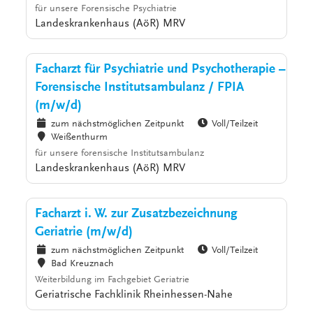
für unsere Forensische Psychiatrie
Landeskrankenhaus (AöR) MRV
Facharzt für Psychiatrie und Psychotherapie –
Forensische Institutsambulanz / FPIA
(m/w/d)
zum nächstmöglichen Zeitpunkt
Voll/Teilzeit
Weißenthurm
für unsere forensische Institutsambulanz
Landeskrankenhaus (AöR) MRV
Facharzt i. W. zur Zusatzbezeichnung
Geriatrie (m/w/d)
zum nächstmöglichen Zeitpunkt
Voll/Teilzeit
Bad Kreuznach
Weiterbildung im Fachgebiet Geriatrie
Geriatrische Fachklinik Rheinhessen-Nahe