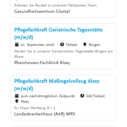
Arbeiten Sie flexibel in unserem FleXperten-Team
Gesundheitszentrum Glantal
Pflegefachkraft Geriatrische Tagesstätte
(m/w/d)
01. September 2026
Teilzeit
Bingen
Starten Sie in unserer Geriatrischen Tagesstätte Bingen am
Rhein
Rheinhessen-Fachklinik Alzey
Pflegefachkraft Maßregelvollzug Alzey
(m/w/d)
zum nächstmöglichen Zeitpunkt
Voll/Teilzeit
Alzey
für Haus Wartberg W 1-3
Landeskrankenhaus (AöR) MRV