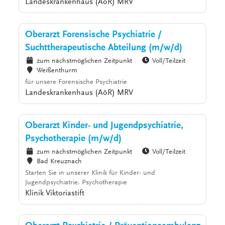
Landeskrankenhaus (AöR) MRV
Oberarzt Forensische Psychiatrie /
Suchttherapeutische Abteilung (m/w/d)
zum nächstmöglichen Zeitpunkt
Voll/Teilzeit
Weißenthurm
für unsere Forensische Psychiatrie
Landeskrankenhaus (AöR) MRV
Oberarzt Kinder- und Jugendpsychiatrie,
Psychotherapie (m/w/d)
zum nächstmöglichen Zeitpunkt
Voll/Teilzeit
Bad Kreuznach
Starten Sie in unserer Klinik für Kinder- und
Jugendpsychiatrie, Psychotherapie
Klinik Viktoriastift