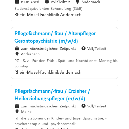
01.10.2026
Voll/Teilzeit
Andernach
Stationsäquivalenten Behandlung (StäB)
Rhein-Mosel-Fachklinik Andernach
Pflegefachmann/-frau / Altenpfleger
Gerontopsychiatrie (m/w/d)
zum nächstmöglichen Zeitpunkt
Voll/Teilzeit
Andernach
PZ 1 & 2 - Für den Früh-, Spät- und Nachtdienst. Montag bis
Sonntag
Rhein-Mosel-Fachklinik Andernach
Pflegefachmann/-frau / Erzieher /
Heilerziehungspfleger (m/w/d)
zum nächstmöglichen Zeitpunkt
Voll/Teilzeit
Mainz
Für die Stationen der Kinder- und Jugendpsychiatrie, -
psychotherapie und -psychosomatik