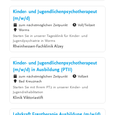
Kinder- und Jugendlichenpsychotherapeut
(m/w/d)
zum nächstmöglichen Zeitpunkt
Voll/Teilzeit
Worms
Starten Sie in unserer Tagesklinik für Kinder- und
Jugendpsychiatrie in Worms
Rheinhessen-Fachklinik Alzey
Kinder- und Jugendlichenpsychotherapeut
(m/w/d) in Ausbildung (PTII)
zum nächstmöglichen Zeitpunkt
Vollzeit
Bad Kreuznach
Starten Sie mit Ihrem PT2 in unserer Kinder- und
Jugendrehabilitation
Klinik Viktoriastift
Lehrkraft Ergotherapie Ausbildung (m/w/d)