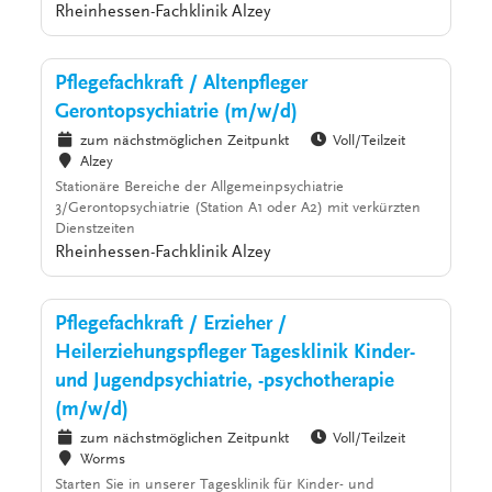
Rheinhessen-Fachklinik Alzey
Pflegefachkraft / Altenpfleger
Gerontopsychiatrie (m/w/d)
zum nächstmöglichen Zeitpunkt
Voll/Teilzeit
Alzey
Stationäre Bereiche der Allgemeinpsychiatrie
3/Gerontopsychiatrie (Station A1 oder A2) mit verkürzten
Dienstzeiten
Rheinhessen-Fachklinik Alzey
Pflegefachkraft / Erzieher /
Heilerziehungspfleger Tagesklinik Kinder-
und Jugendpsychiatrie, -psychotherapie
(m/w/d)
zum nächstmöglichen Zeitpunkt
Voll/Teilzeit
Worms
Starten Sie in unserer Tagesklinik für Kinder- und