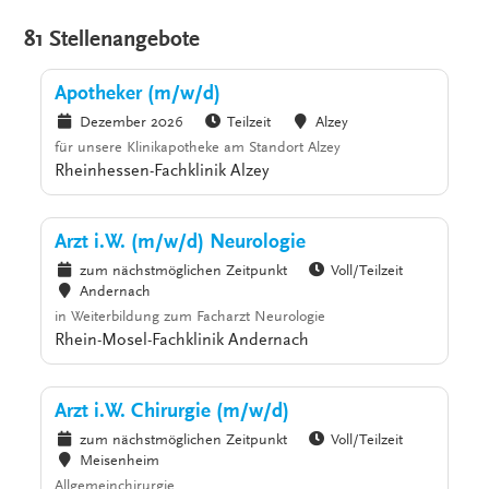
81 Stellenangebote
Apotheker (m/w/d)
Dezember 2026
Teilzeit
Alzey
für unsere Klinikapotheke am Standort Alzey
Rheinhessen-Fachklinik Alzey
Arzt i.W. (m/w/d) Neurologie
zum nächstmöglichen Zeitpunkt
Voll/Teilzeit
Andernach
in Weiterbildung zum Facharzt Neurologie
Rhein-Mosel-Fachklinik Andernach
Arzt i.W. Chirurgie (m/w/d)
zum nächstmöglichen Zeitpunkt
Voll/Teilzeit
Meisenheim
Allgemeinchirurgie