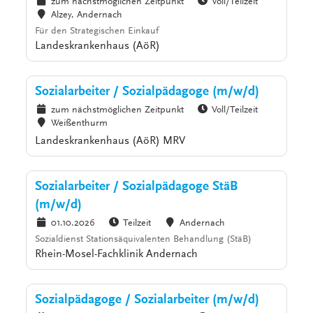
zum nächstmöglichen Zeitpunkt
Voll/Teilzeit
Alzey, Andernach
Für den Strategischen Einkauf
Landeskrankenhaus (AöR)
Sozialarbeiter / Sozialpädagoge (m/w/d)
zum nächstmöglichen Zeitpunkt
Voll/Teilzeit
Weißenthurm
Landeskrankenhaus (AöR) MRV
Sozialarbeiter / Sozialpädagoge StäB
(m/w/d)
01.10.2026
Teilzeit
Andernach
Sozialdienst Stationsäquivalenten Behandlung (StäB)
Rhein-Mosel-Fachklinik Andernach
Sozialpädagoge / Sozialarbeiter (m/w/d)