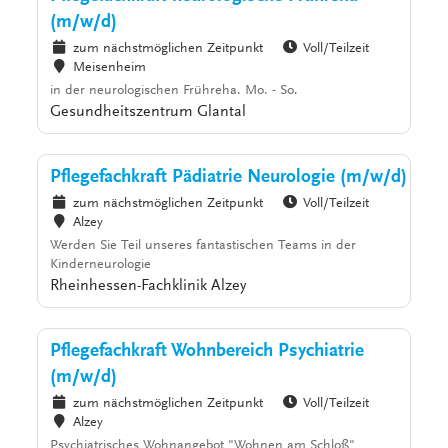
(m/w/d)
zum nächstmöglichen Zeitpunkt
Voll/Teilzeit
Meisenheim
in der neurologischen Frühreha. Mo. - So.
Gesundheitszentrum Glantal
Pflegefachkraft Pädiatrie Neurologie (m/w/d)
zum nächstmöglichen Zeitpunkt
Voll/Teilzeit
Alzey
Werden Sie Teil unseres fantastischen Teams in der
Kinderneurologie
Rheinhessen-Fachklinik Alzey
Pflegefachkraft Wohnbereich Psychiatrie
(m/w/d)
zum nächstmöglichen Zeitpunkt
Voll/Teilzeit
Alzey
Psychiatrisches Wohnangebot "Wohnen am Schloß"