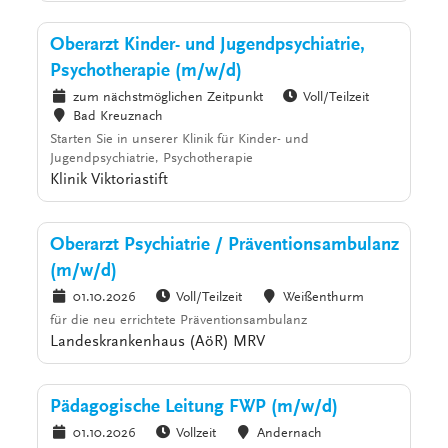
Oberarzt Kinder- und Jugendpsychiatrie,
Psychotherapie (m/w/d)
zum nächstmöglichen Zeitpunkt
Voll/Teilzeit
Bad Kreuznach
Starten Sie in unserer Klinik für Kinder- und
Jugendpsychiatrie, Psychotherapie
Klinik Viktoriastift
Oberarzt Psychiatrie / Präventionsambulanz
(m/w/d)
01.10.2026
Voll/Teilzeit
Weißenthurm
für die neu errichtete Präventionsambulanz
Landeskrankenhaus (AöR) MRV
Pädagogische Leitung FWP (m/w/d)
01.10.2026
Vollzeit
Andernach