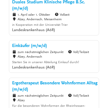
Duales Studium Klinische Pflege B.Sc.
(m/w/d)
1. April oder 1. Oktober
Vollzeit
Alzey, Andernach, Meisenheim
in Kooperation mit der Universität Trier
Landeskrankenhaus (AöR)
Einkäufer (m/w/d)
zum nächstmöglichen Zeitpunkt
Voll/Teilzeit
Alzey, Andernach
Starten Sie in unserer Abteilung Einkauf durch!
Landeskrankenhaus (AöR)
Ergotherapeut Besondere Wohnformen Alltag
(m/w/d)
zum nächstmöglichen Zeitpunkt
Voll/Teilzeit
Alzey
Für die besonderen Wohnformen der Rheinhessen-