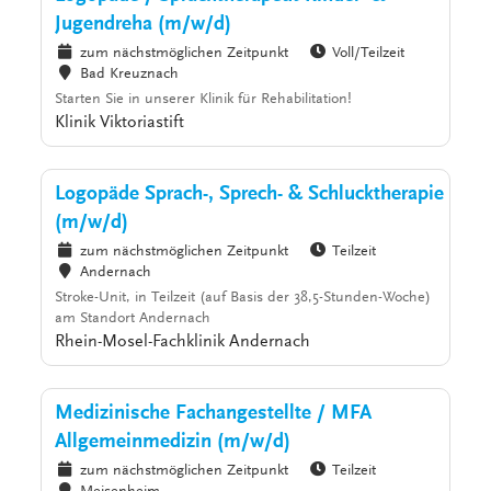
Jugendreha (m/w/d)
zum nächstmöglichen Zeitpunkt
Voll/Teilzeit
Bad Kreuznach
Starten Sie in unserer Klinik für Rehabilitation!
Klinik Viktoriastift
Logopäde Sprach-, Sprech- & Schlucktherapie
(m/w/d)
zum nächstmöglichen Zeitpunkt
Teilzeit
Andernach
Stroke-Unit, in Teilzeit (auf Basis der 38,5-Stunden-Woche)
am Standort Andernach
Rhein-Mosel-Fachklinik Andernach
Medizinische Fachangestellte / MFA
Allgemeinmedizin (m/w/d)
zum nächstmöglichen Zeitpunkt
Teilzeit