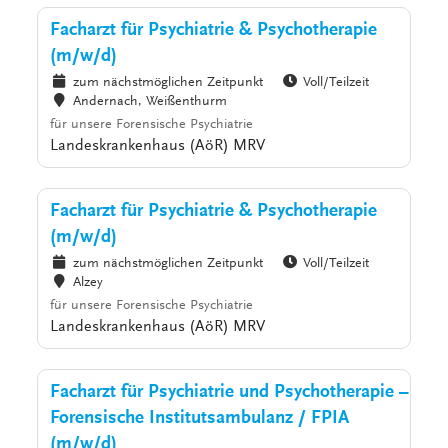
Facharzt für Psychiatrie & Psychotherapie
(m/w/d)
zum nächstmöglichen Zeitpunkt
Voll/Teilzeit
Andernach, Weißenthurm
für unsere Forensische Psychiatrie
Landeskrankenhaus (AöR) MRV
Facharzt für Psychiatrie & Psychotherapie
(m/w/d)
zum nächstmöglichen Zeitpunkt
Voll/Teilzeit
Alzey
für unsere Forensische Psychiatrie
Landeskrankenhaus (AöR) MRV
Facharzt für Psychiatrie und Psychotherapie –
Forensische Institutsambulanz / FPIA
(m/w/d)