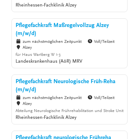
Rheinhessen-Fachklinik Alzey
Pflegefachkraft Maßregelvollzug Alzey
(m/w/d)
zum nächstmöglichen Zeitpunkt
Voll/Teilzeit
Alzey
für Haus Wartberg W 1-3
Landeskrankenhaus (AöR) MRV
Pflegefachkraft Neurologische Früh-Reha
(m/w/d)
zum nächstmöglichen Zeitpunkt
Voll/Teilzeit
Alzey
Abteilung Neurologische Frührehabilitation und Stroke Unit
Rheinhessen-Fachklinik Alzey
Pflegefachkraft neurologische Frühreha