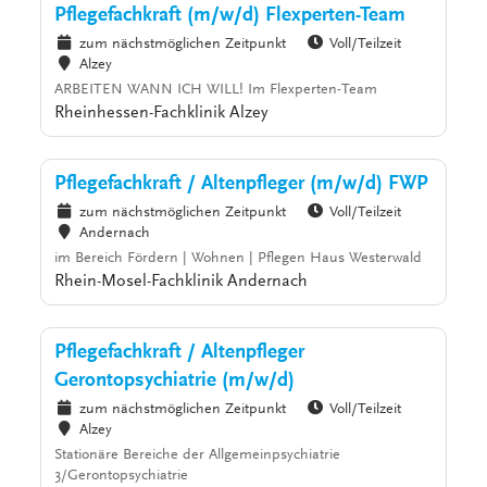
Pflegefachkraft (m/w/d) Flexperten-Team
zum nächstmöglichen Zeitpunkt
Voll/Teilzeit
Alzey
ARBEITEN WANN ICH WILL! Im Flexperten-Team
Rheinhessen-Fachklinik Alzey
Pflegefachkraft / Altenpfleger (m/w/d) FWP
zum nächstmöglichen Zeitpunkt
Voll/Teilzeit
Andernach
im Bereich Fördern | Wohnen | Pflegen Haus Westerwald
Rhein-Mosel-Fachklinik Andernach
Pflegefachkraft / Altenpfleger
Gerontopsychiatrie (m/w/d)
zum nächstmöglichen Zeitpunkt
Voll/Teilzeit
Alzey
Stationäre Bereiche der Allgemeinpsychiatrie
3/Gerontopsychiatrie