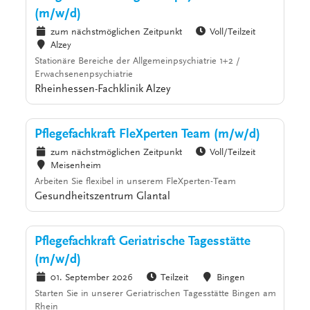
(m/w/d)
zum nächstmöglichen Zeitpunkt
Voll/Teilzeit
Alzey
Stationäre Bereiche der Allgemeinpsychiatrie 1+2 /
Erwachsenenpsychiatrie
Rheinhessen-Fachklinik Alzey
Pflegefachkraft FleXperten Team (m/w/d)
zum nächstmöglichen Zeitpunkt
Voll/Teilzeit
Meisenheim
Arbeiten Sie flexibel in unserem FleXperten-Team
Gesundheitszentrum Glantal
Pflegefachkraft Geriatrische Tagesstätte
(m/w/d)
01. September 2026
Teilzeit
Bingen
Starten Sie in unserer Geriatrischen Tagesstätte Bingen am
Rhein