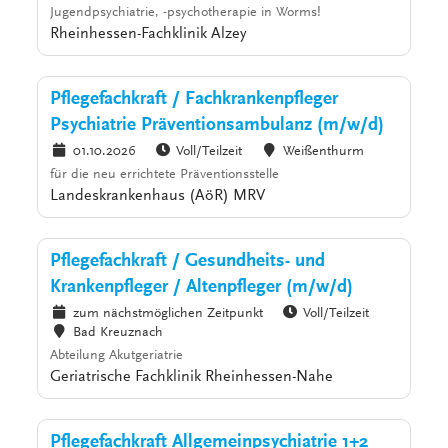
Jugendpsychiatrie, -psychotherapie in Worms!
Rheinhessen-Fachklinik Alzey
Pflegefachkraft / Fachkrankenpfleger
Psychiatrie Präventionsambulanz (m/w/d)
01.10.2026
Voll/Teilzeit
Weißenthurm
für die neu errichtete Präventionsstelle
Landeskrankenhaus (AöR) MRV
Pflegefachkraft / Gesundheits- und
Krankenpfleger / Altenpfleger (m/w/d)
zum nächstmöglichen Zeitpunkt
Voll/Teilzeit
Bad Kreuznach
Abteilung Akutgeriatrie
Geriatrische Fachklinik Rheinhessen-Nahe
Pflegefachkraft Allgemeinpsychiatrie 1+2