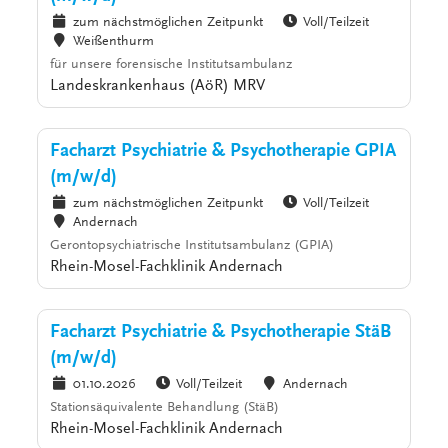
zum nächstmöglichen Zeitpunkt
Voll/Teilzeit
Weißenthurm
für unsere forensische Institutsambulanz
Landeskrankenhaus (AöR) MRV
Facharzt Psychiatrie & Psychotherapie GPIA
(m/w/d)
zum nächstmöglichen Zeitpunkt
Voll/Teilzeit
Andernach
Gerontopsychiatrische Institutsambulanz (GPIA)
Rhein-Mosel-Fachklinik Andernach
Facharzt Psychiatrie & Psychotherapie StäB
(m/w/d)
01.10.2026
Voll/Teilzeit
Andernach
Stationsäquivalente Behandlung (StäB)
Rhein-Mosel-Fachklinik Andernach