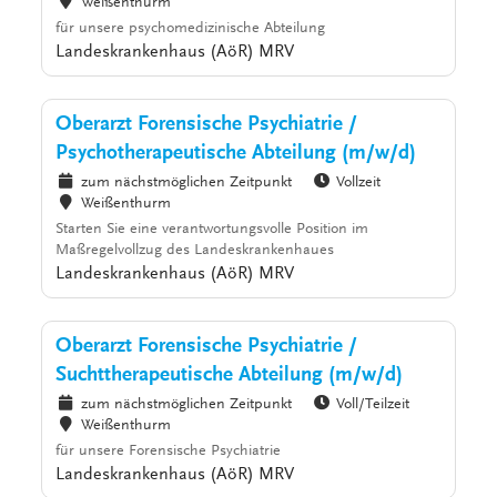
Weißenthurm
für unsere psychomedizinische Abteilung
Landeskrankenhaus (AöR) MRV
Oberarzt Forensische Psychiatrie /
Psychotherapeutische Abteilung (m/w/d)
zum nächstmöglichen Zeitpunkt
Vollzeit
Weißenthurm
Starten Sie eine verantwortungsvolle Position im
Maßregelvollzug des Landeskrankenhaues
Landeskrankenhaus (AöR) MRV
Oberarzt Forensische Psychiatrie /
Suchttherapeutische Abteilung (m/w/d)
zum nächstmöglichen Zeitpunkt
Voll/Teilzeit
Weißenthurm
für unsere Forensische Psychiatrie
Landeskrankenhaus (AöR) MRV