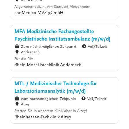
Meisenheim
Allgemeinmedizin. Am Standort Meisenheim
conMedico MVZ gGmbH
MFA Medizinische Fachangestellte
Psychiatrische Institutsambulanz (m/w/d)
Zum nächstmöglichen Zeitpunkt
Voll/Teilzeit
Andernach
Für die PIA
Rhein-Mosel-Fachklinik Andernach
MTL / Medizinischer Technologe für
Laboratoriumsanalytik (m/w/d)
zum nächstmöglichen Zeitpunkt
Voll/Teilzeit
Alzey
Starten Sie in unserem Kliniklabor in Alzey!
Rheinhessen-Fachklinik Alzey