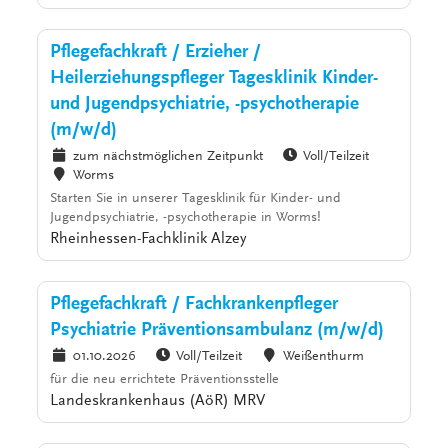
Pflegefachkraft / Erzieher /
Heilerziehungspfleger Tagesklinik Kinder-
und Jugendpsychiatrie, -psychotherapie
(m/w/d)
zum nächstmöglichen Zeitpunkt
Voll/Teilzeit
Worms
Starten Sie in unserer Tagesklinik für Kinder- und
Jugendpsychiatrie, -psychotherapie in Worms!
Rheinhessen-Fachklinik Alzey
Pflegefachkraft / Fachkrankenpfleger
Psychiatrie Präventionsambulanz (m/w/d)
01.10.2026
Voll/Teilzeit
Weißenthurm
für die neu errichtete Präventionsstelle
Landeskrankenhaus (AöR) MRV