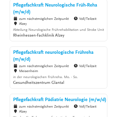
Pflegefachkraft Neurologische Früh-Reha
(m/w/d)
zum nächstmöglichen Zeitpunkt
Voll/Teilzeit
Alzey
Abteilung Neurologische Frührehabilitation und Stroke Unit
Rheinhessen-Fachklinik Alzey
Pflegefachkraft neurologische Frühreha
(m/w/d)
zum nächstmöglichen Zeitpunkt
Voll/Teilzeit
Meisenheim
in der neurologischen Frühreha. Mo. - So.
Gesundheitszentrum Glantal
Pflegefachkraft Pädiatrie Neurologie (m/w/d)
zum nächstmöglichen Zeitpunkt
Voll/Teilzeit
Alzey