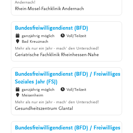
Andernach!
Rhein-Mosel-Fachklinik Andernach
Bundesfreiwilligendienst (BFD)
ganzjährig möglich
Voll/Teilzeit
Bad Kreuznach
Mehr als nur ein Jahr - mach' den Unterschied!
Geriatrische Fachklinik Rheinhessen-Nahe
Bundesfreiwilligendienst (BFD) / Freiwilliges
Soziales Jahr (FSJ)
ganzjährig möglich
Voll/Teilzeit
Meisenheim
Mehr als nur ein Jahr - mach' den Unterschied!
Gesundheitszentrum Glantal
Bundesfreiwilligendienst (BFD) / Freiwilliges