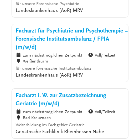
für unsere Forensische Psychiatrie
Landeskrankenhaus (AöR) MRV
Facharzt für Psychiatrie und Psychotherapie –
Forensische Institutsambulanz / FPIA
(m/w/d)
zum nächstmöglichen Zeitpunkt
Voll/Teilzeit
Weißenthurm
für unsere forensische Institutsambulanz
Landeskrankenhaus (AöR) MRV
Facharzt i. W. zur Zusatzbezeichnung
Geriatrie (m/w/d)
zum nächstmöglichen Zeitpunkt
Voll/Teilzeit
Bad Kreuznach
Weiterbildung im Fachgebiet Geriatrie
Geriatrische Fachklinik Rheinhessen-Nahe