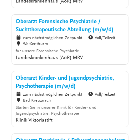
Landeskrankenhaus (AöR) MRV
Oberarzt Forensische Psychiatrie /
Suchttherapeutische Abteilung (m/w/d)
zum nächstmöglichen Zeitpunkt
Voll/Teilzeit
Weißenthurm
für unsere Forensische Psychiatrie
Landeskrankenhaus (AöR) MRV
Oberarzt Kinder- und Jugendpsychiatrie,
Psychotherapie (m/w/d)
zum nächstmöglichen Zeitpunkt
Voll/Teilzeit
Bad Kreuznach
Starten Sie in unserer Klinik für Kinder- und
Jugendpsychiatrie, Psychotherapie
Klinik Viktoriastift