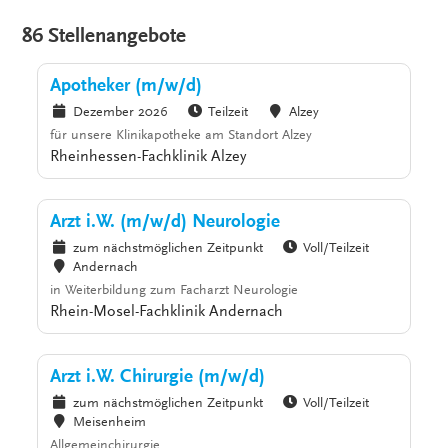
86 Stellenangebote
Apotheker (m/w/d)
Dezember 2026
Teilzeit
Alzey
für unsere Klinikapotheke am Standort Alzey
Rheinhessen-Fachklinik Alzey
Arzt i.W. (m/w/d) Neurologie
zum nächstmöglichen Zeitpunkt
Voll/Teilzeit
Andernach
in Weiterbildung zum Facharzt Neurologie
Rhein-Mosel-Fachklinik Andernach
Arzt i.W. Chirurgie (m/w/d)
zum nächstmöglichen Zeitpunkt
Voll/Teilzeit
Meisenheim
Allgemeinchirurgie