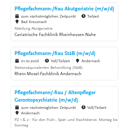
Pflegefachmann-/frau Akutgeriatrie (m/w/d)
zum nächstmöglichen Zeitpunkt
Teilzeit
Bad Kreuznach
Abteilung Akutgeriatrie
Geriatrische Fachklinik Rheinhessen-Nahe
Pflegefachmann-/frau StäB (m/w/d)
01.10.2026
Voll/Teilzeit
Andernach
Stationsäquivalenten Behandlung (StäB)
Rhein-Mosel-Fachklinik Andernach
Pflegefachmann/-frau / Altenpfleger
Gerontopsychiatrie (m/w/d)
zum nächstmöglichen Zeitpunkt
Voll/Teilzeit
Andernach
PZ 1 & 2 - Für den Früh-, Spät- und Nachtdienst. Montag bis
Sonntag