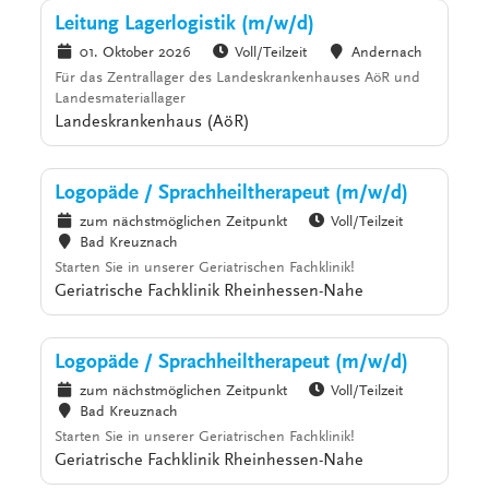
Leitung Lagerlogistik (m/w/d)
01. Oktober 2026
Voll/Teilzeit
Andernach
Für das Zentrallager des Landeskrankenhauses AöR und
Landesmateriallager
Landeskrankenhaus (AöR)
Logopäde / Sprachheiltherapeut (m/w/d)
zum nächstmöglichen Zeitpunkt
Voll/Teilzeit
Bad Kreuznach
Starten Sie in unserer Geriatrischen Fachklinik!
Geriatrische Fachklinik Rheinhessen-Nahe
Logopäde / Sprachheiltherapeut (m/w/d)
zum nächstmöglichen Zeitpunkt
Voll/Teilzeit
Bad Kreuznach
Starten Sie in unserer Geriatrischen Fachklinik!
Geriatrische Fachklinik Rheinhessen-Nahe