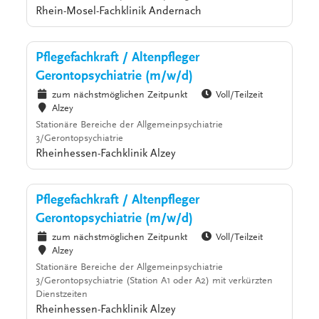
Rhein-Mosel-Fachklinik Andernach
Pflegefachkraft / Altenpfleger
Gerontopsychiatrie (m/w/d)
zum nächstmöglichen Zeitpunkt
Voll/Teilzeit
Alzey
Stationäre Bereiche der Allgemeinpsychiatrie
3/Gerontopsychiatrie
Rheinhessen-Fachklinik Alzey
Pflegefachkraft / Altenpfleger
Gerontopsychiatrie (m/w/d)
zum nächstmöglichen Zeitpunkt
Voll/Teilzeit
Alzey
Stationäre Bereiche der Allgemeinpsychiatrie
3/Gerontopsychiatrie (Station A1 oder A2) mit verkürzten
Dienstzeiten
Rheinhessen-Fachklinik Alzey