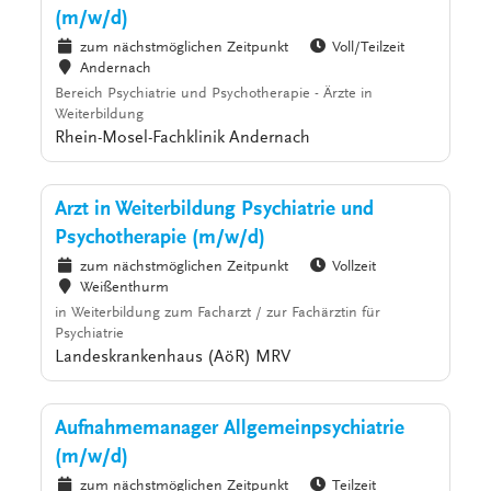
(m/w/d)
zum nächstmöglichen Zeitpunkt
Voll/Teilzeit
Andernach
Bereich Psychiatrie und Psychotherapie - Ärzte in
Weiterbildung
Rhein-Mosel-Fachklinik Andernach
Arzt in Weiterbildung Psychiatrie und
Psychotherapie (m/w/d)
zum nächstmöglichen Zeitpunkt
Vollzeit
Weißenthurm
in Weiterbildung zum Facharzt / zur Fachärztin für
Psychiatrie
Landeskrankenhaus (AöR) MRV
Aufnahmemanager Allgemeinpsychiatrie
(m/w/d)
zum nächstmöglichen Zeitpunkt
Teilzeit