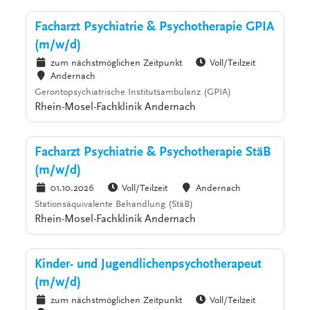
Facharzt Psychiatrie & Psychotherapie GPIA
(m/w/d)
zum nächstmöglichen Zeitpunkt
Voll/Teilzeit
Andernach
Gerontopsychiatrische Institutsambulanz (GPIA)
Rhein-Mosel-Fachklinik Andernach
Facharzt Psychiatrie & Psychotherapie StäB
(m/w/d)
01.10.2026
Voll/Teilzeit
Andernach
Stationsäquivalente Behandlung (StäB)
Rhein-Mosel-Fachklinik Andernach
Kinder- und Jugendlichenpsychotherapeut
(m/w/d)
zum nächstmöglichen Zeitpunkt
Voll/Teilzeit