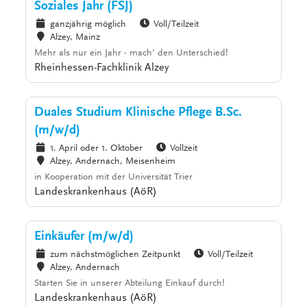
Soziales Jahr (FSJ)
ganzjährig möglich
Voll/Teilzeit
Alzey, Mainz
Mehr als nur ein Jahr - mach' den Unterschied!
Rheinhessen-Fachklinik Alzey
Duales Studium Klinische Pflege B.Sc.
(m/w/d)
1. April oder 1. Oktober
Vollzeit
Alzey, Andernach, Meisenheim
in Kooperation mit der Universität Trier
Landeskrankenhaus (AöR)
Einkäufer (m/w/d)
zum nächstmöglichen Zeitpunkt
Voll/Teilzeit
Alzey, Andernach
Starten Sie in unserer Abteilung Einkauf durch!
Landeskrankenhaus (AöR)