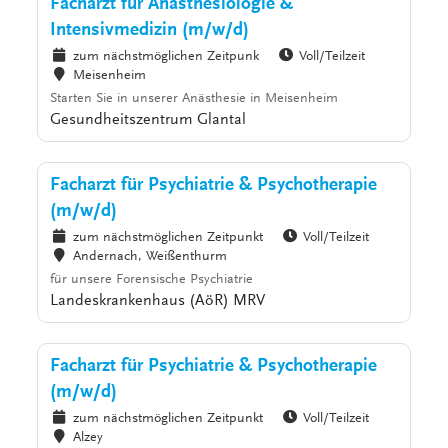
Facharzt für Anästhesiologie &
Intensivmedizin (m/w/d)
zum nächstmöglichen Zeitpunk
Voll/Teilzeit
Meisenheim
Starten Sie in unserer Anästhesie in Meisenheim
Gesundheitszentrum Glantal
Facharzt für Psychiatrie & Psychotherapie
(m/w/d)
zum nächstmöglichen Zeitpunkt
Voll/Teilzeit
Andernach, Weißenthurm
für unsere Forensische Psychiatrie
Landeskrankenhaus (AöR) MRV
Facharzt für Psychiatrie & Psychotherapie
(m/w/d)
zum nächstmöglichen Zeitpunkt
Voll/Teilzeit
Alzey