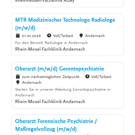
Rheinhessen-Fachklinik Alzey
MTR Medizinischer Technologe Radiologe
(m/w/d)
01.10.2026
Voll/Teilzeit
Andernach
Für den Bereich Radiologie in Andernach
Rhein-Mosel-Fachklinik Andernach
Oberarzt (m/w/d) Gerontopsychiatrie
zum nächstmöglichen Zeitpunkt
Voll/Teilzeit
Andernach
Starten Sie in unserer Abteilung Gerontopsychiatrie in
Andernach
Rhein-Mosel-Fachklinik Andernach
Oberarzt Forensische Psychiatrie /
Maßregelvollzug (m/w/d)