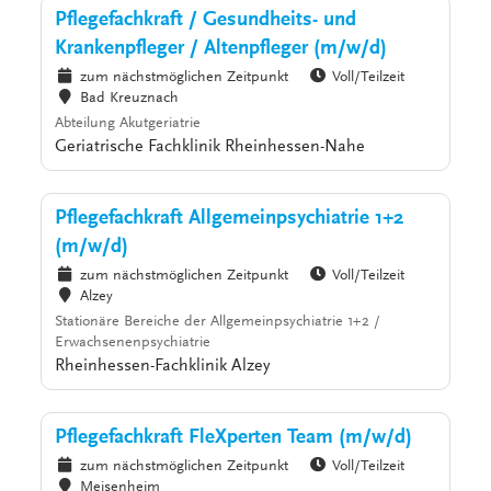
Pflegefachkraft / Gesundheits- und
Krankenpfleger / Altenpfleger (m/w/d)
zum nächstmöglichen Zeitpunkt
Voll/Teilzeit
Bad Kreuznach
Abteilung Akutgeriatrie
Geriatrische Fachklinik Rheinhessen-Nahe
Pflegefachkraft Allgemeinpsychiatrie 1+2
(m/w/d)
zum nächstmöglichen Zeitpunkt
Voll/Teilzeit
Alzey
Stationäre Bereiche der Allgemeinpsychiatrie 1+2 /
Erwachsenenpsychiatrie
Rheinhessen-Fachklinik Alzey
Pflegefachkraft FleXperten Team (m/w/d)
zum nächstmöglichen Zeitpunkt
Voll/Teilzeit
Meisenheim