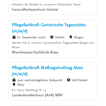
Arbeiten Sie flexibel in unserem FleXperten-Team
Gesundheitszentrum Glantal
Pflegefachkraft Geriatrische Tagesstätte
(m/w/d)
01. September 2026
Teilzeit
Bingen
Starten Sie in unserer Geriatrischen Tagesstätte Bingen am
Rhein
Rheinhessen-Fachklinik Alzey
Pflegefachkraft Maßregelvollzug Alzey
(m/w/d)
zum nächstmöglichen Zeitpunkt
Voll/Teilzeit
Alzey
für Haus Wartberg W 1-3
Landeskrankenhaus (AöR) MRV