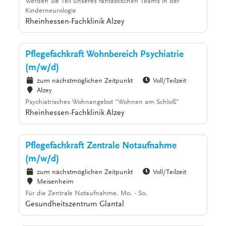
Werden Sie Teil unseres fantastischen Teams in der
Kinderneurologie
Rheinhessen-Fachklinik Alzey
Pflegefachkraft Wohnbereich Psychiatrie
(m/w/d)
zum nächstmöglichen Zeitpunkt
Voll/Teilzeit
Alzey
Psychiatrisches Wohnangebot "Wohnen am Schloß"
Rheinhessen-Fachklinik Alzey
Pflegefachkraft Zentrale Notaufnahme
(m/w/d)
zum nächstmöglichen Zeitpunkt
Voll/Teilzeit
Meisenheim
Für die Zentrale Notaufnahme. Mo. - So.
Gesundheitszentrum Glantal