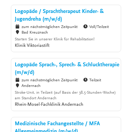
Logopäde / Sprachtherapeut Kinder- &
Jugendreha (m/w/d)
zum nächstmöglichen Zeitpunkt
Voll/Teilzeit
Bad Kreuznach
Starten Sie in unserer Klinik für Rehabilitation!
Klinik Viktoriastift
Logopäde Sprach-, Sprech- & Schlucktherapie
(m/w/d)
zum nächstmöglichen Zeitpunkt
Teilzeit
Andernach
Stroke-Unit, in Teilzeit (auf Basis der 38,5-Stunden-Woche)
am Standort Andernach
Rhein-Mosel-Fachklinik Andernach
Medizinische Fachangestellte / MFA
Allgemeinmedizin (m/w/d)