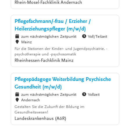
Rhein-Mosel-Fachklinik Andernach
Pflegefachmann/-frau / Erzieher /
Heilerziehungspfleger (m/w/d)
zum nächstmöglichen Zeitpunkt
Voll/Teilzeit
Mainz
Für die Stationen der Kinder- und Jugendpsychiatrie, -
psychotherapie und -psychosomatik
Rheinhessen-Fachklinik Mainz
Pflegepädagoge Weiterbildung Psychische
Gesundheit (m/w/d)
zum nächstmöglichen Zeitpunkt
Vollzeit
Andernach
Gestalten Sie die Zukunft der Bildung im
Gesundheitswesen!
Landeskrankenhaus (AöR)