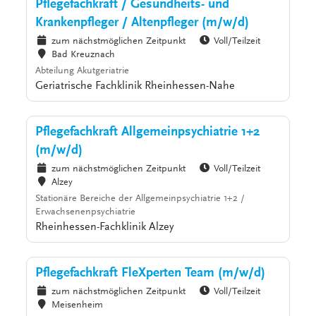
Pflegefachkraft / Gesundheits- und
Krankenpfleger / Altenpfleger (m/w/d)
zum nächstmöglichen Zeitpunkt
Voll/Teilzeit
Bad Kreuznach
Abteilung Akutgeriatrie
Geriatrische Fachklinik Rheinhessen-Nahe
Pflegefachkraft Allgemeinpsychiatrie 1+2
(m/w/d)
zum nächstmöglichen Zeitpunkt
Voll/Teilzeit
Alzey
Stationäre Bereiche der Allgemeinpsychiatrie 1+2 /
Erwachsenenpsychiatrie
Rheinhessen-Fachklinik Alzey
Pflegefachkraft FleXperten Team (m/w/d)
zum nächstmöglichen Zeitpunkt
Voll/Teilzeit
Meisenheim