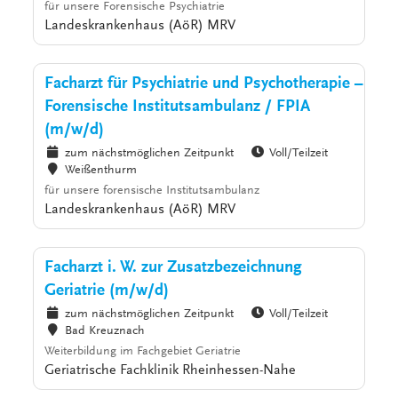
für unsere Forensische Psychiatrie
Landeskrankenhaus (AöR) MRV
Facharzt für Psychiatrie und Psychotherapie –
Forensische Institutsambulanz / FPIA
(m/w/d)
zum nächstmöglichen Zeitpunkt
Voll/Teilzeit
Weißenthurm
für unsere forensische Institutsambulanz
Landeskrankenhaus (AöR) MRV
Facharzt i. W. zur Zusatzbezeichnung
Geriatrie (m/w/d)
zum nächstmöglichen Zeitpunkt
Voll/Teilzeit
Bad Kreuznach
Weiterbildung im Fachgebiet Geriatrie
Geriatrische Fachklinik Rheinhessen-Nahe