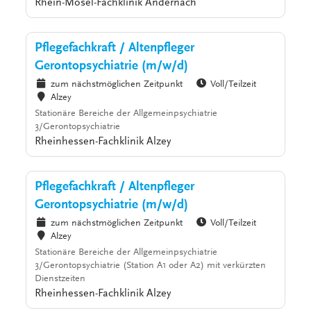
Rhein-Mosel-Fachklinik Andernach
Pflegefachkraft / Altenpfleger
Gerontopsychiatrie (m/w/d)
zum nächstmöglichen Zeitpunkt
Voll/Teilzeit
Alzey
Stationäre Bereiche der Allgemeinpsychiatrie
3/Gerontopsychiatrie
Rheinhessen-Fachklinik Alzey
Pflegefachkraft / Altenpfleger
Gerontopsychiatrie (m/w/d)
zum nächstmöglichen Zeitpunkt
Voll/Teilzeit
Alzey
Stationäre Bereiche der Allgemeinpsychiatrie
3/Gerontopsychiatrie (Station A1 oder A2) mit verkürzten
Dienstzeiten
Rheinhessen-Fachklinik Alzey