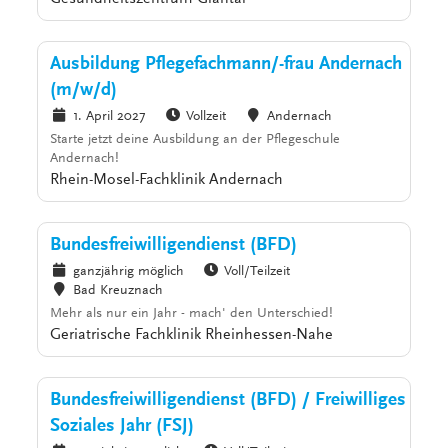
Ausbildung Pflegefachmann/-frau Andernach
(m/w/d)
1. April 2027
Vollzeit
Andernach
Starte jetzt deine Ausbildung an der Pflegeschule
Andernach!
Rhein-Mosel-Fachklinik Andernach
Bundesfreiwilligendienst (BFD)
ganzjährig möglich
Voll/Teilzeit
Bad Kreuznach
Mehr als nur ein Jahr - mach' den Unterschied!
Geriatrische Fachklinik Rheinhessen-Nahe
Bundesfreiwilligendienst (BFD) / Freiwilliges
Soziales Jahr (FSJ)