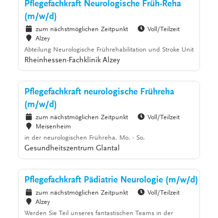
Pflegefachkraft Neurologische Früh-Reha
(m/w/d)
zum nächstmöglichen Zeitpunkt
Voll/Teilzeit
Alzey
Abteilung Neurologische Frührehabilitation und Stroke Unit
Rheinhessen-Fachklinik Alzey
Pflegefachkraft neurologische Frühreha
(m/w/d)
zum nächstmöglichen Zeitpunkt
Voll/Teilzeit
Meisenheim
in der neurologischen Frühreha. Mo. - So.
Gesundheitszentrum Glantal
Pflegefachkraft Pädiatrie Neurologie (m/w/d)
zum nächstmöglichen Zeitpunkt
Voll/Teilzeit
Alzey
Werden Sie Teil unseres fantastischen Teams in der