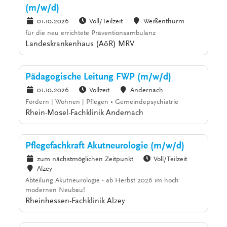
(m/w/d)
01.10.2026
Voll/Teilzeit
Weißenthurm
für die neu errichtete Präventionsambulanz
Landeskrankenhaus (AöR) MRV
Pädagogische Leitung FWP (m/w/d)
01.10.2026
Vollzeit
Andernach
Fördern | Wohnen | Pflegen • Gemeindepsychiatrie
Rhein-Mosel-Fachklinik Andernach
Pflegefachkraft Akutneurologie (m/w/d)
zum nächstmöglichen Zeitpunkt
Voll/Teilzeit
Alzey
Abteilung Akutneurologie - ab Herbst 2026 im hoch
modernen Neubau!
Rheinhessen-Fachklinik Alzey