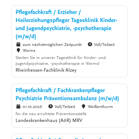
Pflegefachkraft / Erzieher /
Heilerziehungspfleger Tagesklinik Kinder-
und Jugendpsychiatrie, -psychotherapie
(m/w/d)
zum nächstmöglichen Zeitpunkt
Voll/Teilzeit
Worms
Starten Sie in unserer Tagesklinik für Kinder- und
Jugendpsychiatrie, -psychotherapie in Worms!
Rheinhessen-Fachklinik Alzey
Pflegefachkraft / Fachkrankenpfleger
Psychiatrie Präventionsambulanz (m/w/d)
01.10.2026
Voll/Teilzeit
Weißenthurm
für die neu errichtete Präventionsstelle
Landeskrankenhaus (AöR) MRV