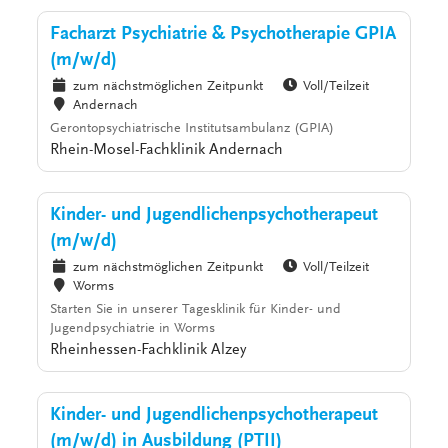
Facharzt Psychiatrie & Psychotherapie GPIA
(m/w/d)
zum nächstmöglichen Zeitpunkt
Voll/Teilzeit
Andernach
Gerontopsychiatrische Institutsambulanz (GPIA)
Rhein-Mosel-Fachklinik Andernach
Kinder- und Jugendlichenpsychotherapeut
(m/w/d)
zum nächstmöglichen Zeitpunkt
Voll/Teilzeit
Worms
Starten Sie in unserer Tagesklinik für Kinder- und
Jugendpsychiatrie in Worms
Rheinhessen-Fachklinik Alzey
Kinder- und Jugendlichenpsychotherapeut
(m/w/d) in Ausbildung (PTII)