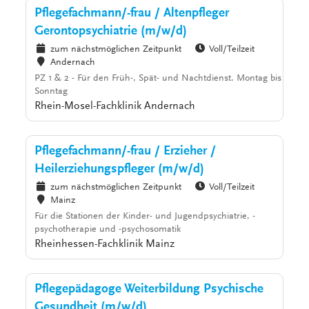
Pflegefachmann/-frau / Altenpfleger
Gerontopsychiatrie (m/w/d)
zum nächstmöglichen Zeitpunkt
Voll/Teilzeit
Andernach
PZ 1 & 2 - Für den Früh-, Spät- und Nachtdienst. Montag bis
Sonntag
Rhein-Mosel-Fachklinik Andernach
Pflegefachmann/-frau / Erzieher /
Heilerziehungspfleger (m/w/d)
zum nächstmöglichen Zeitpunkt
Voll/Teilzeit
Mainz
Für die Stationen der Kinder- und Jugendpsychiatrie, -
psychotherapie und -psychosomatik
Rheinhessen-Fachklinik Mainz
Pflegepädagoge Weiterbildung Psychische
Gesundheit (m/w/d)