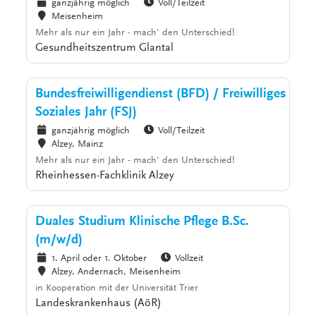
ganzjährig möglich
Voll/Teilzeit
Meisenheim
Mehr als nur ein Jahr - mach' den Unterschied!
Gesundheitszentrum Glantal
Bundesfreiwilligendienst (BFD) / Freiwilliges
Soziales Jahr (FSJ)
ganzjährig möglich
Voll/Teilzeit
Alzey, Mainz
Mehr als nur ein Jahr - mach' den Unterschied!
Rheinhessen-Fachklinik Alzey
Duales Studium Klinische Pflege B.Sc.
(m/w/d)
1. April oder 1. Oktober
Vollzeit
Alzey, Andernach, Meisenheim
in Kooperation mit der Universität Trier
Landeskrankenhaus (AöR)