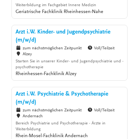
Weiterbildung im Fachgebiet Innere Medizin
Geriatrische Fachklinik Rheinhessen-Nahe
Arzt i.W. Kinder- und Jugendpsychiatrie
(m/w/d)
zum nächstmöglichen Zeitpunkt
Voll/Teilzeit
Alzey
Starten Sie in unserer Kinder- und Jugendpsychiatrie und -
psychotherapie
Rheinhessen-Fachklinik Alzey
Arzt i.W. Psychiatrie & Psychotherapie
(m/w/d)
zum nächstmöglichen Zeitpunkt
Voll/Teilzeit
Andernach
Bereich Psychiatrie und Psychotherapie - Ärzte in
Weiterbildung
Rhein-Mosel-Fachklinik Andernach