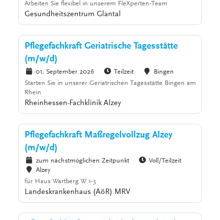
Arbeiten Sie flexibel in unserem FleXperten-Team
Gesundheitszentrum Glantal
Pflegefachkraft Geriatrische Tagesstätte
(m/w/d)
01. September 2026
Teilzeit
Bingen
Starten Sie in unserer Geriatrischen Tagesstätte Bingen am
Rhein
Rheinhessen-Fachklinik Alzey
Pflegefachkraft Maßregelvollzug Alzey
(m/w/d)
zum nächstmöglichen Zeitpunkt
Voll/Teilzeit
Alzey
für Haus Wartberg W 1-3
Landeskrankenhaus (AöR) MRV