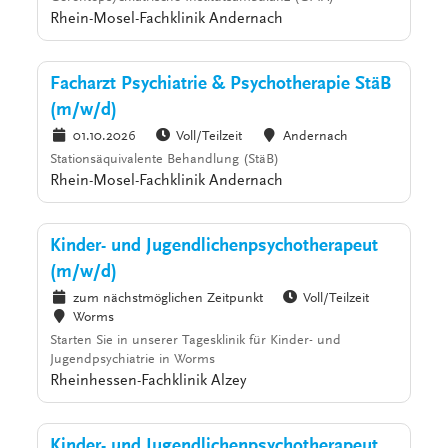
Rhein-Mosel-Fachklinik Andernach
Facharzt Psychiatrie & Psychotherapie StäB
(m/w/d)
01.10.2026
Voll/Teilzeit
Andernach
Stationsäquivalente Behandlung (StäB)
Rhein-Mosel-Fachklinik Andernach
Kinder- und Jugendlichenpsychotherapeut
(m/w/d)
zum nächstmöglichen Zeitpunkt
Voll/Teilzeit
Worms
Starten Sie in unserer Tagesklinik für Kinder- und
Jugendpsychiatrie in Worms
Rheinhessen-Fachklinik Alzey
Kinder- und Jugendlichenpsychotherapeut