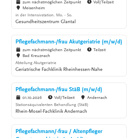
zum nächstmöglichen Zeitpunkt
Voll/Teilzeit
Meisenheim
in der Intensivstation. Mo. - So.
Gesundheitszentrum Glantal
Pflegefachmann-/frau Akutgeriatrie (m/w/d)
zum nächstmöglichen Zeitpunkt
Teilzeit
Bad Kreuznach
Abteilung Akutgeriatrie
Geriatrische Fachklinik Rheinhessen-Nahe
Pflegefachmann-/frau StäB (m/w/d)
01.10.2026
Voll/Teilzeit
Andernach
Stationsäquivalenten Behandlung (StäB)
Rhein-Mosel-Fachklinik Andernach
Pflegefachmann/-frau / Altenpfleger