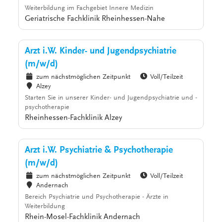
Weiterbildung im Fachgebiet Innere Medizin
Geriatrische Fachklinik Rheinhessen-Nahe
Arzt i.W. Kinder- und Jugendpsychiatrie
(m/w/d)
zum nächstmöglichen Zeitpunkt
Voll/Teilzeit
Alzey
Starten Sie in unserer Kinder- und Jugendpsychiatrie und -
psychotherapie
Rheinhessen-Fachklinik Alzey
Arzt i.W. Psychiatrie & Psychotherapie
(m/w/d)
zum nächstmöglichen Zeitpunkt
Voll/Teilzeit
Andernach
Bereich Psychiatrie und Psychotherapie - Ärzte in
Weiterbildung
Rhein-Mosel-Fachklinik Andernach