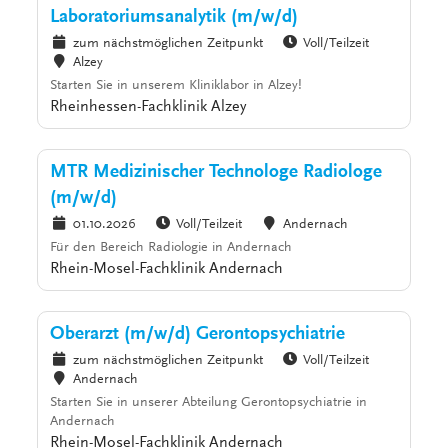
Laboratoriumsanalytik (m/w/d)
zum nächstmöglichen Zeitpunkt
Voll/Teilzeit
Alzey
Starten Sie in unserem Kliniklabor in Alzey!
Rheinhessen-Fachklinik Alzey
MTR Medizinischer Technologe Radiologe
(m/w/d)
01.10.2026
Voll/Teilzeit
Andernach
Für den Bereich Radiologie in Andernach
Rhein-Mosel-Fachklinik Andernach
Oberarzt (m/w/d) Gerontopsychiatrie
zum nächstmöglichen Zeitpunkt
Voll/Teilzeit
Andernach
Starten Sie in unserer Abteilung Gerontopsychiatrie in
Andernach
Rhein-Mosel-Fachklinik Andernach