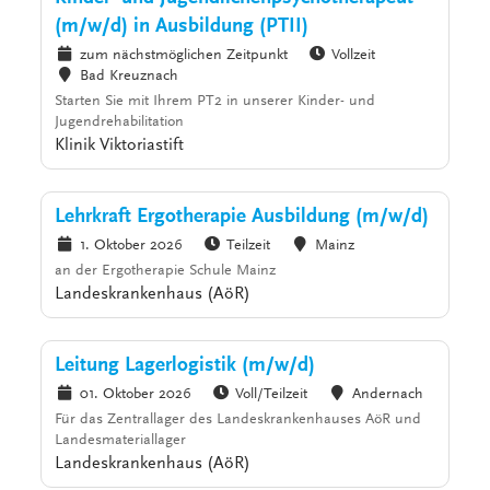
(m/w/d) in Ausbildung (PTII)
zum nächstmöglichen Zeitpunkt
Vollzeit
Bad Kreuznach
Starten Sie mit Ihrem PT2 in unserer Kinder- und
Jugendrehabilitation
Klinik Viktoriastift
Lehrkraft Ergotherapie Ausbildung (m/w/d)
1. Oktober 2026
Teilzeit
Mainz
an der Ergotherapie Schule Mainz
Landeskrankenhaus (AöR)
Leitung Lagerlogistik (m/w/d)
01. Oktober 2026
Voll/Teilzeit
Andernach
Für das Zentrallager des Landeskrankenhauses AöR und
Landesmateriallager
Landeskrankenhaus (AöR)