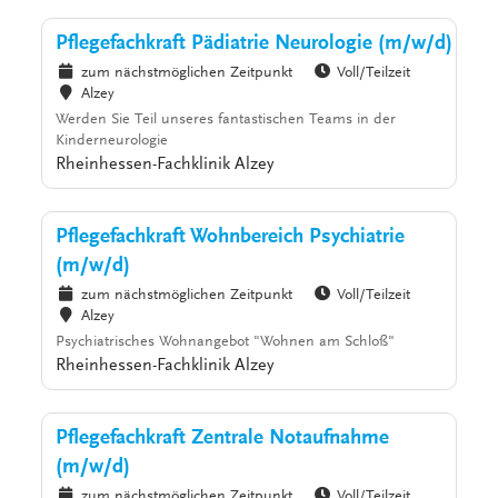
Pflegefachkraft Pädiatrie Neurologie (m/w/d)
zum nächstmöglichen Zeitpunkt
Voll/Teilzeit
Alzey
Werden Sie Teil unseres fantastischen Teams in der
Kinderneurologie
Rheinhessen-Fachklinik Alzey
Pflegefachkraft Wohnbereich Psychiatrie
(m/w/d)
zum nächstmöglichen Zeitpunkt
Voll/Teilzeit
Alzey
Psychiatrisches Wohnangebot "Wohnen am Schloß"
Rheinhessen-Fachklinik Alzey
Pflegefachkraft Zentrale Notaufnahme
(m/w/d)
zum nächstmöglichen Zeitpunkt
Voll/Teilzeit