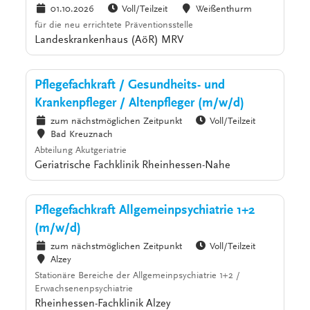
01.10.2026
Voll/Teilzeit
Weißenthurm
für die neu errichtete Präventionsstelle
Landeskrankenhaus (AöR) MRV
Pflegefachkraft / Gesundheits- und
Krankenpfleger / Altenpfleger (m/w/d)
zum nächstmöglichen Zeitpunkt
Voll/Teilzeit
Bad Kreuznach
Abteilung Akutgeriatrie
Geriatrische Fachklinik Rheinhessen-Nahe
Pflegefachkraft Allgemeinpsychiatrie 1+2
(m/w/d)
zum nächstmöglichen Zeitpunkt
Voll/Teilzeit
Alzey
Stationäre Bereiche der Allgemeinpsychiatrie 1+2 /
Erwachsenenpsychiatrie
Rheinhessen-Fachklinik Alzey