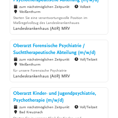
Psychotherapeutische Abteilung (m/w/d)
zum nächstmöglichen Zeitpunkt
Vollzeit
Weißenthurm
Starten Sie eine verantwortungsvolle Position im
Maßregelvollzug des Landeskrankenhaues
Landeskrankenhaus (AöR) MRV
Oberarzt Forensische Psychiatrie /
Suchttherapeutische Abteilung (m/w/d)
zum nächstmöglichen Zeitpunkt
Voll/Teilzeit
Weißenthurm
für unsere Forensische Psychiatrie
Landeskrankenhaus (AöR) MRV
Oberarzt Kinder- und Jugendpsychiatrie,
Psychotherapie (m/w/d)
zum nächstmöglichen Zeitpunkt
Voll/Teilzeit
Bad Kreuznach