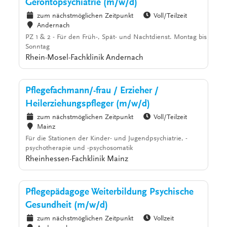
Gerontopsychiatrie (m/w/d)
zum nächstmöglichen Zeitpunkt
Voll/Teilzeit
Andernach
PZ 1 & 2 - Für den Früh-, Spät- und Nachtdienst. Montag bis
Sonntag
Rhein-Mosel-Fachklinik Andernach
Pflegefachmann/-frau / Erzieher /
Heilerziehungspfleger (m/w/d)
zum nächstmöglichen Zeitpunkt
Voll/Teilzeit
Mainz
Für die Stationen der Kinder- und Jugendpsychiatrie, -
psychotherapie und -psychosomatik
Rheinhessen-Fachklinik Mainz
Pflegepädagoge Weiterbildung Psychische
Gesundheit (m/w/d)
zum nächstmöglichen Zeitpunkt
Vollzeit