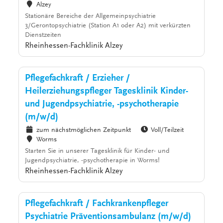
Alzey
Stationäre Bereiche der Allgemeinpsychiatrie
3/Gerontopsychiatrie (Station A1 oder A2) mit verkürzten
Dienstzeiten
Rheinhessen-Fachklinik Alzey
Pflegefachkraft / Erzieher /
Heilerziehungspfleger Tagesklinik Kinder-
und Jugendpsychiatrie, -psychotherapie
(m/w/d)
zum nächstmöglichen Zeitpunkt
Voll/Teilzeit
Worms
Starten Sie in unserer Tagesklinik für Kinder- und
Jugendpsychiatrie, -psychotherapie in Worms!
Rheinhessen-Fachklinik Alzey
Pflegefachkraft / Fachkrankenpfleger
Psychiatrie Präventionsambulanz (m/w/d)