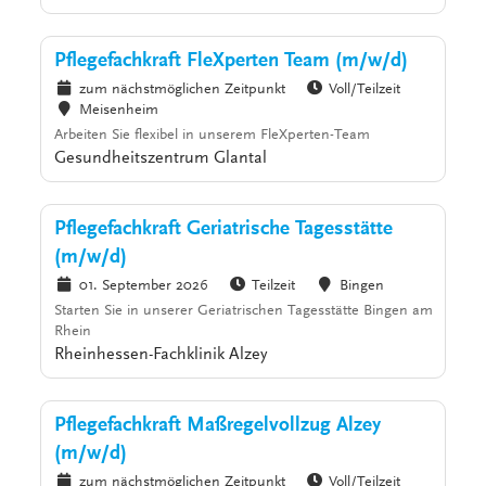
Pflegefachkraft FleXperten Team (m/w/d)
zum nächstmöglichen Zeitpunkt
Voll/Teilzeit
Meisenheim
Arbeiten Sie flexibel in unserem FleXperten-Team
Gesundheitszentrum Glantal
Pflegefachkraft Geriatrische Tagesstätte
(m/w/d)
01. September 2026
Teilzeit
Bingen
Starten Sie in unserer Geriatrischen Tagesstätte Bingen am
Rhein
Rheinhessen-Fachklinik Alzey
Pflegefachkraft Maßregelvollzug Alzey
(m/w/d)
zum nächstmöglichen Zeitpunkt
Voll/Teilzeit