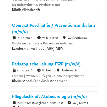
Starten Sie in unserer Klinik für Kinder- und
Jugendpsychiatrie, Psychotherapie
Klinik Viktoriastift
Oberarzt Psychiatrie / Präventionsambulanz
(m/w/d)
01.10.2026
Voll/Teilzeit
Weißenthurm
für die neu errichtete Präventionsambulanz
Landeskrankenhaus (AöR) MRV
Pädagogische Leitung FWP (m/w/d)
01.10.2026
Vollzeit
Andernach
Fördern | Wohnen | Pflegen • Gemeindepsychiatrie
Rhein-Mosel-Fachklinik Andernach
Pflegefachkraft Akutneurologie (m/w/d)
zum nächstmöglichen Zeitpunkt
Voll/Teilzeit