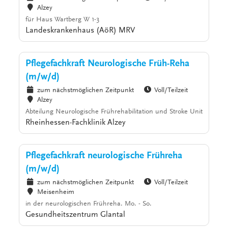
Alzey
für Haus Wartberg W 1-3
Landeskrankenhaus (AöR) MRV
Pflegefachkraft Neurologische Früh-Reha
(m/w/d)
zum nächstmöglichen Zeitpunkt
Voll/Teilzeit
Alzey
Abteilung Neurologische Frührehabilitation und Stroke Unit
Rheinhessen-Fachklinik Alzey
Pflegefachkraft neurologische Frühreha
(m/w/d)
zum nächstmöglichen Zeitpunkt
Voll/Teilzeit
Meisenheim
in der neurologischen Frühreha. Mo. - So.
Gesundheitszentrum Glantal