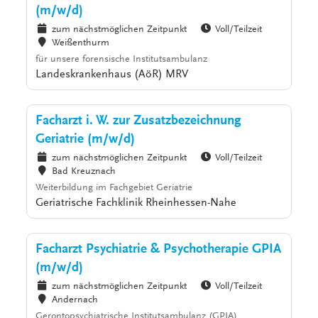
(m/w/d)
zum nächstmöglichen Zeitpunkt
Voll/Teilzeit
Weißenthurm
für unsere forensische Institutsambulanz
Landeskrankenhaus (AöR) MRV
Facharzt i. W. zur Zusatzbezeichnung
Geriatrie (m/w/d)
zum nächstmöglichen Zeitpunkt
Voll/Teilzeit
Bad Kreuznach
Weiterbildung im Fachgebiet Geriatrie
Geriatrische Fachklinik Rheinhessen-Nahe
Facharzt Psychiatrie & Psychotherapie GPIA
(m/w/d)
zum nächstmöglichen Zeitpunkt
Voll/Teilzeit
Andernach
Gerontopsychiatrische Institutsambulanz (GPIA)