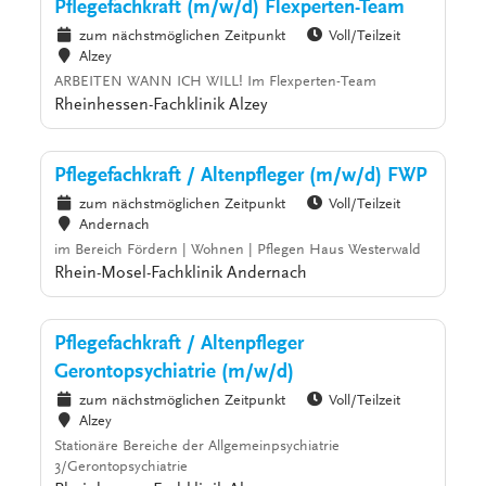
Pflegefachkraft (m/w/d) Flexperten-Team
zum nächstmöglichen Zeitpunkt
Voll/Teilzeit
Alzey
ARBEITEN WANN ICH WILL! Im Flexperten-Team
Rheinhessen-Fachklinik Alzey
Pflegefachkraft / Altenpfleger (m/w/d) FWP
zum nächstmöglichen Zeitpunkt
Voll/Teilzeit
Andernach
im Bereich Fördern | Wohnen | Pflegen Haus Westerwald
Rhein-Mosel-Fachklinik Andernach
Pflegefachkraft / Altenpfleger
Gerontopsychiatrie (m/w/d)
zum nächstmöglichen Zeitpunkt
Voll/Teilzeit
Alzey
Stationäre Bereiche der Allgemeinpsychiatrie
3/Gerontopsychiatrie