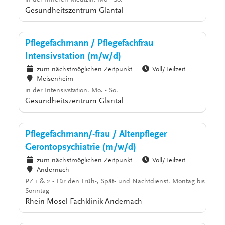
in der Inneren Medizin. Mo - So.
Gesundheitszentrum Glantal
Pflegefachmann / Pflegefachfrau
Intensivstation (m/w/d)
zum nächstmöglichen Zeitpunkt
Voll/Teilzeit
Meisenheim
in der Intensivstation. Mo. - So.
Gesundheitszentrum Glantal
Pflegefachmann/-frau / Altenpfleger
Gerontopsychiatrie (m/w/d)
zum nächstmöglichen Zeitpunkt
Voll/Teilzeit
Andernach
PZ 1 & 2 - Für den Früh-, Spät- und Nachtdienst. Montag bis
Sonntag
Rhein-Mosel-Fachklinik Andernach