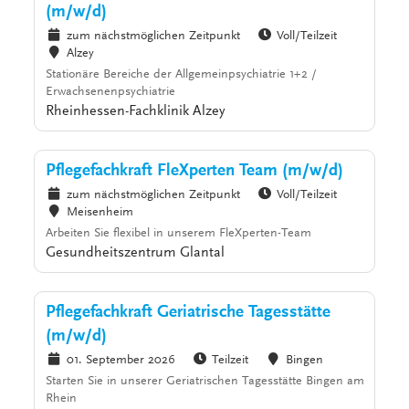
(m/w/d)
zum nächstmöglichen Zeitpunkt
Voll/Teilzeit
Alzey
Stationäre Bereiche der Allgemeinpsychiatrie 1+2 /
Erwachsenenpsychiatrie
Rheinhessen-Fachklinik Alzey
Pflegefachkraft FleXperten Team (m/w/d)
zum nächstmöglichen Zeitpunkt
Voll/Teilzeit
Meisenheim
Arbeiten Sie flexibel in unserem FleXperten-Team
Gesundheitszentrum Glantal
Pflegefachkraft Geriatrische Tagesstätte
(m/w/d)
01. September 2026
Teilzeit
Bingen
Starten Sie in unserer Geriatrischen Tagesstätte Bingen am
Rhein