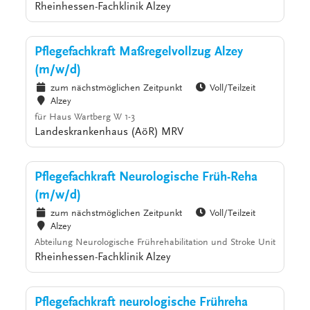
Rheinhessen-Fachklinik Alzey
Pflegefachkraft Maßregelvollzug Alzey
(m/w/d)
zum nächstmöglichen Zeitpunkt
Voll/Teilzeit
Alzey
für Haus Wartberg W 1-3
Landeskrankenhaus (AöR) MRV
Pflegefachkraft Neurologische Früh-Reha
(m/w/d)
zum nächstmöglichen Zeitpunkt
Voll/Teilzeit
Alzey
Abteilung Neurologische Frührehabilitation und Stroke Unit
Rheinhessen-Fachklinik Alzey
Pflegefachkraft neurologische Frühreha