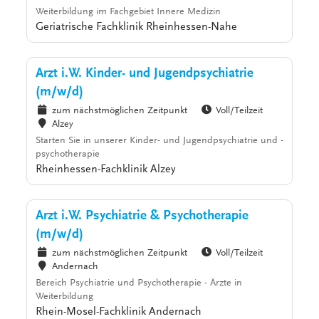
Weiterbildung im Fachgebiet Innere Medizin
Geriatrische Fachklinik Rheinhessen-Nahe
Arzt i.W. Kinder- und Jugendpsychiatrie
(m/w/d)
zum nächstmöglichen Zeitpunkt
Voll/Teilzeit
Alzey
Starten Sie in unserer Kinder- und Jugendpsychiatrie und -
psychotherapie
Rheinhessen-Fachklinik Alzey
Arzt i.W. Psychiatrie & Psychotherapie
(m/w/d)
zum nächstmöglichen Zeitpunkt
Voll/Teilzeit
Andernach
Bereich Psychiatrie und Psychotherapie - Ärzte in
Weiterbildung
Rhein-Mosel-Fachklinik Andernach