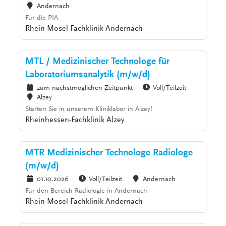
Andernach
Für die PIA
Rhein-Mosel-Fachklinik Andernach
MTL / Medizinischer Technologe für
Laboratoriumsanalytik (m/w/d)
zum nächstmöglichen Zeitpunkt
Voll/Teilzeit
Alzey
Starten Sie in unserem Kliniklabor in Alzey!
Rheinhessen-Fachklinik Alzey
MTR Medizinischer Technologe Radiologe
(m/w/d)
01.10.2026
Voll/Teilzeit
Andernach
Für den Bereich Radiologie in Andernach
Rhein-Mosel-Fachklinik Andernach