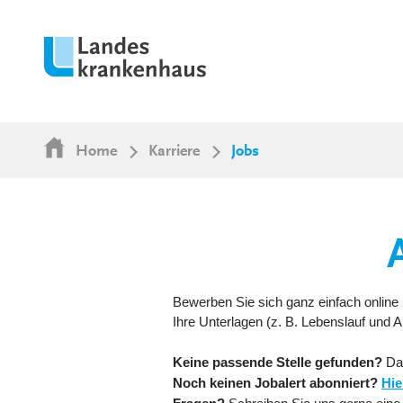
Home
Karriere
Jobs
Bewerben Sie sich ganz einfach online 
Ihre Unterlagen (z. B. Lebenslauf und
Keine passende Stelle gefunden?
Da
Noch keinen Jobalert abonniert?
Hie