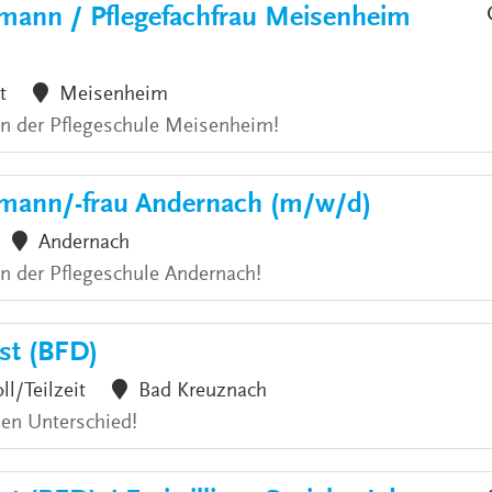
hmann / Pflegefachfrau Meisenheim
t
Meisenheim
 an der Pflegeschule Meisenheim!
hmann/-frau Andernach (m/w/d)
Andernach
an der Pflegeschule Andernach!
nst (BFD)
ll/Teilzeit
Bad Kreuznach
den Unterschied!