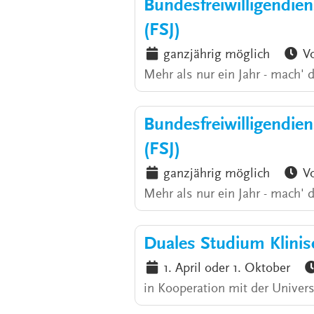
Bundesfreiwilligendiens
(FSJ)
ganzjährig möglich
Vo
Mehr als nur ein Jahr - mach' 
Bundesfreiwilligendiens
(FSJ)
ganzjährig möglich
Vo
Mehr als nur ein Jahr - mach' 
Duales Studium Klinis
1. April oder 1. Oktober
in Kooperation mit der Universi