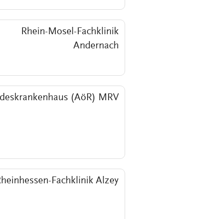
Rhein-Mosel-Fachklinik
Andernach
deskrankenhaus (AöR) MRV
heinhessen-Fachklinik Alzey