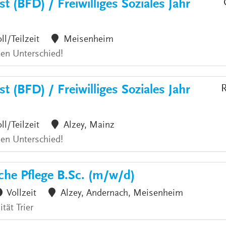
t (BFD) / Freiwilliges Soziales Jahr
ll/Teilzeit
Meisenheim
den Unterschied!
t (BFD) / Freiwilliges Soziales Jahr
R
ll/Teilzeit
Alzey, Mainz
den Unterschied!
che Pflege B.Sc. (m/w/d)
Vollzeit
Alzey, Andernach, Meisenheim
tät Trier