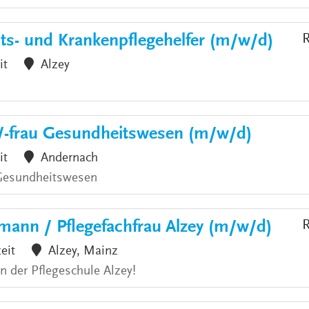
ts- und Krankenpflegehelfer (m/w/d)
R
it
Alzey
/-frau Gesundheitswesen (m/w/d)
it
Andernach
 Gesundheitswesen
mann / Pflegefachfrau Alzey (m/w/d)
R
zeit
Alzey, Mainz
an der Pflegeschule Alzey!