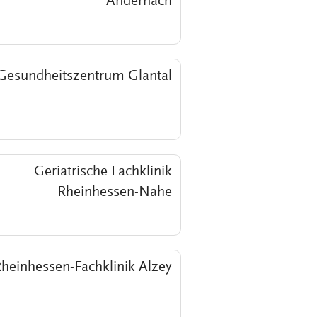
Andernach
Gesundheitszentrum Glantal
Geriatrische Fachklinik
Rheinhessen-Nahe
heinhessen-Fachklinik Alzey