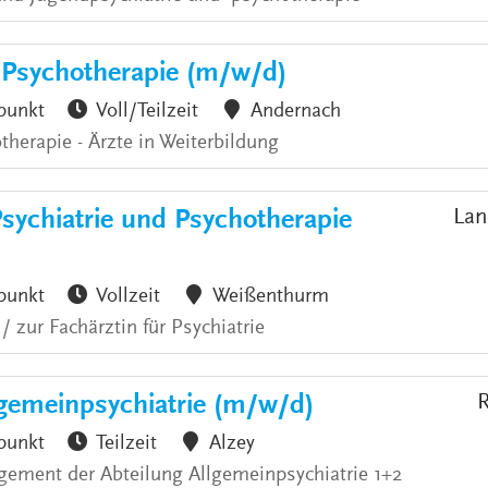
& Psychotherapie (m/w/d)
punkt
Voll/Teilzeit
Andernach
therapie - Ärzte in Weiterbildung
Psychiatrie und Psychotherapie
Lan
punkt
Vollzeit
Weißenthurm
 zur Fachärztin für Psychiatrie
emeinpsychiatrie (m/w/d)
R
punkt
Teilzeit
Alzey
ement der Abteilung Allgemeinpsychiatrie 1+2