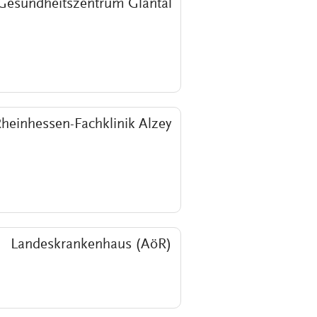
Gesundheitszentrum Glantal
heinhessen-Fachklinik Alzey
Landeskrankenhaus (AöR)