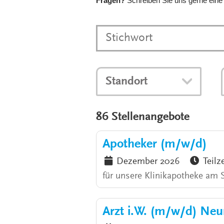
Fragen?
Schreiben Sie uns gerne eine
Standort
86 Stellenangebote
Apotheker (m/w/d)
Dezember 2026
Teilz
für unsere Klinikapotheke am 
Arzt i.W. (m/w/d) Neu