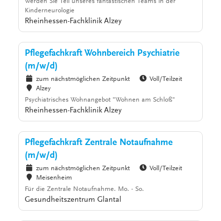
Werden Sie Teil unseres fantastischen Teams in der
Kinderneurologie
Rheinhessen-Fachklinik Alzey
Pflegefachkraft Wohnbereich Psychiatrie
(m/w/d)
zum nächstmöglichen Zeitpunkt
Voll/Teilzeit
Alzey
Psychiatrisches Wohnangebot "Wohnen am Schloß"
Rheinhessen-Fachklinik Alzey
Pflegefachkraft Zentrale Notaufnahme
(m/w/d)
zum nächstmöglichen Zeitpunkt
Voll/Teilzeit
Meisenheim
Für die Zentrale Notaufnahme. Mo. - So.
Gesundheitszentrum Glantal