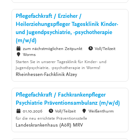
Pflegefachkraft / Erzieher /
Heilerziehungspfleger Tagesklinik Kinder-
und Jugendpsychiatrie, -psychotherapie
(m/w/d)
zum nächstmöglichen Zeitpunkt
Voll/Teilzeit
Worms
Starten Sie in unserer Tagesklinik für Kinder- und
Jugendpsychiatrie, -psychotherapie in Worms!
Rheinhessen-Fachklinik Alzey
Pflegefachkraft / Fachkrankenpfleger
Psychiatrie Präventionsambulanz (m/w/d)
01.10.2026
Voll/Teilzeit
Weißenthurm
für die neu errichtete Präventionsstelle
Landeskrankenhaus (AöR) MRV