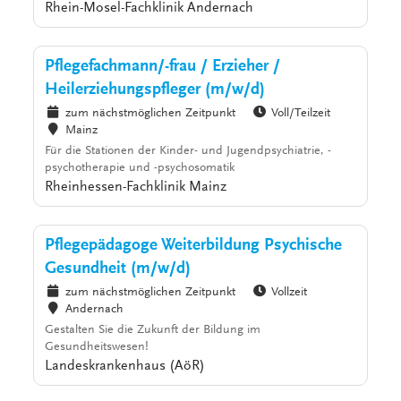
Rhein-Mosel-Fachklinik Andernach
Pflegefachmann/-frau / Erzieher /
Heilerziehungspfleger (m/w/d)
zum nächstmöglichen Zeitpunkt
Voll/Teilzeit
Mainz
Für die Stationen der Kinder- und Jugendpsychiatrie, -
psychotherapie und -psychosomatik
Rheinhessen-Fachklinik Mainz
Pflegepädagoge Weiterbildung Psychische
Gesundheit (m/w/d)
zum nächstmöglichen Zeitpunkt
Vollzeit
Andernach
Gestalten Sie die Zukunft der Bildung im
Gesundheitswesen!
Landeskrankenhaus (AöR)