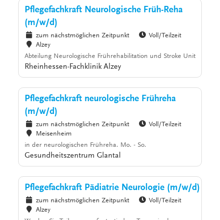
Pflegefachkraft Neurologische Früh-Reha
(m/w/d)
zum nächstmöglichen Zeitpunkt
Voll/Teilzeit
Alzey
Abteilung Neurologische Frührehabilitation und Stroke Unit
Rheinhessen-Fachklinik Alzey
Pflegefachkraft neurologische Frühreha
(m/w/d)
zum nächstmöglichen Zeitpunkt
Voll/Teilzeit
Meisenheim
in der neurologischen Frühreha. Mo. - So.
Gesundheitszentrum Glantal
Pflegefachkraft Pädiatrie Neurologie (m/w/d)
zum nächstmöglichen Zeitpunkt
Voll/Teilzeit
Alzey