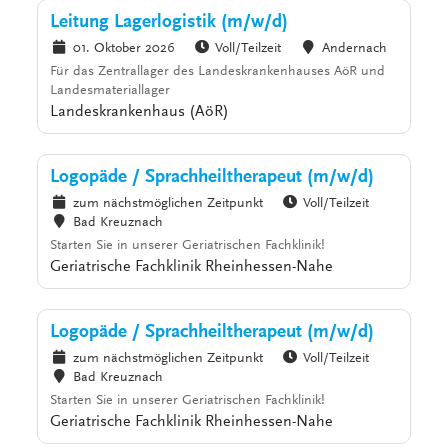
Leitung Lagerlogistik (m/w/d)
01. Oktober 2026
Voll/Teilzeit
Andernach
Für das Zentrallager des Landeskrankenhauses AöR und
Landesmateriallager
Landeskrankenhaus (AöR)
Logopäde / Sprachheiltherapeut (m/w/d)
zum nächstmöglichen Zeitpunkt
Voll/Teilzeit
Bad Kreuznach
Starten Sie in unserer Geriatrischen Fachklinik!
Geriatrische Fachklinik Rheinhessen-Nahe
Logopäde / Sprachheiltherapeut (m/w/d)
zum nächstmöglichen Zeitpunkt
Voll/Teilzeit
Bad Kreuznach
Starten Sie in unserer Geriatrischen Fachklinik!
Geriatrische Fachklinik Rheinhessen-Nahe