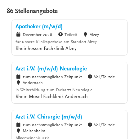
86 Stellenangebote
Apotheker (m/w/d)
Dezember 2026
Teilzeit
Alzey
für unsere Klinikapotheke am Standort Alzey
Rheinhessen-Fachklinik Alzey
Arzt i.W. (m/w/d) Neurologie
zum nächstmöglichen Zeitpunkt
Voll/Teilzeit
Andernach
in Weiterbildung zum Facharzt Neurologie
Rhein-Mosel-Fachklinik Andernach
Arzt i.W. Chirurgie (m/w/d)
zum nächstmöglichen Zeitpunkt
Voll/Teilzeit
Meisenheim
Allgemeinchirurgie