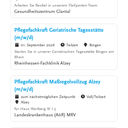
Arbeiten Sie flexibel in unserem FleXperten-Team
Gesundheitszentrum Glantal
Pflegefachkraft Geriatrische Tagesstätte
(m/w/d)
01. September 2026
Teilzeit
Bingen
Starten Sie in unserer Geriatrischen Tagesstätte Bingen am
Rhein
Rheinhessen-Fachklinik Alzey
Pflegefachkraft Maßregelvollzug Alzey
(m/w/d)
zum nächstmöglichen Zeitpunkt
Voll/Teilzeit
Alzey
für Haus Wartberg W 1-3
Landeskrankenhaus (AöR) MRV