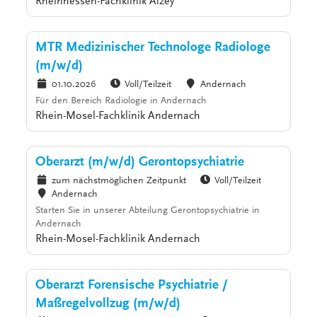
Rheinhessen-Fachklinik Alzey
MTR Medizinischer Technologe Radiologe
(m/w/d)
01.10.2026
Voll/Teilzeit
Andernach
Für den Bereich Radiologie in Andernach
Rhein-Mosel-Fachklinik Andernach
Oberarzt (m/w/d) Gerontopsychiatrie
zum nächstmöglichen Zeitpunkt
Voll/Teilzeit
Andernach
Starten Sie in unserer Abteilung Gerontopsychiatrie in
Andernach
Rhein-Mosel-Fachklinik Andernach
Oberarzt Forensische Psychiatrie /
Maßregelvollzug (m/w/d)