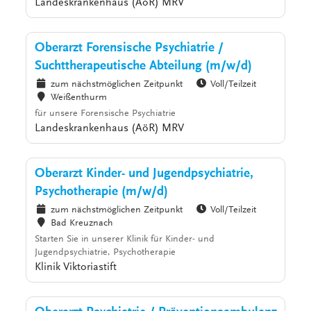
Landeskrankenhaus (AöR) MRV
Oberarzt Forensische Psychiatrie /
Suchttherapeutische Abteilung (m/w/d)
zum nächstmöglichen Zeitpunkt
Voll/Teilzeit
Weißenthurm
für unsere Forensische Psychiatrie
Landeskrankenhaus (AöR) MRV
Oberarzt Kinder- und Jugendpsychiatrie,
Psychotherapie (m/w/d)
zum nächstmöglichen Zeitpunkt
Voll/Teilzeit
Bad Kreuznach
Starten Sie in unserer Klinik für Kinder- und
Jugendpsychiatrie, Psychotherapie
Klinik Viktoriastift