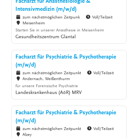
Facharzt für Anästhesiologie &
Intensivmedizin (m/w/d)
zum nächstmöglichen Zeitpunk
Voll/Teilzeit
Meisenheim
Starten Sie in unserer Anästhesie in Meisenheim
Gesundheitszentrum Glantal
Facharzt für Psychiatrie & Psychotherapie
(m/w/d)
zum nächstmöglichen Zeitpunkt
Voll/Teilzeit
Andernach, Weißenthurm
für unsere Forensische Psychiatrie
Landeskrankenhaus (AöR) MRV
Facharzt für Psychiatrie & Psychotherapie
(m/w/d)
zum nächstmöglichen Zeitpunkt
Voll/Teilzeit
Alzey