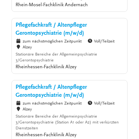
Rhein-Mosel-Fachklinik Andernach
Pflegefachkraft / Altenpfleger
Gerontopsychiatrie (m/w/d)
zum nächstmöglichen Zeitpunkt
Voll/Teilzeit
Alzey
Stationäre Bereiche der Allgemeinpsychiatrie
3/Gerontopsychiatrie
Rheinhessen-Fachklinik Alzey
Pflegefachkraft / Altenpfleger
Gerontopsychiatrie (m/w/d)
zum nächstmöglichen Zeitpunkt
Voll/Teilzeit
Alzey
Stationäre Bereiche der Allgemeinpsychiatrie
3/Gerontopsychiatrie (Station A1 oder A2) mit verkürzten
Dienstzeiten
Rheinhessen-Fachklinik Alzey