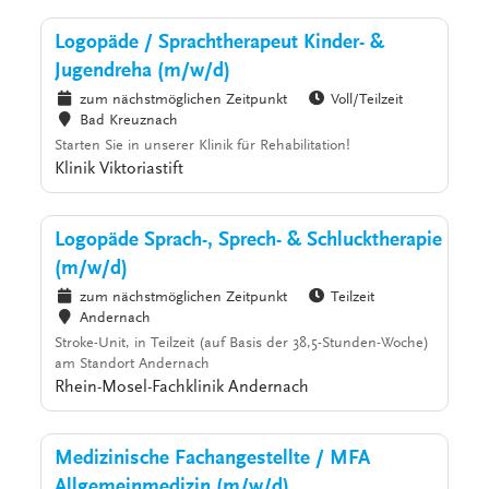
Logopäde / Sprachtherapeut Kinder- &
Jugendreha (m/w/d)
zum nächstmöglichen Zeitpunkt
Voll/Teilzeit
Bad Kreuznach
Starten Sie in unserer Klinik für Rehabilitation!
Klinik Viktoriastift
Logopäde Sprach-, Sprech- & Schlucktherapie
(m/w/d)
zum nächstmöglichen Zeitpunkt
Teilzeit
Andernach
Stroke-Unit, in Teilzeit (auf Basis der 38,5-Stunden-Woche)
am Standort Andernach
Rhein-Mosel-Fachklinik Andernach
Medizinische Fachangestellte / MFA
Allgemeinmedizin (m/w/d)