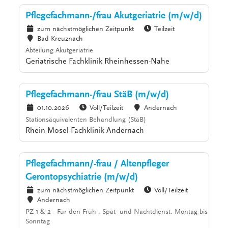
Pflegefachmann-/frau Akutgeriatrie (m/w/d)
zum nächstmöglichen Zeitpunkt
Teilzeit
Bad Kreuznach
Abteilung Akutgeriatrie
Geriatrische Fachklinik Rheinhessen-Nahe
Pflegefachmann-/frau StäB (m/w/d)
01.10.2026
Voll/Teilzeit
Andernach
Stationsäquivalenten Behandlung (StäB)
Rhein-Mosel-Fachklinik Andernach
Pflegefachmann/-frau / Altenpfleger
Gerontopsychiatrie (m/w/d)
zum nächstmöglichen Zeitpunkt
Voll/Teilzeit
Andernach
PZ 1 & 2 - Für den Früh-, Spät- und Nachtdienst. Montag bis
Sonntag