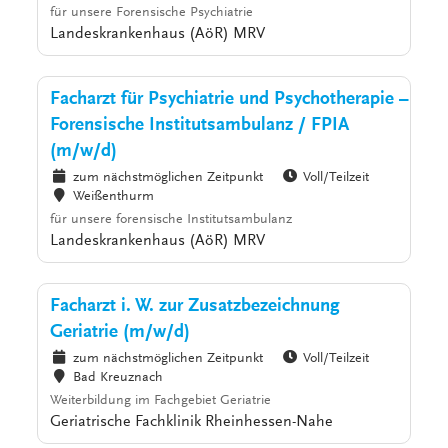
für unsere Forensische Psychiatrie
Landeskrankenhaus (AöR) MRV
Facharzt für Psychiatrie und Psychotherapie –
Forensische Institutsambulanz / FPIA
(m/w/d)
zum nächstmöglichen Zeitpunkt
Voll/Teilzeit
Weißenthurm
für unsere forensische Institutsambulanz
Landeskrankenhaus (AöR) MRV
Facharzt i. W. zur Zusatzbezeichnung
Geriatrie (m/w/d)
zum nächstmöglichen Zeitpunkt
Voll/Teilzeit
Bad Kreuznach
Weiterbildung im Fachgebiet Geriatrie
Geriatrische Fachklinik Rheinhessen-Nahe