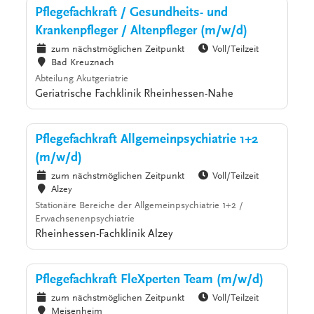
Pflegefachkraft / Gesundheits- und
Krankenpfleger / Altenpfleger (m/w/d)
zum nächstmöglichen Zeitpunkt
Voll/Teilzeit
Bad Kreuznach
Abteilung Akutgeriatrie
Geriatrische Fachklinik Rheinhessen-Nahe
Pflegefachkraft Allgemeinpsychiatrie 1+2
(m/w/d)
zum nächstmöglichen Zeitpunkt
Voll/Teilzeit
Alzey
Stationäre Bereiche der Allgemeinpsychiatrie 1+2 /
Erwachsenenpsychiatrie
Rheinhessen-Fachklinik Alzey
Pflegefachkraft FleXperten Team (m/w/d)
zum nächstmöglichen Zeitpunkt
Voll/Teilzeit
Meisenheim