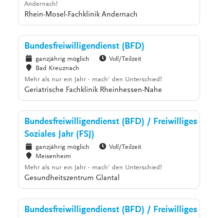
Andernach!
Rhein-Mosel-Fachklinik Andernach
Bundesfreiwilligendienst (BFD)
ganzjährig möglich
Voll/Teilzeit
Bad Kreuznach
Mehr als nur ein Jahr - mach' den Unterschied!
Geriatrische Fachklinik Rheinhessen-Nahe
Bundesfreiwilligendienst (BFD) / Freiwilliges
Soziales Jahr (FSJ)
ganzjährig möglich
Voll/Teilzeit
Meisenheim
Mehr als nur ein Jahr - mach' den Unterschied!
Gesundheitszentrum Glantal
Bundesfreiwilligendienst (BFD) / Freiwilliges