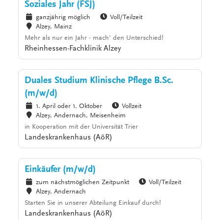
Soziales Jahr (FSJ)
ganzjährig möglich
Voll/Teilzeit
Alzey, Mainz
Mehr als nur ein Jahr - mach' den Unterschied!
Rheinhessen-Fachklinik Alzey
Duales Studium Klinische Pflege B.Sc.
(m/w/d)
1. April oder 1. Oktober
Vollzeit
Alzey, Andernach, Meisenheim
in Kooperation mit der Universität Trier
Landeskrankenhaus (AöR)
Einkäufer (m/w/d)
zum nächstmöglichen Zeitpunkt
Voll/Teilzeit
Alzey, Andernach
Starten Sie in unserer Abteilung Einkauf durch!
Landeskrankenhaus (AöR)