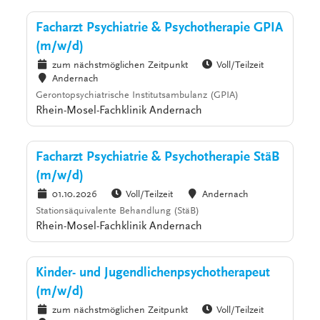
Facharzt Psychiatrie & Psychotherapie GPIA
(m/w/d)
zum nächstmöglichen Zeitpunkt
Voll/Teilzeit
Andernach
Gerontopsychiatrische Institutsambulanz (GPIA)
Rhein-Mosel-Fachklinik Andernach
Facharzt Psychiatrie & Psychotherapie StäB
(m/w/d)
01.10.2026
Voll/Teilzeit
Andernach
Stationsäquivalente Behandlung (StäB)
Rhein-Mosel-Fachklinik Andernach
Kinder- und Jugendlichenpsychotherapeut
(m/w/d)
zum nächstmöglichen Zeitpunkt
Voll/Teilzeit