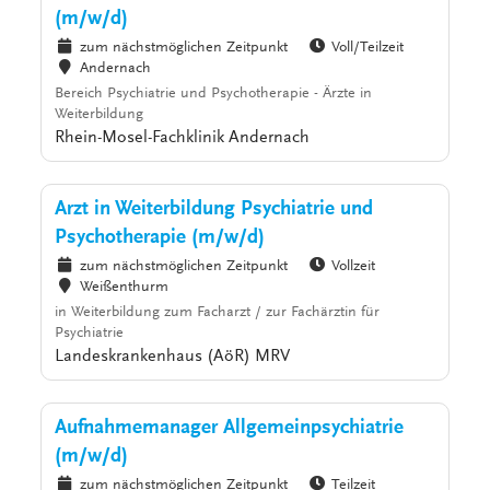
(m/w/d)
zum nächstmöglichen Zeitpunkt
Voll/Teilzeit
Andernach
Bereich Psychiatrie und Psychotherapie - Ärzte in
Weiterbildung
Rhein-Mosel-Fachklinik Andernach
Arzt in Weiterbildung Psychiatrie und
Psychotherapie (m/w/d)
zum nächstmöglichen Zeitpunkt
Vollzeit
Weißenthurm
in Weiterbildung zum Facharzt / zur Fachärztin für
Psychiatrie
Landeskrankenhaus (AöR) MRV
Aufnahmemanager Allgemeinpsychiatrie
(m/w/d)
zum nächstmöglichen Zeitpunkt
Teilzeit