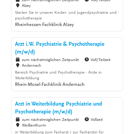
zum nächstmöglichen Zeitpunkt
Voll/Teilzeit
Alzey
Starten Sie in unserer Kinder- und Jugendpsychiatrie und -
psychotherapie
Rheinhessen-Fachklinik Alzey
Arzt i.W. Psychiatrie & Psychotherapie
(m/w/d)
zum nächstmöglichen Zeitpunkt
Voll/Teilzeit
Andernach
Bereich Psychiatrie und Psychotherapie - Ärzte in
Weiterbildung
Rhein-Mosel-Fachklinik Andernach
Arzt in Weiterbildung Psychiatrie und
Psychotherapie (m/w/d)
zum nächstmöglichen Zeitpunkt
Vollzeit
Weißenthurm
in Weiterbildung zum Facharzt / zur Fachärztin für