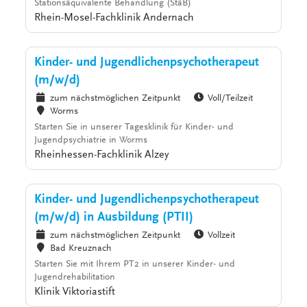
Stationsäquivalente Behandlung (StäB)
Rhein-Mosel-Fachklinik Andernach
Kinder- und Jugendlichenpsychotherapeut
(m/w/d)
zum nächstmöglichen Zeitpunkt
Voll/Teilzeit
Worms
Starten Sie in unserer Tagesklinik für Kinder- und
Jugendpsychiatrie in Worms
Rheinhessen-Fachklinik Alzey
Kinder- und Jugendlichenpsychotherapeut
(m/w/d) in Ausbildung (PTII)
zum nächstmöglichen Zeitpunkt
Vollzeit
Bad Kreuznach
Starten Sie mit Ihrem PT2 in unserer Kinder- und
Jugendrehabilitation
Klinik Viktoriastift