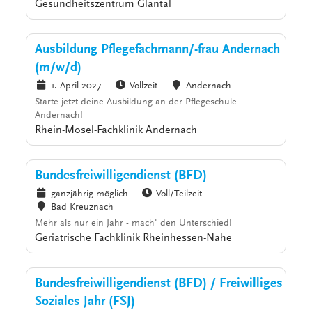
Gesundheitszentrum Glantal
Ausbildung Pflegefachmann/-frau Andernach
(m/w/d)
1. April 2027
Vollzeit
Andernach
Starte jetzt deine Ausbildung an der Pflegeschule
Andernach!
Rhein-Mosel-Fachklinik Andernach
Bundesfreiwilligendienst (BFD)
ganzjährig möglich
Voll/Teilzeit
Bad Kreuznach
Mehr als nur ein Jahr - mach' den Unterschied!
Geriatrische Fachklinik Rheinhessen-Nahe
Bundesfreiwilligendienst (BFD) / Freiwilliges
Soziales Jahr (FSJ)