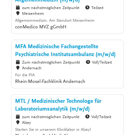
Allgemeinmedizin (m/w/d)
zum nächstmöglichen Zeitpunkt
Teilzeit
Meisenheim
Allgemeinmedizin. Am Standort Meisenheim
conMedico MVZ gGmbH
MFA Medizinische Fachangestellte
Psychiatrische Institutsambulanz (m/w/d)
Zum nächstmöglichen Zeitpunkt
Voll/Teilzeit
Andernach
Für die PIA
Rhein-Mosel-Fachklinik Andernach
MTL / Medizinischer Technologe für
Laboratoriumsanalytik (m/w/d)
zum nächstmöglichen Zeitpunkt
Voll/Teilzeit
Alzey
Starten Sie in unserem Kliniklabor in Alzey!