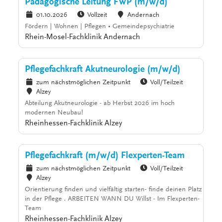
Pädagogische Leitung FWP (m/w/d)
01.10.2026
Vollzeit
Andernach
Fördern | Wohnen | Pflegen • Gemeindepsychiatrie
Rhein-Mosel-Fachklinik Andernach
Pflegefachkraft Akutneurologie (m/w/d)
zum nächstmöglichen Zeitpunkt
Voll/Teilzeit
Alzey
Abteilung Akutneurologie - ab Herbst 2026 im hoch
modernen Neubau!
Rheinhessen-Fachklinik Alzey
Pflegefachkraft (m/w/d) Flexperten-Team
zum nächstmöglichen Zeitpunkt
Voll/Teilzeit
Alzey
Orientierung finden und vielfältig starten- finde deinen Platz
in der Pflege . ARBEITEN WANN DU Willst - Im Flexperten-
Team
Rheinhessen-Fachklinik Alzey