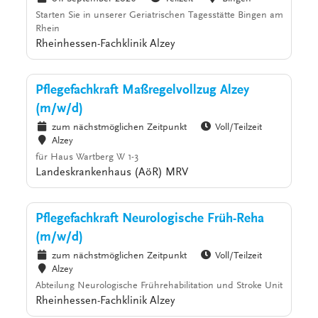
Starten Sie in unserer Geriatrischen Tagesstätte Bingen am
Rhein
Rheinhessen-Fachklinik Alzey
Pflegefachkraft Maßregelvollzug Alzey
(m/w/d)
zum nächstmöglichen Zeitpunkt
Voll/Teilzeit
Alzey
für Haus Wartberg W 1-3
Landeskrankenhaus (AöR) MRV
Pflegefachkraft Neurologische Früh-Reha
(m/w/d)
zum nächstmöglichen Zeitpunkt
Voll/Teilzeit
Alzey
Abteilung Neurologische Frührehabilitation und Stroke Unit
Rheinhessen-Fachklinik Alzey