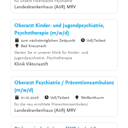
für unsere Forensische Psychiatrie
Landeskrankenhaus (AöR) MRV
Oberarzt Kinder- und Jugendpsychiatrie,
Psychotherapie (m/w/d)
zum nächstmöglichen Zeitpunkt
Voll/Teilzeit
Bad Kreuznach
Starten Sie in unserer Klinik für Kinder- und
Jugendpsychiatrie, Psychotherapie
Klinik Viktoriastift
Oberarzt Psychiatrie / Präventionsambulanz
(m/w/d)
01.10.2026
Voll/Teilzeit
Weißenthurm
für die neu errichtete Präventionsambulanz
Landeskrankenhaus (AöR) MRV