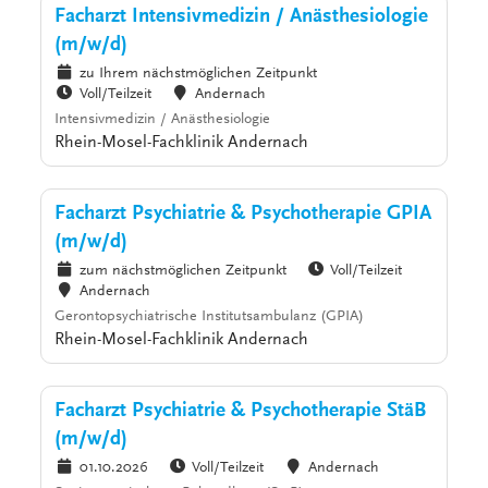
Facharzt Intensivmedizin / Anästhesiologie
(m/w/d)
zu Ihrem nächstmöglichen Zeitpunkt
Voll/Teilzeit
Andernach
Intensivmedizin / Anästhesiologie
Rhein-Mosel-Fachklinik Andernach
Facharzt Psychiatrie & Psychotherapie GPIA
(m/w/d)
zum nächstmöglichen Zeitpunkt
Voll/Teilzeit
Andernach
Gerontopsychiatrische Institutsambulanz (GPIA)
Rhein-Mosel-Fachklinik Andernach
Facharzt Psychiatrie & Psychotherapie StäB
(m/w/d)
01.10.2026
Voll/Teilzeit
Andernach