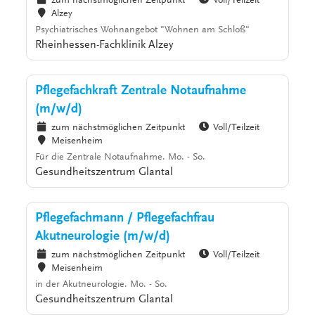
zum nächstmöglichen Zeitpunkt
Voll/Teilzeit
Alzey
Psychiatrisches Wohnangebot "Wohnen am Schloß"
Rheinhessen-Fachklinik Alzey
Pflegefachkraft Zentrale Notaufnahme
(m/w/d)
zum nächstmöglichen Zeitpunkt
Voll/Teilzeit
Meisenheim
Für die Zentrale Notaufnahme. Mo. - So.
Gesundheitszentrum Glantal
Pflegefachmann / Pflegefachfrau
Akutneurologie (m/w/d)
zum nächstmöglichen Zeitpunkt
Voll/Teilzeit
Meisenheim
in der Akutneurologie. Mo. - So.
Gesundheitszentrum Glantal