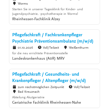
Worms
Starten Sie in unserer Tagesklinik für Kinder- und
Jugendpsychiatrie, -psychotherapie in Worms!
Rheinhessen-Fachklinik Alzey
Pflegefachkraft / Fachkrankenpfleger
Psychiatrie Präventionsambulanz (m/w/d)
01.10.2026
Voll/Teilzeit
Weißenthurm
für die neu errichtete Präventionsstelle
Landeskrankenhaus (AöR) MRV
Pflegefachkraft / Gesundheits- und
Krankenpfleger / Altenpfleger (m/w/d)
zum nächstmöglichen Zeitpunkt
Voll/Teilzeit
Bad Kreuznach
Abteilung Akutgeriatrie
Geriatrische Fachklinik Rheinhessen-Nahe