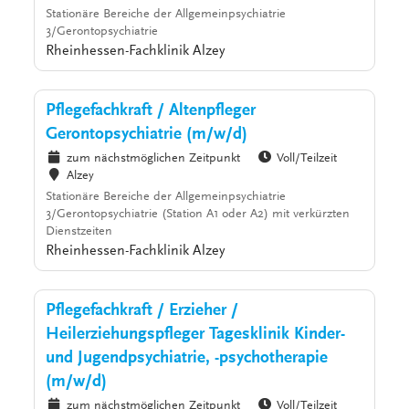
Stationäre Bereiche der Allgemeinpsychiatrie
3/Gerontopsychiatrie
Rheinhessen-Fachklinik Alzey
Pflegefachkraft / Altenpfleger
Gerontopsychiatrie (m/w/d)
zum nächstmöglichen Zeitpunkt
Voll/Teilzeit
Alzey
Stationäre Bereiche der Allgemeinpsychiatrie
3/Gerontopsychiatrie (Station A1 oder A2) mit verkürzten
Dienstzeiten
Rheinhessen-Fachklinik Alzey
Pflegefachkraft / Erzieher /
Heilerziehungspfleger Tagesklinik Kinder-
und Jugendpsychiatrie, -psychotherapie
(m/w/d)
zum nächstmöglichen Zeitpunkt
Voll/Teilzeit