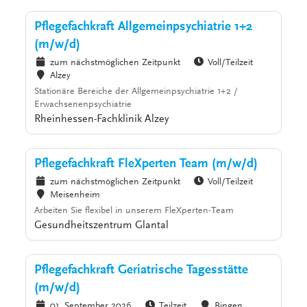
Pflegefachkraft Allgemeinpsychiatrie 1+2
(m/w/d)
zum nächstmöglichen Zeitpunkt
Voll/Teilzeit
Alzey
Stationäre Bereiche der Allgemeinpsychiatrie 1+2 /
Erwachsenenpsychiatrie
Rheinhessen-Fachklinik Alzey
Pflegefachkraft FleXperten Team (m/w/d)
zum nächstmöglichen Zeitpunkt
Voll/Teilzeit
Meisenheim
Arbeiten Sie flexibel in unserem FleXperten-Team
Gesundheitszentrum Glantal
Pflegefachkraft Geriatrische Tagesstätte
(m/w/d)
01. September 2026
Teilzeit
Bingen