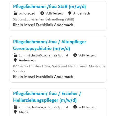
Pflegefachmann-/frau StäB (m/w/d)
01.10.2026
Voll/Teilzeit
Andernach
Stationsäquivalenten Behandlung (StäB)
Rhein-Mosel-Fachklinik Andernach
Pflegefachmann/-frau / Altenpfleger
Gerontopsychiatrie (m/w/d)
zum nächstmöglichen Zeitpunkt
Voll/Teilzeit
Andernach
PZ 1 & 2 - Für den Früh-, Spät- und Nachtdienst. Montag bis
Sonntag
Rhein-Mosel-Fachklinik Andernach
Pflegefachmann/-frau / Erzieher /
Heilerziehungspfleger (m/w/d)
zum nächstmöglichen Zeitpunkt
Voll/Teilzeit
Mainz