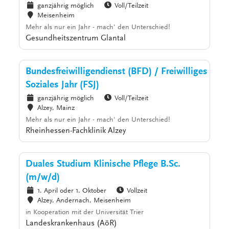
ganzjährig möglich
Voll/Teilzeit
Meisenheim
Mehr als nur ein Jahr - mach' den Unterschied!
Gesundheitszentrum Glantal
Bundesfreiwilligendienst (BFD) / Freiwilliges
Soziales Jahr (FSJ)
ganzjährig möglich
Voll/Teilzeit
Alzey, Mainz
Mehr als nur ein Jahr - mach' den Unterschied!
Rheinhessen-Fachklinik Alzey
Duales Studium Klinische Pflege B.Sc.
(m/w/d)
1. April oder 1. Oktober
Vollzeit
Alzey, Andernach, Meisenheim
in Kooperation mit der Universität Trier
Landeskrankenhaus (AöR)