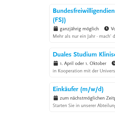
Bundesfreiwilligendiens
(FSJ)
ganzjährig möglich
Vo
Mehr als nur ein Jahr - mach' 
Duales Studium Klinis
1. April oder 1. Oktober
in Kooperation mit der Universi
Einkäufer (m/w/d)
zum nächstmöglichen Zeit
Starten Sie in unserer Abteilun