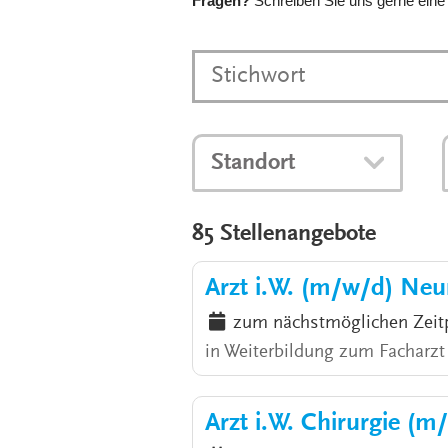
Fragen?
Schreiben Sie uns gerne eine
Standort
85 Stellenangebote
Arzt i.W. (m/w/d) Neu
zum nächstmöglichen Zeit
in Weiterbildung zum Facharzt
Arzt i.W. Chirurgie (m