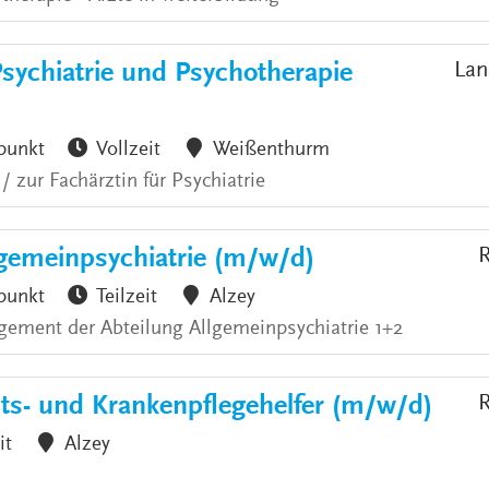
Psychiatrie und Psychotherapie
Lan
punkt
Vollzeit
Weißenthurm
 zur Fachärztin für Psychiatrie
emeinpsychiatrie (m/w/d)
R
punkt
Teilzeit
Alzey
ement der Abteilung Allgemeinpsychiatrie 1+2
ts- und Krankenpflegehelfer (m/w/d)
R
it
Alzey