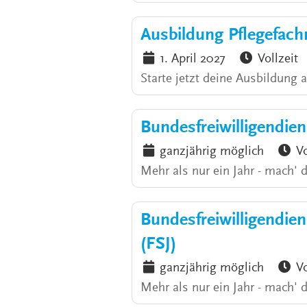
Ausbildung Pflegefac
1. April 2027
Vollzeit
Starte jetzt deine Ausbildung 
Bundesfreiwilligendie
ganzjährig möglich
Vo
Mehr als nur ein Jahr - mach' 
Bundesfreiwilligendiens
(FSJ)
ganzjährig möglich
Vo
Mehr als nur ein Jahr - mach' 