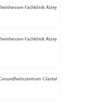
heinhessen-Fachklinik Alzey
heinhessen-Fachklinik Alzey
Gesundheitszentrum Glantal