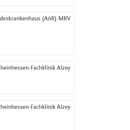
deskrankenhaus (AöR) MRV
heinhessen-Fachklinik Alzey
heinhessen-Fachklinik Alzey