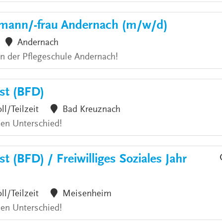
hmann/-frau Andernach (m/w/d)
Andernach
an der Pflegeschule Andernach!
nst (BFD)
ll/Teilzeit
Bad Kreuznach
den Unterschied!
t (BFD) / Freiwilliges Soziales Jahr
ll/Teilzeit
Meisenheim
den Unterschied!