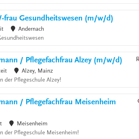
/-frau Gesundheitswesen (m/w/d)
it
Andernach
 Gesundheitswesen
mann / Pflegefachfrau Alzey (m/w/d)
R
zeit
Alzey, Mainz
an der Pflegeschule Alzey!
hmann / Pflegefachfrau Meisenheim
t
Meisenheim
 an der Pflegeschule Meisenheim!