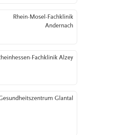
Rhein-Mosel-Fachklinik
Andernach
heinhessen-Fachklinik Alzey
Gesundheitszentrum Glantal