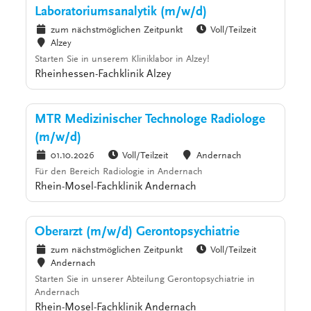
Laboratoriumsanalytik (m/w/d)
zum nächstmöglichen Zeitpunkt
Voll/Teilzeit
Alzey
Starten Sie in unserem Kliniklabor in Alzey!
Rheinhessen-Fachklinik Alzey
MTR Medizinischer Technologe Radiologe
(m/w/d)
01.10.2026
Voll/Teilzeit
Andernach
Für den Bereich Radiologie in Andernach
Rhein-Mosel-Fachklinik Andernach
Oberarzt (m/w/d) Gerontopsychiatrie
zum nächstmöglichen Zeitpunkt
Voll/Teilzeit
Andernach
Starten Sie in unserer Abteilung Gerontopsychiatrie in
Andernach
Rhein-Mosel-Fachklinik Andernach