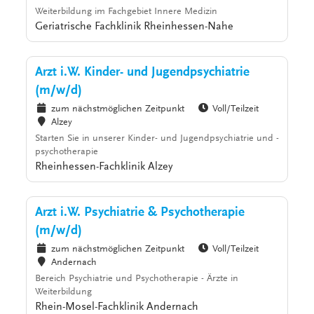
Weiterbildung im Fachgebiet Innere Medizin
Geriatrische Fachklinik Rheinhessen-Nahe
Arzt i.W. Kinder- und Jugendpsychiatrie
(m/w/d)
zum nächstmöglichen Zeitpunkt
Voll/Teilzeit
Alzey
Starten Sie in unserer Kinder- und Jugendpsychiatrie und -
psychotherapie
Rheinhessen-Fachklinik Alzey
Arzt i.W. Psychiatrie & Psychotherapie
(m/w/d)
zum nächstmöglichen Zeitpunkt
Voll/Teilzeit
Andernach
Bereich Psychiatrie und Psychotherapie - Ärzte in
Weiterbildung
Rhein-Mosel-Fachklinik Andernach