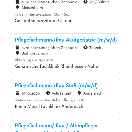
zum nächstmöglichen Zeitpunkt
Voll/Teilzeit
Meisenheim
in der Intensivstation. Mo. - So.
Gesundheitszentrum Glantal
Pflegefachmann-/frau Akutgeriatrie (m/w/d)
zum nächstmöglichen Zeitpunkt
Teilzeit
Bad Kreuznach
Abteilung Akutgeriatrie
Geriatrische Fachklinik Rheinhessen-Nahe
Pflegefachmann-/frau StäB (m/w/d)
01.10.2026
Voll/Teilzeit
Andernach
Stationsäquivalenten Behandlung (StäB)
Rhein-Mosel-Fachklinik Andernach
Pflegefachmann/-frau / Altenpfleger