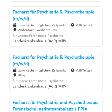
Facharzt für Psychiatrie & Psychotherapie
(m/w/d)
zum nächstmöglichen Zeitpunkt
Voll/Teilzeit
Andernach, Weißenthurm
für unsere Forensische Psychiatrie
Landeskrankenhaus (AöR) MRV
Facharzt für Psychiatrie & Psychotherapie
(m/w/d)
zum nächstmöglichen Zeitpunkt
Voll/Teilzeit
Alzey
für unsere Forensische Psychiatrie
Landeskrankenhaus (AöR) MRV
Facharzt für Psychiatrie und Psychotherapie –
Forensische Institutsambulanz / FPIA