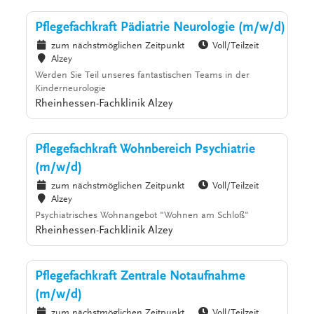
Pflegefachkraft Pädiatrie Neurologie (m/w/d)
zum nächstmöglichen Zeitpunkt
Voll/Teilzeit
Alzey
Werden Sie Teil unseres fantastischen Teams in der
Kinderneurologie
Rheinhessen-Fachklinik Alzey
Pflegefachkraft Wohnbereich Psychiatrie
(m/w/d)
zum nächstmöglichen Zeitpunkt
Voll/Teilzeit
Alzey
Psychiatrisches Wohnangebot "Wohnen am Schloß"
Rheinhessen-Fachklinik Alzey
Pflegefachkraft Zentrale Notaufnahme
(m/w/d)
zum nächstmöglichen Zeitpunkt
Voll/Teilzeit