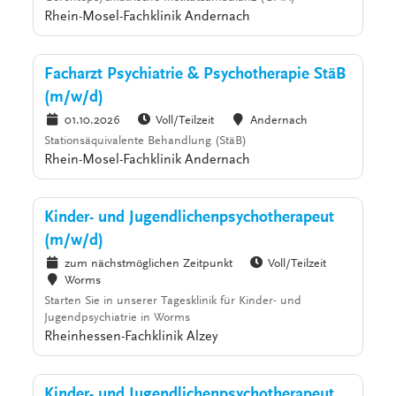
Rhein-Mosel-Fachklinik Andernach
Facharzt Psychiatrie & Psychotherapie StäB
(m/w/d)
01.10.2026
Voll/Teilzeit
Andernach
Stationsäquivalente Behandlung (StäB)
Rhein-Mosel-Fachklinik Andernach
Kinder- und Jugendlichenpsychotherapeut
(m/w/d)
zum nächstmöglichen Zeitpunkt
Voll/Teilzeit
Worms
Starten Sie in unserer Tagesklinik für Kinder- und
Jugendpsychiatrie in Worms
Rheinhessen-Fachklinik Alzey
Kinder- und Jugendlichenpsychotherapeut