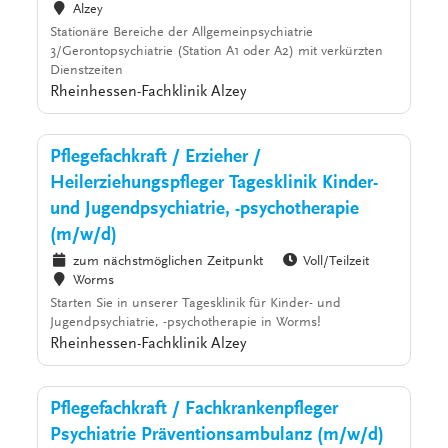
Alzey
Stationäre Bereiche der Allgemeinpsychiatrie
3/Gerontopsychiatrie (Station A1 oder A2) mit verkürzten
Dienstzeiten
Rheinhessen-Fachklinik Alzey
Pflegefachkraft / Erzieher /
Heilerziehungspfleger Tagesklinik Kinder-
und Jugendpsychiatrie, -psychotherapie
(m/w/d)
zum nächstmöglichen Zeitpunkt
Voll/Teilzeit
Worms
Starten Sie in unserer Tagesklinik für Kinder- und
Jugendpsychiatrie, -psychotherapie in Worms!
Rheinhessen-Fachklinik Alzey
Pflegefachkraft / Fachkrankenpfleger
Psychiatrie Präventionsambulanz (m/w/d)