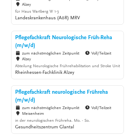
Alzey
für Haus Wartberg W 1-3
Landeskrankenhaus (AöR) MRV
Pflegefachkraft Neurologische Früh-Reha
(m/w/d)
zum nächstmöglichen Zeitpunkt
Voll/Teilzeit
Alzey
Abteilung Neurologische Frührehabilitation und Stroke Unit
Rheinhessen-Fachklinik Alzey
Pflegefachkraft neurologische Frühreha
(m/w/d)
zum nächstmöglichen Zeitpunkt
Voll/Teilzeit
Meisenheim
in der neurologischen Frühreha. Mo. - So.
Gesundheitszentrum Glantal