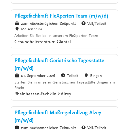
Pflegefachkraft FleXperten Team (m/w/d)
zum nächstmöglichen Zeitpunkt
Voll/Teilzeit
Meisenheim
Arbeiten Sie flexibel in unserem FleXperten-Team
Gesundheitszentrum Glantal
Pflegefachkraft Geriatrische Tagesstätte
(m/w/d)
01. September 2026
Teilzeit
Bingen
Starten Sie in unserer Geriatrischen Tagesstätte Bingen am
Rhein
Rheinhessen-Fachklinik Alzey
Pflegefachkraft Maßregelvollzug Alzey
(m/w/d)
zum nächstmöglichen Zeitpunkt
Voll/Teilzeit