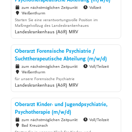
Psychotherapeutische Abteilung (m/w/d)
zum nächstmöglichen Zeitpunkt
Vollzeit
Weißenthurm
Starten Sie eine verantwortungsvolle Position im
Maßregelvollzug des Landeskrankenhaues
Landeskrankenhaus (AöR) MRV
Oberarzt Forensische Psychiatrie /
Suchttherapeutische Abteilung (m/w/d)
zum nächstmöglichen Zeitpunkt
Voll/Teilzeit
Weißenthurm
für unsere Forensische Psychiatrie
Landeskrankenhaus (AöR) MRV
Oberarzt Kinder- und Jugendpsychiatrie,
Psychotherapie (m/w/d)
zum nächstmöglichen Zeitpunkt
Voll/Teilzeit
Bad Kreuznach