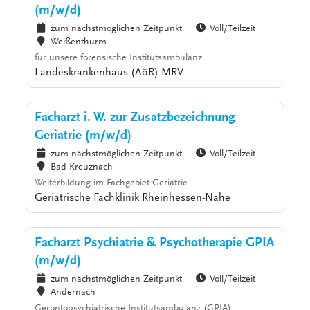
(m/w/d)
zum nächstmöglichen Zeitpunkt
Voll/Teilzeit
Weißenthurm
für unsere forensische Institutsambulanz
Landeskrankenhaus (AöR) MRV
Facharzt i. W. zur Zusatzbezeichnung
Geriatrie (m/w/d)
zum nächstmöglichen Zeitpunkt
Voll/Teilzeit
Bad Kreuznach
Weiterbildung im Fachgebiet Geriatrie
Geriatrische Fachklinik Rheinhessen-Nahe
Facharzt Psychiatrie & Psychotherapie GPIA
(m/w/d)
zum nächstmöglichen Zeitpunkt
Voll/Teilzeit
Andernach
Gerontopsychiatrische Institutsambulanz (GPIA)