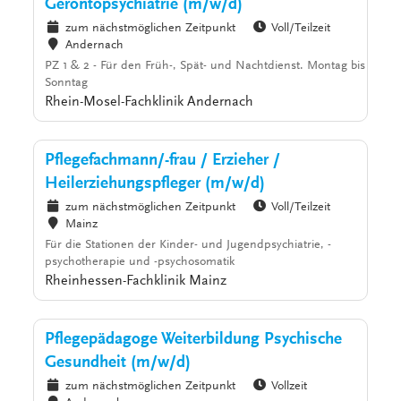
Gerontopsychiatrie (m/w/d)
zum nächstmöglichen Zeitpunkt
Voll/Teilzeit
Andernach
PZ 1 & 2 - Für den Früh-, Spät- und Nachtdienst. Montag bis
Sonntag
Rhein-Mosel-Fachklinik Andernach
Pflegefachmann/-frau / Erzieher /
Heilerziehungspfleger (m/w/d)
zum nächstmöglichen Zeitpunkt
Voll/Teilzeit
Mainz
Für die Stationen der Kinder- und Jugendpsychiatrie, -
psychotherapie und -psychosomatik
Rheinhessen-Fachklinik Mainz
Pflegepädagoge Weiterbildung Psychische
Gesundheit (m/w/d)
zum nächstmöglichen Zeitpunkt
Vollzeit