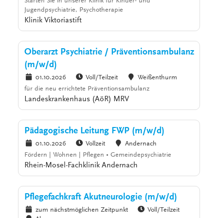
Starten Sie in unserer Klinik für Kinder- und
Jugendpsychiatrie, Psychotherapie
Klinik Viktoriastift
Oberarzt Psychiatrie / Präventionsambulanz
(m/w/d)
01.10.2026
Voll/Teilzeit
Weißenthurm
für die neu errichtete Präventionsambulanz
Landeskrankenhaus (AöR) MRV
Pädagogische Leitung FWP (m/w/d)
01.10.2026
Vollzeit
Andernach
Fördern | Wohnen | Pflegen • Gemeindepsychiatrie
Rhein-Mosel-Fachklinik Andernach
Pflegefachkraft Akutneurologie (m/w/d)
zum nächstmöglichen Zeitpunkt
Voll/Teilzeit