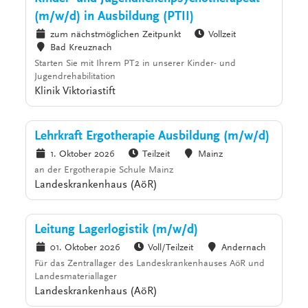
(m/w/d) in Ausbildung (PTII)
zum nächstmöglichen Zeitpunkt
Vollzeit
Bad Kreuznach
Starten Sie mit Ihrem PT2 in unserer Kinder- und
Jugendrehabilitation
Klinik Viktoriastift
Lehrkraft Ergotherapie Ausbildung (m/w/d)
1. Oktober 2026
Teilzeit
Mainz
an der Ergotherapie Schule Mainz
Landeskrankenhaus (AöR)
Leitung Lagerlogistik (m/w/d)
01. Oktober 2026
Voll/Teilzeit
Andernach
Für das Zentrallager des Landeskrankenhauses AöR und
Landesmateriallager
Landeskrankenhaus (AöR)