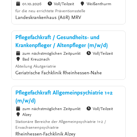
01.10.2026
Voll/Teilzeit
Weißenthurm
für die neu errichtete Präventionsstelle
Landeskrankenhaus (AöR) MRV
Pflegefachkraft / Gesundheits- und
Krankenpfleger / Altenpfleger (m/w/d)
zum nächstmöglichen Zeitpunkt
Voll/Teilzeit
Bad Kreuznach
Abteilung Akutgeriatrie
Geriatrische Fachklinik Rheinhessen-Nahe
Pflegefachkraft Allgemeinpsychiatrie 1+2
(m/w/d)
zum nächstmöglichen Zeitpunkt
Voll/Teilzeit
Alzey
Stationäre Bereiche der Allgemeinpsychiatrie 1+2 /
Erwachsenenpsychiatrie
Rheinhessen-Fachklinik Alzey