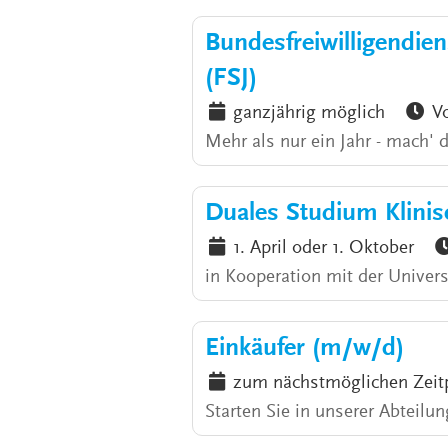
Bundesfreiwilligendiens
(FSJ)
ganzjährig möglich
Vo
Mehr als nur ein Jahr - mach' 
Duales Studium Klinis
1. April oder 1. Oktober
in Kooperation mit der Universi
Einkäufer (m/w/d)
zum nächstmöglichen Zeit
Starten Sie in unserer Abteilun