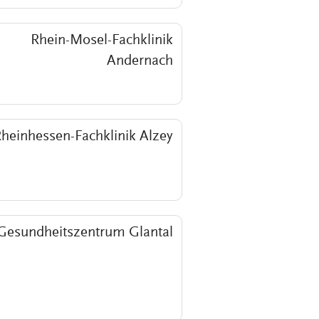
Rhein-Mosel-Fachklinik
Andernach
heinhessen-Fachklinik Alzey
Gesundheitszentrum Glantal