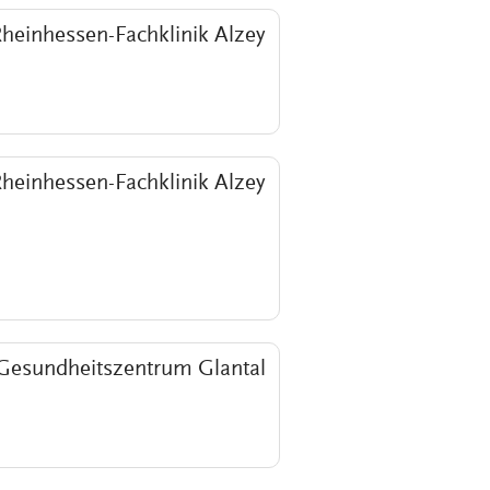
heinhessen-Fachklinik Alzey
heinhessen-Fachklinik Alzey
Gesundheitszentrum Glantal