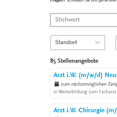
Fragen?
Schreiben Sie uns gerne eine
Standort
85 Stellenangebote
Arzt i.W. (m/w/d) Neu
zum nächstmöglichen Zeit
in Weiterbildung zum Facharzt
Arzt i.W. Chirurgie (m