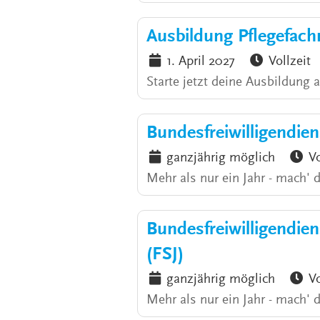
Ausbildung Pflegefac
1. April 2027
Vollzeit
Starte jetzt deine Ausbildung 
Bundesfreiwilligendie
ganzjährig möglich
Vo
Mehr als nur ein Jahr - mach' 
Bundesfreiwilligendiens
(FSJ)
ganzjährig möglich
Vo
Mehr als nur ein Jahr - mach' 