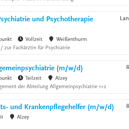
Psychiatrie und Psychotherapie
Lan
punkt
Vollzeit
Weißenthurm
 zur Fachärztin für Psychiatrie
emeinpsychiatrie (m/w/d)
R
punkt
Teilzeit
Alzey
ement der Abteilung Allgemeinpsychiatrie 1+2
ts- und Krankenpflegehelfer (m/w/d)
R
it
Alzey