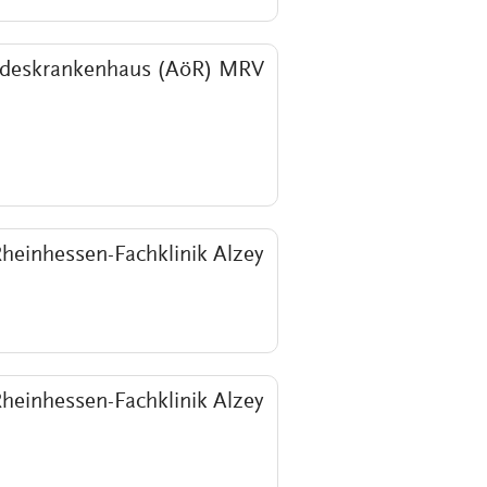
deskrankenhaus (AöR) MRV
heinhessen-Fachklinik Alzey
heinhessen-Fachklinik Alzey