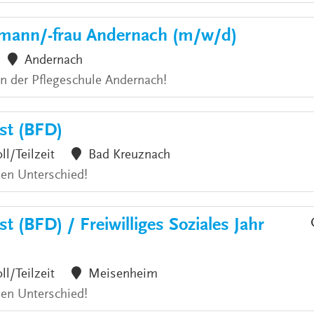
hmann/-frau Andernach (m/w/d)
Andernach
an der Pflegeschule Andernach!
nst (BFD)
ll/Teilzeit
Bad Kreuznach
den Unterschied!
t (BFD) / Freiwilliges Soziales Jahr
ll/Teilzeit
Meisenheim
den Unterschied!