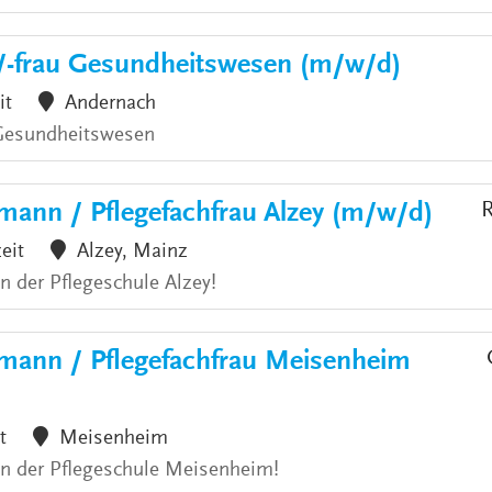
/-frau Gesundheitswesen (m/w/d)
it
Andernach
 Gesundheitswesen
mann / Pflegefachfrau Alzey (m/w/d)
R
zeit
Alzey, Mainz
an der Pflegeschule Alzey!
hmann / Pflegefachfrau Meisenheim
t
Meisenheim
 an der Pflegeschule Meisenheim!