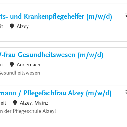
ts- und Krankenpflegehelfer (m/w/d)
R
it
Alzey
/-frau Gesundheitswesen (m/w/d)
it
Andernach
 Gesundheitswesen
mann / Pflegefachfrau Alzey (m/w/d)
R
zeit
Alzey, Mainz
an der Pflegeschule Alzey!