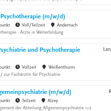
& Psychotherapie (m/w/d)
punkt
Voll/Teilzeit
Andernach
therapie - Ärzte in Weiterbildung
Psychiatrie und Psychotherapie
Lan
punkt
Vollzeit
Weißenthurm
 zur Fachärztin für Psychiatrie
emeinpsychiatrie (m/w/d)
R
punkt
Teilzeit
Alzey
ement der Abteilung Allgemeinpsychiatrie 1+2