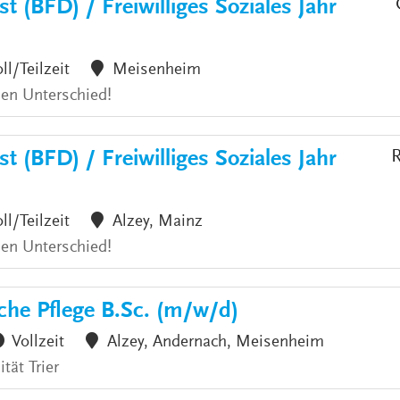
t (BFD) / Freiwilliges Soziales Jahr
ll/Teilzeit
Meisenheim
den Unterschied!
t (BFD) / Freiwilliges Soziales Jahr
R
ll/Teilzeit
Alzey, Mainz
den Unterschied!
che Pflege B.Sc. (m/w/d)
Vollzeit
Alzey, Andernach, Meisenheim
tät Trier