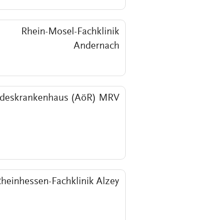
Rhein-Mosel-Fachklinik
Andernach
deskrankenhaus (AöR) MRV
heinhessen-Fachklinik Alzey