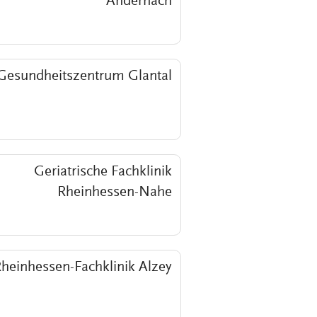
Andernach
Gesundheitszentrum Glantal
Geriatrische Fachklinik
Rheinhessen-Nahe
heinhessen-Fachklinik Alzey