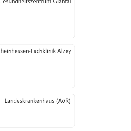
Gesundheitszentrum Glantal
heinhessen-Fachklinik Alzey
Landeskrankenhaus (AöR)