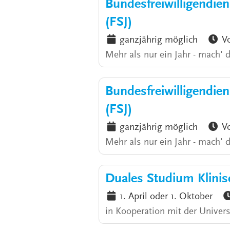
Bundesfreiwilligendiens
(FSJ)
ganzjährig möglich
Vo
Mehr als nur ein Jahr - mach' 
Bundesfreiwilligendiens
(FSJ)
ganzjährig möglich
Vo
Mehr als nur ein Jahr - mach' 
Duales Studium Klinis
1. April oder 1. Oktober
in Kooperation mit der Universi