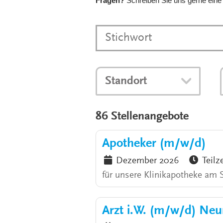
Fragen?
Schreiben Sie uns gerne eine
Standort
86 Stellenangebote
Apotheker (m/w/d)
Dezember 2026
Teilz
für unsere Klinikapotheke am 
Arzt i.W. (m/w/d) Neu