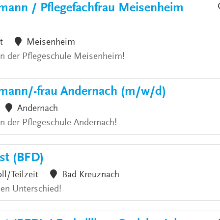
hmann / Pflegefachfrau Meisenheim
t
Meisenheim
 an der Pflegeschule Meisenheim!
hmann/-frau Andernach (m/w/d)
Andernach
an der Pflegeschule Andernach!
nst (BFD)
ll/Teilzeit
Bad Kreuznach
den Unterschied!