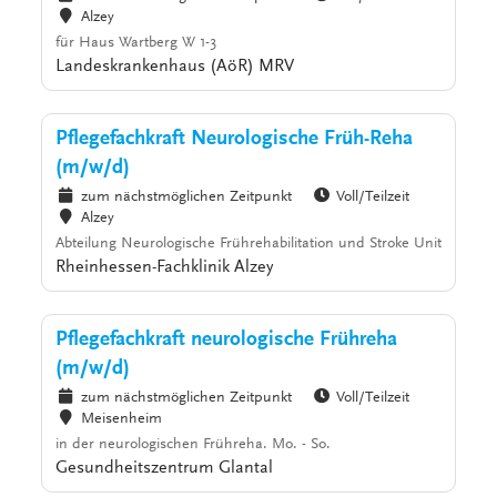
Alzey
für Haus Wartberg W 1-3
Landeskrankenhaus (AöR) MRV
Pflegefachkraft Neurologische Früh-Reha
(m/w/d)
zum nächstmöglichen Zeitpunkt
Voll/Teilzeit
Alzey
Abteilung Neurologische Frührehabilitation und Stroke Unit
Rheinhessen-Fachklinik Alzey
Pflegefachkraft neurologische Frühreha
(m/w/d)
zum nächstmöglichen Zeitpunkt
Voll/Teilzeit
Meisenheim
in der neurologischen Frühreha. Mo. - So.
Gesundheitszentrum Glantal