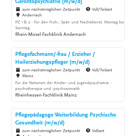
Gerontopsychiatrie (m/w/d)
zum nächstmöglichen Zeitpunkt
Voll/Teilzeit
Andernach
PZ 1 & 2 - Für den Früh-, Spät- und Nachtdienst. Montag bis
Sonntag
Rhein-Mosel-Fachklinik Andernach
Pflegefachmann/-frau / Erzieher /
Heilerziehungspfleger (m/w/d)
zum nächstmöglichen Zeitpunkt
Voll/Teilzeit
Mainz
Für die Stationen der Kinder- und Jugendpsychiatrie, -
psychotherapie und -psychosomatik
Rheinhessen-Fachklinik Mainz
Pflegepädagoge Weiterbildung Psychische
Gesundheit (m/w/d)
zum nächstmöglichen Zeitpunkt
Vollzeit