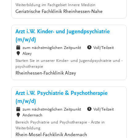
Weiterbildung im Fachgebiet Innere Medizin
Geriatrische Fachklinik Rheinhessen-Nahe
Arzt i.W. Kinder- und Jugendpsychiatrie
(m/w/d)
zum nächstmöglichen Zeitpunkt
Voll/Teilzeit
Alzey
Starten Sie in unserer Kinder- und Jugendpsychiatrie und -
psychotherapie
Rheinhessen-Fachklinik Alzey
Arzt i.W. Psychiatrie & Psychotherapie
(m/w/d)
zum nächstmöglichen Zeitpunkt
Voll/Teilzeit
Andernach
Bereich Psychiatrie und Psychotherapie - Ärzte in
Weiterbildung
Rhein-Mosel-Fachklinik Andernach