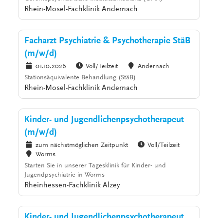
Rhein-Mosel-Fachklinik Andernach
Facharzt Psychiatrie & Psychotherapie StäB
(m/w/d)
01.10.2026
Voll/Teilzeit
Andernach
Stationsäquivalente Behandlung (StäB)
Rhein-Mosel-Fachklinik Andernach
Kinder- und Jugendlichenpsychotherapeut
(m/w/d)
zum nächstmöglichen Zeitpunkt
Voll/Teilzeit
Worms
Starten Sie in unserer Tagesklinik für Kinder- und
Jugendpsychiatrie in Worms
Rheinhessen-Fachklinik Alzey
Kinder- und Jugendlichenpsychotherapeut