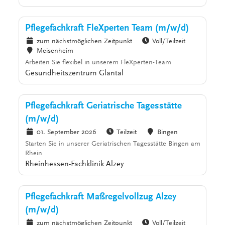
Pflegefachkraft FleXperten Team (m/w/d)
zum nächstmöglichen Zeitpunkt
Voll/Teilzeit
Meisenheim
Arbeiten Sie flexibel in unserem FleXperten-Team
Gesundheitszentrum Glantal
Pflegefachkraft Geriatrische Tagesstätte
(m/w/d)
01. September 2026
Teilzeit
Bingen
Starten Sie in unserer Geriatrischen Tagesstätte Bingen am
Rhein
Rheinhessen-Fachklinik Alzey
Pflegefachkraft Maßregelvollzug Alzey
(m/w/d)
zum nächstmöglichen Zeitpunkt
Voll/Teilzeit