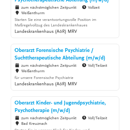
Psychotherapeutische Abteilung (m/w/d)
zum nächstmöglichen Zeitpunkt
Vollzeit
Weißenthurm
Starten Sie eine verantwortungsvolle Position im
Maßregelvollzug des Landeskrankenhaues
Landeskrankenhaus (AöR) MRV
Oberarzt Forensische Psychiatrie /
Suchttherapeutische Abteilung (m/w/d)
zum nächstmöglichen Zeitpunkt
Voll/Teilzeit
Weißenthurm
für unsere Forensische Psychiatrie
Landeskrankenhaus (AöR) MRV
Oberarzt Kinder- und Jugendpsychiatrie,
Psychotherapie (m/w/d)
zum nächstmöglichen Zeitpunkt
Voll/Teilzeit
Bad Kreuznach