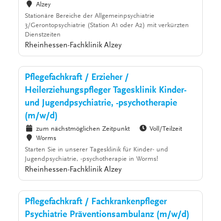
Alzey
Stationäre Bereiche der Allgemeinpsychiatrie
3/Gerontopsychiatrie (Station A1 oder A2) mit verkürzten
Dienstzeiten
Rheinhessen-Fachklinik Alzey
Pflegefachkraft / Erzieher /
Heilerziehungspfleger Tagesklinik Kinder-
und Jugendpsychiatrie, -psychotherapie
(m/w/d)
zum nächstmöglichen Zeitpunkt
Voll/Teilzeit
Worms
Starten Sie in unserer Tagesklinik für Kinder- und
Jugendpsychiatrie, -psychotherapie in Worms!
Rheinhessen-Fachklinik Alzey
Pflegefachkraft / Fachkrankenpfleger
Psychiatrie Präventionsambulanz (m/w/d)