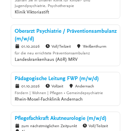
Starten Sie in unserer Klinik für Kinder- und
Jugendpsychiatrie, Psychotherapie
Klinik Viktoriastift
Oberarzt Psychiatrie / Präventionsambulanz
(m/w/d)
01.10.2026
Voll/Teilzeit
Weißenthurm
für die neu errichtete Präventionsambulanz
Landeskrankenhaus (AöR) MRV
Pädagogische Leitung FWP (m/w/d)
01.10.2026
Vollzeit
Andernach
Fördern | Wohnen | Pflegen • Gemeindepsychiatrie
Rhein-Mosel-Fachklinik Andernach
Pflegefachkraft Akutneurologie (m/w/d)
zum nächstmöglichen Zeitpunkt
Voll/Teilzeit