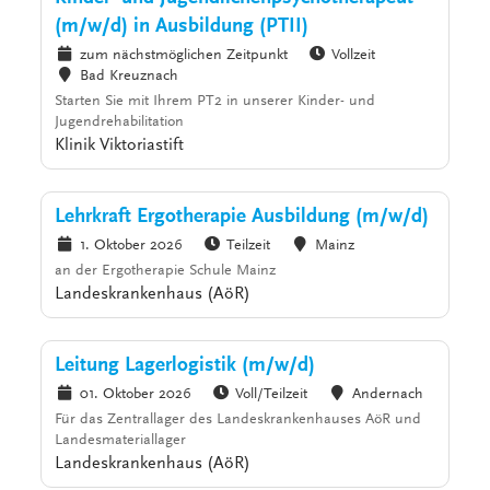
(m/w/d) in Ausbildung (PTII)
zum nächstmöglichen Zeitpunkt
Vollzeit
Bad Kreuznach
Starten Sie mit Ihrem PT2 in unserer Kinder- und
Jugendrehabilitation
Klinik Viktoriastift
Lehrkraft Ergotherapie Ausbildung (m/w/d)
1. Oktober 2026
Teilzeit
Mainz
an der Ergotherapie Schule Mainz
Landeskrankenhaus (AöR)
Leitung Lagerlogistik (m/w/d)
01. Oktober 2026
Voll/Teilzeit
Andernach
Für das Zentrallager des Landeskrankenhauses AöR und
Landesmateriallager
Landeskrankenhaus (AöR)