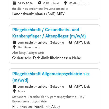
01.10.2026
Voll/Teilzeit
Weißenthurm
für die neu errichtete Präventionsstelle
Landeskrankenhaus (AöR) MRV
Pflegefachkraft / Gesundheits- und
Krankenpfleger / Altenpfleger (m/w/d)
zum nächstmöglichen Zeitpunkt
Voll/Teilzeit
Bad Kreuznach
Abteilung Akutgeriatrie
Geriatrische Fachklinik Rheinhessen-Nahe
Pflegefachkraft Allgemeinpsychiatrie 1+2
(m/w/d)
zum nächstmöglichen Zeitpunkt
Voll/Teilzeit
Alzey
Stationäre Bereiche der Allgemeinpsychiatrie 1+2 /
Erwachsenenpsychiatrie
Rheinhessen-Fachklinik Alzey