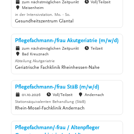
zum nächstmöglichen Zeitpunkt
Voll/Teilzeit
Meisenheim
in der Intensivstation. Mo. - So.
Gesundheitszentrum Glantal
Pflegefachmann-/frau Akutgeriatrie (m/w/d)
zum nächstmöglichen Zeitpunkt
Teilzeit
Bad Kreuznach
Abteilung Akutgeriatrie
Geriatrische Fachklinik Rheinhessen-Nahe
Pflegefachmann-/frau StäB (m/w/d)
01.10.2026
Voll/Teilzeit
Andernach
Stationsäquivalenten Behandlung (StäB)
Rhein-Mosel-Fachklinik Andernach
Pflegefachmann/-frau / Altenpfleger