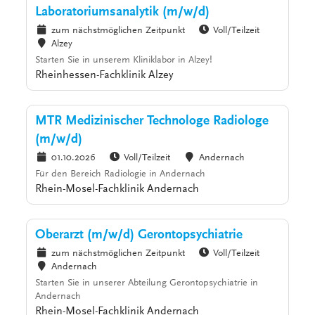
Laboratoriumsanalytik (m/w/d)
zum nächstmöglichen Zeitpunkt
Voll/Teilzeit
Alzey
Starten Sie in unserem Kliniklabor in Alzey!
Rheinhessen-Fachklinik Alzey
MTR Medizinischer Technologe Radiologe
(m/w/d)
01.10.2026
Voll/Teilzeit
Andernach
Für den Bereich Radiologie in Andernach
Rhein-Mosel-Fachklinik Andernach
Oberarzt (m/w/d) Gerontopsychiatrie
zum nächstmöglichen Zeitpunkt
Voll/Teilzeit
Andernach
Starten Sie in unserer Abteilung Gerontopsychiatrie in
Andernach
Rhein-Mosel-Fachklinik Andernach