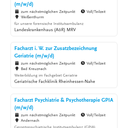
(m/w/d)
zum nächstmöglichen Zeitpunkt
Voll/Teilzeit
Weißenthurm
für unsere forensische Institutsambulanz
Landeskrankenhaus (AöR) MRV
Facharzt i. W. zur Zusatzbezeichnung
Geriatrie (m/w/d)
zum nächstmöglichen Zeitpunkt
Voll/Teilzeit
Bad Kreuznach
Weiterbildung im Fachgebiet Geriatrie
Geriatrische Fachklinik Rheinhessen-Nahe
Facharzt Psychiatrie & Psychotherapie GPIA
(m/w/d)
zum nächstmöglichen Zeitpunkt
Voll/Teilzeit
Andernach
Gerontopsychiatrische Institutsambulanz (GPIA)