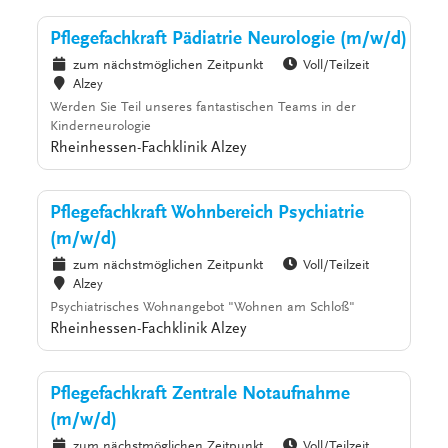
Pflegefachkraft Pädiatrie Neurologie (m/w/d)
zum nächstmöglichen Zeitpunkt
Voll/Teilzeit
Alzey
Werden Sie Teil unseres fantastischen Teams in der
Kinderneurologie
Rheinhessen-Fachklinik Alzey
Pflegefachkraft Wohnbereich Psychiatrie
(m/w/d)
zum nächstmöglichen Zeitpunkt
Voll/Teilzeit
Alzey
Psychiatrisches Wohnangebot "Wohnen am Schloß"
Rheinhessen-Fachklinik Alzey
Pflegefachkraft Zentrale Notaufnahme
(m/w/d)
zum nächstmöglichen Zeitpunkt
Voll/Teilzeit