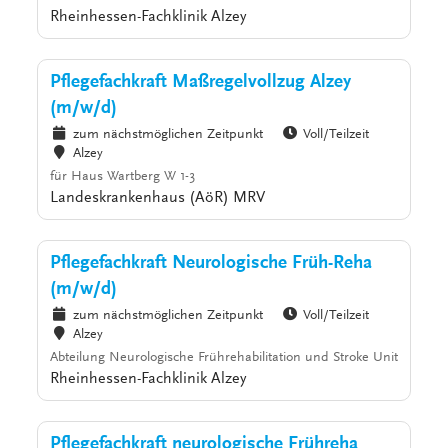
Rheinhessen-Fachklinik Alzey
Pflegefachkraft Maßregelvollzug Alzey
(m/w/d)
zum nächstmöglichen Zeitpunkt
Voll/Teilzeit
Alzey
für Haus Wartberg W 1-3
Landeskrankenhaus (AöR) MRV
Pflegefachkraft Neurologische Früh-Reha
(m/w/d)
zum nächstmöglichen Zeitpunkt
Voll/Teilzeit
Alzey
Abteilung Neurologische Frührehabilitation und Stroke Unit
Rheinhessen-Fachklinik Alzey
Pflegefachkraft neurologische Frühreha