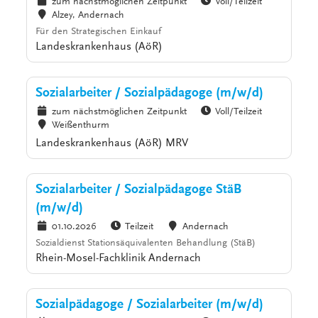
zum nächstmöglichen Zeitpunkt
Voll/Teilzeit
Alzey, Andernach
Für den Strategischen Einkauf
Landeskrankenhaus (AöR)
Sozialarbeiter / Sozialpädagoge (m/w/d)
zum nächstmöglichen Zeitpunkt
Voll/Teilzeit
Weißenthurm
Landeskrankenhaus (AöR) MRV
Sozialarbeiter / Sozialpädagoge StäB
(m/w/d)
01.10.2026
Teilzeit
Andernach
Sozialdienst Stationsäquivalenten Behandlung (StäB)
Rhein-Mosel-Fachklinik Andernach
Sozialpädagoge / Sozialarbeiter (m/w/d)