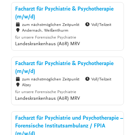
Facharzt für Psychiatrie & Psychotherapie
(m/w/d)
zum nächstmöglichen Zeitpunkt
Voll/Teilzeit
Andernach, Weißenthurm
für unsere Forensische Psychiatrie
Landeskrankenhaus (AöR) MRV
Facharzt für Psychiatrie & Psychotherapie
(m/w/d)
zum nächstmöglichen Zeitpunkt
Voll/Teilzeit
Alzey
für unsere Forensische Psychiatrie
Landeskrankenhaus (AöR) MRV
Facharzt für Psychiatrie und Psychotherapie –
Forensische Institutsambulanz / FPIA
(m/w/d)