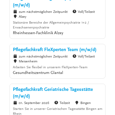
(m/w/d)
zum nächstmöglichen Zeitpunkt
Voll/Teilzeit
Alzey
Stationäre Bereiche der Allgemeinpsychiatrie 1+2 /
Erwachsenenpsychiatrie
Rheinhessen-Fachklinik Alzey
Pflegefachkraft FleXperten Team (m/w/d)
zum nächstmöglichen Zeitpunkt
Voll/Teilzeit
Meisenheim
Arbeiten Sie flexibel in unserem FleXperten-Team
Gesundheitszentrum Glantal
Pflegefachkraft Geriatrische Tagesstätte
(m/w/d)
01. September 2026
Teilzeit
Bingen
Starten Sie in unserer Geriatrischen Tagesstätte Bingen am
Rhein