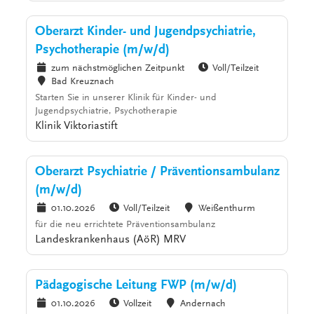
Oberarzt Kinder- und Jugendpsychiatrie,
Psychotherapie (m/w/d)
zum nächstmöglichen Zeitpunkt
Voll/Teilzeit
Bad Kreuznach
Starten Sie in unserer Klinik für Kinder- und
Jugendpsychiatrie, Psychotherapie
Klinik Viktoriastift
Oberarzt Psychiatrie / Präventionsambulanz
(m/w/d)
01.10.2026
Voll/Teilzeit
Weißenthurm
für die neu errichtete Präventionsambulanz
Landeskrankenhaus (AöR) MRV
Pädagogische Leitung FWP (m/w/d)
01.10.2026
Vollzeit
Andernach