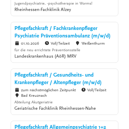
Jugendpsychiatrie, -psychotherapie in Worms!
Rheinhessen-Fachklinik Alzey
Pflegefachkraft / Fachkrankenpfleger
Psychiatrie Präventionsambulanz (m/w/d)
01.10.2026
Voll/Teilzeit
Weißenthurm
für die neu errichtete Präventionsstelle
Landeskrankenhaus (AöR) MRV
Pflegefachkraft / Gesundheits- und
Krankenpfleger / Altenpfleger (m/w/d)
zum nächstmöglichen Zeitpunkt
Voll/Teilzeit
Bad Kreuznach
Abteilung Akutgeriatrie
Geriatrische Fachklinik Rheinhessen-Nahe
Pflegefachkraft Allgemeinpsychiatrie 1+2