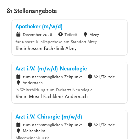
81 Stellenangebote
Apotheker (m/w/d)
Dezember 2026
Teilzeit
Alzey
für unsere Klinikapotheke am Standort Alzey
Rheinhessen-Fachklinik Alzey
Arzt i.W. (m/w/d) Neurologie
zum nächstmöglichen Zeitpunkt
Voll/Teilzeit
Andernach
in Weiterbildung zum Facharzt Neurologie
Rhein-Mosel-Fachklinik Andernach
Arzt i.W. Chirurgie (m/w/d)
zum nächstmöglichen Zeitpunkt
Voll/Teilzeit
Meisenheim
Allgemeinchirurgie