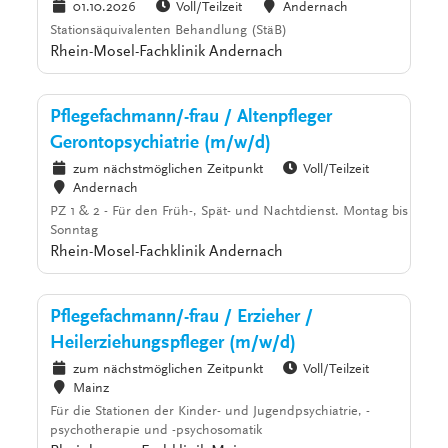
01.10.2026
Voll/Teilzeit
Andernach
Stationsäquivalenten Behandlung (StäB)
Rhein-Mosel-Fachklinik Andernach
Pflegefachmann/-frau / Altenpfleger
Gerontopsychiatrie (m/w/d)
zum nächstmöglichen Zeitpunkt
Voll/Teilzeit
Andernach
PZ 1 & 2 - Für den Früh-, Spät- und Nachtdienst. Montag bis
Sonntag
Rhein-Mosel-Fachklinik Andernach
Pflegefachmann/-frau / Erzieher /
Heilerziehungspfleger (m/w/d)
zum nächstmöglichen Zeitpunkt
Voll/Teilzeit
Mainz
Für die Stationen der Kinder- und Jugendpsychiatrie, -
psychotherapie und -psychosomatik