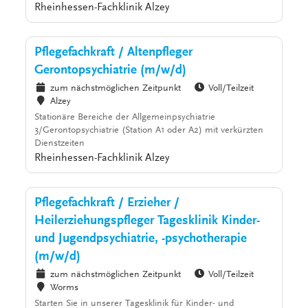
Rheinhessen-Fachklinik Alzey
Pflegefachkraft / Altenpfleger
Gerontopsychiatrie (m/w/d)
zum nächstmöglichen Zeitpunkt
Voll/Teilzeit
Alzey
Stationäre Bereiche der Allgemeinpsychiatrie
3/Gerontopsychiatrie (Station A1 oder A2) mit verkürzten
Dienstzeiten
Rheinhessen-Fachklinik Alzey
Pflegefachkraft / Erzieher /
Heilerziehungspfleger Tagesklinik Kinder-
und Jugendpsychiatrie, -psychotherapie
(m/w/d)
zum nächstmöglichen Zeitpunkt
Voll/Teilzeit
Worms
Starten Sie in unserer Tagesklinik für Kinder- und