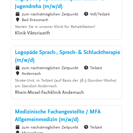
Jugendreha (m/w/d)
zum nächstmöglichen Zeitpunkt
Voll/Teilzeit
Bad Kreuznach
Starten Sie in unserer Klinik für Rehabilitation!
Klinik Viktoriastift
Logopäde Sprach-, Sprech- & Schlucktherapie
(m/w/d)
zum nächstmöglichen Zeitpunkt
Teilzeit
Andernach
Stroke-Unit, in Teilzeit (auf Basis der 38,5-Stunden-Woche)
am Standort Andernach
Rhein-Mosel-Fachklinik Andernach
Medizinische Fachangestellte / MFA
Allgemeinmedizin (m/w/d)
zum nächstmöglichen Zeitpunkt
Teilzeit