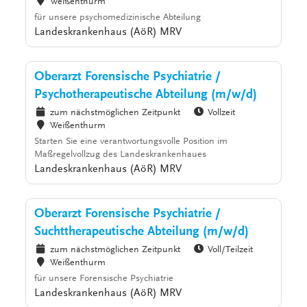
Weißenthurm
für unsere psychomedizinische Abteilung
Landeskrankenhaus (AöR) MRV
Oberarzt Forensische Psychiatrie /
Psychotherapeutische Abteilung (m/w/d)
zum nächstmöglichen Zeitpunkt
Vollzeit
Weißenthurm
Starten Sie eine verantwortungsvolle Position im
Maßregelvollzug des Landeskrankenhaues
Landeskrankenhaus (AöR) MRV
Oberarzt Forensische Psychiatrie /
Suchttherapeutische Abteilung (m/w/d)
zum nächstmöglichen Zeitpunkt
Voll/Teilzeit
Weißenthurm
für unsere Forensische Psychiatrie
Landeskrankenhaus (AöR) MRV