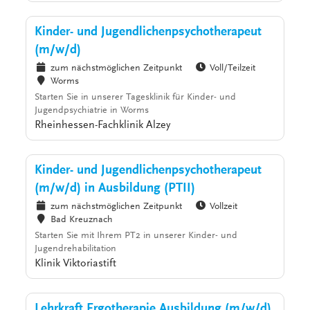
Kinder- und Jugendlichenpsychotherapeut
(m/w/d)
zum nächstmöglichen Zeitpunkt
Voll/Teilzeit
Worms
Starten Sie in unserer Tagesklinik für Kinder- und
Jugendpsychiatrie in Worms
Rheinhessen-Fachklinik Alzey
Kinder- und Jugendlichenpsychotherapeut
(m/w/d) in Ausbildung (PTII)
zum nächstmöglichen Zeitpunkt
Vollzeit
Bad Kreuznach
Starten Sie mit Ihrem PT2 in unserer Kinder- und
Jugendrehabilitation
Klinik Viktoriastift
Lehrkraft Ergotherapie Ausbildung (m/w/d)