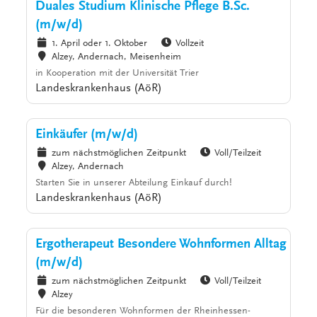
Duales Studium Klinische Pflege B.Sc.
(m/w/d)
1. April oder 1. Oktober
Vollzeit
Alzey, Andernach, Meisenheim
in Kooperation mit der Universität Trier
Landeskrankenhaus (AöR)
Einkäufer (m/w/d)
zum nächstmöglichen Zeitpunkt
Voll/Teilzeit
Alzey, Andernach
Starten Sie in unserer Abteilung Einkauf durch!
Landeskrankenhaus (AöR)
Ergotherapeut Besondere Wohnformen Alltag
(m/w/d)
zum nächstmöglichen Zeitpunkt
Voll/Teilzeit
Alzey
Für die besonderen Wohnformen der Rheinhessen-