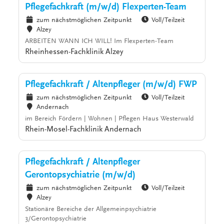
Pflegefachkraft (m/w/d) Flexperten-Team
zum nächstmöglichen Zeitpunkt
Voll/Teilzeit
Alzey
ARBEITEN WANN ICH WILL! Im Flexperten-Team
Rheinhessen-Fachklinik Alzey
Pflegefachkraft / Altenpfleger (m/w/d) FWP
zum nächstmöglichen Zeitpunkt
Voll/Teilzeit
Andernach
im Bereich Fördern | Wohnen | Pflegen Haus Westerwald
Rhein-Mosel-Fachklinik Andernach
Pflegefachkraft / Altenpfleger
Gerontopsychiatrie (m/w/d)
zum nächstmöglichen Zeitpunkt
Voll/Teilzeit
Alzey
Stationäre Bereiche der Allgemeinpsychiatrie
3/Gerontopsychiatrie