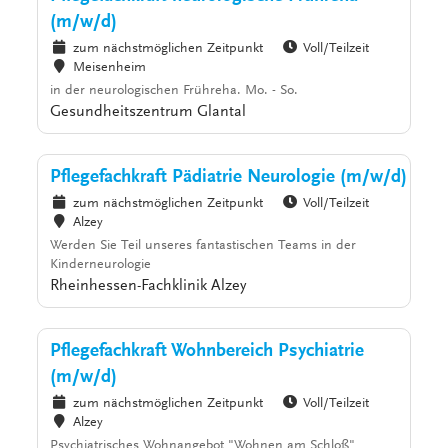
(m/w/d)
zum nächstmöglichen Zeitpunkt
Voll/Teilzeit
Meisenheim
in der neurologischen Frühreha. Mo. - So.
Gesundheitszentrum Glantal
Pflegefachkraft Pädiatrie Neurologie (m/w/d)
zum nächstmöglichen Zeitpunkt
Voll/Teilzeit
Alzey
Werden Sie Teil unseres fantastischen Teams in der
Kinderneurologie
Rheinhessen-Fachklinik Alzey
Pflegefachkraft Wohnbereich Psychiatrie
(m/w/d)
zum nächstmöglichen Zeitpunkt
Voll/Teilzeit
Alzey
Psychiatrisches Wohnangebot "Wohnen am Schloß"