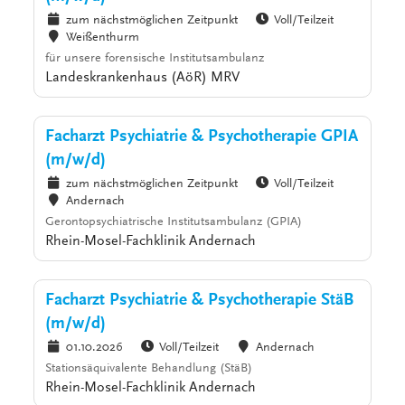
zum nächstmöglichen Zeitpunkt
Voll/Teilzeit
Weißenthurm
für unsere forensische Institutsambulanz
Landeskrankenhaus (AöR) MRV
Facharzt Psychiatrie & Psychotherapie GPIA
(m/w/d)
zum nächstmöglichen Zeitpunkt
Voll/Teilzeit
Andernach
Gerontopsychiatrische Institutsambulanz (GPIA)
Rhein-Mosel-Fachklinik Andernach
Facharzt Psychiatrie & Psychotherapie StäB
(m/w/d)
01.10.2026
Voll/Teilzeit
Andernach
Stationsäquivalente Behandlung (StäB)
Rhein-Mosel-Fachklinik Andernach