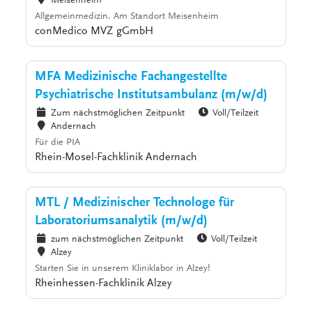
Meisenheim
Allgemeinmedizin. Am Standort Meisenheim
conMedico MVZ gGmbH
MFA Medizinische Fachangestellte
Psychiatrische Institutsambulanz (m/w/d)
Zum nächstmöglichen Zeitpunkt
Voll/Teilzeit
Andernach
Für die PIA
Rhein-Mosel-Fachklinik Andernach
MTL / Medizinischer Technologe für
Laboratoriumsanalytik (m/w/d)
zum nächstmöglichen Zeitpunkt
Voll/Teilzeit
Alzey
Starten Sie in unserem Kliniklabor in Alzey!
Rheinhessen-Fachklinik Alzey