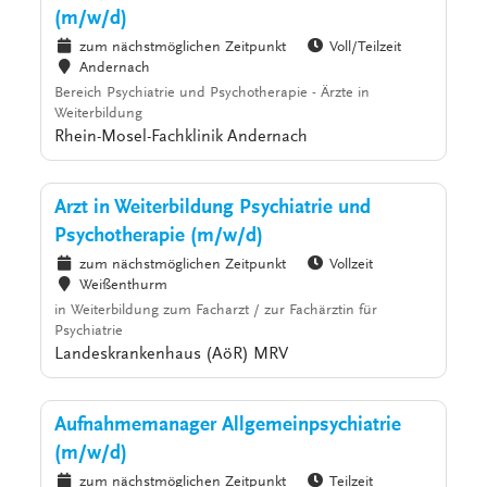
(m/w/d)
zum nächstmöglichen Zeitpunkt
Voll/Teilzeit
Andernach
Bereich Psychiatrie und Psychotherapie - Ärzte in
Weiterbildung
Rhein-Mosel-Fachklinik Andernach
Arzt in Weiterbildung Psychiatrie und
Psychotherapie (m/w/d)
zum nächstmöglichen Zeitpunkt
Vollzeit
Weißenthurm
in Weiterbildung zum Facharzt / zur Fachärztin für
Psychiatrie
Landeskrankenhaus (AöR) MRV
Aufnahmemanager Allgemeinpsychiatrie
(m/w/d)
zum nächstmöglichen Zeitpunkt
Teilzeit