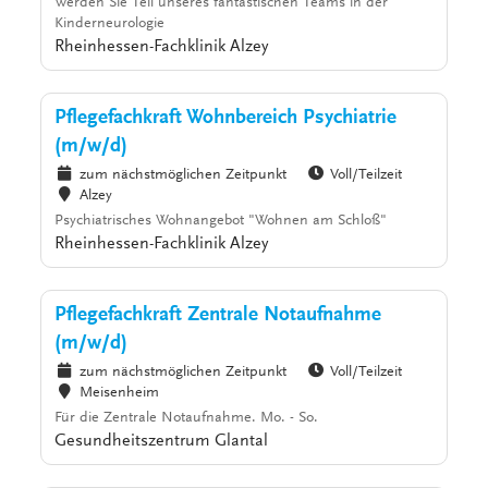
Werden Sie Teil unseres fantastischen Teams in der
Kinderneurologie
Rheinhessen-Fachklinik Alzey
Pflegefachkraft Wohnbereich Psychiatrie
(m/w/d)
zum nächstmöglichen Zeitpunkt
Voll/Teilzeit
Alzey
Psychiatrisches Wohnangebot "Wohnen am Schloß"
Rheinhessen-Fachklinik Alzey
Pflegefachkraft Zentrale Notaufnahme
(m/w/d)
zum nächstmöglichen Zeitpunkt
Voll/Teilzeit
Meisenheim
Für die Zentrale Notaufnahme. Mo. - So.
Gesundheitszentrum Glantal