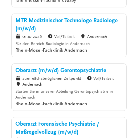
Rheinhessen-Fachklinik Alzey
MTR Medizinischer Technologe Radiologe
(m/w/d)
01.10.2026
Voll/Teilzeit
Andernach
Für den Bereich Radiologie in Andernach
Rhein-Mosel-Fachklinik Andernach
Oberarzt (m/w/d) Gerontopsychiatrie
zum nächstmöglichen Zeitpunkt
Voll/Teilzeit
Andernach
Starten Sie in unserer Abteilung Gerontopsychiatrie in
Andernach
Rhein-Mosel-Fachklinik Andernach
Oberarzt Forensische Psychiatrie /
Maßregelvollzug (m/w/d)