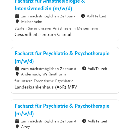
Facharzt für Anästhesiologie &
Intensivmedizin (m/w/d)
zum nächstmöglichen Zeitpunk
Voll/Teilzeit
Meisenheim
Starten Sie in unserer Anästhesie in Meisenheim
Gesundheitszentrum Glantal
Facharzt für Psychiatrie & Psychotherapie
(m/w/d)
zum nächstmöglichen Zeitpunkt
Voll/Teilzeit
Andernach, Weißenthurm
für unsere Forensische Psychiatrie
Landeskrankenhaus (AöR) MRV
Facharzt für Psychiatrie & Psychotherapie
(m/w/d)
zum nächstmöglichen Zeitpunkt
Voll/Teilzeit
Alzey