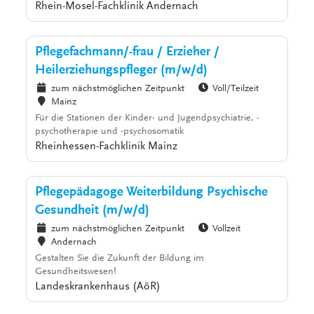
Rhein-Mosel-Fachklinik Andernach
Pflegefachmann/-frau / Erzieher /
Heilerziehungspfleger (m/w/d)
zum nächstmöglichen Zeitpunkt
Voll/Teilzeit
Mainz
Für die Stationen der Kinder- und Jugendpsychiatrie, -
psychotherapie und -psychosomatik
Rheinhessen-Fachklinik Mainz
Pflegepädagoge Weiterbildung Psychische
Gesundheit (m/w/d)
zum nächstmöglichen Zeitpunkt
Vollzeit
Andernach
Gestalten Sie die Zukunft der Bildung im
Gesundheitswesen!
Landeskrankenhaus (AöR)