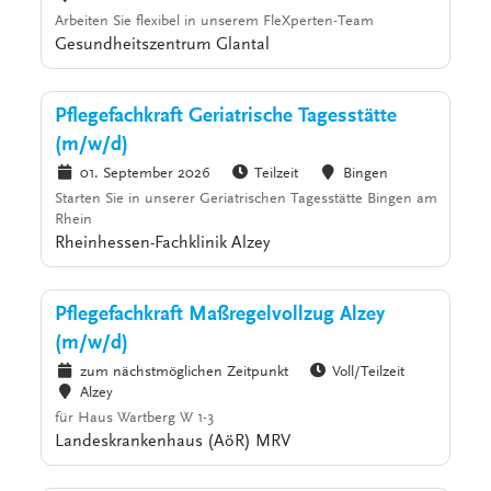
Arbeiten Sie flexibel in unserem FleXperten-Team
Gesundheitszentrum Glantal
Pflegefachkraft Geriatrische Tagesstätte
(m/w/d)
01. September 2026
Teilzeit
Bingen
Starten Sie in unserer Geriatrischen Tagesstätte Bingen am
Rhein
Rheinhessen-Fachklinik Alzey
Pflegefachkraft Maßregelvollzug Alzey
(m/w/d)
zum nächstmöglichen Zeitpunkt
Voll/Teilzeit
Alzey
für Haus Wartberg W 1-3
Landeskrankenhaus (AöR) MRV