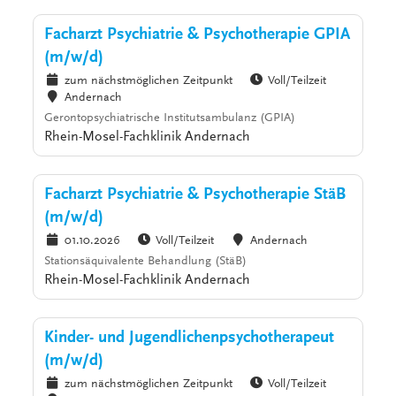
Facharzt Psychiatrie & Psychotherapie GPIA
(m/w/d)
zum nächstmöglichen Zeitpunkt
Voll/Teilzeit
Andernach
Gerontopsychiatrische Institutsambulanz (GPIA)
Rhein-Mosel-Fachklinik Andernach
Facharzt Psychiatrie & Psychotherapie StäB
(m/w/d)
01.10.2026
Voll/Teilzeit
Andernach
Stationsäquivalente Behandlung (StäB)
Rhein-Mosel-Fachklinik Andernach
Kinder- und Jugendlichenpsychotherapeut
(m/w/d)
zum nächstmöglichen Zeitpunkt
Voll/Teilzeit