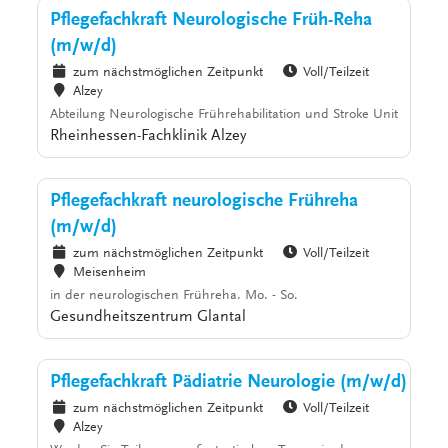
Pflegefachkraft Neurologische Früh-Reha
(m/w/d)
zum nächstmöglichen Zeitpunkt
Voll/Teilzeit
Alzey
Abteilung Neurologische Frührehabilitation und Stroke Unit
Rheinhessen-Fachklinik Alzey
Pflegefachkraft neurologische Frühreha
(m/w/d)
zum nächstmöglichen Zeitpunkt
Voll/Teilzeit
Meisenheim
in der neurologischen Frühreha. Mo. - So.
Gesundheitszentrum Glantal
Pflegefachkraft Pädiatrie Neurologie (m/w/d)
zum nächstmöglichen Zeitpunkt
Voll/Teilzeit
Alzey