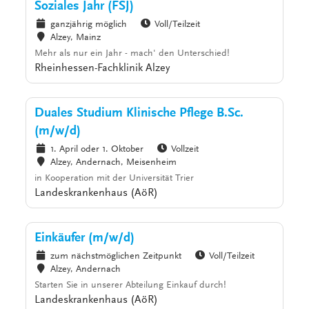
Soziales Jahr (FSJ)
ganzjährig möglich
Voll/Teilzeit
Alzey, Mainz
Mehr als nur ein Jahr - mach' den Unterschied!
Rheinhessen-Fachklinik Alzey
Duales Studium Klinische Pflege B.Sc.
(m/w/d)
1. April oder 1. Oktober
Vollzeit
Alzey, Andernach, Meisenheim
in Kooperation mit der Universität Trier
Landeskrankenhaus (AöR)
Einkäufer (m/w/d)
zum nächstmöglichen Zeitpunkt
Voll/Teilzeit
Alzey, Andernach
Starten Sie in unserer Abteilung Einkauf durch!
Landeskrankenhaus (AöR)