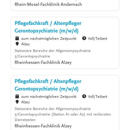
Rhein-Mosel-Fachklinik Andernach
Pflegefachkraft / Altenpfleger
Gerontopsychiatrie (m/w/d)
zum nächstmöglichen Zeitpunkt
Voll/Teilzeit
Alzey
Stationäre Bereiche der Allgemeinpsychiatrie
3/Gerontopsychiatrie
Rheinhessen-Fachklinik Alzey
Pflegefachkraft / Altenpfleger
Gerontopsychiatrie (m/w/d)
zum nächstmöglichen Zeitpunkt
Voll/Teilzeit
Alzey
Stationäre Bereiche der Allgemeinpsychiatrie
3/Gerontopsychiatrie (Station A1 oder A2) mit verkürzten
Dienstzeiten
Rheinhessen-Fachklinik Alzey