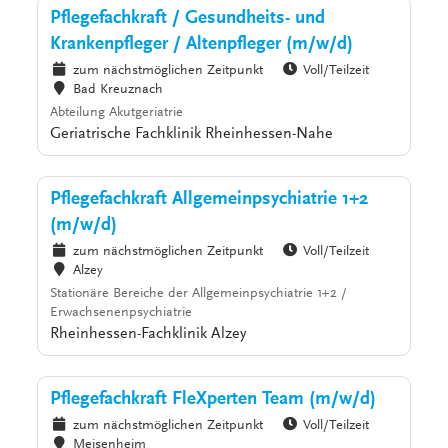
Pflegefachkraft / Gesundheits- und
Krankenpfleger / Altenpfleger (m/w/d)
zum nächstmöglichen Zeitpunkt
Voll/Teilzeit
Bad Kreuznach
Abteilung Akutgeriatrie
Geriatrische Fachklinik Rheinhessen-Nahe
Pflegefachkraft Allgemeinpsychiatrie 1+2
(m/w/d)
zum nächstmöglichen Zeitpunkt
Voll/Teilzeit
Alzey
Stationäre Bereiche der Allgemeinpsychiatrie 1+2 /
Erwachsenenpsychiatrie
Rheinhessen-Fachklinik Alzey
Pflegefachkraft FleXperten Team (m/w/d)
zum nächstmöglichen Zeitpunkt
Voll/Teilzeit
Meisenheim