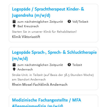
Logopäde / Sprachtherapeut Kinder- &
Jugendreha (m/w/d)
zum nächstmöglichen Zeitpunkt
Voll/Teilzeit
Bad Kreuznach
Starten Sie in unserer Klinik für Rehabilitation!
Klinik Viktoriastift
Logopäde Sprach-, Sprech- & Schlucktherapie
(m/w/d)
zum nächstmöglichen Zeitpunkt
Teilzeit
Andernach
Stroke-Unit, in Teilzeit (auf Basis der 38,5-Stunden-Woche)
am Standort Andernach
Rhein-Mosel-Fachklinik Andernach
Medizinische Fachangestellte / MFA
Allgemeinmedizin (m/w/d)