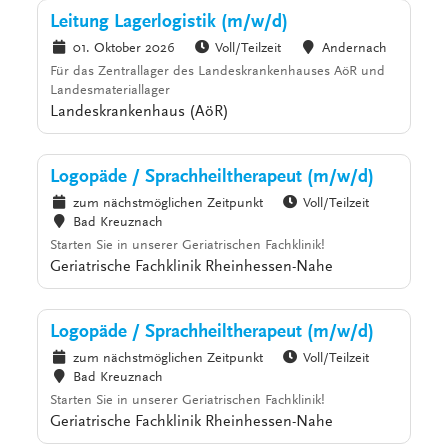
Leitung Lagerlogistik (m/w/d)
01. Oktober 2026
Voll/Teilzeit
Andernach
Für das Zentrallager des Landeskrankenhauses AöR und
Landesmateriallager
Landeskrankenhaus (AöR)
Logopäde / Sprachheiltherapeut (m/w/d)
zum nächstmöglichen Zeitpunkt
Voll/Teilzeit
Bad Kreuznach
Starten Sie in unserer Geriatrischen Fachklinik!
Geriatrische Fachklinik Rheinhessen-Nahe
Logopäde / Sprachheiltherapeut (m/w/d)
zum nächstmöglichen Zeitpunkt
Voll/Teilzeit
Bad Kreuznach
Starten Sie in unserer Geriatrischen Fachklinik!
Geriatrische Fachklinik Rheinhessen-Nahe