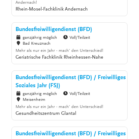
Andernach!
Rhein-Mosel-Fachklinik Andernach
Bundesfreiwilligendienst (BFD)
ganzjährig möglich
Voll/Teilzeit
Bad Kreuznach
Mehr als nur ein Jahr - mach' den Unterschied!
Geriatrische Fachklinik Rheinhessen-Nahe
Bundesfreiwilligendienst (BFD) / Freiwilliges
Soziales Jahr (FSJ)
ganzjährig möglich
Voll/Teilzeit
Meisenheim
Mehr als nur ein Jahr - mach' den Unterschied!
Gesundheitszentrum Glantal
Bundesfreiwilligendienst (BFD) / Freiwilliges