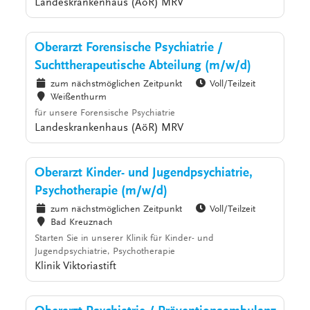
Landeskrankenhaus (AöR) MRV
Oberarzt Forensische Psychiatrie /
Suchttherapeutische Abteilung (m/w/d)
zum nächstmöglichen Zeitpunkt
Voll/Teilzeit
Weißenthurm
für unsere Forensische Psychiatrie
Landeskrankenhaus (AöR) MRV
Oberarzt Kinder- und Jugendpsychiatrie,
Psychotherapie (m/w/d)
zum nächstmöglichen Zeitpunkt
Voll/Teilzeit
Bad Kreuznach
Starten Sie in unserer Klinik für Kinder- und
Jugendpsychiatrie, Psychotherapie
Klinik Viktoriastift