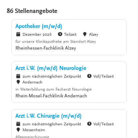
86 Stellenangebote
Apotheker (m/w/d)
Dezember 2026
Teilzeit
Alzey
für unsere Klinikapotheke am Standort Alzey
Rheinhessen-Fachklinik Alzey
Arzt i.W. (m/w/d) Neurologie
zum nächstmöglichen Zeitpunkt
Voll/Teilzeit
Andernach
in Weiterbildung zum Facharzt Neurologie
Rhein-Mosel-Fachklinik Andernach
Arzt i.W. Chirurgie (m/w/d)
zum nächstmöglichen Zeitpunkt
Voll/Teilzeit
Meisenheim
Allgemeinchirurgie