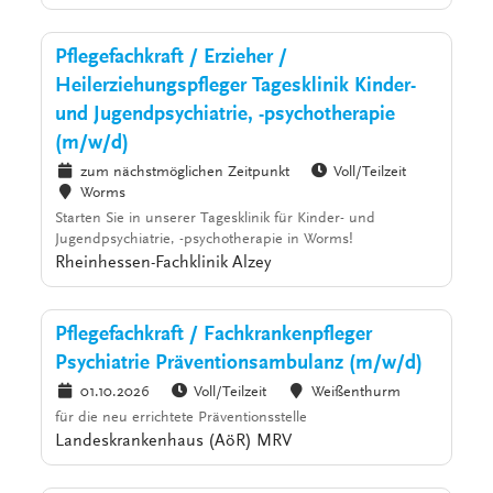
Pflegefachkraft / Erzieher /
Heilerziehungspfleger Tagesklinik Kinder-
und Jugendpsychiatrie, -psychotherapie
(m/w/d)
zum nächstmöglichen Zeitpunkt
Voll/Teilzeit
Worms
Starten Sie in unserer Tagesklinik für Kinder- und
Jugendpsychiatrie, -psychotherapie in Worms!
Rheinhessen-Fachklinik Alzey
Pflegefachkraft / Fachkrankenpfleger
Psychiatrie Präventionsambulanz (m/w/d)
01.10.2026
Voll/Teilzeit
Weißenthurm
für die neu errichtete Präventionsstelle
Landeskrankenhaus (AöR) MRV