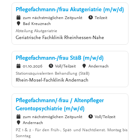
Pflegefachmann-/frau Akutgeriatrie (m/w/d)
zum nächstmöglichen Zeitpunkt
Teilzeit
Bad Kreuznach
Abteilung Akutgeriatrie
Geriatrische Fachklinik Rheinhessen-Nahe
Pflegefachmann-/frau StäB (m/w/d)
01.10.2026
Voll/Teilzeit
Andernach
Stationsäquivalenten Behandlung (StäB)
Rhein-Mosel-Fachklinik Andernach
Pflegefachmann/-frau / Altenpfleger
Gerontopsychiatrie (m/w/d)
zum nächstmöglichen Zeitpunkt
Voll/Teilzeit
Andernach
PZ 1 & 2 - Für den Früh-, Spät- und Nachtdienst. Montag bis
Sonntag