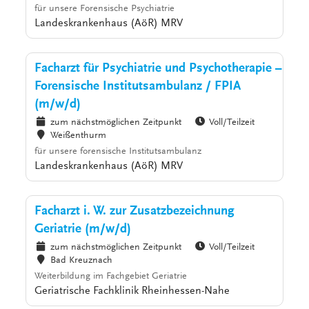
für unsere Forensische Psychiatrie
Landeskrankenhaus (AöR) MRV
Facharzt für Psychiatrie und Psychotherapie –
Forensische Institutsambulanz / FPIA
(m/w/d)
zum nächstmöglichen Zeitpunkt
Voll/Teilzeit
Weißenthurm
für unsere forensische Institutsambulanz
Landeskrankenhaus (AöR) MRV
Facharzt i. W. zur Zusatzbezeichnung
Geriatrie (m/w/d)
zum nächstmöglichen Zeitpunkt
Voll/Teilzeit
Bad Kreuznach
Weiterbildung im Fachgebiet Geriatrie
Geriatrische Fachklinik Rheinhessen-Nahe