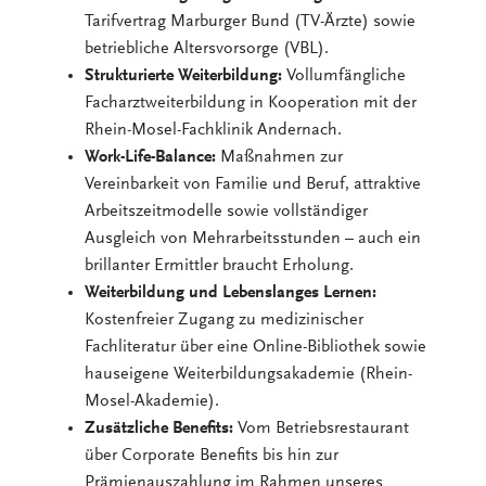
Tarifvertrag Marburger Bund (TV-Ärzte) sowie
betriebliche Altersvorsorge (VBL).
Strukturierte Weiterbildung:
Vollumfängliche
Facharztweiterbildung in Kooperation mit der
Rhein-Mosel-Fachklinik Andernach.
Work-Life-Balance:
Maßnahmen zur
Vereinbarkeit von Familie und Beruf, attraktive
Arbeitszeitmodelle sowie vollständiger
Ausgleich von Mehrarbeitsstunden – auch ein
brillanter Ermittler braucht Erholung.
Weiterbildung und Lebenslanges Lernen:
Kostenfreier Zugang zu medizinischer
Fachliteratur über eine Online-Bibliothek sowie
hauseigene Weiterbildungsakademie (Rhein-
Mosel-Akademie).
Zusätzliche Benefits:
Vom Betriebsrestaurant
über Corporate Benefits bis hin zur
Prämienauszahlung im Rahmen unseres