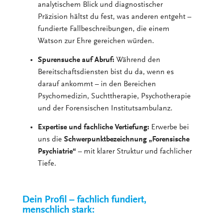
analytischem Blick und diagnostischer
Präzision hältst du fest, was anderen entgeht –
fundierte Fallbeschreibungen, die einem
Watson zur Ehre gereichen würden.
Spurensuche auf Abruf:
Während den
Bereitschaftsdiensten bist du da, wenn es
darauf ankommt – in den Bereichen
Psychomedizin, Suchttherapie, Psychotherapie
und der Forensischen Institutsambulanz.
Expertise und fachliche Vertiefung:
Erwerbe bei
uns die
Schwerpunktbezeichnung
„Forensische
Psychiatrie“
– mit klarer Struktur und fachlicher
Tiefe.
Dein Profil – fachlich fundiert,
menschlich stark: