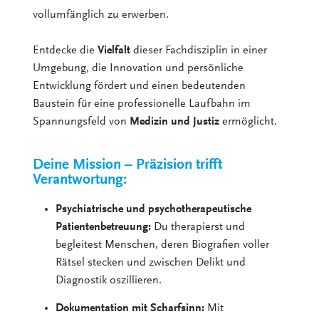
vollumfänglich zu erwerben.
Entdecke die
Vielfalt
dieser Fachdisziplin in einer
Umgebung, die Innovation und persönliche
Entwicklung fördert und einen bedeutenden
Baustein für eine professionelle Laufbahn im
Spannungsfeld von
Medizin und Justiz
ermöglicht.
Deine Mission – Präzision trifft
Verantwortung:
Psychiatrische und psychotherapeutische
Patientenbetreuung:
Du therapierst und
begleitest Menschen, deren Biografien voller
Rätsel stecken und zwischen Delikt und
Diagnostik oszillieren.
Dokumentation mit Scharfsinn:
Mit