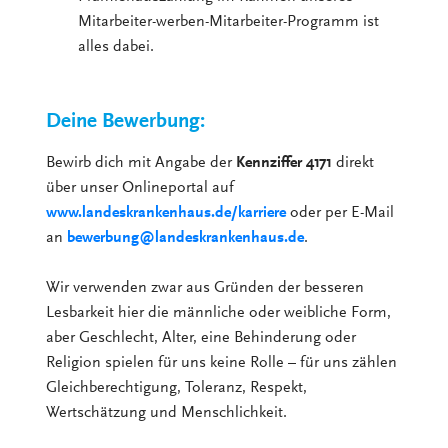
Mitarbeiter-werben-Mitarbeiter-Programm ist
alles dabei.
Deine Bewerbung:
Bewirb dich mit Angabe der
Kennziffer 4171
direkt
über unser Onlineportal auf
www.landeskrankenhaus.de/karriere
oder per E-Mail
an
bewerbung@landeskrankenhaus.de
.
Wir verwenden zwar aus Gründen der besseren
Lesbarkeit hier die männliche oder weibliche Form,
aber Geschlecht, Alter, eine Behinderung oder
Religion spielen für uns keine Rolle – für uns zählen
Gleichberechtigung, Toleranz, Respekt,
Wertschätzung und Menschlichkeit.