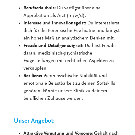
Berufserlaubnis:
Du verfügst über eine
Approbation als Arzt (m/w/d).
Interesse und Innovationsgeist:
Du interessierst
dich für die Forensische Psychiatrie und bringst
ein hohes Maß an analytischem Denken mit.
Freude und Detailgenauigkeit:
Du hast Freude
daran, medizinisch-psychiatrische
Fragestellungen mit rechtlichen Aspekten zu
verknüpfen.
Resilienz:
Wenn psychische Stabilität und
emotionale Belastbarkeit zu deinen Softskills
gehören, könnte unsere Klinik zu deinem
beruflichen Zuhause werden.
Unser Angebot:
Attraktive Vergütung und Vorsorge:
Gehalt nach