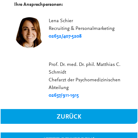
Ihre Ansprechpersonen:
Lena Schier
Recruiting & Personalmarketing
02632/407-5208
Prof. Dr. med. Dr. phil. Matthias C.
Schmidt
Chefarzt der Psychomedizinischen
Abteilung
02637/911-1915
ZURÜCK