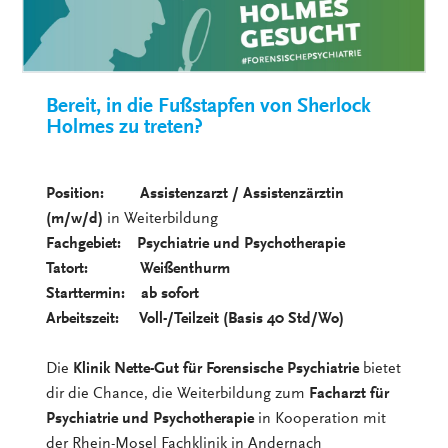
Bereit, in die Fußstapfen von Sherlock
Holmes zu treten?
Position: Assistenzarzt / Assistenzärztin
(m/w/d)
in Weiterbildung
Fachgebiet: Psychiatrie und Psychotherapie
Tatort: Weißenthurm
Starttermin: ab sofort
Arbeitszeit: Voll-/Teilzeit (Basis 40 Std/Wo)
Die
Klinik Nette-Gut für Forensische Psychiatrie
bietet
dir die Chance, die Weiterbildung zum
Facharzt für
Psychiatrie und Psychotherapie
in Kooperation mit
der Rhein-Mosel Fachklinik in Andernach