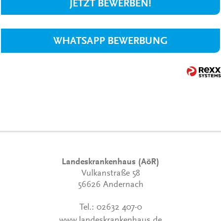
JETZT BEWERBEN!
WHATSAPP BEWERBUNG
Landeskrankenhaus (AöR)
Vulkanstraße 58
56626 Andernach
Tel.:
02632 407-0
www.landeskrankenhaus.de