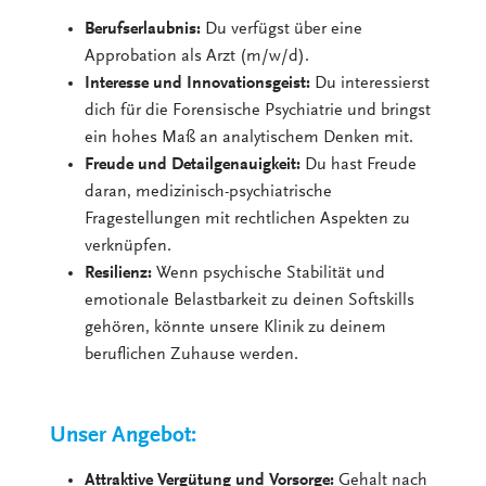
Berufserlaubnis:
Du verfügst über eine
Approbation als Arzt (m/w/d).
Interesse und Innovationsgeist:
Du interessierst
dich für die Forensische Psychiatrie und bringst
ein hohes Maß an analytischem Denken mit.
Freude und Detailgenauigkeit:
Du hast Freude
daran, medizinisch-psychiatrische
Fragestellungen mit rechtlichen Aspekten zu
verknüpfen.
Resilienz:
Wenn psychische Stabilität und
emotionale Belastbarkeit zu deinen Softskills
gehören, könnte unsere Klinik zu deinem
beruflichen Zuhause werden.
Unser Angebot:
Attraktive Vergütung und Vorsorge:
Gehalt nach