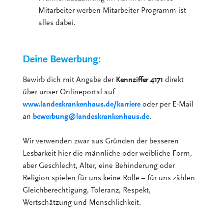
Mitarbeiter-werben-Mitarbeiter-Programm ist
alles dabei.
Deine Bewerbung:
Bewirb dich mit Angabe der
Kennziffer 4171
direkt
über unser Onlineportal auf
www.landeskrankenhaus.de/karriere
oder per E-Mail
an
bewerbung@landeskrankenhaus.de
.
Wir verwenden zwar aus Gründen der besseren
Lesbarkeit hier die männliche oder weibliche Form,
aber Geschlecht, Alter, eine Behinderung oder
Religion spielen für uns keine Rolle – für uns zählen
Gleichberechtigung, Toleranz, Respekt,
Wertschätzung und Menschlichkeit.