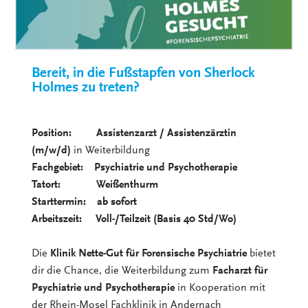
Bereit, in die Fußstapfen von Sherlock
Holmes zu treten?
Position: Assistenzarzt / Assistenzärztin
(m/w/d)
in Weiterbildung
Fachgebiet: Psychiatrie und Psychotherapie
Tatort: Weißenthurm
Starttermin: ab sofort
Arbeitszeit: Voll-/Teilzeit (Basis 40 Std/Wo)
Die
Klinik Nette-Gut für Forensische Psychiatrie
bietet
dir die Chance, die Weiterbildung zum
Facharzt für
Psychiatrie und Psychotherapie
in Kooperation mit
der Rhein-Mosel Fachklinik in Andernach