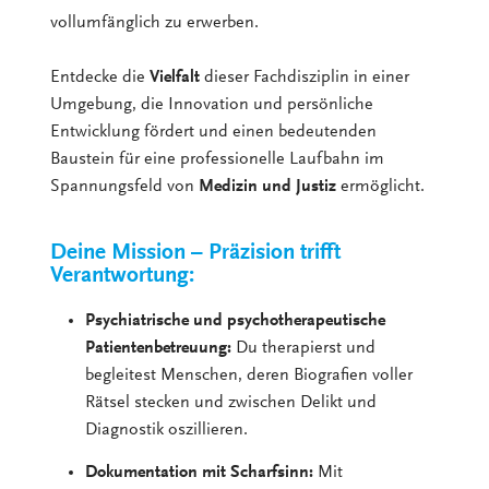
vollumfänglich zu erwerben.
Entdecke die
Vielfalt
dieser Fachdisziplin in einer
Umgebung, die Innovation und persönliche
Entwicklung fördert und einen bedeutenden
Baustein für eine professionelle Laufbahn im
Spannungsfeld von
Medizin und Justiz
ermöglicht.
Deine Mission – Präzision trifft
Verantwortung:
Psychiatrische und psychotherapeutische
Patientenbetreuung:
Du therapierst und
begleitest Menschen, deren Biografien voller
Rätsel stecken und zwischen Delikt und
Diagnostik oszillieren.
Dokumentation mit Scharfsinn:
Mit