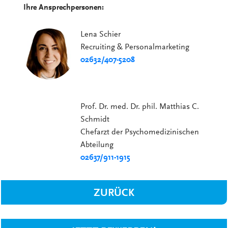
Ihre Ansprechpersonen:
Lena Schier
Recruiting & Personalmarketing
02632/407-5208
Prof. Dr. med. Dr. phil. Matthias C.
Schmidt
Chefarzt der Psychomedizinischen
Abteilung
02637/911-1915
ZURÜCK