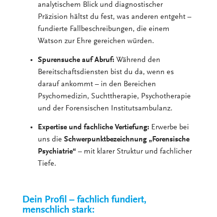
analytischem Blick und diagnostischer
Präzision hältst du fest, was anderen entgeht –
fundierte Fallbeschreibungen, die einem
Watson zur Ehre gereichen würden.
Spurensuche auf Abruf:
Während den
Bereitschaftsdiensten bist du da, wenn es
darauf ankommt – in den Bereichen
Psychomedizin, Suchttherapie, Psychotherapie
und der Forensischen Institutsambulanz.
Expertise und fachliche Vertiefung:
Erwerbe bei
uns die
Schwerpunktbezeichnung
„Forensische
Psychiatrie“
– mit klarer Struktur und fachlicher
Tiefe.
Dein Profil – fachlich fundiert,
menschlich stark: