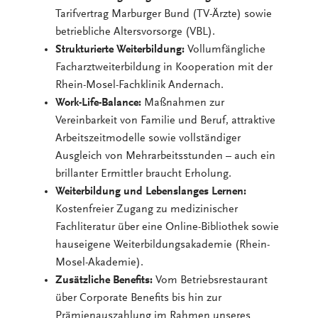
Tarifvertrag Marburger Bund (TV-Ärzte) sowie
betriebliche Altersvorsorge (VBL).
Strukturierte Weiterbildung:
Vollumfängliche
Facharztweiterbildung in Kooperation mit der
Rhein-Mosel-Fachklinik Andernach.
Work-Life-Balance:
Maßnahmen zur
Vereinbarkeit von Familie und Beruf, attraktive
Arbeitszeitmodelle sowie vollständiger
Ausgleich von Mehrarbeitsstunden – auch ein
brillanter Ermittler braucht Erholung.
Weiterbildung und Lebenslanges Lernen:
Kostenfreier Zugang zu medizinischer
Fachliteratur über eine Online-Bibliothek sowie
hauseigene Weiterbildungsakademie (Rhein-
Mosel-Akademie).
Zusätzliche Benefits:
Vom Betriebsrestaurant
über Corporate Benefits bis hin zur
Prämienauszahlung im Rahmen unseres