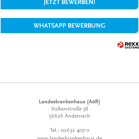
JETZT BEWERBEN!
WHATSAPP BEWERBUNG
Landeskrankenhaus (AöR)
Vulkanstraße 58
56626 Andernach
Tel.:
02632 407-0
www.landeskrankenhaus.de