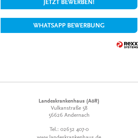
JETZT BEWERBEN!
WHATSAPP BEWERBUNG
Landeskrankenhaus (AöR)
Vulkanstraße 58
56626 Andernach
Tel.:
02632 407-0
www.landeskrankenhaus.de