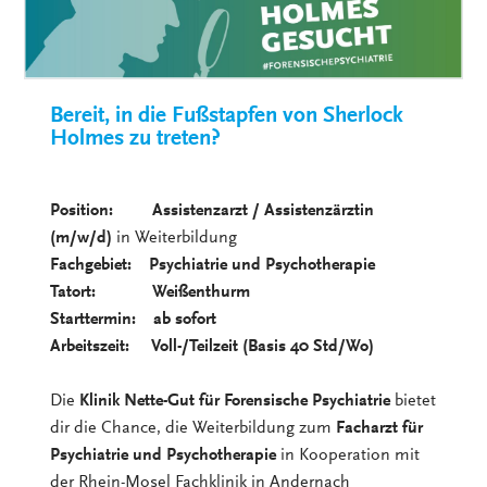
Bereit, in die Fußstapfen von Sherlock
Holmes zu treten?
Position: Assistenzarzt / Assistenzärztin
(m/w/d)
in Weiterbildung
Fachgebiet: Psychiatrie und Psychotherapie
Tatort: Weißenthurm
Starttermin: ab sofort
Arbeitszeit: Voll-/Teilzeit (Basis 40 Std/Wo)
Die
Klinik Nette-Gut für Forensische Psychiatrie
bietet
dir die Chance, die Weiterbildung zum
Facharzt für
Psychiatrie und Psychotherapie
in Kooperation mit
der Rhein-Mosel Fachklinik in Andernach