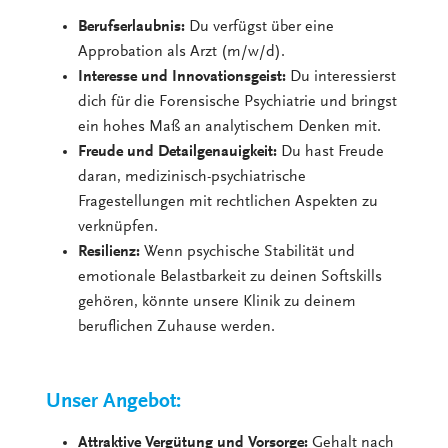
Berufserlaubnis:
Du verfügst über eine
Approbation als Arzt (m/w/d).
Interesse und Innovationsgeist:
Du interessierst
dich für die Forensische Psychiatrie und bringst
ein hohes Maß an analytischem Denken mit.
Freude und Detailgenauigkeit:
Du hast Freude
daran, medizinisch-psychiatrische
Fragestellungen mit rechtlichen Aspekten zu
verknüpfen.
Resilienz:
Wenn psychische Stabilität und
emotionale Belastbarkeit zu deinen Softskills
gehören, könnte unsere Klinik zu deinem
beruflichen Zuhause werden.
Unser Angebot:
Attraktive Vergütung und Vorsorge:
Gehalt nach