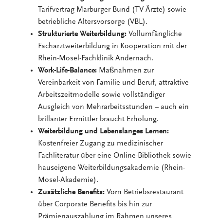
Tarifvertrag Marburger Bund (TV-Ärzte) sowie
betriebliche Altersvorsorge (VBL).
Strukturierte Weiterbildung:
Vollumfängliche
Facharztweiterbildung in Kooperation mit der
Rhein-Mosel-Fachklinik Andernach.
Work-Life-Balance:
Maßnahmen zur
Vereinbarkeit von Familie und Beruf, attraktive
Arbeitszeitmodelle sowie vollständiger
Ausgleich von Mehrarbeitsstunden – auch ein
brillanter Ermittler braucht Erholung.
Weiterbildung und Lebenslanges Lernen:
Kostenfreier Zugang zu medizinischer
Fachliteratur über eine Online-Bibliothek sowie
hauseigene Weiterbildungsakademie (Rhein-
Mosel-Akademie).
Zusätzliche Benefits:
Vom Betriebsrestaurant
über Corporate Benefits bis hin zur
Prämienauszahlung im Rahmen unseres