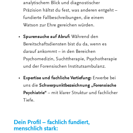
analytischem Blick und diagnostischer
Präzision hältst du fest, was anderen entgeht –
fundierte Fallbeschreibungen, die einem
Watson zur Ehre gereichen würden.
Spurensuche auf Abruf:
Während den
Bereitschaftsdiensten bist du da, wenn es
darauf ankommt – in den Bereichen
Psychomedizin, Suchttherapie, Psychotherapie
und der Forensischen Institutsambulanz.
Expertise und fachliche Vertiefung:
Erwerbe bei
uns die
Schwerpunktbezeichnung
„Forensische
Psychiatrie“
– mit klarer Struktur und fachlicher
Tiefe.
Dein Profil – fachlich fundiert,
menschlich stark: