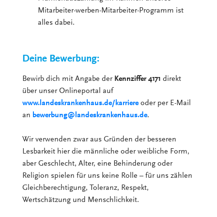
Mitarbeiter-werben-Mitarbeiter-Programm ist
alles dabei.
Deine Bewerbung:
Bewirb dich mit Angabe der
Kennziffer 4171
direkt
über unser Onlineportal auf
www.landeskrankenhaus.de/karriere
oder per E-Mail
an
bewerbung@landeskrankenhaus.de
.
Wir verwenden zwar aus Gründen der besseren
Lesbarkeit hier die männliche oder weibliche Form,
aber Geschlecht, Alter, eine Behinderung oder
Religion spielen für uns keine Rolle – für uns zählen
Gleichberechtigung, Toleranz, Respekt,
Wertschätzung und Menschlichkeit.