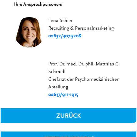
Ihre Ansprechpersonen:
Lena Schier
Recruiting & Personalmarketing
02632/407-5208
Prof. Dr. med. Dr. phil. Matthias C.
Schmidt
Chefarzt der Psychomedizinischen
Abteilung
02637/911-1915
ZURÜCK