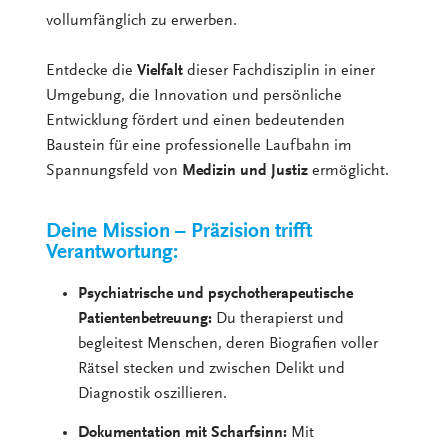
vollumfänglich zu erwerben.
Entdecke die
Vielfalt
dieser Fachdisziplin in einer
Umgebung, die Innovation und persönliche
Entwicklung fördert und einen bedeutenden
Baustein für eine professionelle Laufbahn im
Spannungsfeld von
Medizin und Justiz
ermöglicht.
Deine Mission – Präzision trifft
Verantwortung:
Psychiatrische und psychotherapeutische
Patientenbetreuung:
Du therapierst und
begleitest Menschen, deren Biografien voller
Rätsel stecken und zwischen Delikt und
Diagnostik oszillieren.
Dokumentation mit Scharfsinn:
Mit