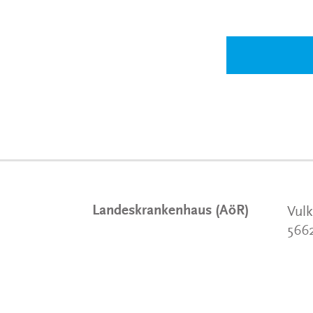
Landeskrankenhaus (AöR)
Vulk
566