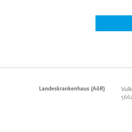
Landeskrankenhaus (AöR)
Vulk
566