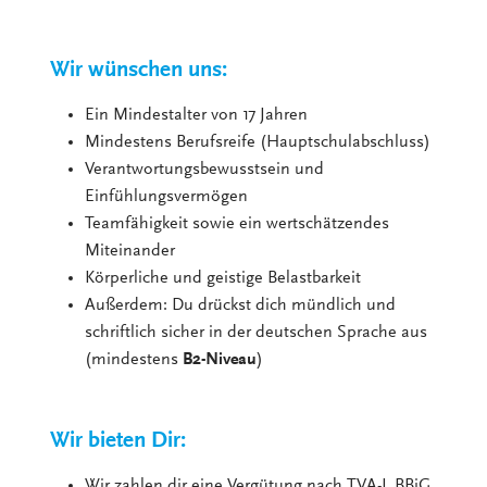
Wir wünschen uns:
Ein Mindestalter von 17 Jahren
Mindestens Berufsreife (Hauptschulabschluss)
Verantwortungsbewusstsein und
Einfühlungsvermögen
Teamfähigkeit sowie ein wertschätzendes
Miteinander
Körperliche und geistige Belastbarkeit
Außerdem: Du drückst dich mündlich und
schriftlich sicher in der deutschen Sprache aus
(mindestens
B2-Niveau
)
Wir bieten Dir:
Wir zahlen dir eine Vergütung nach TVA-L BBiG.