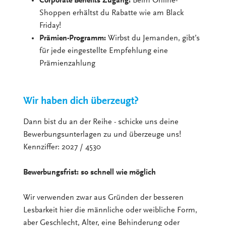
Corporate Benefits Zugang:
Beim Online-
Shoppen erhältst du Rabatte wie am Black
Friday!
Prämien-Programm:
Wirbst du Jemanden, gibt’s
für jede eingestellte Empfehlung eine
Prämienzahlung
Wir haben dich überzeugt?
Dann bist du an der Reihe - schicke uns deine
Bewerbungsunterlagen zu und überzeuge uns!
Kennziffer: 2027 / 4530
Bewerbungsfrist: so schnell wie möglich
Wir verwenden zwar aus Gründen der besseren
Lesbarkeit hier die männliche oder weibliche Form,
aber Geschlecht, Alter, eine Behinderung oder