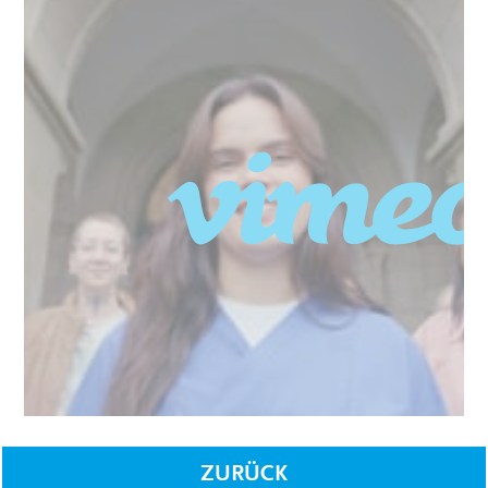
ZURÜCK