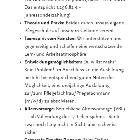
Das entspricht 1.296,82 € +
Jahressonderzahlung!
Theorie und Praxis:
Beides durch unsere eigene
Pflegeschule auf unserem Gelände vereint
Teamspirit vom Feinsten:
Wir unterstützen uns
gegenseitig und schaffen eine wertschätzende
Lern- und Arbeitsatmosphäre
Entwicklungsmöglichkeiten:
Du willst mehr?
Kein Problem! Im Anschluss an die Ausbildung
besteht bei entsprechend guten Noten die
Möglichkeit, eine dreijährige Ausbildung
zur/zum Pflegefachfrau/Pflegefachmann
(m/w/d) zu absolvieren.
Altersvorsorge:
Betriebliche Altersvorsorge (VBL)
– ab Vollendung des 17. Lebensjahres - Rente
zwar noch lang nicht in Sicht, aber sicher ist
sicher