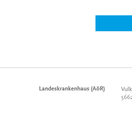
Landeskrankenhaus (AöR)
Vulk
566