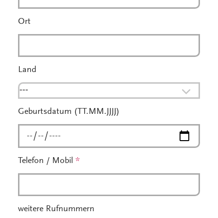
Ort
Land
---
Geburtsdatum (TT.MM.JJJJ)
Telefon / Mobil
*
weitere Rufnummern