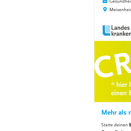
Gesundhei
Meisenhe
Mehr als n
Starte deinen
B