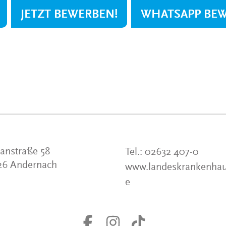
JETZT BEWERBEN!
WHATSAPP BE
anstraße 58
Tel.:
02632 407-0
26 Andernach
www.landeskrankenhau
e