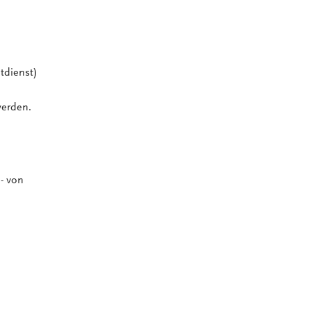
tdienst)
werden.
- von