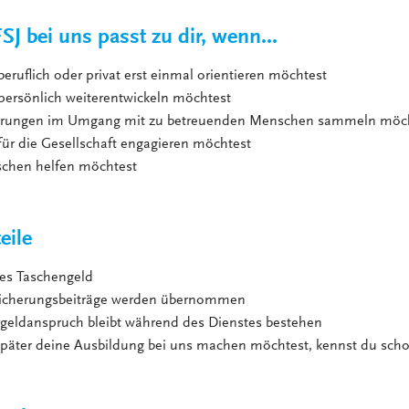
J bei uns passt zu dir, wenn...
 beruflich oder privat erst einmal orientieren möchtest
 persönlich weiterentwickeln möchtest
ahrungen im Umgang mit zu betreuenden Menschen sammeln möc
 für die Gesellschaft engagieren möchtest
schen helfen möchtest
eile
es Taschengeld
sicherungsbeiträge werden übernommen
rgeldanspruch bleibt während des Dienstes bestehen
päter deine Ausbildung bei uns machen möchtest, kennst du schon