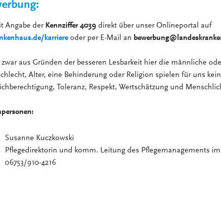
erbung:
it Angabe der
Kennziffer 4039
direkt über unser Onlineportal auf
kenhaus.de/karriere
oder per E-Mail an
bewerbung@landeskranke
zwar aus Gründen der besseren Lesbarkeit hier die männliche ode
hlecht, Alter, eine Behinderung oder Religion spielen für uns keine
ichberechtigung, Toleranz, Respekt, Wertschätzung und Menschlic
hpersonen:
Susanne Kuczkowski
Pflegedirektorin und komm. Leitung des Pflegemanagements i
06753/910-4216