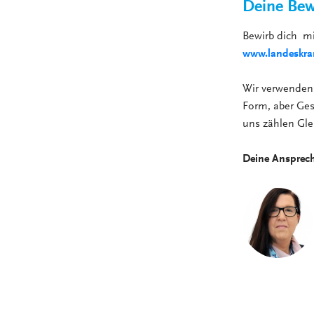
Deine Bew
Bewirb dich m
www.landeskran
Wir verwenden 
Form, aber Gesc
uns zählen Gle
Deine Ansprec