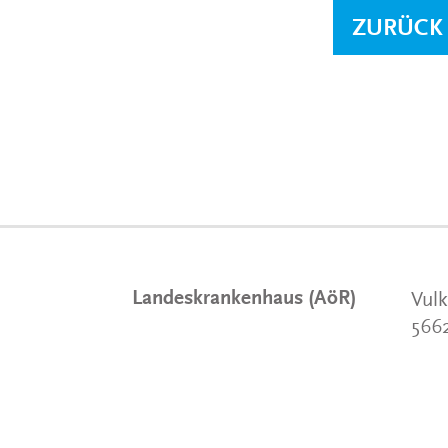
ZURÜCK
Landeskrankenhaus (AöR)
Vulk
566