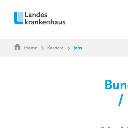
Home
Karriere
Jobs
Bund
/