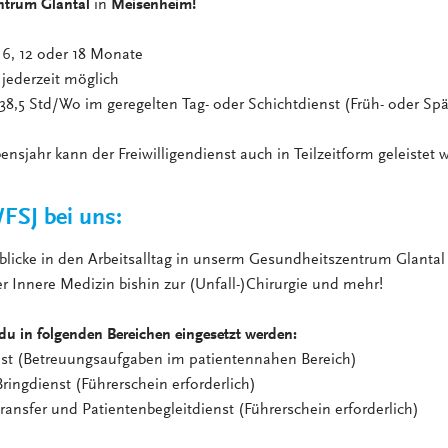
ntrum Glantal
in
Meisenheim!
 oder 18 Monate
zeit möglich
,5 Std/Wo im geregelten Tag- oder Schichtdienst (Früh- oder Spä
nsjahr kann der Freiwilligendienst auch in Teilzeitform geleistet 
FSJ bei uns:
nblicke in den Arbeitsalltag in unserm Gesundheitszentrum Glantal 
r Innere Medizin bishin zur (Unfall-)Chirurgie und mehr!
du in folgenden Bereichen eingesetzt werden:
nst (Betreuungsaufgaben im patientennahen Bereich)
ringdienst (Führerschein erforderlich)
ransfer und Patientenbegleitdienst (Führerschein erforderlich)