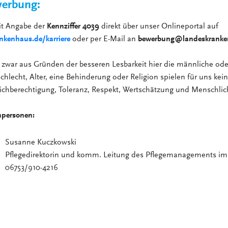
erbung:
it Angabe der
Kennziffer 4039
direkt über unser Onlineportal auf
kenhaus.de/karriere
oder per E-Mail an
bewerbung@landeskranke
zwar aus Gründen der besseren Lesbarkeit hier die männliche ode
hlecht, Alter, eine Behinderung oder Religion spielen für uns keine
ichberechtigung, Toleranz, Respekt, Wertschätzung und Menschlic
hpersonen:
Susanne Kuczkowski
Pflegedirektorin und komm. Leitung des Pflegemanagements i
06753/910-4216