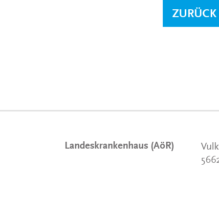
ZURÜCK
Landeskrankenhaus (AöR)
Vulk
566