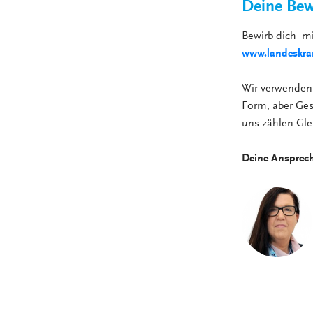
Deine Bew
Bewirb dich m
www.landeskran
Wir verwenden 
Form, aber Gesc
uns zählen Gle
Deine Ansprec