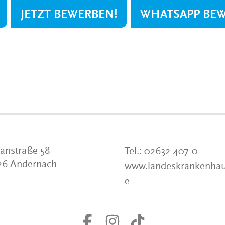
JETZT BEWERBEN!
WHATSAPP BE
anstraße 58
Tel.:
02632 407-0
26 Andernach
www.landeskrankenhau
e