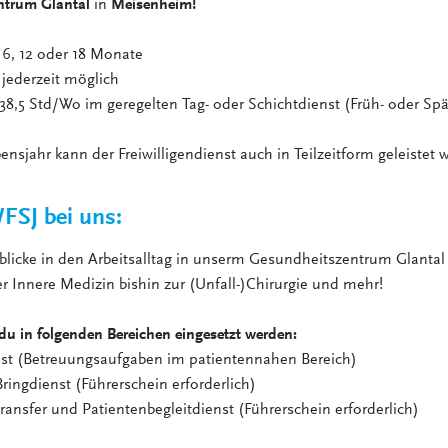
ntrum Glantal
in
Meisenheim!
 oder 18 Monate
zeit möglich
,5 Std/Wo im geregelten Tag- oder Schichtdienst (Früh- oder Spä
nsjahr kann der Freiwilligendienst auch in Teilzeitform geleistet 
FSJ bei uns:
nblicke in den Arbeitsalltag in unserm Gesundheitszentrum Glantal 
r Innere Medizin bishin zur (Unfall-)Chirurgie und mehr!
du in folgenden Bereichen eingesetzt werden:
nst (Betreuungsaufgaben im patientennahen Bereich)
ringdienst (Führerschein erforderlich)
ransfer und Patientenbegleitdienst (Führerschein erforderlich)