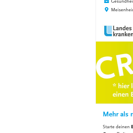
Gesundhei
Meisenhe
Mehr als n
Starte deinen
B