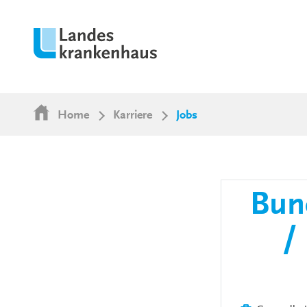
Home
Karriere
Jobs
Bund
/