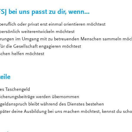
J bei uns passt zu dir, wenn...
 beruflich oder privat erst einmal orientieren möchtest
 persönlich weiterentwickeln möchtest
ahrungen im Umgang mit zu betreuenden Menschen sammeln möc
 für die Gesellschaft engagieren möchtest
schen helfen möchtest
eile
es Taschengeld
sicherungsbeiträge werden übernommen
rgeldanspruch bleibt während des Dienstes bestehen
päter deine Ausbildung bei uns machen möchtest, kennst du schon