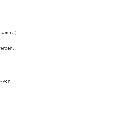
tdienst)
werden.
- von