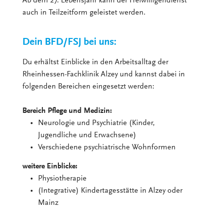
Ab dem 27. Lebensjahr kann der Freiwilligendienst
auch in Teilzeitform geleistet werden.
Dein BFD/FSJ bei uns:
Du erhältst Einblicke in den Arbeitsalltag der
Rheinhessen-Fachklinik Alzey und kannst dabei in
folgenden Bereichen eingesetzt werden:
Bereich Pflege und Medizin:
Neurologie und Psychiatrie (Kinder,
Jugendliche und Erwachsene)
Verschiedene psychiatrische Wohnformen
weitere Einblicke:
Physiotherapie
(Integrative) Kindertagesstätte in Alzey oder
Mainz