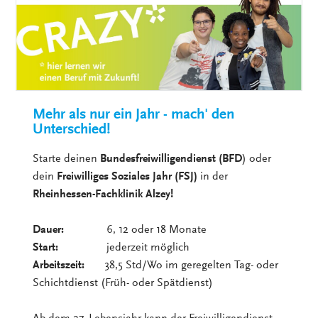
Mehr als nur ein Jahr - mach' den
Unterschied!
Starte deinen
Bundesfreiwilligendienst (BFD
) oder
dein
Freiwilliges Soziales Jahr (FSJ)
in der
Rheinhessen-Fachklinik Alzey!
Dauer:
6, 12 oder 18 Monate
Start:
jederzeit möglich
Arbeitszeit:
38,5 Std/Wo im geregelten Tag- oder
Schichtdienst (Früh- oder Spätdienst)