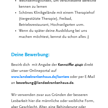
Wechselmöglichkeit, um verschiedene Bereiche
kennen zu lernen
Schönes Klinikgelände mit einem Therapiehof
(tiergestützte Therapie), Freibad,
Betriebsrestaurant, Hochseilgarten uvm.
Wenn du später deine Ausbildung bei uns
machen möchtest, kennst du schon alles ;)
Deine Bewerbung:
Bewirb dich mit Angabe der
Kennziffer 4040
direkt
über unser Onlineportal auf
www.landeskrankenhaus.de/karriere
oder per E-Mail
an
bewerbung@landeskrankenhaus.de
.
Wir verwenden zwar aus Gründen der besseren
Lesbarkeit hier die männliche oder weibliche Form,
aber Geschlecht, Alter, eine Behinderung oder