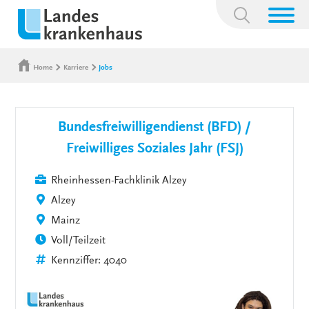
Suchbegriff:
Home
Karriere
Jobs
Bundesfreiwilligendienst (BFD) /
Freiwilliges Soziales Jahr (FSJ)
Rheinhessen-Fachklinik Alzey
Alzey
Mainz
Voll/Teilzeit
Kennziffer: 4040