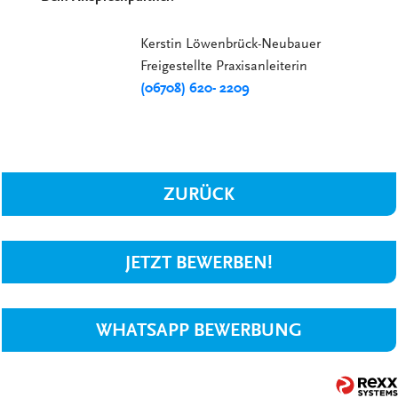
Kerstin Löwenbrück-Neubauer
Freigestellte Praxisanleiterin
(06708) 620- 2209
ZURÜCK
JETZT BEWERBEN!
WHATSAPP BEWERBUNG