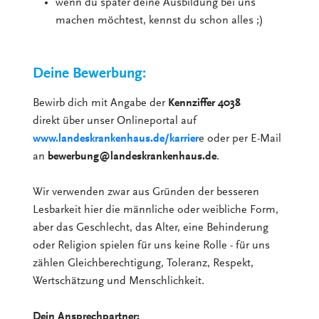
wenn du später deine Ausbildung bei uns
machen möchtest, kennst du schon alles ;)
Deine Bewerbung:
Bewirb dich mit Angabe der
Kennziffer 4038
direkt über unser Onlineportal auf
www.landeskrankenhaus.de/karrier
e oder per E-Mail
an
bewerbung@landeskrankenhaus.de
.
Wir verwenden zwar aus Gründen der besseren
Lesbarkeit hier die männliche oder weibliche Form,
aber das Geschlecht, das Alter, eine Behinderung
oder Religion spielen für uns keine Rolle - für uns
zählen Gleichberechtigung, Toleranz, Respekt,
Wertschätzung und Menschlichkeit.
Dein Ansprechpartner: