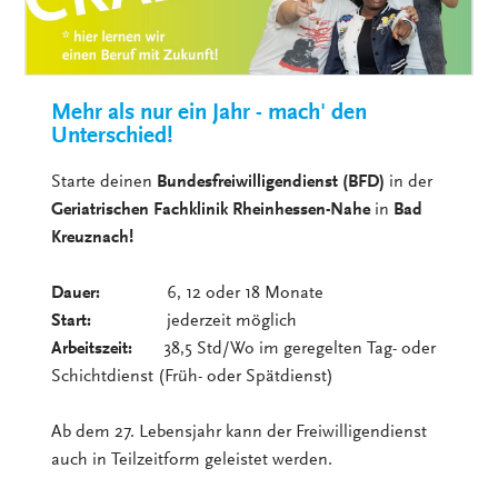
Mehr als nur ein Jahr - mach' den
Unterschied!
Starte deinen
Bundesfreiwilligendienst (BFD)
in der
Geriatrischen Fachklinik Rheinhessen-Nahe
in
Bad
Kreuznach!
Dauer:
6, 12 oder 18 Monate
Start:
jederzeit möglich
Arbeitszeit:
38,5 Std/Wo im geregelten Tag- oder
Schichtdienst (Früh- oder Spätdienst)
Ab dem 27. Lebensjahr kann der Freiwilligendienst
auch in Teilzeitform geleistet werden.