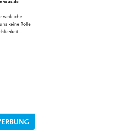
nhaus.de
.
r weibliche
 uns keine Rolle
hlichkeit.
WERBUNG