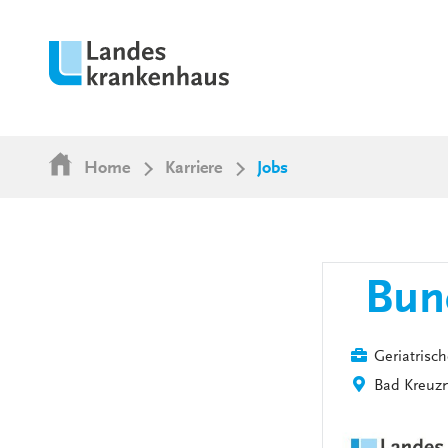
Home
Karriere
Jobs
Bund
Geriatrisc
Bad Kreuz