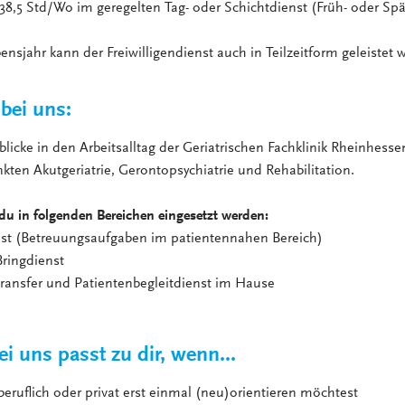
5 Std/Wo im geregelten Tag- oder Schichtdienst (Früh- oder Spä
ensjahr kann der Freiwilligendienst auch in Teilzeitform geleistet
bei uns:
blicke in den Arbeitsalltag der Geriatrischen Fachklinik Rheinhess
ten Akutgeriatrie, Gerontopsychiatrie und Rehabilitation.
du in folgenden Bereichen eingesetzt werden:
nst (Betreuungsaufgaben im patientennahen Bereich)
Bringdienst
transfer und Patientenbegleitdienst im Hause
i uns passt zu dir, wenn...
 beruflich oder privat erst einmal (neu)orientieren möchtest