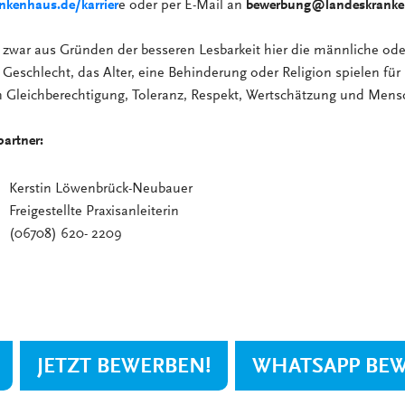
kenhaus.de/karrier
e oder per E-Mail an
bewerbung@landeskranke
zwar aus Gründen der besseren Lesbarkeit hier die männliche ode
Geschlecht, das Alter, eine Behinderung oder Religion spielen für
en Gleichberechtigung, Toleranz, Respekt, Wertschätzung und Mensc
artner:
Kerstin Löwenbrück-Neubauer
Freigestellte Praxisanleiterin
(06708) 620- 2209
JETZT BEWERBEN!
WHATSAPP BE