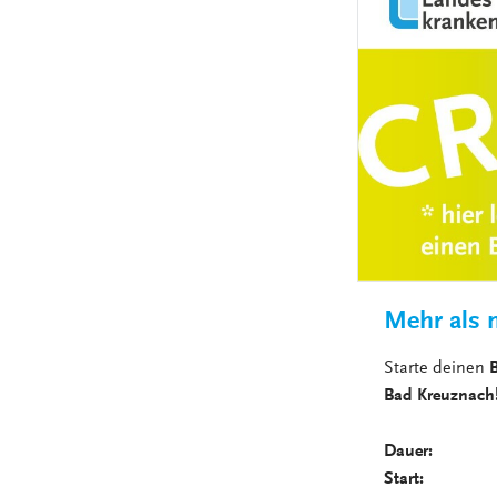
Mehr als n
Starte deinen
B
Bad Kreuznach
Dauer:
6, 12
Start:
jeder