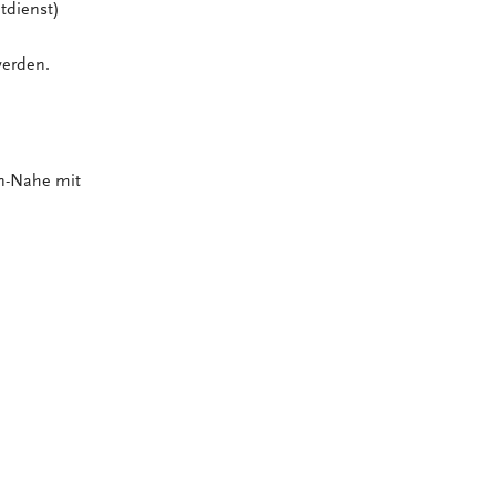
tdienst)
 werden.
en-Nahe mit