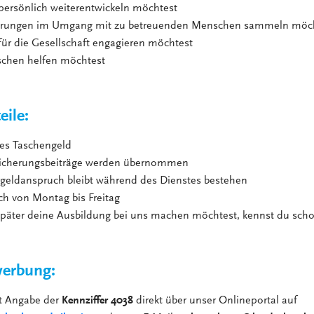
 persönlich weiterentwickeln möchtest
ahrungen im Umgang mit zu betreuenden Menschen sammeln möc
 für die Gesellschaft engagieren möchtest
schen helfen möchtest
eile:
es Taschengeld
sicherungsbeiträge werden übernommen
rgeldanspruch bleibt während des Dienstes bestehen
ch von Montag bis Freitag
päter deine Ausbildung bei uns machen möchtest, kennst du schon
erbung:
it Angabe der
Kennziffer 4038
direkt über unser Onlineportal auf