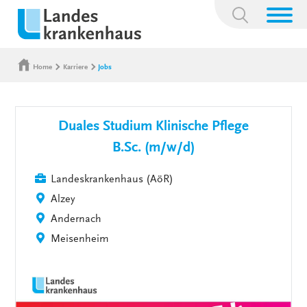
Suchbegriff:
Home
Karriere
Jobs
Duales Studium Klinische Pflege
B.Sc. (m/w/d)
Landeskrankenhaus (AöR)
Alzey
Andernach
Meisenheim