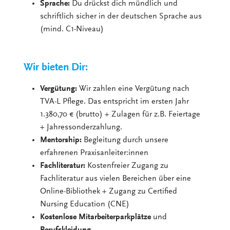
Sprache:
Du drückst dich mündlich und
schriftlich sicher in der deutschen Sprache aus
(mind. C1-Niveau)
Wir bieten Dir:
Vergütung:
Wir zahlen eine Vergütung nach
TVA-L Pflege. Das entspricht im ersten Jahr
1.380,70 € (brutto) + Zulagen für z.B. Feiertage
+ Jahressonderzahlung.
Mentorship:
Begleitung durch unsere
erfahrenen Praxisanleiter:innen
Fachliteratur:
Kostenfreier Zugang zu
Fachliteratur aus vielen Bereichen über eine
Online-Bibliothek + Zugang zu Certified
Nursing Education (CNE)
Kostenlose Mitarbeiterparkplätze
und
Berufskleidung