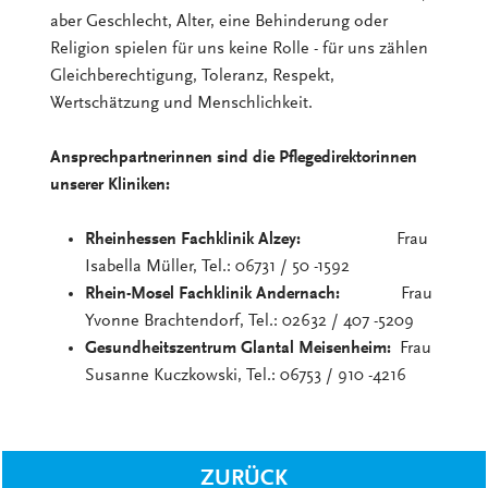
aber Geschlecht, Alter, eine Behinderung oder
Religion spielen für uns keine Rolle - für uns zählen
Gleichberechtigung, Toleranz, Respekt,
Wertschätzung und Menschlichkeit.
Ansprechpartnerinnen sind die Pflegedirektorinnen
unserer Kliniken:
Rheinhessen Fachklinik Alzey:
Frau
Isabella Müller, Tel.: 06731 / 50 -1592
Rhein-Mosel Fachklinik Andernach:
Frau
Yvonne Brachtendorf, Tel.: 02632 / 407 -5209
Gesundheitszentrum Glantal Meisenheim:
Frau
Susanne Kuczkowski, Tel.: 06753 / 910 -4216
ZURÜCK