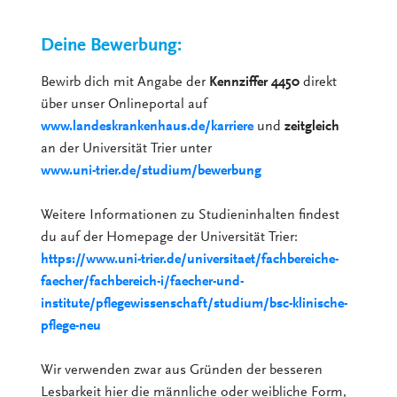
Deine Bewerbung:
Bewirb dich mit Angabe der
Kennziffer 4450
direkt
über unser Onlineportal auf
www.landeskrankenhaus.de/karriere
und
zeitgleich
an der Universität Trier unter
www.uni-trier.de/studium/bewerbung
Weitere Informationen zu Studieninhalten findest
du auf der Homepage der Universität Trier:
https://www.uni-trier.de/universitaet/fachbereiche-
faecher/fachbereich-i/faecher-und-
institute/pflegewissenschaft/studium/bsc-klinische-
pflege-neu
Wir verwenden zwar aus Gründen der besseren
Lesbarkeit hier die männliche oder weibliche Form,