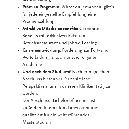
Prämien-Programm:
Wirbst du jemanden, gibt‘s
für jede eingestellte Empfehlung eine
Prämienzahlung
Attraktive Mitarbeiterbenefits:
Corporate
Benefits mit exklusiven Rabatten,
Betriebsrestaurant und Jobrad-Leasing
Karriereentwicklung:
Förderung zur Fort- und
Weiterbildung, u.a. an unserer eigenen
Akademie
Und nach dem Studium?
Nach erfolgreichem
Abschluss bieten wir Dir zahlreiche
Perspektiven, um in unseren Kliniken tätig zu
werden.
Der Abschluss Bachelor of Science ist
außerdem international anerkannt und
qualifiziert für ein weiterführendes
Masterstudium.