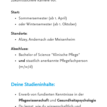
zukunftssichere Karriere vor.
Start:
Sommersemester (ab 1. April)
oder
Wintersemester (ab 1. Oktober)
Standorte
:
Alzey, Andernach
oder
Meisenheim
Abschluss:
Bachelor of Science "Klinische Pflege"
und
staatlich anerkannte Pflegefachperson
(m/w/d)
Deine Studieninhalte:
Erwerb von fundierten Kenntnisse in der
Pflegewissenschaft
und
Gesundheitspsychologie
Du lernst, wie du wissenschaftlich und