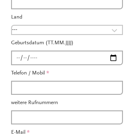
Land
---
Geburtsdatum (TT.MM.JJJJ)
Telefon / Mobil
*
weitere Rufnummern
E-Mail
*